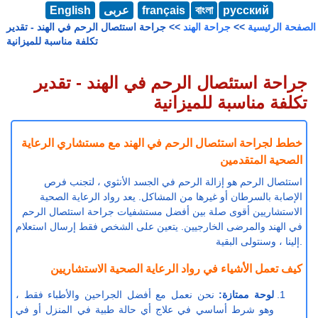
русский
বাংলা
français
عربى
English
الصفحة الرئيسية
>>
جراحة الهند
>> جراحة استئصال الرحم في الهند - تقدير
تكلفة مناسبة للميزانية
جراحة استئصال الرحم في الهند - تقدير
تكلفة مناسبة للميزانية
خطط لجراحة استئصال الرحم في الهند مع مستشاري الرعاية
الصحية المتقدمين
استئصال الرحم هو إزالة الرحم في الجسد الأنثوي ، لتجنب فرص
الإصابة بالسرطان أو غيرها من المشاكل. يعد رواد الرعاية الصحية
الاستشاريين أقوى صلة بين أفضل مستشفيات جراحة استئصال الرحم
في الهند والمرضى الخارجيين. يتعين على الشخص فقط إرسال استعلام
إلينا ، وسنتولى البقية.
كيف تعمل الأشياء في رواد الرعاية الصحية الاستشاريين
لوحة ممتازة:
نحن نعمل مع أفضل الجراحين والأطباء فقط ،
وهو شرط أساسي في علاج أي حالة طبية في المنزل أو في