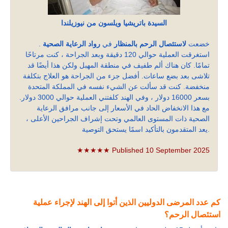
السيدة باتريشيا ويلسون من نيوزيلندا
خضعت
لاستئصال الرحم بالمنظار
في
رواد الرعاية الصحية
.
استغرقت العملية حوالي 120 دقيقة وبعد الجراحة ، كنت مرتاحًا
تمامًا. كان هناك ألم طفيف في منطقة المهبل ولكن هذا أيضًا قد
تلاشى بعد بضع ساعات. أفضل جزء من الجراحة هو العلاج بتكلفة
منخفضة. كنت قد سألت عن الشيء نفسه في المملكة المتحدة
بسعر 16000 دولار ، وفي الهند كلفتني العملية حوالي 3000 دولار.
مع هذا الانخفاض الحاد في الأسعار إلى جانب مرافق الرعاية
الصحية ذات المستوى العالمي وتحت إشراف الجراحين الأعلى ،
يعد المتقدمون بالتأكيد اسمًا يستحق التوصية.
★★★★★ Published 10 September 2025
كم عدد المرضى الدوليين الذين أتوا إلى الهند لإجراء عملية
استئصال الرحم؟