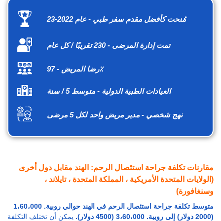
مُنحت كأفضل مقدم سفر طبي - عام 2022-23
تمت إدارة المرضى - 230 تقريبًا / كل عام
رضا المريض - 97٪
العيادات الطبية الدولية - متوسط 5 / سنة
نهج شخصي - مدير مريض واحد لكل 5 مرضى
مقارنات تكلفة جراحة استئصال الرحم: الهند مقابل دول أخرى
(الولايات المتحدة الأمريكية ، المملكة المتحدة ، تايلاند ،
وسنغافورة)
متوسط تكلفة جراحة استئصال الرحم في الهند حوالي روبية. 1،60،000
(2000 دولار) إلى روبية. 3،60،000 (4500 دولار).
يمكن أن تختلف التكلفة