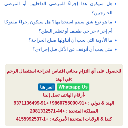
هل سيكون هذا إجراءً للمرضى الداخليين أو المرضى
الخارجيين؟
ما هو نوع شق سيتم استخدامها؟ هل سيكون إجراءً مفتوحًا
أم إجراء جراحي طفيف أو تنظير البطن؟
ما الأدوية التي يجب أن أتناولها صباح الجراحة؟
متى يجب أن أتوقف عن الأكل قبل إجراءي؟
للحصول على أي التزام مجاني اقتباس لجراحة استئصال الرحم
في الهند:
Whatsapp Us
انقر هنا
أرقام الهاتف تصل إلينا-
الهند & دولي : +91-9860755000 / +91-9371136499
المملكة المتحدة : +44-2081332571
كندا & الولايات المتحدة الأمريكية : +1-4155992537