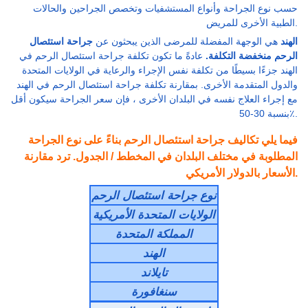
حسب نوع الجراحة وأنواع المستشفيات وتخصص الجراحين والحالات
الطبية الأخرى للمريض.
الهند
هي الوجهة المفضلة للمرضى الذين يبحثون عن
جراحة استئصال
الرحم منخفضة التكلفة.
عادةً ما تكون تكلفة جراحة استئصال الرحم في
الهند جزءًا بسيطًا من تكلفة نفس الإجراء والرعاية في الولايات المتحدة
والدول المتقدمة الأخرى. بمقارنة تكلفة جراحة استئصال الرحم في الهند
مع إجراء العلاج نفسه في البلدان الأخرى ، فإن سعر الجراحة سيكون أقل
بنسبة 30-50٪.
فيما يلي تكاليف جراحة استئصال الرحم بناءً على نوع الجراحة
المطلوبة في مختلف البلدان في المخطط / الجدول. ترد مقارنة
الأسعار بالدولار الأمريكي.
نوع جراحة استئصال الرحم
الولايات المتحدة الأمريكية
المملكة المتحدة
الهند
تايلاند
سنغافورة