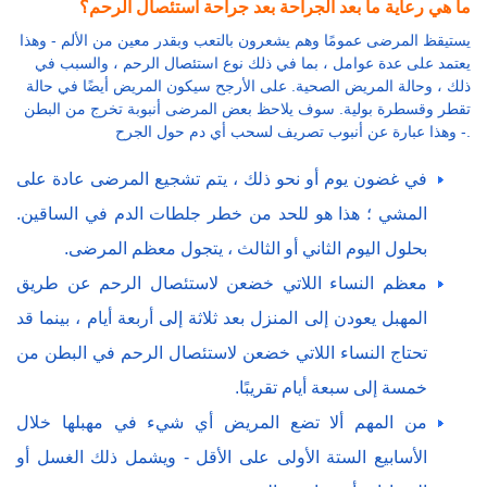
ما هي رعاية ما بعد الجراحة بعد جراحة استئصال الرحم؟
يستيقظ المرضى عمومًا وهم يشعرون بالتعب وبقدر معين من الألم - وهذا
يعتمد على عدة عوامل ، بما في ذلك نوع استئصال الرحم ، والسبب في
ذلك ، وحالة المريض الصحية. على الأرجح سيكون المريض أيضًا في حالة
تقطر وقسطرة بولية. سوف يلاحظ بعض المرضى أنبوبة تخرج من البطن
- وهذا عبارة عن أنبوب تصريف لسحب أي دم حول الجرح.
في غضون يوم أو نحو ذلك ، يتم تشجيع المرضى عادة على
المشي ؛ هذا هو للحد من خطر جلطات الدم في الساقين.
بحلول اليوم الثاني أو الثالث ، يتجول معظم المرضى.
معظم النساء اللاتي خضعن لاستئصال الرحم عن طريق
المهبل يعودن إلى المنزل بعد ثلاثة إلى أربعة أيام ، بينما قد
تحتاج النساء اللاتي خضعن لاستئصال الرحم في البطن من
خمسة إلى سبعة أيام تقريبًا.
من المهم ألا تضع المريض أي شيء في مهبلها خلال
الأسابيع الستة الأولى على الأقل - ويشمل ذلك الغسل أو