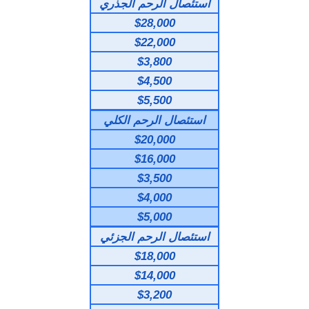
استئصال الرحم الجذري
$28,000
$22,000
$3,800
$4,500
$5,500
استئصال الرحم الكلي
$20,000
$16,000
$3,500
$4,000
$5,000
استئصال الرحم الجزئي
$18,000
$14,000
$3,200