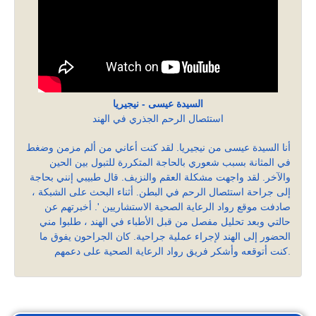
السيدة عيسى - نيجيريا
استئصال الرحم الجذري في الهند
أنا السيدة عيسى من نيجيريا. لقد كنت أعاني من ألم مزمن وضغط
في المثانة بسبب شعوري بالحاجة المتكررة للتبول بين الحين
والآخر. لقد واجهت مشكلة العقم والنزيف. قال طبيبي إنني بحاجة
إلى جراحة استئصال الرحم في البطن. أثناء البحث على الشبكة ،
صادفت موقع رواد الرعاية الصحية الاستشاريين '. أخبرتهم عن
حالتي وبعد تحليل مفصل من قبل الأطباء في الهند ، طلبوا مني
الحضور إلى الهند لإجراء عملية جراحية. كان الجراحون يفوق ما
كنت أتوقعه وأشكر فريق رواد الرعاية الصحية على دعمهم.