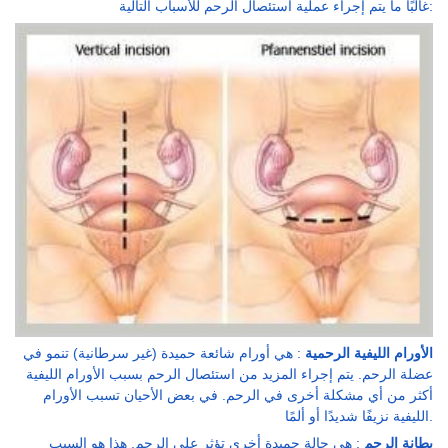
غالبًا ما يتم إجراء عملية استئصال الرحم للأسباب التالية:
الأورام الليفية الرحمية
: هي أورام شائعة حميدة (غير سرطانية) تنمو في
عضلة الرحم. يتم إجراء المزيد من استئصال الرحم بسبب الأورام الليفية
أكثر من أي مشكلة أخرى في الرحم. في بعض الأحيان تسبب الأورام
الليفية نزيفًا شديدًا أو ألمًا.
بطانة الرحم
: هي حالة حميدة أخرى تؤثر على الرحم. هذا هو السبب