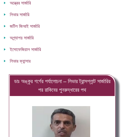
অন্ত্রের সার্জারি
লিভার সার্জারি
জটিল জিআই সার্জারি
অগ্ন্যাশয় সার্জারি
ইসোফেজিয়াল সার্জারি
লিভার ক্যান্সার
ডাঃ অঙ্কুর গর্গের পর্যালোচনা – লিভার ট্রান্সপ্লান্ট সার্জারির
পর রাকিবের পুনরুদ্ধারের পথ