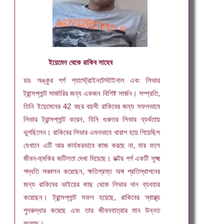
ইয়েমেন থেকে রাকিব সাহেব
ডাঃ অঙ্কুর গর্গ গ্যাস্ট্রোইনটেস্টাইনাল এবং লিভার
ট্রান্সপ্লান্ট সার্জারির জন্য একজন বিশিষ্ট সার্জন। সম্প্রতি,
তিনি ইয়েমেনের 42 বছর বয়সী রাকিবের জন্য সফলভাবে
লিভার ট্রান্সপ্লান্ট করেন, যিনি গুরুতর লিভার ব্যর্থতায়
ভুগছিলেন। রাকিবের লিভার এমনভাবে খারাপ হয়ে গিয়েছিল
যেখানে এটি আর কার্যকরভাবে কাজ করছে না, যার ফলে
জীবন-হুমকির জটিলতা দেখা দিয়েছে। ডক্টর গর্গ একটি সূক্ষ্ম
পদ্ধতি সঞ্চালন করেছেন, ক্ষতিগ্রস্ত অঙ্গ প্রতিস্থাপনের
জন্য রাকিবের ভাইয়ের কাছ থেকে লিভার দান ব্যবহার
করেছেন। ট্রান্সপ্লান্ট সফল হয়েছে, রাকিবের স্বাস্থ্য
পুনরুদ্ধার করেছে এবং তার জীবনযাত্রার মান উন্নত
করেছে।