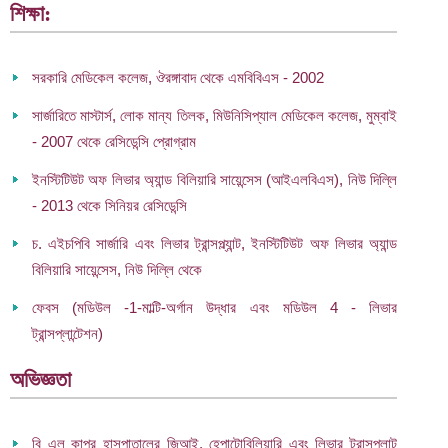
শিক্ষা:
সরকারি মেডিকেল কলেজ, ঔরঙ্গাবাদ থেকে এমবিবিএস - 2002
সার্জারিতে মাস্টার্স, লোক মান্য তিলক, মিউনিসিপ্যাল ​​মেডিকেল কলেজ, মুম্বাই
- 2007 থেকে রেসিডেন্সি প্রোগ্রাম
ইনস্টিটিউট অফ লিভার অ্যান্ড বিলিয়ারি সায়েন্সেস (আইএলবিএস), নিউ দিল্লি
- 2013 থেকে সিনিয়র রেসিডেন্সি
চ. এইচপিবি সার্জারি এবং লিভার ট্রান্সপ্ল্যান্ট, ইনস্টিটিউট অফ লিভার অ্যান্ড
বিলিয়ারি সায়েন্সেস, নিউ দিল্লি থেকে
ফেবস (মডিউল -1-মাল্টি-অর্গান উদ্ধার এবং মডিউল 4 - লিভার
ট্রান্সপ্লান্টেশন)
অভিজ্ঞতা
বি এল কাপুর হাসপাতালের জিআই, হেপাটোবিলিয়ারি এবং লিভার ট্রান্সপ্লান্ট