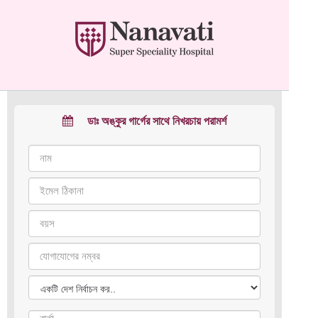
ডাঃ অঙ্কুর গার্গের সাথে নিখরচায় পরামর্শ