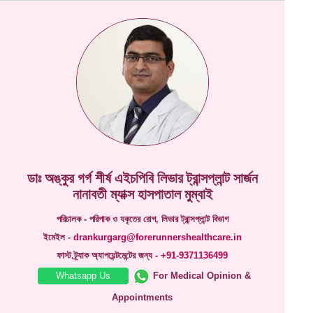
ডাঃ অঙ্কুর গর্গ শীর্ষ এইচপিবি লিভার ট্রান্সপ্লান্ট সার্জন
নানাবতী ম্যাক্স হাসপাতাল মুম্বাই
পরিচালক - পরিপাক ও যকৃতের রোগ, লিভার ট্রান্সপ্লান্ট বিভাগ
ইমেইল -
drankurgarg@forerunnershealthcare.in
ফাস্ট ট্র্যাক অ্যাপয়েন্টমেন্টের জন্য -
+91-9371136499
Whatsapp Us
For Medical Opinion &
Appointments