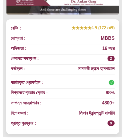
রেটিং :
★★★★★
4.9 (172 রোগী)
যোগ্যতা :
MBBS
অভিজ্ঞতা :
16 বছর
পেশাগত সদস্যপদ :
2
কর্মস্থল :
নানাবতী ম্যাক্স হাসপাতাল
যাচাইকৃত প্রোফাইল :
বিশ্বাসযোগ্যতার স্কোর :
98%
সম্পন্ন অস্ত্রোপচার :
4800+
বিশেষজ্ঞতা :
লিভার ট্রান্সপ্লান্ট সার্জারি
প্রাপ্ত পুরস্কার :
9