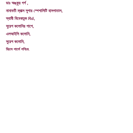
ডাঃ অঙ্কুর গর্গ ,
নানাবতী ম্যাক্স সুপার স্পেশালিটি হাসপাতাল,
স্বামী বিবেকানন্দ Rd,
সুরেশ কলোনির পাশে,
এলআইসি কলোনি,
সুরেশ কলোনি,
ভিলে পার্লে পশ্চিম,
মুম্বাই, মহারাষ্ট্র 400056
ডঃ অঙ্কুর গর্গ
জিও:
19.093180
,
72.839302
English
عربى
français
বাংলা
русский
ট্যাগ
ডাঃ অঙ্কুর গর্গ, ডাঃ অঙ্কুর গর্গ ইন্ডিয়া, সেরা লিভার ট্রান্সপ্লান্ট সার্জন নানাবতী
ম্যাক্স হাসপাতাল মুম্বাই, ডাঃ অঙ্কুর গর্গ এইচপিবি লিভার ট্রান্সপ্লান্ট সার্জন ইন্ডিয়া,
ডাঃ অঙ্কুর গর্গ শীর্ষ লিভার ট্রান্সপ্লান্ট সার্জন নানাবতি মুম্বাই, যোগাযোগ ডাঃ