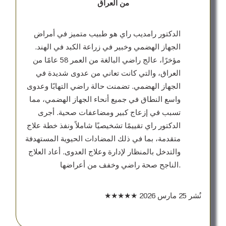
من العراق
الدكتور رامديب راي هو طبيب متميز في أمراض
الجهاز الهضمي وخبير في زراعة الكبد في الهند.
مؤخرًا، عالج راضي البالغة من العمر 58 عامًا من
العراق، والتي كانت تعاني من عدوى شديدة في
الجهاز الهضمي. تضمنت حالة راضي التهابًا وعدوى
واسع النطاق في جميع أنحاء الجهاز الهضمي، مما
تسبب في إزعاج كبير ومضاعفات صحية. أجرى
الدكتور راي تقييمًا تشخيصيًا شاملاً ونفذ خطة علاج
متقدمة، بما في ذلك المضادات الحيوية المستهدفة
والتدخل بالمنظار لإدارة وعلاج العدوى. أعاد العلاج
الناجح صحة راضي وخفف من أعراضها.
نُشر
25 مارس 2026
★★★★★