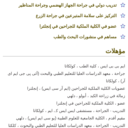
تدريب دولي في جراحة الجهاز الهضمي وجراحة المناظير
التركيز على سلامة المتبرعين في جراحة الزرع
عضو في الكلية الملكية للجراحين في إنجلترا
مساهم في منشورات البحث والطب
مؤهلات
ایم بی بی ایس ، كلية الطب ، كولكاتا
جراحة ، معهد الدراسات العليا للتعليم الطبي والبحث (آئی پی جی ایم ای
آر) ، كولكاتا
عضويات الكلية الملكية للجراحين (ایم آر سی ایس) ، إنجلترا
زمالة في زراعة الكبد ، أبولو ، دلهي
عضو ، الكلية الملكية للجراحين في إنجلترا
التدريب - الجراحة ، مستشفى ایس ایس کے ایم ، كولكاتا
مقيم أقدم ، الكلية الجامعية للعلوم الطبية (یو سی ایم ایس) ، دلهي
التدريب - الجراحة ، معهد الدراسات العليا للتعليم الطبي والبحوث ، كلكتا