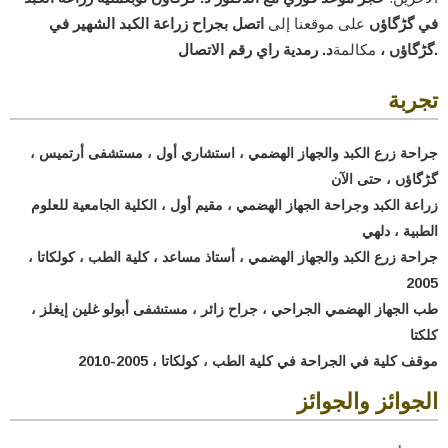
في گڑگاؤں
على موقعنا إلى
اتصل بجراح زراعة الكبد الشهير في
د. رمدية راي رقم الاتصال.
گڑگاؤں ،
مكالمة
تجربة
جراحة زرع الكبد والجهاز الهضمي ، استشاري أول ، مستشفى أرتميس ،
گڑگاؤں ، حتى الآن
زراعة الكبد وجراحة الجهاز الهضمي ، مقيم أول ، الكلية الجامعية للعلوم
الطبية ، دلهي
جراحة زرع الكبد والجهاز الهضمي ، أستاذ مساعد ، كلية الطب ، كولكاتا ،
2005
طب الجهاز الهضمي الجراحي ، جراح زائر ، مستشفى أبولو غلين إيغلز ،
كلكتا
موقف كلية في الجراحة في كلية الطب ، كولكاتا ، 2005-2010
الجوائز والجوائز