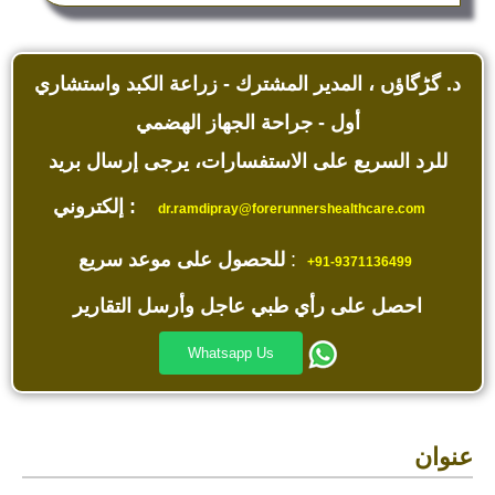
د. گڑگاؤں ، المدير المشترك - زراعة الكبد واستشاري
أول - جراحة الجهاز الهضمي
للرد السريع على الاستفسارات، يرجى إرسال بريد
إلكتروني :
dr.ramdipray@forerunnershealthcare.com
:
للحصول على موعد سريع
+91-9371136499
احصل على رأي طبي عاجل وأرسل التقارير
Whatsapp Us
عنوان