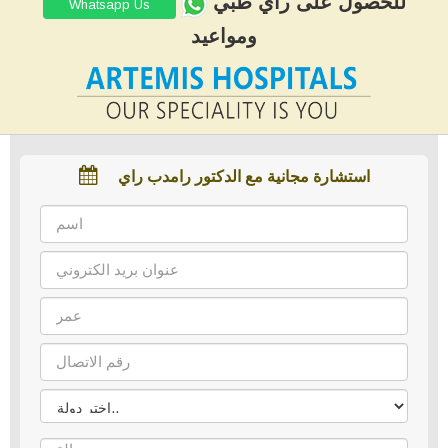
للحصول على رأي طبي
Whatsapp Us
ومواعيد
استشارة مجانية مع الدكتور رامدب راي