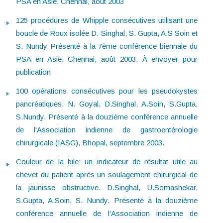
PSA en Asie, Chennai, août 2003
125 procédures de Whipple consécutives utilisant une
boucle de Roux isolée D. Singhal, S. Gupta, A.S Soin et
S. Nundy Présenté à la 7ème conférence biennale du
PSA en Asie, Chennai, août 2003. À envoyer pour
publication
100 opérations consécutives pour les pseudokystes
pancréatiques. N. Goyal, D.Singhal, A.Soin, S.Gupta,
S.Nundy. Présenté à la douzième conférence annuelle
de l'Association indienne de gastroentérologie
chirurgicale (IASG), Bhopal, septembre 2003.
Couleur de la bile: un indicateur de résultat utile au
chevet du patient après un soulagement chirurgical de
la jaunisse obstructive. D.Singhal, U.Somashekar,
S.Gupta, A.Soin, S. Nundy. Présenté à la douzième
conférence annuelle de l'Association indienne de