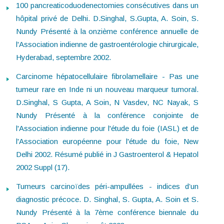
100 pancreaticoduodenectomies consécutives dans un
hôpital privé de Delhi. D.Singhal, S.Gupta, A. Soin, S.
Nundy Présenté à la onzième conférence annuelle de
l'Association indienne de gastroentérologie chirurgicale,
Hyderabad, septembre 2002.
Carcinome hépatocellulaire fibrolamellaire - Pas une
tumeur rare en Inde ni un nouveau marqueur tumoral.
D.Singhal, S Gupta, A Soin, N Vasdev, NC Nayak, S
Nundy Présenté à la conférence conjointe de
l'Association indienne pour l'étude du foie (IASL) et de
l'Association européenne pour l'étude du foie, New
Delhi 2002. Résumé publié in J Gastroenterol & Hepatol
2002 Suppl (17).
Tumeurs carcinoïdes péri-ampullées - indices d’un
diagnostic précoce. D. Singhal, S. Gupta, A. Soin et S.
Nundy Présenté à la 7ème conférence biennale du