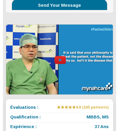
Évaluations :
★★★★★
4.8 (165 patients)
Qualification :
MBBS, MS
Expérience :
37 Ans