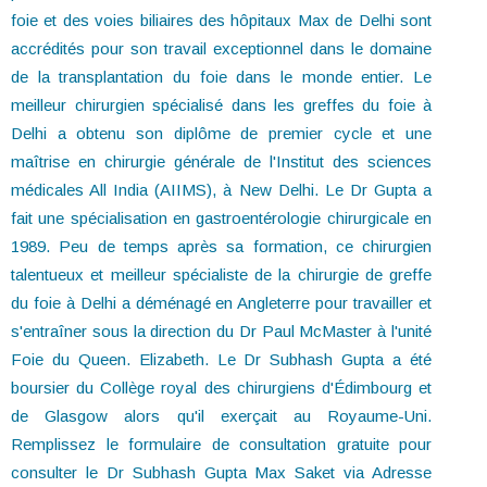
foie et des voies biliaires des hôpitaux Max de Delhi sont
accrédités pour son travail exceptionnel dans le domaine
de la transplantation du foie dans le monde entier. Le
meilleur chirurgien spécialisé dans les greffes du foie à
Delhi a obtenu son diplôme de premier cycle et une
maîtrise en chirurgie générale de l'Institut des sciences
médicales All India (AIIMS), à New Delhi. Le Dr Gupta a
fait une spécialisation en gastroentérologie chirurgicale en
1989. Peu de temps après sa formation, ce chirurgien
talentueux et meilleur spécialiste de la chirurgie de greffe
du foie à Delhi a déménagé en Angleterre pour travailler et
s'entraîner sous la direction du Dr Paul McMaster à l'unité
Foie du Queen. Elizabeth. Le Dr Subhash Gupta a été
boursier du Collège royal des chirurgiens d'Édimbourg et
de Glasgow alors qu'il exerçait au Royaume-Uni.
Remplissez le formulaire de consultation gratuite pour
consulter le Dr Subhash Gupta Max Saket via Adresse