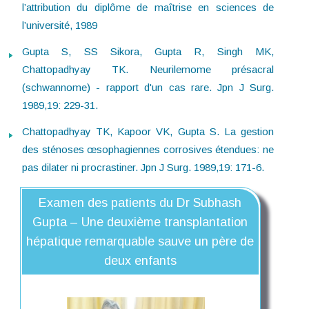
l’attribution du diplôme de maîtrise en sciences de
l’université, 1989
Gupta S, SS Sikora, Gupta R, Singh MK,
Chattopadhyay TK. Neurilemome présacral
(schwannome) - rapport d'un cas rare. Jpn J Surg.
1989,19: 229-31.
Chattopadhyay TK, Kapoor VK, Gupta S. La gestion
des sténoses œsophagiennes corrosives étendues: ne
pas dilater ni procrastiner. Jpn J Surg. 1989,19: 171-6.
Examen des patients du Dr Subhash
Gupta – Une deuxième transplantation
hépatique remarquable sauve un père de
deux enfants