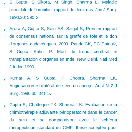
S Gupta, S Sikora, M Singh, Sharma L. Maladie
pilonidale de l’ombilic - rapport de deux cas. Jpn J Surg.
1990,20: 590-2.
Arora A, Gupta S, Soin AS, Saigal S, Premier rapport
de consensus national sur la greffe de foie et le don
d’organes cadavériques. 2003. Pande GK, PC Patnaik,
S Gupta, Sahni P. Mort de tronc cérébral et
transplantation d’organes en Inde, New Delhi, Natl Med
J India, 1990
Kumar A, S Gupta, P Chopra, Sharma LK.
Angiosarcome bilatéral du sein: un aperçu. Aust N Z J
Surg. 1990,60: 341-5.
Gupta S, Chatterjee TK, Sharma LK. Evaluation de la
chimiothérapie adjuvante périopératoire dans le cancer
du sein et sa comparaison avec le schéma
thérapeutique standard du CMF: thèse acceptée pour