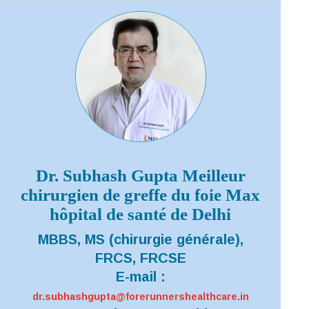
Dr. Subhash Gupta Meilleur
chirurgien de greffe du foie Max
hôpital de santé de Delhi
MBBS, MS (chirurgie générale),
FRCS, FRCSE
E-mail :
dr.subhashgupta@forerunnershealthcare.in