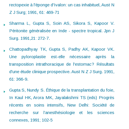
rectopexie à l'éponge d'Ivalon: un cas inhabituel, Aust N
Z J Surg; 1991, 61: 469-71
Sharma L, Gupta S, Soin AS, Sikora S, Kapoor V.
Péritonite généralisée en Inde - spectre tropical. Jpn J
Surg. 1991,21: 272-7.
Chattopadhyay TK, Gupta S, Padhy AK, Kapoor VK.
Une pyloroplastie est-elle nécessaire après la
transposition intrathoracique de l'estomac? Résultats
d'une étude clinique prospective. Aust N Z J Surg. 1991,
61: 366-9.
Gupta S, Nundy S. Éthique de la transplantation du foie,
In Kaul HK, Arora MK, Jayalakshmi TS (eds) Progrès
récents en soins intensifs, New Delhi: Société de
recherche sur l’anesthésiologie et les sciences
connexes, 1991; 102-5