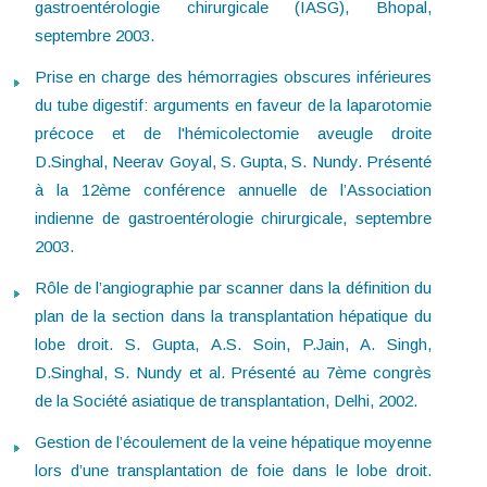
gastroentérologie chirurgicale (IASG), Bhopal,
septembre 2003.
Prise en charge des hémorragies obscures inférieures
du tube digestif: arguments en faveur de la laparotomie
précoce et de l'hémicolectomie aveugle droite
D.Singhal, Neerav Goyal, S. Gupta, S. Nundy. Présenté
à la 12ème conférence annuelle de l’Association
indienne de gastroentérologie chirurgicale, septembre
2003.
Rôle de l’angiographie par scanner dans la définition du
plan de la section dans la transplantation hépatique du
lobe droit. S. Gupta, A.S. Soin, P.Jain, A. Singh,
D.Singhal, S. Nundy et al. Présenté au 7ème congrès
de la Société asiatique de transplantation, Delhi, 2002.
Gestion de l’écoulement de la veine hépatique moyenne
lors d’une transplantation de foie dans le lobe droit.