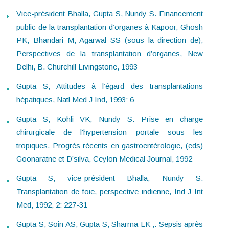
Vice-président Bhalla, Gupta S, Nundy S. Financement
public de la transplantation d’organes à Kapoor, Ghosh
PK, Bhandari M, Agarwal SS (sous la direction de),
Perspectives de la transplantation d’organes, New
Delhi, B. Churchill Livingstone, 1993
Gupta S, Attitudes à l’égard des transplantations
hépatiques, Natl Med J Ind, 1993: 6
Gupta S, Kohli VK, Nundy S. Prise en charge
chirurgicale de l'hypertension portale sous les
tropiques. Progrès récents en gastroentérologie, (eds)
Goonaratne et D’silva, Ceylon Medical Journal, 1992
Gupta S, vice-président Bhalla, Nundy S.
Transplantation de foie, perspective indienne, Ind J Int
Med, 1992, 2: 227-31
Gupta S, Soin AS, Gupta S, Sharma LK ,. Sepsis après