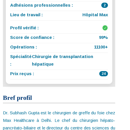
Adhésions professionnelles :
2
Lieu de travail :
Hôpital Max
Profil vérifié :
Score de confiance :
99%
Opérations :
11100+
Spécialité
Chirurgie de transplantation
:
hépatique
Prix reçus :
24
Bref profil
Dr. Subhash Gupta est le chirurgien de greffe du foie chez
Max Healthcare à Delhi. Le chef du chirurgien hépato-
pancréato-biliaire et le directeur du centre des sciences du