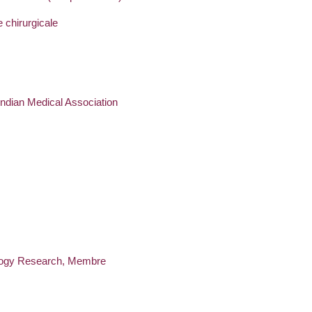
 chirurgicale
Indian Medical Association
ology Research, Membre