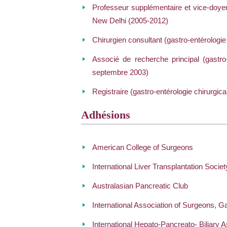
Professeur supplémentaire et vice-doyen (
New Delhi (2005-2012)
Chirurgien consultant (gastro-entérologie
Associé de recherche principal (gastr
septembre 2003)
Registraire (gastro-entérologie chirurgi
Adhésions
American College of Surgeons
International Liver Transplantation Societ
Australasian Pancreatic Club
International Association of Surgeons, G
International Hepato-Pancreato- Biliary A