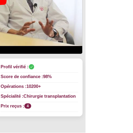
Profil vérifié :
Score de confiance :
98%
Opérations :
10200+
Spécialité :
Chirurgie transplantation
Prix reçus :
4