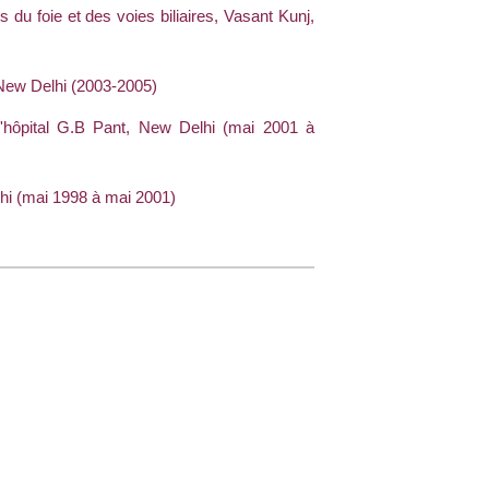
 du foie et des voies biliaires, Vasant Kunj,
, New Delhi (2003-2005)
 l'hôpital G.B Pant, New Delhi (mai 2001 à
lhi (mai 1998 à mai 2001)