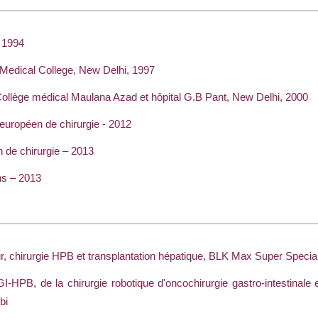
 1994
 Medical College, New Delhi, 1997
 Collège médical Maulana Azad et hôpital G.B Pant, New Delhi, 2000
 européen de chirurgie - 2012
de chirurgie – 2013
ns – 2013
eur, chirurgie HPB et transplantation hépatique, BLK Max Super Specia
-HPB, de la chirurgie robotique d'oncochirurgie gastro-intestinale 
bi