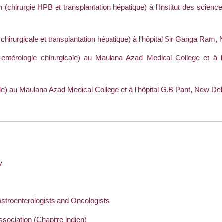
chirurgie HPB et transplantation hépatique) à l'Institut des sciences
 chirurgicale et transplantation hépatique) à l'hôpital Sir Ganga Ram
o-entérologie chirurgicale) au Maulana Azad Medical College et à
cale) au Maulana Azad Medical College et à l'hôpital G.B Pant, New De
y
astroenterologists and Oncologists
ssociation (Chapitre indien)