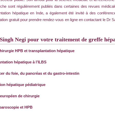
che sont régulièrement publiés dans certaines des revues médical
ntation hépatique en Inde, a également été invité à des conférence
tion gratuit pour prendre rendez-vous en ligne en contactant le Dr
Singh Negi pour votre traitement de greffe hép
chirurgie HPB et transplantation hépatique
tation hépatique à l’ILBS
r du foie, du pancréas et du gastro-intestin
tion hépatique pédiatrique
 européen de chirurgie
aparoscopie et HPB