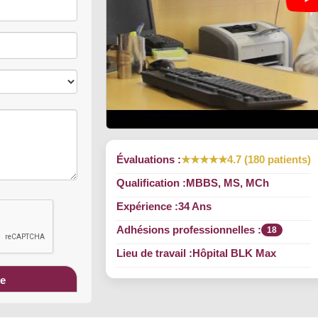
Évaluations :
★★★★★
4.7 (180 patients)
Qualification :
MBBS, MS, MCh
Expérience :
34 Ans
Adhésions professionnelles :
18
Lieu de travail :
Hôpital BLK Max