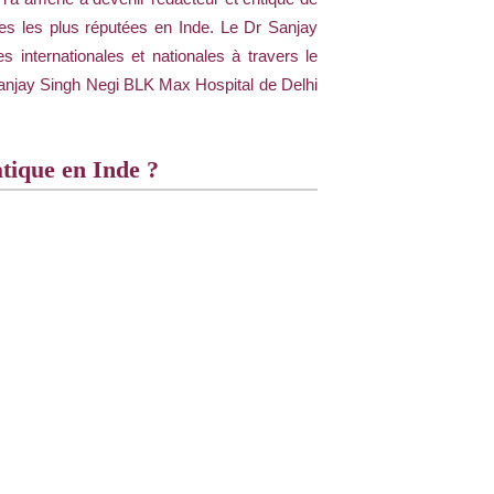
es les plus réputées en Inde. Le Dr Sanjay
s internationales et nationales à travers le
 Sanjay Singh Negi BLK Max Hospital de Delhi
atique en Inde ?