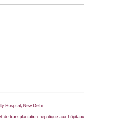
lty Hospital, New Delhi
et de transplantation hépatique aux hôpitaux