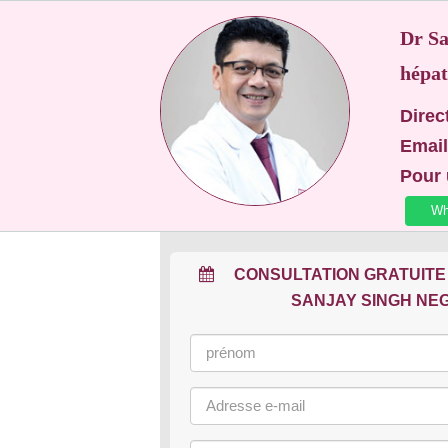
Dr Sa
hépat
Direc
Email
Pour 
Wh
CONSULTATION GRATUITE
SANJAY SINGH NEG