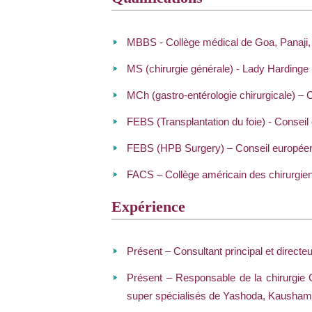
MBBS - Collège médical de Goa, Panaji,
MS (chirurgie générale) - Lady Hardinge
MCh (gastro-entérologie chirurgicale) –
FEBS (Transplantation du foie) - Conseil
FEBS (HPB Surgery) – Conseil européen 
FACS – Collège américain des chirurgie
Expérience
Présent – Consultant principal et direct
Présent – Responsable de la chirurgie GI
super spécialisés de Yashoda, Kausham