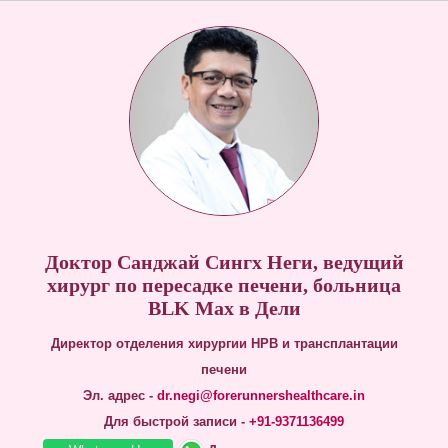
Доктор Санджай Сингх Неги, ведущий
хирург по пересадке печени, больница
BLK Max в Дели
Директор отделения хирургии HPB и трансплантации
печени
Эл. адрес -
dr.negi@forerunnershealthcare.in
Для быстрой записи -
+91-9371136499