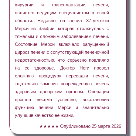
хирургии и трансплантации печени,
является ведущим специалистом в своей
области. Недавно он лечил 37-летнюю
Мерси из Замбии, которая столкнулась с
тяжелым и сложным заболеванием печени.
Состояние Мерси включало запущенный
цирроз печени с сопутствующей печеночной
недостаточностью, что серьезно повлияло
на ее здоровье. Доктор Неги провел
сложную процедуру пересадки печени,
тщательно заменив поврежденную печень
здоровым донорским органом. Операция
прошла весьма успешно, восстановив
функцию печени Мерси и значительно
улучшив качество ее жизни.
★★★★★
Опубликовано
25 марта 2026