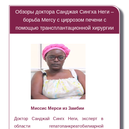
Обзоры доктора Санджая Сингха Неги –
борьба Mercy с циррозом печени с
помощью трансплантационной хирургии
Миссис Мерси из Замбии
Доктор Санджай Сингх Неги, эксперт в
области гепатопанкреатобилиарной