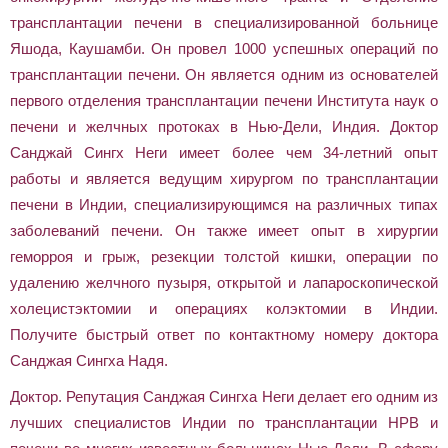
трансплантации печени в специализированной больнице
Яшода, Каушамби. Он провел 1000 успешных операций по
трансплантации печени. Он является одним из основателей
первого отделения трансплантации печени Института наук о
печени и желчных протоках в Нью-Дели, Индия. Доктор
Санджай Сингх Неги имеет более чем 34-летний опыт
работы и является ведущим хирургом по трансплантации
печени в Индии, специализирующимся на различных типах
заболеваний печени. Он также имеет опыт в хирургии
геморроя и грыж, резекции толстой кишки, операции по
удалению желчного пузыря, открытой и лапароскопической
холецистэктомии и операциях колэктомии в Индии.
Получите быстрый ответ по контактному номеру доктора
Санджая Сингха Надя.
Доктор. Репутация Санджая Сингха Неги делает его одним из
лучших специалистов Индии по трансплантации HPB и