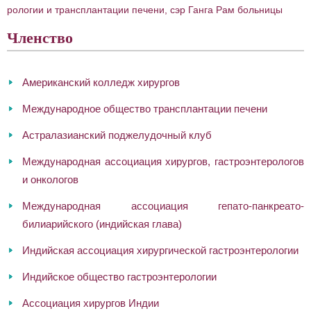
рологии и трансплантации печени, сэр Ганга Рам больницы
Членство
Американский колледж хирургов
Международное общество трансплантации печени
Астралазианский поджелудочный клуб
Международная ассоциация хирургов, гастроэнтерологов
и онкологов
Международная ассоциация гепато-панкреато-
билиарийского (индийская глава)
Индийская ассоциация хирургической гастроэнтерологии
Индийское общество гастроэнтерологии
Ассоциация хирургов Индии