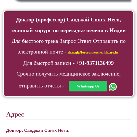
Доктор (профессор) Санджай Сингх Неги,
главный хирург по пересадке печени в Индии
Для быстрого трека Запрос Ответ Отправить по
электронной почте -
dr.negi@forerunnershealthcare.in
Для быстрой записи -
+91-9371136499
Срочно получить медицинское заключение,
отправить отчеты -
Whatsapp Us
Адрес
Доктор. Санджай Сингх Неги,