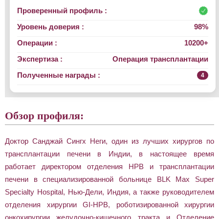
Проверенный профиль :
Уровень доверия :
98%
Операции :
10200+
Экспертиза :
Операция трансплантации
Полученные награды :
4
Обзор профиля:
Доктор Санджай Сингх Неги, один из лучших хирургов по
трансплантации печени в Индии, в настоящее время
работает директором отделения HPB и трансплантации
печени в специализированной больнице BLK Max Super
Specialty Hospital, Нью-Дели, Индия, а также руководителем
отделения хирургии GI-HPB, роботизированной хирургии
онкохирургии желудочно-кишечного тракта и Отделение