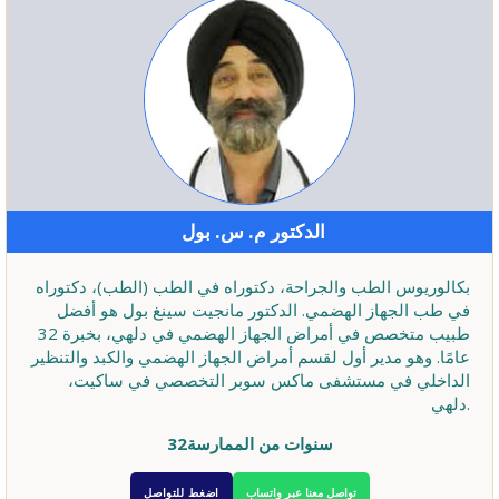
الدكتور م. س. بول
بكالوريوس الطب والجراحة، دكتوراه في الطب (الطب)، دكتوراه
في طب الجهاز الهضمي. الدكتور مانجيت سينغ بول هو أفضل
طبيب متخصص في أمراض الجهاز الهضمي في دلهي، بخبرة 32
عامًا. وهو مدير أول لقسم أمراض الجهاز الهضمي والكبد والتنظير
الداخلي في مستشفى ماكس سوبر التخصصي في ساكيت،
دلهي.
32سنوات من الممارسة
تواصل معنا عبر واتساب
اضغط للتواصل