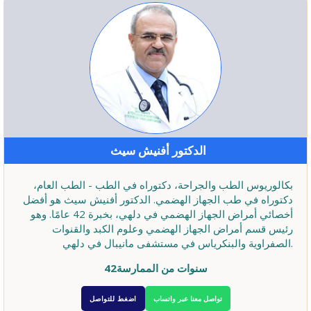
الدكتور أفنيش سيث
بكالوريوس الطب والجراحة، دكتوراه في الطب - الطب العام،
دكتوراه في طب الجهاز الهضمي. الدكتور أفنيش سيث هو أفضل
أخصائي أمراض الجهاز الهضمي في دلهي، بخبرة 42 عامًا. وهو
رئيس قسم أمراض الجهاز الهضمي وعلوم الكبد والقنوات
الصفراوية والبنكرياس في مستشفى مانيبال في دلهي.
42سنوات من الممارسة
تواصل معنا عبر واتساب
اضغط للتواصل