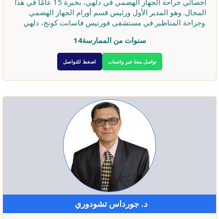
أخصائي جراحة الجهاز الهضمي في دلهي، بخبرة 15 عامًا في هذا
المجال. وهو المدير الأول ورئيس قسم أورام الجهاز الهضمي
وجراحة المناظير في مستشفى فورتيس فاسانت كونج، دلهي.
14سنوات من الممارسة
تواصل معنا عبر واتساب
اضغط للتواصل
د. جورداس تشودوري