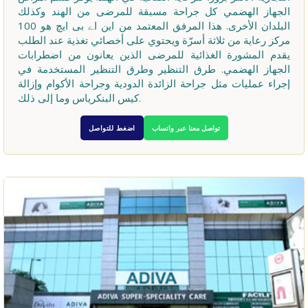
الجهاز الهضمي كل جراحة مسبقة للمرضى من الهند وكذلك
البلدان الأخرى. هذا المرفق المعتمد من این اے بی ایچ هو 100
مركز رعاية من ثلاثة أسرّة ويحتوي على أخصائي تغذية عند الطلب
يقدم المشورة الغذائية للمرضى الذين يعانون من اضطرابات
الجهاز الهضمي. طرق التنظير وطرق التنظير المستخدمة في
إجراء عمليات مثل جراحة الزائدة الدودية وجراحة الأكوام وإزالة
كيس البنكرياس وما إلى ذلك.
تواصل معنا عبر واتساب
اضغط للتواصل