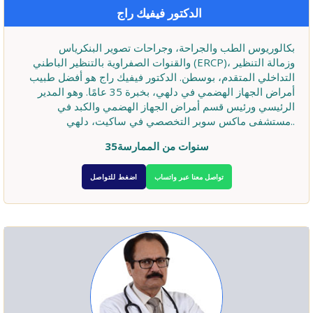
الدكتور فيفيك راج
بكالوريوس الطب والجراحة، وجراحات تصوير البنكرياس
والقنوات الصفراوية بالتنظير الباطني (ERCP)، وزمالة التنظير
التداخلي المتقدم، بوسطن. الدكتور فيفيك راج هو أفضل طبيب
أمراض الجهاز الهضمي في دلهي، بخبرة 35 عامًا. وهو المدير
الرئيسي ورئيس قسم أمراض الجهاز الهضمي والكبد في
مستشفى ماكس سوبر التخصصي في ساكيت، دلهي..
35سنوات من الممارسة
تواصل معنا عبر واتساب
اضغط للتواصل