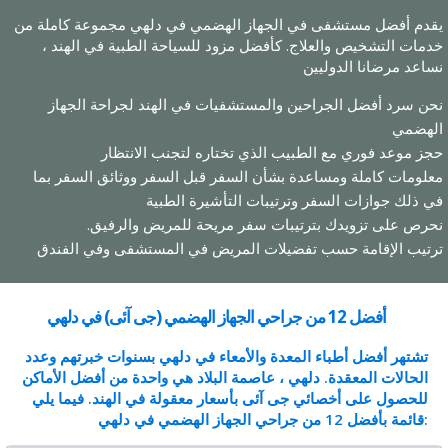
يقدم أفضل مستشفى في الجهاز الهضمي في دلهي مجموعة كاملة من
خدمات التشخيص والعلاج. كأفضل مزود للسياحة الطبية في الهند ،
نساعد مرضانا الدوليين
نحن سرد أفضل الجراحين والمستشفيات في الهند لجراحة الجهاز
الهضمي
حجز موعد فوري مع الطبيب الذي تختاره لتجنب الانتظار
معلومات كاملة ومساعدة بشأن السفر قبل السفر ووثائق السفر بما
في ذلك جوازات السفر وترتيبات التأشيرة الطبية
نحرص على تزويدك بترتيبات سفر مريحة للمريض والرفيق.
ترتيب الإقامة حسب تفضيلات المريض في المستشفى وفي الفندق
أفضل 12 من جراحي الجهاز الهضمي (جی آئی) في دلهي
تشتهر أفضل أطباء المعدة والأمعاء في دلهي بسنوات خبرتهم وعدد
الحالات المعقدة. دلهي ، عاصمة البلاد هي واحدة من أفضل الأماكن
للحصول على أخصائي جی آئی بأسعار معقولة في الهند. فيما يلي
قائمة بأفضل 12 من جراحي الجهاز الهضمي في دلهي: