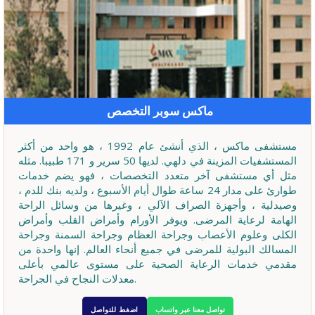
ماكس سوبر التخصص
مستشفى ماكس ، الذي أنشئ عام 1992 ، هو واحد من أكثر
المستشفيات المزينة في دلهي. لديها 50 سرير و 171 طبيبا. مثله
مثل أي مستشفى آخر متعدد التخصصات ، فهو يضم خدمات
طوارئ على مدار 24 ساعة طوال أيام الأسبوع ، ولديه بنك للدم ،
وصيدلية ، وأجهزة الصراف الآلي ، وغيرها من وسائل الراحة
الهامة لرعاية المرضى. ويوفر الأورام وأمراض القلب وأمراض
الكلى وعلوم الأعصاب وجراحة العظام وجراحة السمنة وجراحة
المسالك البولية للمرضى في جميع أنحاء العالم. إنها واحدة من
مقدمي خدمات الرعاية الصحية على مستوى عالمي بأعلى
معدلات النجاح في الجراحة.
تواصل معنا عبر واتساب
اضغط للتواصل