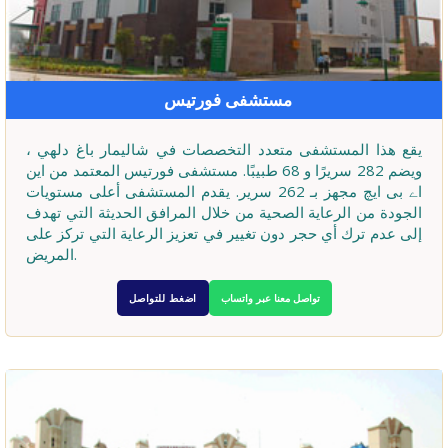
مستشفى فورتيس
يقع هذا المستشفى متعدد التخصصات في شاليمار باغ دلهي ،
ويضم 282 سريرًا و 68 طبيبًا. مستشفى فورتيس المعتمد من این
اے بی ایچ مجهز بـ 262 سرير. يقدم المستشفى أعلى مستويات
الجودة من الرعاية الصحية من خلال المرافق الحديثة التي تهدف
إلى عدم ترك أي حجر دون تغيير في تعزيز الرعاية التي تركز على
المريض.
تواصل معنا عبر واتساب
اضغط للتواصل