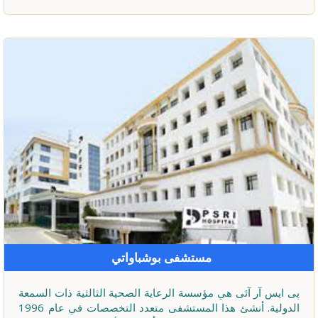
مستشفى بوشباواتي
پی ایس آر آئی هي مؤسسة الرعاية الصحية الثالثية ذات السمعة
الدولية. أنشئ هذا المستشفى متعدد التخصصات في عام 1996