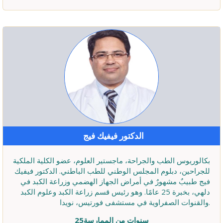
الدكتور فيفيك فيج
بكالوريوس الطب والجراحة، ماجستير العلوم، عضو الكلية الملكية
للجراحين، دبلوم المجلس الوطني للطب الباطني. الدكتور فيفيك
فيج طبيبٌ مشهورٌ في أمراض الجهاز الهضمي وزراعة الكبد في
دلهي، بخبرة 25 عامًا. وهو رئيس قسم زراعة الكبد وعلوم الكبد
والقنوات الصفراوية في مستشفى فورتيس، نويدا.
25سنوات من الممارسة