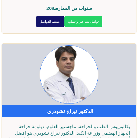
20سنوات من الممارسة
تواصل معنا عبر واتساب
اضغط للتواصل
الدكتور نيراج تشودري
بكالوريوس الطب والجراحة، ماجستير العلوم، دبلومة جراحة
الجهاز الهضمي وزراعة الكبد. الدكتور نيراج تشودري هو أفضل