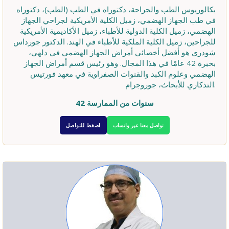
بكالوريوس الطب والجراحة، دكتوراه في الطب (الطب)، دكتوراه
في طب الجهاز الهضمي، زميل الكلية الأمريكية لجراحي الجهاز
الهضمي، زميل الكلية الدولية للأطباء، زميل الأكاديمية الأمريكية
للجراحين، زميل الكلية الملكية للأطباء في الهند. الدكتور جورداس
شودري هو أفضل أخصائي أمراض الجهاز الهضمي في دلهي،
بخبرة 42 عامًا في هذا المجال. وهو رئيس قسم أمراض الجهاز
الهضمي وعلوم الكبد والقنوات الصفراوية في معهد فورتيس
التذكاري للأبحاث، جوروجرام.
42 سنوات من الممارسة
تواصل معنا عبر واتساب
اضغط للتواصل