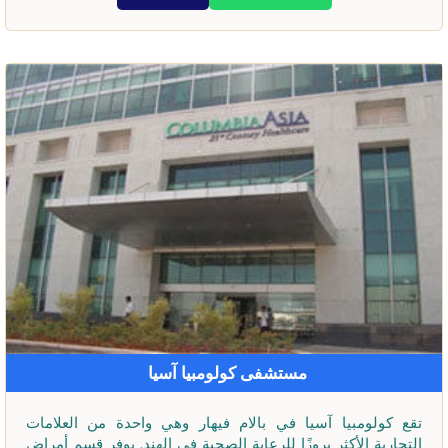
مستشفى كولومبيا آسيا
تقع كولومبيا آسيا في بالام فيهار وهي واحدة من العلامات
التجارية الأكثر بروزًا للرعاية الصحية في الهند. يوفر قسم أمراض