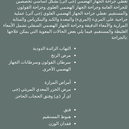
تغطي جراحة الجهاز الهضمي (جی آئی) بشكل أساسي تخصصين
للجراحة العامة وجراحة الجهاز الهضمي العلوي وجراحة القولون
والمستقيم. تغطي جراحة الجهاز الهضمي العلوي (جی آئی) عملية
جراحية على المريء (المريء) والمعدة والكبد والبنكرياس والمثانة
المرارية والأمعاء الدقيقة وجراحة الجهاز الهضمي السفلي تشمل الأمعاء
الغليظة والمستقيم. فيما يلي بعض الحالات المعوية التي يمكن علاجها
بالجراحة:
التهاب الزائدة الدودية
مرض الرتج
سرطان القولون وسرطانات الجهاز
الهضمي الأخرى.
أمراض المرارة
مرض الجزر المعدي المريئي (جی
ای آر ڈی) وفتق الحجاب الحاجز.
فتق
هبوط المستقيم
فقدان الوزن