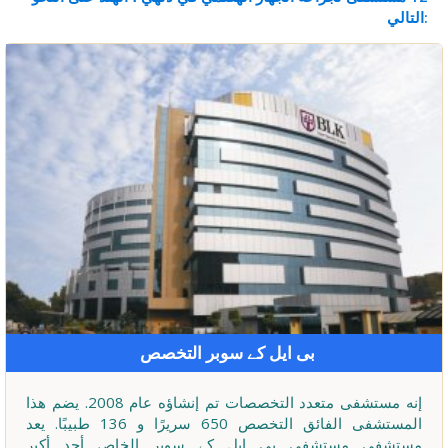
التالي:
بی ایل کے سوبر التخصص
إنه مستشفى متعدد التخصصات تم إنشاؤه عام 2008. يضم هذا
المستشفى الفائق التخصص 650 سريرًا و 136 طبيبًا. يعد
مستشفى مستشفى بی ایل کے سوبر الخاص أحد أكبر