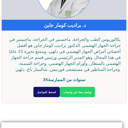
د. براديب كومار جاين
بكالوريوس الطب والجراحة، ماجستير في الجراحة، ماجستير في
جراحة الجهاز الهضمي. الدكتور براديب كومار جاين هو أفضل
أخصائي أمراض الجهاز الهضمي في دلهي، ويتمتع بخبرة 35 عامًا
في هذا المجال. وهو المدير الرئيسي ورئيس قسم جراحة الجهاز
الهضمي بالمنظار، وأورام الجهاز الهضمي، وجراحة السمنة،
وجراحة المناظير في مستشفى فورتيس، شاليمار باغ، دلهي.
35سنوات من الممارسة
تواصل معنا عبر واتساب
اضغط للتواصل