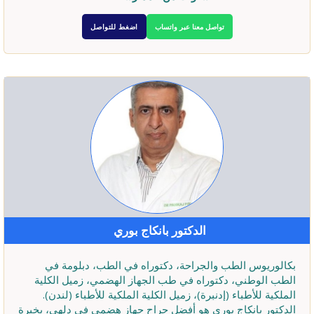
تواصل معنا عبر واتساب
اضغط للتواصل
الدكتور بانكاج بوري
بكالوريوس الطب والجراحة، دكتوراه في الطب، دبلومة في
الطب الوطني، دكتوراه في طب الجهاز الهضمي، زميل الكلية
الملكية للأطباء (إدنبرة)، زميل الكلية الملكية للأطباء (لندن).
الدكتور بانكاج بوري هو أفضل جراح جهاز هضمي في دلهي، بخبرة