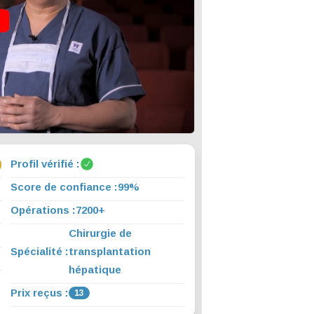
)
Profil vérifié :
Score de confiance :
99%
Opérations :
7200+
Chirurgie de
Spécialité :
transplantation
hépatique
Prix reçus :
13