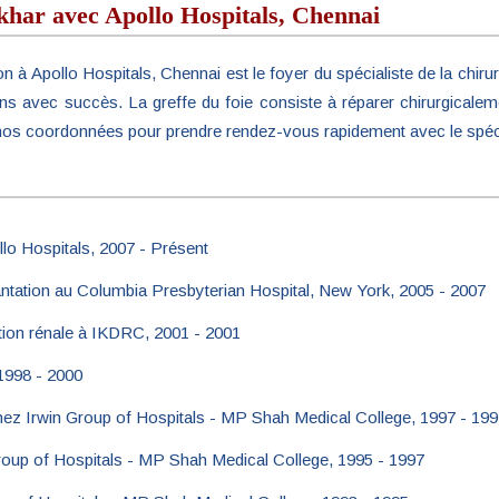
har avec Apollo Hospitals, Chennai
 à Apollo Hospitals, Chennai est le foyer du spécialiste de la chirurg
ations avec succès. La greffe du foie consiste à réparer chirurgic
nos coordonnées pour prendre rendez-vous rapidement avec le spécial
lo Hospitals, 2007 - Présent
plantation au Columbia Presbyterian Hospital, New York, 2005 - 2007
ation rénale à IKDRC, 2001 - 2001
 1998 - 2000
chez Irwin Group of Hospitals - MP Shah Medical College, 1997 - 19
Group of Hospitals - MP Shah Medical College, 1995 - 1997