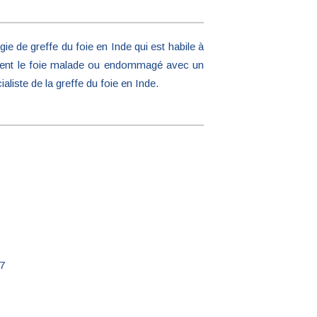
ie de greffe du foie en Inde qui est habile à
alement le foie malade ou endommagé avec un
iste de la greffe du foie en Inde.
97