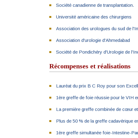
Société canadienne de transplantation.
Université américaine des chirurgiens
Association des urologues du sud de l'
Association d'urologie d'Ahmedabad
Société de Pondichéry d'Urologie de l'In
Récompenses et réalisations
Lauréat du prix B C Roy pour son Excell
1ère greffe de foie réussie pour le VIH e
La première greffe combinée de cœur et d
Plus de 50 % de la greffe cadavérique en 
1ère greffe simultanée foie-Intestine-Pa