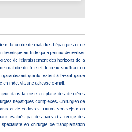
ecteur du centre de maladies hépatiques et de
n hépatique en Inde qui a permis de réaliser
t-garde de l'élargissement des horizons de la
'une maladie du foie et de ceux souffrant du
en garantissant que ils restent à l’avant-garde
e en Inde, via une adresse e-mail.
majeur dans la mise en place des dernières
hirurgies hépatiques complexes. Chirurgien de
vants et de cadavres. Durant son séjour en
inaux évalués par des pairs et a rédigé des
pécialiste en chirurgie de transplantation