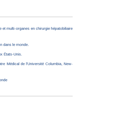
et multi-organes en chirurgie hépatobiliaire
ion dans le monde.
ux États-Unis.
entre Médical de l'Université Columbia, New-
monde