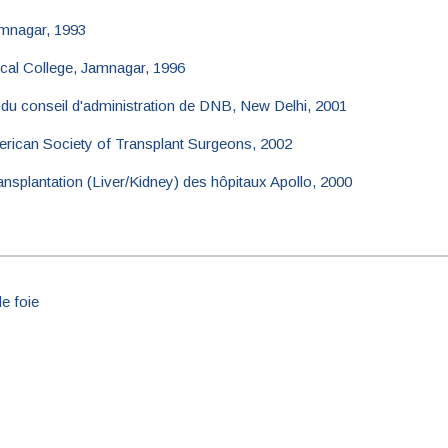
mnagar, 1993
al College, Jamnagar, 1996
 du conseil d'administration de DNB, New Delhi, 2001
erican Society of Transplant Surgeons, 2002
ransplantation (Liver/Kidney) des hôpitaux Apollo, 2000
de foie