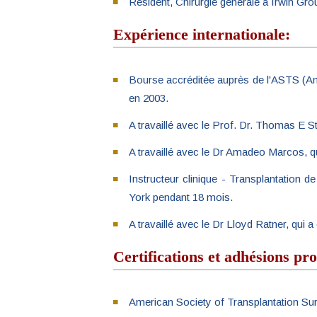
Résident, Chirurgie générale à Irwin Gr
Expérience internationale:
Bourse accréditée auprès de l'ASTS (Ame
en 2003.
A travaillé avec le Prof. Dr. Thomas E St
A travaillé avec le Dr Amadeo Marcos, qu
Instructeur clinique - Transplantation d
York pendant 18 mois.
A travaillé avec le Dr Lloyd Ratner, qu
Certifications et adhésions pro
American Society of Transplantation Su