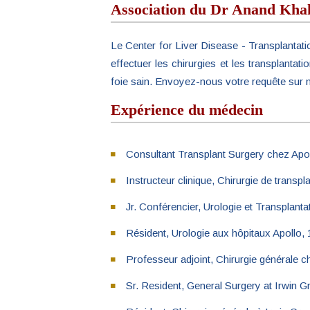
Association du Dr Anand Khak
Le Center for Liver Disease - Transplantation
effectuer les chirurgies et les transplant
foie sain. Envoyez-nous votre requête sur 
Expérience du médecin
Consultant Transplant Surgery chez Apol
Instructeur clinique, Chirurgie de trans
Jr. Conférencier, Urologie et Transplant
Résident, Urologie aux hôpitaux Apollo,
Professeur adjoint, Chirurgie générale 
Sr. Resident, General Surgery at Irwin 