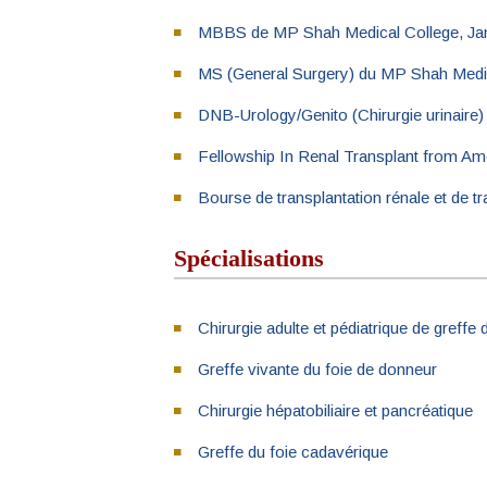
MBBS de MP Shah Medical College, Ja
MS (General Surgery) du MP Shah Medic
DNB-Urology/Genito (Chirurgie urinaire)
Fellowship In Renal Transplant from Am
Bourse de transplantation rénale et de t
Spécialisations
Chirurgie adulte et pédiatrique de greffe 
Greffe vivante du foie de donneur
Chirurgie hépatobiliaire et pancréatique
Greffe du foie cadavérique