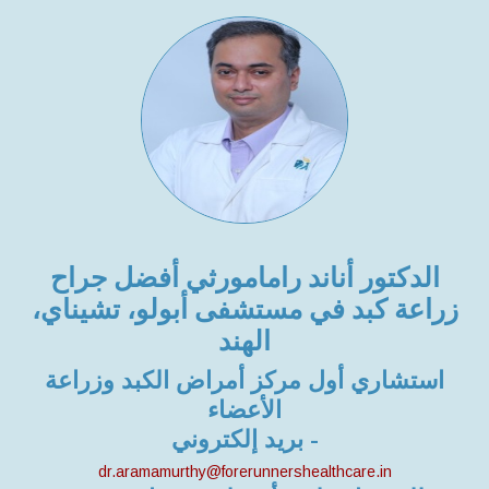
الدكتور أناند رامامورثي أفضل جراح
زراعة كبد في مستشفى أبولو، تشيناي،
الهند
استشاري أول مركز أمراض الكبد وزراعة
الأعضاء
بريد إلكتروني -
dr.aramamurthy@forerunnershealthcare.in