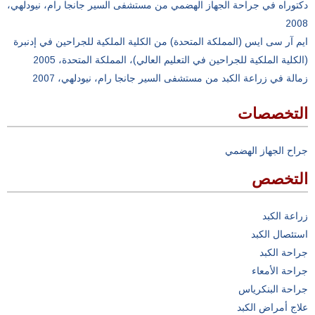
دكتوراه في جراحة الجهاز الهضمي من مستشفى السير جانجا رام، نيودلهي،
2008
ایم آر سی ایس (المملكة المتحدة) من الكلية الملكية للجراحين في إدنبرة
(الكلية الملكية للجراحين في التعليم العالي)، المملكة المتحدة، 2005
زمالة في زراعة الكبد من مستشفى السير جانجا رام، نيودلهي، 2007
التخصصات
جراح الجهاز الهضمي
التخصص
زراعة الكبد
استئصال الكبد
جراحة الكبد
جراحة الأمعاء
جراحة البنكرياس
علاج أمراض الكبد