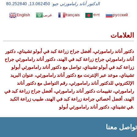
الدكتور أناند رامامورثي
جيو:
13.062450
,
80.252840
русский
বাংলা
français
عربى
English
العلامات
دكتور أناند رامامورثي، أفضل جراح زراعة كبد في أبولو تشيناي، دكتور
أناند رامامورثي جراح زراعة كبد في الهند، دكتور أناند رامامورثي جراح
زراعة كبد في أبولو تشيناي، تواصل مع دكتور أناند رامامورثي أبولو
تشيناي، موعد عبر الإنترنت مع دكتور أناند رامامورثي، عنوان البريد
الإلكتروني للدكتور أناند رامامورثي، رقم التواصل مع دكتور أناند
رامامورثي، تقييمات دكتور أناند رامامورثي، أفضل جراح زراعة كبد في
الهند، أفضل أخصائي جراحة زراعة كبد في الهند، طبيب زراعة الكبد
في تشيناي، دكتور أناند رامامورثي أبولو.
تواصل معنا