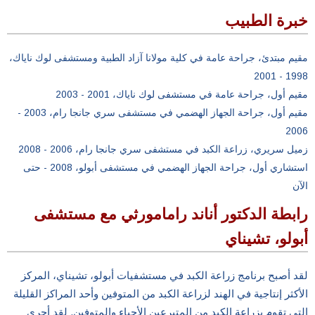
خبرة الطبيب
مقيم مبتدئ، جراحة عامة في كلية مولانا آزاد الطبية ومستشفى لوك ناياك،
1998 - 2001
مقيم أول، جراحة عامة في مستشفى لوك ناياك، 2001 - 2003
مقيم أول، جراحة الجهاز الهضمي في مستشفى سري جانجا رام، 2003 -
2006
زميل سريري، زراعة الكبد في مستشفى سري جانجا رام، 2006 - 2008
استشاري أول، جراحة الجهاز الهضمي في مستشفى أبولو، 2008 - حتى
الآن
رابطة الدكتور أناند رامامورثي مع مستشفى
أبولو، تشيناي
لقد أصبح برنامج زراعة الكبد في مستشفيات أبولو، تشيناي، المركز
الأكثر إنتاجية في الهند لزراعة الكبد من المتوفين وأحد المراكز القليلة
التي تقوم بزراعة الكبد من المتبرعين الأحياء والمتوفين. لقد أجرى