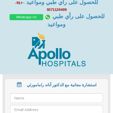
للحصول على رأي طبي ومواعيد -
+91-
9371136499
للحصول على رأي طبي
Whatsapp Us
ومواعيد
استشارة مجانية مع الدكتور أناند رامامورثي