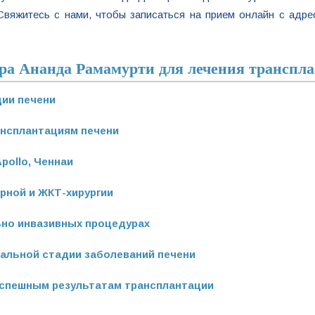
Свяжитесь с нами, чтобы записаться на прием онлайн с адр
ра Ананда Рамамурти для лечения транспл
ции печени
ансплантациям печени
pollo, Ченнаи
рной и ЖКТ-хирургии
но инвазивных процедурах
альной стадии заболеваний печени
спешным результатам трансплантации