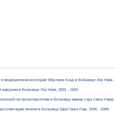
в медицинском колледже Маулана Азад и больнице Лок Наяк, 19
хирургии в больнице Лок Наяк, 2001 - 2003
ческой гастроэнтерологии в больнице имени сэра Ганга Рама, 
нсплантации печени в больнице Шри Ганга Рам, 2006 - 2008