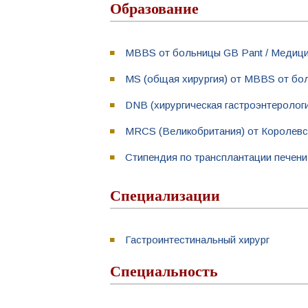
Образование
MBBS от больницы GB Pant / Медици
MS (общая хирургия) от MBBS от бо
DNB (хирургическая гастроэнтерологи
MRCS (Великобритания) от Королевск
Стипендия по трансплантации печени
Специализации
Гастроинтестинальный хирург
Специальность