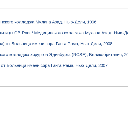
нского колледжа Мулана Азад, Нью-Дели, 1996
льницы GB Pant / Медицинского колледжа Мулана Азад, Нью-Де
я) от Больница имени сэра Ганга Рама, Нью-Дели, 2008
ого колледжа хирургов Эдинбурга (RCSE), Великобритания, 2
 от Больница имени сэра Ганга Рама, Нью-Дели, 2007