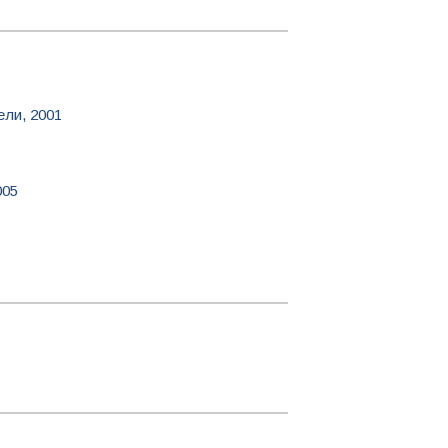
ли, 2001
005