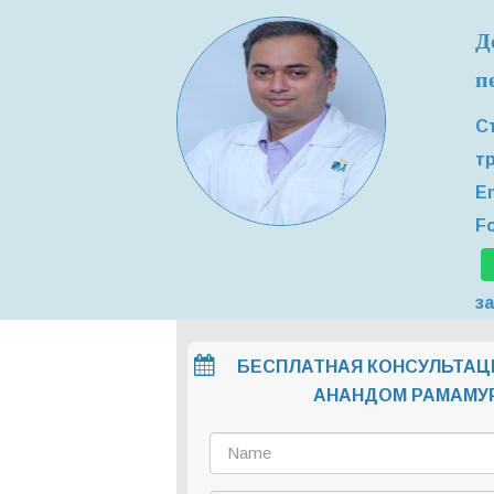
Д
п
С
т
Em
Fo
з
БЕСПЛАТНАЯ КОНСУЛЬТАЦ
АНАНДОМ РАМАМУ