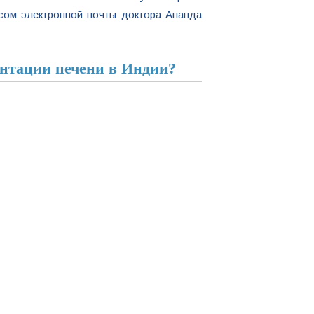
есом электронной почты доктора Ананда
антации печени в Индии?