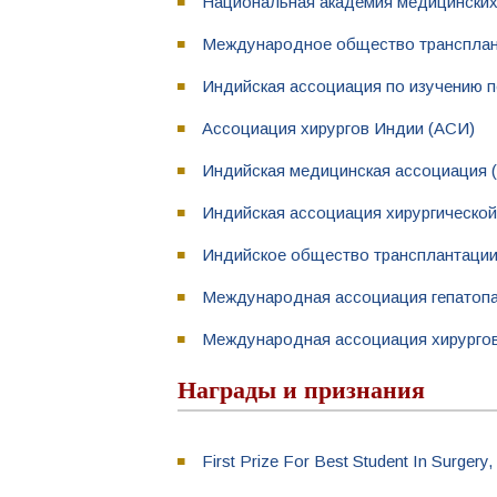
Национальная академия медицински
Международное общество трансплант
Индийская ассоциация по изучению 
Ассоциация хирургов Индии (АСИ)
Индийская медицинская ассоциация (
Индийская ассоциация хирургической
Индийское общество трансплантаци
Международная ассоциация гепатопа
Международная ассоциация хирургов,
Награды и признания
First Prize For Best Student In Surgery,