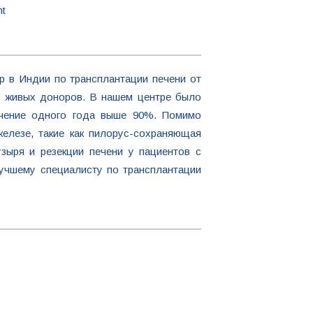
nt
тр в Индии по трансплантации печени от
от живых доноров. В нашем центре было
ечение одного года выше 90%. Помимо
елезе, такие как пилорус-сохраняющая
зыря и резекции печени у пациентов с
лучшему специалисту по трансплантации