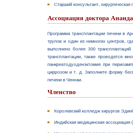
Старший консультант, хирургическая 
Ассоциация доктора Ананда
Программа трансплантации печени в Apo
трупов и один из немногих центров, г
выполнено более 300 трансплантаций
трансплантации, также проводятся мн
панкреатодуоденэктомия при периоампу
циррозом и т. д. Заполните форму бес
печени в Ченнаи.
Членство
Королевский колледж хирургов Эдин
Индийская медицинская ассоциация 