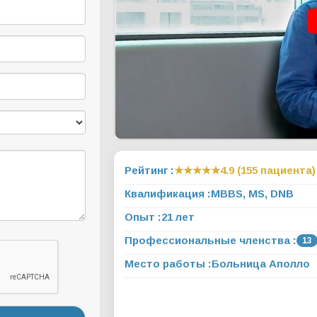
Рейтинг :
★★★★★
4.9 (155 пациента)
Квалификация :
MBBS, MS, DNB
Опыт :
21 лет
Профессиональные членства :
13
Место работы :
Больница Аполло