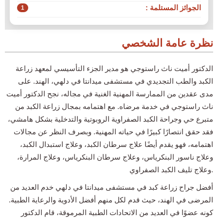
الجوائز المستلمة :
1
نظرة عامة الشخصي
الدكتور أميت ناث راستوجي هو مدير الجزء التأسيسي لمعهد زراعة
الكبد والطب التجديدي في مستشفى ميدانتا في دلهي، الهند. على
مدى عقدين من الممارسة المهنية الغنية في مجاله، نجح الدكتور أميت
ناث راستوجي في خدمة مرضاه. مع اهتمامه بمجال زراعة الكبد من
متبرع حي وجراحة الكبد الصفراوية الروبوتية والتدخلية بشكل هامشي،
فقد حقق انتصارًا كبيرًا في حياته المهنية. وبصرف النظر عن مجالات
اهتمامه، فهو يقدم أيضًا علاج سرطان الكبد، وعلاج استبدال الكبد،
وعلاج ناسور البنكرياس، وعلاج سرطان البنكرياس، وعلاج المرارة،
وعلاج تليف الكبد الصفراوي.
أفضل جراح زراعة كبد في مستشفى ميدانتا في دلهي خدم العديد من
المرضى في الهند، حيث قدم لكل منهم أفضل الأدوية والرعاية الطبية.
كونه عضوًا في العديد من الاتحادات الطبية المرموقة، قام الدكتور