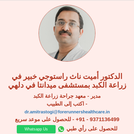
الدكتور أميت ناث راستوجي خبير في
زراعة الكبد بمستشفى ميدانتا في دلهي
مدير - معهد جراحة زراعة الكبد
اكتب إلى الطبيب -
dr.amitrastogi@forerunnershealthcare.in
+91 - 9371136499
للحصول على موعد سريع -
للحصول على رأي طبي
Whatsapp Us