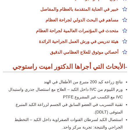
خبير في العناية المتقدمة بالعظام والمفاصل
مساهم في البحث الدولي لجراحة العظام
متحدث في المؤتمرات العالمية لجراحة العظام
هيئة تدريس في ورش العمل الجراحية الرائدة
أخصائي موثوق للعلاج العظامي الدقيق
الأبحاث التي أجراها الدكتور اميت راستوجي-
نتائج زراعة كبد 200 متبرع من الأطفال في الهند
ورم اللييوم من IVC داخل الكبد – العلاج مع استئصال جذري واستبدال
IVC مع الكسب غير المشروع PTFE
تقنية التسريب في العضو السابق في الجسم لزراعة الكبد المتبرع
المتوفى (DDLT).
استئصال الكبد لسرطان القنوات الصفراوية داخل الكبد – التخطيط
الجراحي والنتيجة: تجربة مركز واحد.