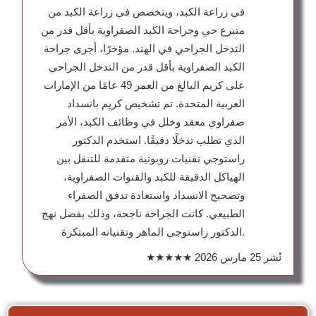
في زراعة الكبد، ويتخصص في زراعة الكبد من
متبرع حي وجراحة الكبد الصفراوية بأقل قدر من
التدخل الجراحي في الهند. مؤخرًا، أجرى جراحة
الكبد الصفراوية بأقل قدر من التدخل الجراحي
على كريم البالغ من العمر 49 عامًا من الإمارات
العربية المتحدة. تم تشخيص كريم بانسداد
صفراوي معقد وخلل في وظائف الكبد، الأمر
الذي تطلب تدخلًا دقيقًا. استخدم الدكتور
راستوجي تقنيات روبوتية متقدمة للتنقل بين
الهياكل الدقيقة للكبد والقنوات الصفراوية،
وتصحيح الانسداد واستعادة تدفق الصفراء
الطبيعي. كانت الجراحة ناجحة، وذلك بفضل نهج
الدكتور راستوجي الماهر وتقنياته المبتكرة.
نُشر
25 مارس 2026
★★★★★