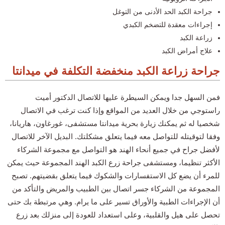
جراحة الكبد الحد الأدنى من التوغل
إجراءات معقدة للتضخم الكبدي
زراعة الكبد
علاج أمراض الكبد
جراحة زراعة الكبد منخفضة التكلفة في ميدانتا
فمن السهل جدا ويمكن السيطرة عليها للاتصال الدكتور أميت
راستوجي من خلال العديد من المواقع وإذا كنت ترغب في الاتصال
شخصيا له ثم يمكنك زيارة بحرية ميدانتا مستشفى، غورغاون، هاريانا،
وفقا لتوقيتله للتواصل معه فيما يتعلق مشكلتك. البديل الآخر للاتصال
لأفضل جراح في جميع أنحاء الهند هو التواصل مع مجموعة الشركاء
الأكثر تنظيما، ومستشفى جراحة زرع الكبد الهند المجموعة حيث يمكن
للمرء أن يضع كل الاستفسارات والشكوك فيما يتعلق بقضيتهم. تصبح
المجموعة من الشركاء جسر اتصال بين الطبيب والمريض والتأكد من
أن الإجراءات الطبية والأوراق تسير على ما يرام. وهي مرتبطة بك حتى
تحصل على هيل والقلبية، وعلى استعداد للعودة إلى منزلك بعد زرع