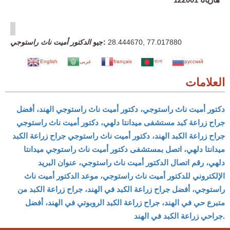
77.017880
,
28.444670
جيو:
الدكتور أميت ناث راستوجي
русский
বাংলা
français
عربى
English
العلامات
دكتور أميت ناث راستوجي، دكتور أميت ناث راستوجي الهند، أفضل
جراح زراعة كبد مستشفى ميدانتا دلهي، دكتور أميت ناث راستوجي
جراح زراعة الكبد الهند، دكتور أميت ناث راستوجي جراح زراعة الكبد
ميدانتا دلهي، اتصل بمستشفى دكتور أميت ناث راستوجي ميدانتا
دلهي، رقم اتصال الدكتور أميت ناث راستوجي، عنوان البريد
الإلكتروني للدكتور أميت ناث راستوجي، موعد الدكتور أميت ناث
راستوجي، أفضل جراح زراعة الكبد في الهند، جراح زراعة الكبد من
متبرع حي في الهند، جراح زراعة الكبد الروبوتي في الهند، أفضل
جراحي زراعة الكبد في الهند.