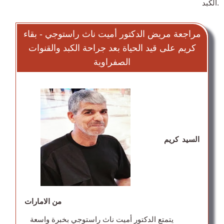
الكبد.
مراجعة مريض الدكتور أميت ناث راستوجي - بقاء
كريم على قيد الحياة بعد جراحة الكبد والقنوات
الصفراوية
السيد كريم
من الامارات
يتمتع الدكتور أميت ناث راستوجي بخبرة واسعة