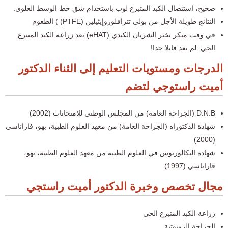
صحيح، استئصال الكبد المتبرع لوب باستخدام شق خط الوسط العلوي.
النتائج طويلة الأجل من بولي تترافلوروإيثيلين (PTFE) ) الطعوم
في وقت مبكر تخثر الشريان الكبدي (eHAT) بعد زراعة الكبد المتبرع
الحي: لم يعد قاتلا جدا!
الدرجات ومستويات التعليم إلى الثناء الدكتور
أميت راستوجي لتضم
D.N.B (الجراحة العامة) من المجلس الوطني للامتحانات (2002)
شهادة الدكتوراه (الجراحة العامة) من معهد العلوم الطبية، بهو، فاراناسي
(2000)
شهادة البكالوريوس في العلوم الطبية من معهد العلوم الطبية، بهو،
فاراناسي (1997)
مجال تخصص وخبرة الدكتور أميت راستجي
زراعة الكبد المتبرع الحي
الجراحة الروبوتية