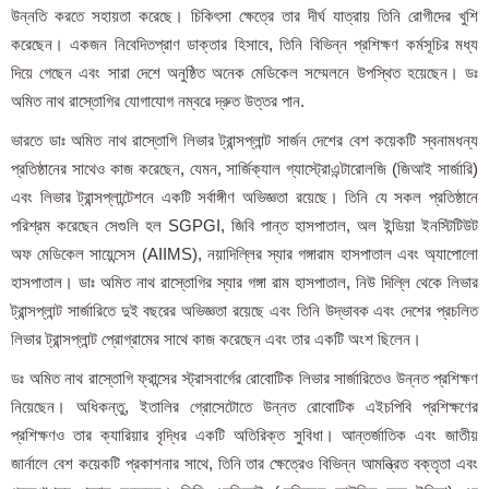
উন্নতি করতে সহায়তা করেছে। চিকিৎসা ক্ষেত্রে তার দীর্ঘ যাত্রায় তিনি রোগীদের খুশি
করেছেন। একজন নিবেদিতপ্রাণ ডাক্তার হিসাবে, তিনি বিভিন্ন প্রশিক্ষণ কর্মসূচির মধ্য
দিয়ে গেছেন এবং সারা দেশে অনুষ্ঠিত অনেক মেডিকেল সম্মেলনে উপস্থিত হয়েছেন। ডঃ
অমিত নাথ রাস্তোগির যোগাযোগ নম্বরে দ্রুত উত্তর পান.
ভারতে ডাঃ অমিত নাথ রাস্তোগি লিভার ট্রান্সপ্লান্ট সার্জন দেশের বেশ কয়েকটি স্বনামধন্য
প্রতিষ্ঠানের সাথেও কাজ করেছেন, যেমন, সার্জিক্যাল গ্যাস্ট্রোএন্টারোলজি (জিআই সার্জারি)
এবং লিভার ট্রান্সপ্লান্টেশনে একটি সর্বাঙ্গীণ অভিজ্ঞতা রয়েছে। তিনি যে সকল প্রতিষ্ঠানে
পরিশ্রম করেছেন সেগুলি হল SGPGI, জিবি পান্ত হাসপাতাল, অল ইন্ডিয়া ইনস্টিটিউট
অফ মেডিকেল সায়েন্সেস (AIIMS), নয়াদিল্লির স্যার গঙ্গারাম হাসপাতাল এবং অ্যাপোলো
হাসপাতাল। ডাঃ অমিত নাথ রাস্তোগির স্যার গঙ্গা রাম হাসপাতাল, নিউ দিল্লি থেকে লিভার
ট্রান্সপ্লান্ট সার্জারিতে দুই বছরের অভিজ্ঞতা রয়েছে এবং তিনি উদ্ভাবক এবং দেশের প্রচলিত
লিভার ট্রান্সপ্লান্ট প্রোগ্রামের সাথে কাজ করেছেন এবং তার একটি অংশ ছিলেন।
ডঃ অমিত নাথ রাস্তোগি ফ্রান্সের স্ট্রাসবার্গের রোবোটিক লিভার সার্জারিতেও উন্নত প্রশিক্ষণ
নিয়েছেন। অধিকন্তু, ইতালির গ্রোসেটোতে উন্নত রোবোটিক এইচপিবি প্রশিক্ষণের
প্রশিক্ষণও তার ক্যারিয়ার বৃদ্ধির একটি অতিরিক্ত সুবিধা। আন্তর্জাতিক এবং জাতীয়
জার্নালে বেশ কয়েকটি প্রকাশনার সাথে, তিনি তার ক্ষেত্রেও বিভিন্ন আমন্ত্রিত বক্তৃতা এবং