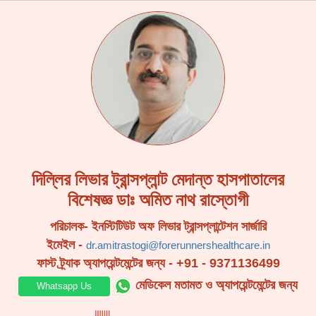
দিল্লির লিভার ট্রান্সপ্লান্ট মেদান্ত হাসপাতালের
বিশেষজ্ঞ ডাঃ অমিত নাথ রাস্তোগী
পরিচালক- ইনস্টিটিউট অফ লিভার ট্রান্সপ্লান্টেশন সার্জারি
ইমেইল -
dr.amitrastogi@forerunnershealthcare.in
ফাস্ট ট্র্যাক অ্যাপয়েন্টমেন্টের জন্য -
+91 - 9371136499
মেডিকেল মতামত ও অ্যাপয়েন্টমেন্টের জন্য
Whatsapp Us