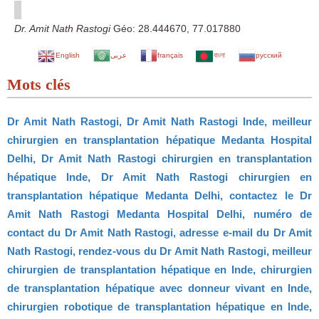
Dr. Amit Nath Rastogi
Géo:
28.444670
,
77.017880
English
عربى
français
বাংলা
русский
Mots clés
Dr Amit Nath Rastogi, Dr Amit Nath Rastogi Inde, meilleur
chirurgien en transplantation hépatique Medanta Hospital
Delhi, Dr Amit Nath Rastogi chirurgien en transplantation
hépatique Inde, Dr Amit Nath Rastogi chirurgien en
transplantation hépatique Medanta Delhi, contactez le Dr
Amit Nath Rastogi Medanta Hospital Delhi, numéro de
contact du Dr Amit Nath Rastogi, adresse e-mail du Dr Amit
Nath Rastogi, rendez-vous du Dr Amit Nath Rastogi, meilleur
chirurgien de transplantation hépatique en Inde, chirurgien
de transplantation hépatique avec donneur vivant en Inde,
chirurgien robotique de transplantation hépatique en Inde,