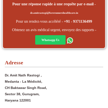
Pour une réponse rapide à une requête par e-mail -
dr.amitrastogi@forerunnershealthcare.in
Pour un rendez-vous accéléré -
+91 - 9371136499
Obtenez un avis médical urgent, envoyez des rapports -
Whatsapp Us
Adresse
Dr. Amit Nath Rastogi ,
Medanta - La Médicité,
CH Baktawar Singh Road,
Sector 38, Gurugram,
Haryana 122001