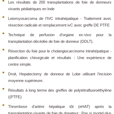
Les résultats de 200 transplantations de foie de donneurs
vivants pédiatriques en Inde
Leiomyosarcoma de l'IVC intrahépatique - Traitement avec
résection radicale et remplacement ivC avec greffe DE PTFE
Technique de perfusion d'organe ex-vivo pour la
transplantation décédée de foie de donneur (DDLT).
Résection du foie pour le cholangiocarcinome intrahépatique -
planification chirurgicale et résultats : Une expérience de
centre simple.
Droit, Hepatectomy de donneur de Lobe utilisant l'incision
moyenne supérieure.
Résultats à long terme des greffes de polytétrafluoroéthylène
((PTFE)
Thrombose d'artère hépatique tôt (eHAT) après la
transplantation vivante de foie de donateur : Pas si mortel plus