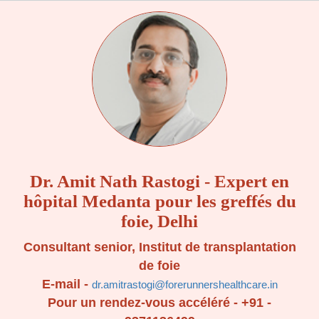
Dr. Amit Nath Rastogi - Expert en
hôpital Medanta pour les greffés du
foie, Delhi
Consultant senior, Institut de transplantation
de foie
E-mail -
dr.amitrastogi@forerunnershealthcare.in
Pour un rendez-vous accéléré -
+91 -