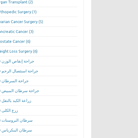
gan Transplant
(2)
thopedic Surgery
(1)
arian Cancer Surgery
(5)
ncreatic Cancer
(3)
ostate Cancer
(6)
ight Loss Surgery
(6)
(1)
جراحة إنقاص الوزن
(1)
جراحة استئصال الرحم
(1)
جراحة السرطان
(1)
جراحة سرطان المبيض
(1)
زراعة الكبد بالنقل
(1)
زرع الكلى
(1)
سرطان البروستات
(1)
سرطان البنكرياس