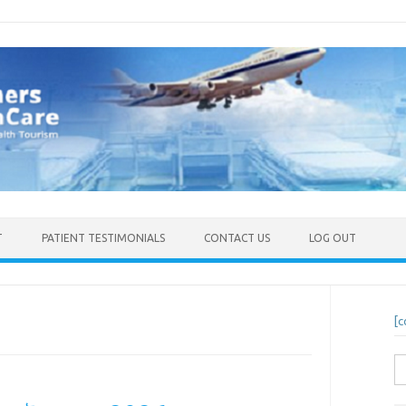
T
PATIENT TESTIMONIALS
CONTACT US
LOG OUT
[c
S
fo