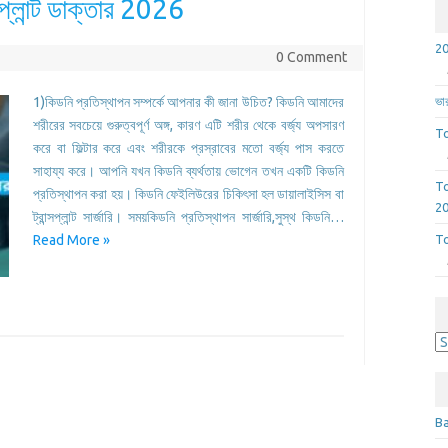
সপ্লান্ট ডাক্তার 2026
0 Comment
1)কিডনি প্রতিস্থাপন সম্পর্কে আপনার কী জানা উচিত? কিডনি আমাদের
ভার
শরীরের সবচেয়ে গুরুত্বপূর্ণ অঙ্গ, কারণ এটি শরীর থেকে বর্জ্য অপসারণ
To
করে বা ফিল্টার করে এবং শরীরকে প্রস্রাবের মতো বর্জ্য পাস করতে
সাহায্য করে। আপনি যখন কিডনি ব্যর্থতায় ভোগেন তখন একটি কিডনি
To
প্রতিস্থাপন করা হয়। কিডনি ফেইলিউরের চিকিৎসা হল ডায়ালাইসিস বা
2
ট্রান্সপ্লান্ট সার্জারি। সময়কিডনি প্রতিস্থাপন সার্জারি,সুস্থ কিডনি…
Read More »
To
A
Ba