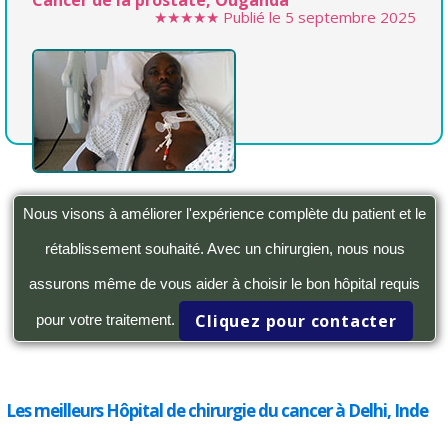
Cancer de la prostate, Ouganda
★★★★★
Publié le
5 septembre 2025
Nous visons à améliorer l'expérience complète du patient et le
rétablissement souhaité. Avec un chirurgien, nous nous
assurons même de vous aider à choisir le bon hôpital requis
Cliquez pour contacter
pour votre traitement.
Les meilleurs Hôpital de chirurgie du cancer à Delhi, Inde