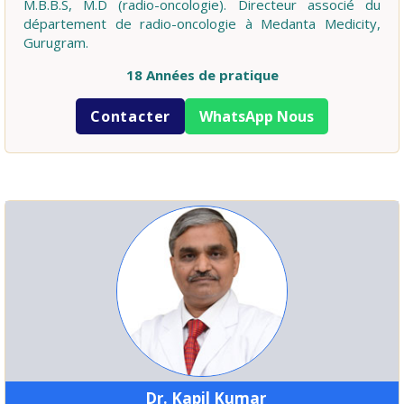
M.B.B.S, M.D (radio-oncologie). Directeur associé du
département de radio-oncologie à Medanta Medicity,
Gurugram.
18 Années de pratique
Contacter
WhatsApp Nous
Dr. Kapil Kumar