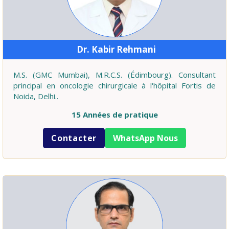
Dr. Kabir Rehmani
M.S. (GMC Mumbai), M.R.C.S. (Édimbourg). Consultant
principal en oncologie chirurgicale à l'hôpital Fortis de
Noida, Delhi..
15 Années de pratique
Contacter
WhatsApp Nous