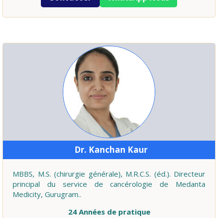
Dr. Kanchan Kaur
MBBS, M.S. (chirurgie générale), M.R.C.S. (éd.). Directeur
principal du service de cancérologie de Medanta
Medicity, Gurugram..
24 Années de pratique