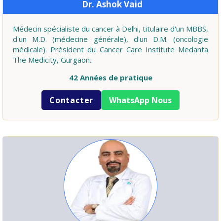
Dr. Ashok Vaid
Médecin spécialiste du cancer à Delhi, titulaire d'un MBBS,
d'un M.D. (médecine générale), d'un D.M. (oncologie
médicale). Président du Cancer Care Institute Medanta
The Medicity, Gurgaon..
42 Années de pratique
Contacter
WhatsApp Nous