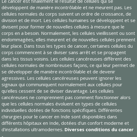
Le cancer est finalement le résultat de cellules qui se
développent de manière incontrôlable et ne meurent pas. Les
cellules normales du corps suivent un ordre de croissance, de
division et de mort. Les cellules humaines se développent et se
divisent pour former de nouvelles cellules à mesure que le
corps en a besoin. Normalement, les cellules vieillissent ou sont
endommagées, elles meurent et de nouvelles cellules prennent
leur place. Dans tous les types de cancer, certaines cellules du
corps commencent à se diviser sans arrêt et se propagent
dans les tissus voisins. Les cellules cancéreuses diffèrent des
cellules normales de nombreuses façons, ce qui leur permet de
se développer de manière incontrôlable et de devenir
agressives. Les cellules cancéreuses peuvent ignorer les
signaux qui communiquent normalement aux cellules pour
qu'elles cessent de se diviser davantage. Les cellules
cancéreuses ne comprennent pas comment fonctionner alors
que les cellules normales évoluent en types de cellules
individuelles dotées de fonctions spécifiques. Différentes
chirurgies pour le cancer en Inde sont disponibles dans
différents hôpitaux en Inde, dotées d'un confort moderne et
d'installations ultramodernes.
Diverses conditions du cancer
-