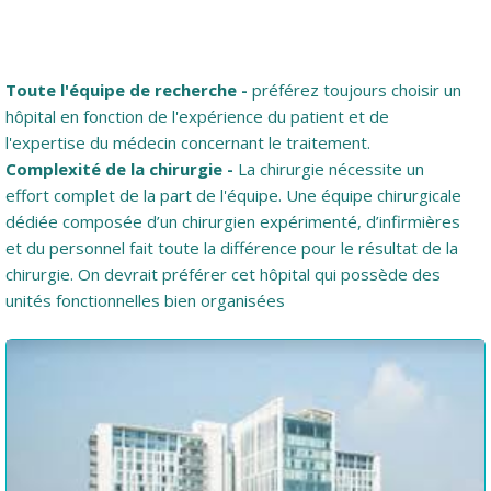
Nous assurons votre sécurité, votre confort et votre
récupération ultime en vous aidant à choisir le bon hôpital
pour votre traitement ..!
Toute l'équipe de recherche -
préférez toujours choisir un
hôpital en fonction de l'expérience du patient et de
l'expertise du médecin concernant le traitement.
Complexité de la chirurgie -
La chirurgie nécessite un
effort complet de la part de l'équipe. Une équipe chirurgicale
dédiée composée d’un chirurgien expérimenté, d’infirmières
et du personnel fait toute la différence pour le résultat de la
chirurgie. On devrait préférer cet hôpital qui possède des
unités fonctionnelles bien organisées