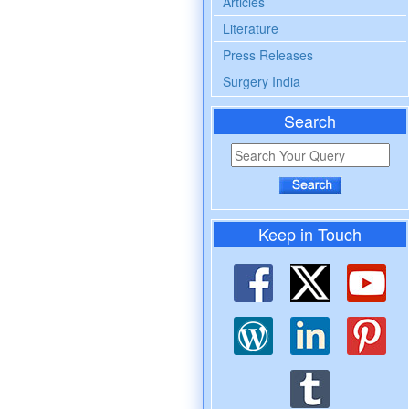
Articles
Literature
Press Releases
Surgery India
Search
Keep in Touch