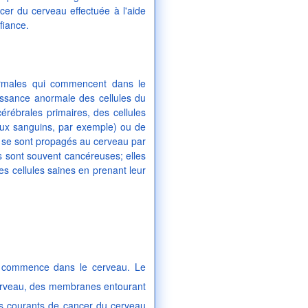
cer du cerveau effectuée à l'aide
fiance.
rmales qui commencent dans le
ssance anormale des cellules du
rébrales primaires, des cellules
ux sanguins, par exemple) ou de
i se sont propagés au cerveau par
s sont souvent cancéreuses; elles
s cellules saines en prenant leur
ui commence dans le cerveau. Le
cerveau, des membranes entourant
es courants de cancer du cerveau