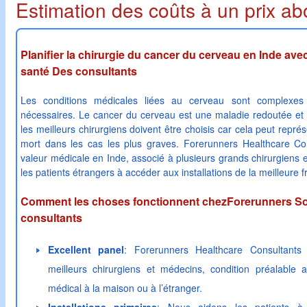
Estimation des coûts à un prix ab
Planifier la chirurgie du cancer du cerveau en Inde av
santé Des consultants
Les conditions médicales liées au cerveau sont complexes
nécessaires. Le cancer du cerveau est une maladie redoutée et l
les meilleurs chirurgiens doivent être choisis car cela peut repr
mort dans les cas les plus graves. Forerunners Healthcare Con
valeur médicale en Inde, associé à plusieurs grands chirurgiens 
les patients étrangers à accéder aux installations de la meilleure f
Comment les choses fonctionnent chezForerunners So
consultants
Excellent panel
: Forerunners Healthcare Consultants 
meilleurs chirurgiens et médecins, condition préalable 
médical à la maison ou à l’étranger.