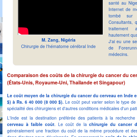
santé au Nige
Internet de me
tombé sur F
Consultants, 
traitement 
hautement qual
M. Zang, Nigéria
J'ai eu une se
Chirurgie de l'hématome cérébral Inde
de Forerunn
médecins.
Comparaison des coûts de la chirurgie du cancer du ce
(États-Unis, Royaume-Uni, Thaïlande et Singapour)
Le coût moyen de la chirurgie du cancer du cerveau en Inde es
$) à Rs. 6 40 000 (8 000 $).
Le coût peut varier selon le type de c
spécialité des chirurgiens et d'autres conditions médicales d'un pati
L'Inde est la destination préférée des patients à la recherch
cerveau à faible coût
. Le coût de la
chirurgie du cancer 
généralement une fraction du coût de la même procédure et de