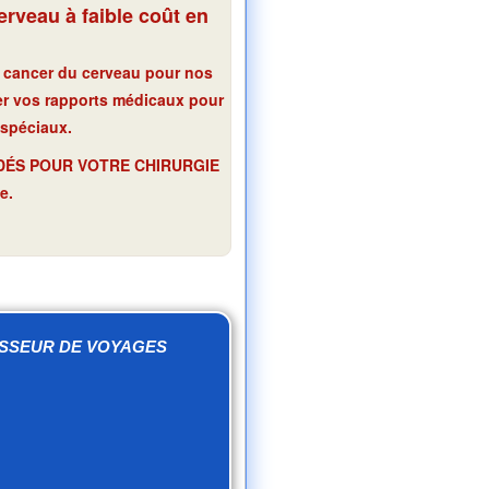
rveau à faible coût en
u cancer du cerveau pour nos
er vos rapports médicaux pour
 spéciaux.
NDÉS POUR VOTRE CHIRURGIE
e.
ISSEUR DE VOYAGES