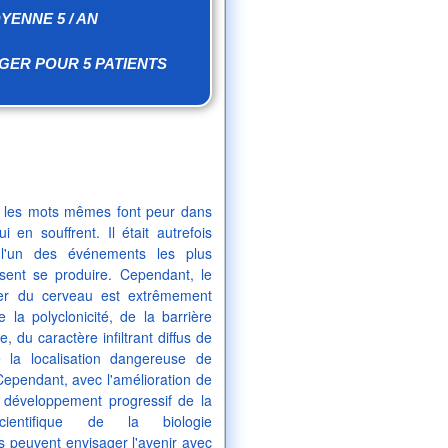
YENNE 5 / AN
GER POUR 5 PATIENTS
 les mots mêmes font peur dans
 en souffrent. Il était autrefois
l'un des événements les plus
ssent se produire. Cependant, le
cer du cerveau est extrêmement
de la polyclonicité, de la barrière
 du caractère infiltrant diffus de
 la localisation dangereuse de
Cependant, avec l'amélioration de
e développement progressif de la
cientifique de la biologie
s peuvent envisager l'avenir avec