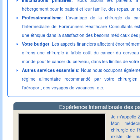
Installations primaires
: Nous aidons les patients à
hébergement pour le patient et leur famille, des repas, un 
Professionnalisme
: L’avantage de la chirurgie du c
l’intermédiaire de Forerunners Healthcare Consultants est
une éthique dans la satisfaction des besoins médicaux des 
Votre budget
: Les aspects financiers affectent énormémen
offrons une chirurgie à faible coût du cancer du cerveau
monde pour le cancer du cerveau, dans les limites de votre
Autres services essentiels
: Nous nous occupons également
régime alimentaire recommandé par votre chirurgien 
l’aéroport, des voyages de vacances, etc.
Expérience internationale des pa
Je m'appelle Z
Mon médeci
chirurgie de l
existe de ma