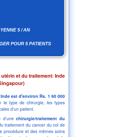
YENNE 5 / AN
GER POUR 5 PATIENTS
térin et du traitement: Inde
 Singapour)
Inde est d'environ Rs. 1 60 000
 le type de chirurgie, les types
cales d'un patient.
he d'une
chirurgie/traitement du
du traitement du cancer du col de
ême procédure et des mêmes soins