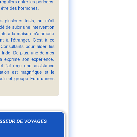
réguliers entre les périodes
 être des hormones.
 plusieurs tests, on m'ait
é de subir une intervention
uats à la maison m'a amené
nt à l'étranger. C'est à ce
Consultants pour aider les
en Inde. De plus, une de mes
 a exprimé son expérience.
t j'ai reçu une assistance
ation est magnifique et le
ecin et groupe Forerunners
ISSEUR DE VOYAGES