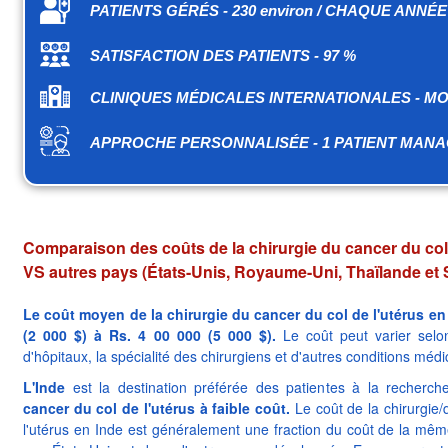
PATIENTS GÉRÉS - 230 environ / CHAQUE ANNÉE
SATISFACTION DES PATIENTS - 97 %
CLINIQUES MÉDICALES INTERNATIONALES - MO
APPROCHE PERSONNALISÉE - 1 PATIENT MANA
Comparaison des coûts de la chirurgie du cancer du col u
VS autres pays (États-Unis, Royaume-Uni, Thaïlande et
Le coût moyen de la chirurgie du cancer du col de l'utérus en 
(2 000 $) à Rs. 4 00 000 (5 000 $).
Le coût peut varier selon
d'hôpitaux, la spécialité des chirurgiens et d'autres conditions médi
L'Inde
est la destination préférée des patientes à la recherc
cancer du col de l'utérus à faible coût.
Le coût de la chirurgie/
l'utérus en Inde est généralement une fraction du coût de la m