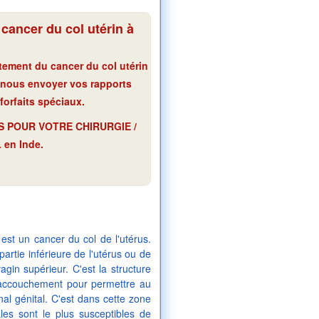
cancer du col utérin à
itement du cancer du col utérin
z nous envoyer vos rapports
orfaits spéciaux.
ÉS POUR VOTRE CHIRURGIE /
en Inde.
 est un cancer du col de l'utérus.
 partie inférieure de l'utérus ou de
vagin supérieur. C'est la structure
l'accouchement pour permettre au
nal génital. C'est dans cette zone
ales sont le plus susceptibles de