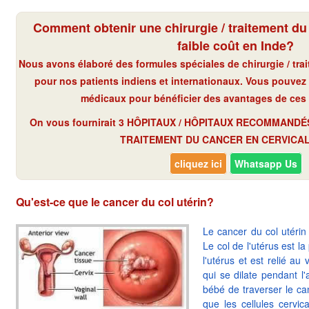
Comment obtenir une chirurgie / traitement du 
faible coût en Inde?
Nous avons élaboré des formules spéciales de chirurgie / tra
pour nos patients indiens et internationaux. Vous pouve
médicaux pour bénéficier des avantages de ces f
On vous fournirait 3 HÔPITAUX / HÔPITAUX RECOMMAND
TRAITEMENT DU CANCER EN CERVICAL 
cliquez ici
Whatsapp Us
Qu'est-ce que le cancer du col utérin?
Le cancer du col utérin
Le col de l'utérus est la
l'utérus et est relié au 
qui se dilate pendant 
bébé de traverser le ca
que les cellules cervic