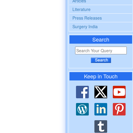
Articles
Literature
Press Releases
Surgery India
Search
Keep in Touch