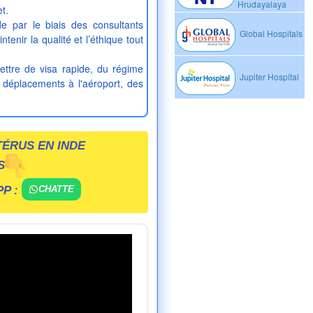
Hrudayalaya
t.
e par le biais des consultants
Global Hospitals
enir la qualité et l’éthique tout
ttre de visa rapide, du régime
Jupiter Hospital
 déplacements à l'aéroport, des
TÉRUS EN INDE
S
P :
CHATTE