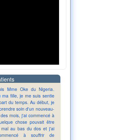
tients
suis Mme Oke du Nigeria.
 ma fille, je me suis sentie
part du temps. Au début, je
prendre soin d'un nouveau-
l des mois, j'ai commencé à
uelque chose pouvait être
 mal au bas du dos et j'ai
ommencé à souffrir de