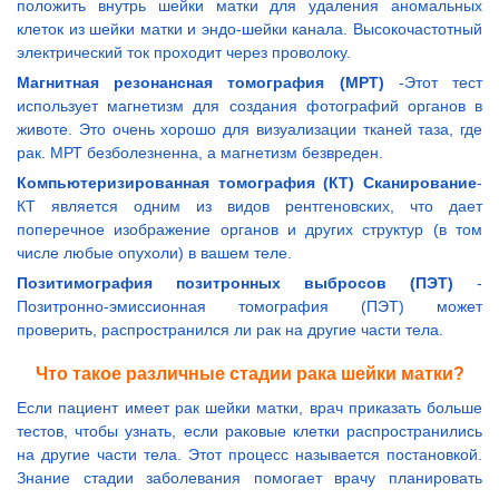
положить внутрь шейки матки для удаления аномальных
клеток из шейки матки и эндо-шейки канала. Высокочастотный
электрический ток проходит через проволоку.
Магнитная резонансная томография (МРТ)
-Этот тест
использует магнетизм для создания фотографий органов в
животе. Это очень хорошо для визуализации тканей таза, где
рак. МРТ безболезненна, а магнетизм безвреден.
Компьютеризированная томография (КТ) Сканирование
-
КТ является одним из видов рентгеновских, что дает
поперечное изображение органов и других структур (в том
числе любые опухоли) в вашем теле.
Позитимография позитронных выбросов (ПЭТ)
-
Позитронно-эмиссионная томография (ПЭТ) может
проверить, распространился ли рак на другие части тела.
Что такое различные стадии рака шейки матки?
Если пациент имеет рак шейки матки, врач приказать больше
тестов, чтобы узнать, если раковые клетки распространились
на другие части тела. Этот процесс называется постановкой.
Знание стадии заболевания помогает врачу планировать