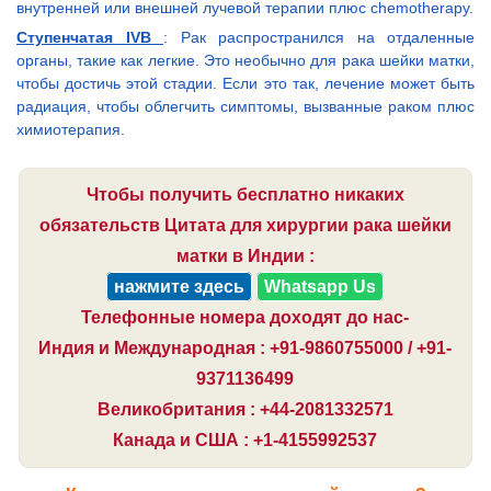
внутренней или внешней лучевой терапии плюс chemotherapy.
Ступенчатая IVB
: Рак распространился на отдаленные
органы, такие как легкие. Это необычно для рака шейки матки,
чтобы достичь этой стадии. Если это так, лечение может быть
радиация, чтобы облегчить симптомы, вызванные раком плюс
химиотерапия.
Чтобы получить бесплатно никаких
обязательств Цитата для хирургии рака шейки
матки в Индии :
нажмите здесь
Whatsapp Us
Телефонные номера доходят до нас-
Индия и Международная : +91-9860755000 / +91-
9371136499
Великобритания : +44-2081332571
Канада и США : +1-4155992537