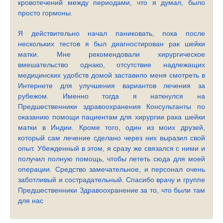
кровотечений между периодами, что я думал, было
просто гормоны.
Я действительно начал паниковать, пока после
нескольких тестов я был диагностирован рак шейки
матки. Мне рекомендовали хирургическое
вмешательство однако, отсутствие надлежащих
медицинских удобств домой заставило меня смотреть в
Интернете для улучшения вариантов лечения за
рубежом. Именно тогда я наткнулся на
Предшественники здравоохранения Консультанты по
оказанию помощи пациентам для хирургии рака шейки
матки в Индии. Кроме того, один из моих друзей,
который сам лечение сделано через них выразил свой
опыт. Убежденный в этом, я сразу же связался с ними и
получил полную помощь, чтобы лететь сюда для моей
операции. Средство замечательное, и персонал очень
заботливый и сострадательный. Спасибо врачу и группе
Предшественники Здравоохранение за то, что были там
для нас