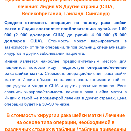
лечения: Индия VS Другие страны (США,
Великобритания, Таиланд, Сингапур)
Средняя стоимость операции по поводу рака шейки
матки в Индии составляет приблизительно рупий. от 1 60
000 (2 000 долларов США) до рупий. 4 00 000 (5 000
долларов США).
Стоимость может варьироваться в
зависимости от типа операции, типов больниц, специализации
хирургов и других заболеваний пациента.
Индия
является наиболее предпочтительным местом для
пациентов, которые ищут
недорогую операцию/лечение
рака шейки матки.
Стоимость операции/лечения рака шейки
матки в Индии обычно составляет часть стоимости той же
процедуры и ухода в США и других развитых странах. Если
сравнить хирургию/стоимость лечения рака шейки матки в
Индии с такой же процедурой лечения в других странах, цена
операции будет на 30–50 % ниже.
В стоимость хирургии рака шейки матки / Лечение
на основе типа операции, необходимой в
различных странах в таблице / таблице приведены