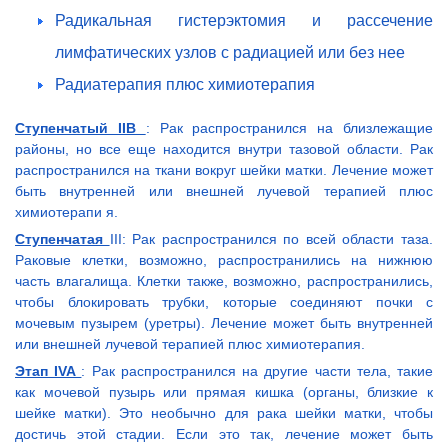
Радикальная гистерэктомия и рассечение
лимфатических узлов с радиацией или без нее
Радиатерапия плюс химиотерапия
Ступенчатый IIB
: Рак распространился на близлежащие
районы, но все еще находится внутри тазовой области. Рак
распространился на ткани вокруг шейки матки. Лечение может
быть внутренней или внешней лучевой терапией плюс
химиотерапи я.
Ступенчатая
III: Рак распространился по всей области таза.
Раковые клетки, возможно, распространились на нижнюю
часть влагалища. Клетки также, возможно, распространились,
чтобы блокировать трубки, которые соединяют почки с
мочевым пузырем (уретры). Лечение может быть внутренней
или внешней лучевой терапией плюс химиотерапия.
Этап IVA
: Рак распространился на другие части тела, такие
как мочевой пузырь или прямая кишка (органы, близкие к
шейке матки). Это необычно для рака шейки матки, чтобы
достичь этой стадии. Если это так, лечение может быть