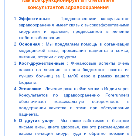
Как все функционирует в Forerunners
консультантов здравоохранения
Эффективные
: Предшественники консультантов
здравоохранения имеет связь с высокоэффективными
хирургами и врачами, предпосылкой в лечении
любого заболевания.
Основная
: Мы предлагаем помощь в организации
медицинской визы, проживания пациента и семьи,
питания, встречи с хирургом.
Кост-дружественные
: Финансовые аспекты очень
влияют на лечение, и наши бюджетные пакеты из
лучших больниц за 1 мл00 евро в рамках вашего
бюджета.
Этические
: Лечение рака шейки матки в Индии через
Консультантов по здравоохранению Forerunners
обеспечивает максимальную осторожность в
поддержании качества и этики при обслуживании
пациента.
О других услуг
: Мы также заботимся о быстром
письме визы, диете здоровья, как это рекомендовано
вашим лечащий хирург, туда и обратно поездки в