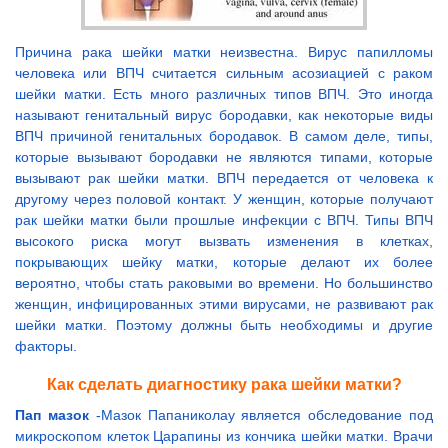
Причина рака шейки матки неизвестна. Вирус папилломы
человека или ВПЧ считается сильным асозиацией с раком
шейки матки. Есть много различных типов ВПЧ. Это иногда
называют генитальный вирус бородавки, как некоторые виды
ВПЧ причиной генитальных бородавок. В самом деле, типы,
которые вызывают бородавки не являются типами, которые
вызывают рак шейки матки. ВПЧ передается от человека к
другому через половой контакт. У женщин, которые получают
рак шейки матки были прошлые инфекции с ВПЧ. Типы ВПЧ
высокого риска могут вызвать изменения в клетках,
покрывающих шейку матки, которые делают их более
вероятно, чтобы стать раковыми во времени. Но большинство
женщин, инфицированных этими вирусами, не развивают рак
шейки матки. Поэтому должны быть необходимы и другие
факторы.
Как сделать диагностику рака шейки матки?
Пап мазок
-Мазок Папаниколау является обследование под
микроскопом клеток Царапины из кончика шейки матки. Врачи