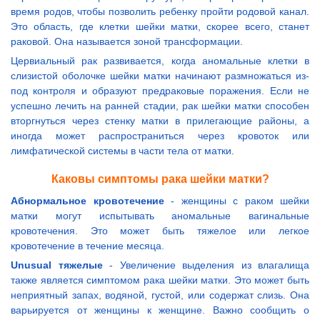
время родов, чтобы позволить ребенку пройти родовой канал.
Это область, где клетки шейки матки, скорее всего, станет
раковой. Она называется зоной трансформации.
Цервиальный рак развивается, когда аномальные клетки в
слизистой оболочке шейки матки начинают размножаться из-
под контроля и образуют предраковые поражения. Если не
успешно лечить на ранней стадии, рак шейки матки способен
вторгнуться через стенку матки в прилегающие районы, а
иногда может распространиться через кровоток или
лимфатической системы в части тела от матки.
Каковы симптомы рака шейки матки?
Абнормальное кровотечение
- женщины с раком шейки
матки могут испытывать аномальные вагинальные
кровотечения. Это может быть тяжелое или легкое
кровотечение в течение месяца.
Unusual тяжелые
- Увеличение выделения из влагалища
также является симптомом рака шейки матки. Это может быть
неприятный запах, водяной, густой, или содержат слизь. Она
варьируется от женщины к женщине. Важно сообщить о