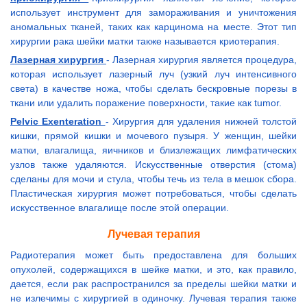
использует инструмент для замораживания и уничтожения
аномальных тканей, таких как карцинома на месте. Этот тип
хирургии рака шейки матки также называется криотерапия.
Лазерная хирургия
- Лазерная хирургия является процедура,
которая использует лазерный луч (узкий луч интенсивного
света) в качестве ножа, чтобы сделать бескровные порезы в
ткани или удалить поражение поверхности, такие как tumor.
Pelvic Exenteration
- Хирургия для удаления нижней толстой
кишки, прямой кишки и мочевого пузыря. У женщин, шейки
матки, влагалища, яичников и близлежащих лимфатических
узлов также удаляются. Искусственные отверстия (стома)
сделаны для мочи и стула, чтобы течь из тела в мешок сбора.
Пластическая хирургия может потребоваться, чтобы сделать
искусственное влагалище после этой операции.
Лучевая терапия
Радиотерапия может быть предоставлена для больших
опухолей, содержащихся в шейке матки, и это, как правило,
дается, если рак распространился за пределы шейки матки и
не излечимы с хирургией в одиночку. Лучевая терапия также