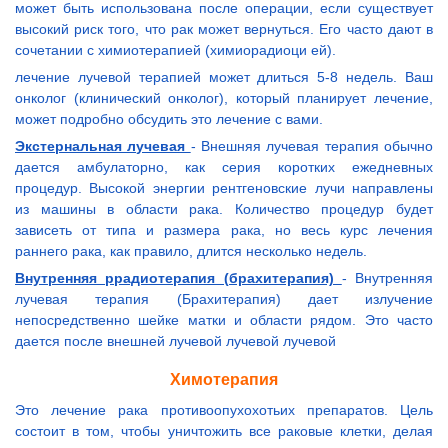
может быть использована после операции, если существует
высокий риск того, что рак может вернуться. Его часто дают в
сочетании с химиотерапией (химиорадиоци ей).
лечение лучевой терапией может длиться 5-8 недель. Ваш
онколог (клинический онколог), который планирует лечение,
может подробно обсудить это лечение с вами.
Экстернальная лучевая
- Внешняя лучевая терапия обычно
дается амбулаторно, как серия коротких ежедневных
процедур. Высокой энергии рентгеновские лучи направлены
из машины в области рака. Количество процедур будет
зависеть от типа и размера рака, но весь курс лечения
раннего рака, как правило, длится несколько недель.
Внутренняя ррадиотерапия (брахитерапия)
- Внутренняя
лучевая терапия (Брахитерапия) дает излучение
непосредственно шейке матки и области рядом. Это часто
дается после внешней лучевой лучевой лучевой
Химотерапия
Это лечение рака противоопухохотьих препаратов. Цель
состоит в том, чтобы уничтожить все раковые клетки, делая