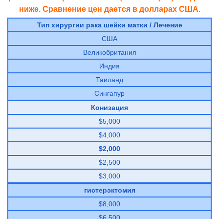
ниже. Сравнение цен дается в долларах США.
Тип хирургии рака шейки матки / Лечение
США
Великобритания
Индия
Таиланд
Сингапур
Конизация
$5,000
$4,000
$2,000
$2,500
$3,000
гистерэктомия
$8,000
$6,500