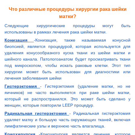
Что различные процедуры хирургии рака шейки
матки?
Следующие хирургические процедуры могут быть
использованы в рамках лечения рака шейки матки.
Конизация
-Конизация, также называемая конусной
биопсией, является процедурой, которая используется для
удаления конусообразного куска ткани из шейки матки и
шейного канала. Патологоанатом будет просматривать ткани
под микроскопом, чтобы искать раковые клетки. Этот тип
хирургии может быть использован для диагностики или
лечения заболевания шейки
Гистерэктомия
- Гистерэктомия (удаление матки, но не
яичников) не часто выполняется при раке шейки матки,
который не распространился. Это может быть сделано у
женщин, которые повторили LEEP процедур.
Радикальная гистерэктомия
- Радикальная гистерэктомия
удаляет матку и большую часть окружающих тканей, включая
лимфатические узлы и верхнюю часть влагалища.
Криохирургия
-Криохирургия является лечение, которое