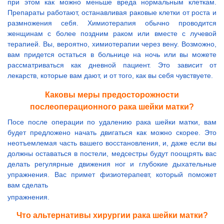
при этом как можно меньше вреда нормальным клеткам.
Препараты работают, останавливая раковые клетки от роста и
размножения себя. Химиотерапия обычно проводится
женщинам с более поздним раком или вместе с лучевой
терапией. Вы, вероятно, химиотерапии через вену. Возможно,
вам придется остаться в больнице на ночь или вы можете
рассматриваться как дневной пациент. Это зависит от
лекарств, которые вам дают, и от того, как вы себя чувствуете.
Каковы меры предосторожности
послеоперационного рака шейки матки?
Посе после операции по удалению рака шейки матки, вам
будет предложено начать двигаться как можно скорее. Это
неотъемлемая часть вашего восстановления, и, даже если вы
должны оставаться в постели, медсестры будут поощрять вас
делать регулярные движения ног и глубокие дыхательные
упражнения. Вас примет физиотерапевт, который поможет
вам сделать
упражнения.
Что альтернативы хирургии рака шейки матки?