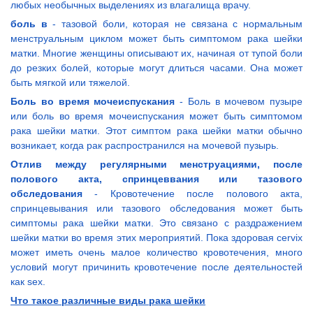
любых необычных выделениях из влагалища врачу.
боль в
- тазовой боли, которая не связана с нормальным
менструальным циклом может быть симптомом рака шейки
матки. Многие женщины описывают их, начиная от тупой боли
до резких болей, которые могут длиться часами. Она может
быть мягкой или тяжелой.
Боль во время мочеиспускания
- Боль в мочевом пузыре
или боль во время мочеиспускания может быть симптомом
рака шейки матки. Этот симптом рака шейки матки обычно
возникает, когда рак распространился на мочевой пузырь.
Отлив между регулярными менструациями, после
полового акта, спринцеввания или тазового
обследования
- Кровотечение после полового акта,
спринцевывания или тазового обследования может быть
симптомы рака шейки матки. Это связано с раздражением
шейки матки во время этих мероприятий. Пока здоровая cervix
может иметь очень малое количество кровотечения, много
условий могут причинить кровотечение после деятельностей
как sex.
Что такое различные виды рака шейки