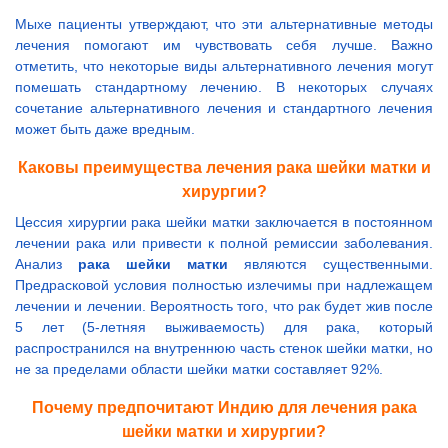
Мыхе пациенты утверждают, что эти альтернативные методы
лечения помогают им чувствовать себя лучше. Важно
отметить, что некоторые виды альтернативного лечения могут
помешать стандартному лечению. В некоторых случаях
сочетание альтернативного лечения и стандартного лечения
может быть даже вредным.
Каковы преимущества лечения рака шейки матки и
хирургии?
Цессия хирургии рака шейки матки заключается в постоянном
лечении рака или привести к полной ремиссии заболевания.
Анализ
рака шейки матки
являются существенными.
Предрасковой условия полностью излечимы при надлежащем
лечении и лечении. Вероятность того, что рак будет жив после
5 лет (5-летняя выживаемость) для рака, который
распространился на внутреннюю часть стенок шейки матки, но
не за пределами области шейки матки составляет 92%.
Почему предпочитают Индию для лечения рака
шейки матки и хирургии?