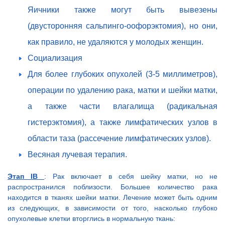
Яичники также могут быть вывезены
(двусторонняя сальпинго-оофорэктомия), но они,
как правило, не удаляются у молодых женщин.
Социализация
Для более глубоких опухолей (3-5 миллиметров),
операции по удалению рака, матки и шейки матки,
а также части влагалища (радикальная
гистерэктомия), а также лимфатических узлов в
области таза (рассечение лимфатических узлов).
Весяная лучевая терапия.
Этап IB
: Рак включает в себя шейку матки, но не
распространился поблизости. Большее количество рака
находится в тканях шейки матки. Лечение может быть одним
из следующих, в зависимости от того, насколько глубоко
опухолевые клетки вторглись в нормальную ткань: