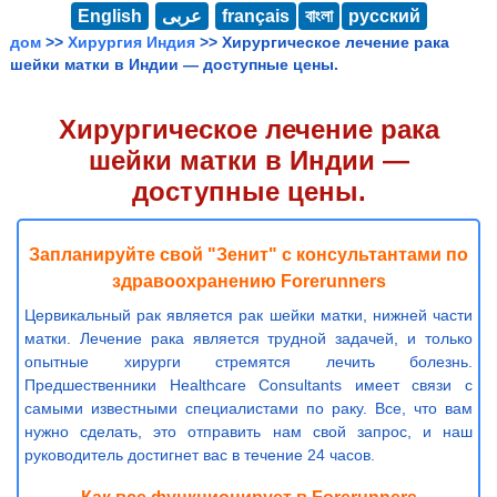
English
عربى
français
বাংলা
русский
дом
>>
Хирургия Индия
>> Хирургическое лечение рака
шейки матки в Индии — доступные цены.
Хирургическое лечение рака
шейки матки в Индии —
доступные цены.
Запланируйте свой "Зенит" с консультантами по
здравоохранению Forerunners
Цервикальный рак является рак шейки матки, нижней части
матки. Лечение рака является трудной задачей, и только
опытные хирурги стремятся лечить болезнь.
Предшественники Healthcare Consultants имеет связи с
самыми известными специалистами по раку. Все, что вам
нужно сделать, это отправить нам свой запрос, и наш
руководитель достигнет вас в течение 24 часов.