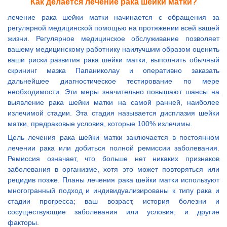
Как делается лечение рака шейки матки?
лечение рака шейки матки начинается с обращения за
регулярной медицинской помощью на протяжении всей вашей
жизни. Регулярное медицинское обслуживание позволяет
вашему медицинскому работнику наилучшим образом оценить
ваши риски развития рака шейки матки, выполнить обычный
скрининг мазка Папаниколау и оперативно заказать
дальнейшее диагностическое тестирование по мере
необходимости. Эти меры значительно повышают шансы на
выявление рака шейки матки на самой ранней, наиболее
излечимой стадии. Эта стадия называется дисплазия шейки
матки, предраковые условия, которые 100% излечимы.
Цель лечения рака шейки матки заключается в постоянном
лечении рака или добиться полной ремиссии заболевания.
Ремиссия означает, что больше нет никаких признаков
заболевания в организме, хотя это может повторяться или
рецидив позже. Планы лечения рака шейки матки используют
многогранный подход и индивидуализированы к типу рака и
стадии прогресса; ваш возраст, история болезни и
сосуществующие заболевания или условия; и другие
факторы.