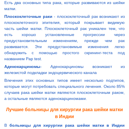
Есть два основных типа рака, которые развиваются из шейки
матки.
Плоскоклеточные раки
- плоскоклеточный рак возникают из
плоскоклеточного эпителия, который покрывает видимую
часть шейки матки. Плоскоклеточный рак уникален тем, что
есть хорошо установленные прогрессии через
предустановительным изменениям, прежде чем рак
развивается. Эти предустановимые изменения легко
обнаружить с помощью простого скрининг-теста под
названием Pap test.
Аденокарциномы
- Аденокарциномы возникают из
железистой подкладки эндоцервического канала
Влечения этих основных типов имеет несколько подтипов,
которые могут потребовать специального лечения. Около 85%
случаев рака шейки матки являются плоскоклеточным раком,
а остальные являются аденокарциномами.
Лучшие больницы для хирургии рака шейки матки
в Индии
В
больницы для хирургии рака шейки матки в Индии