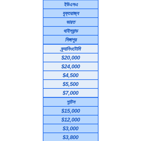
ইউএসএ
যুক্তরাজ্য
ভারত
থাইল্যান্ড
সিঙ্গাপুর
ক্র্যানিওটোমি
$20,000
$24,000
$4,500
$5,500
$7,000
শান্টস
$15,000
$12,000
$3,000
$3,800