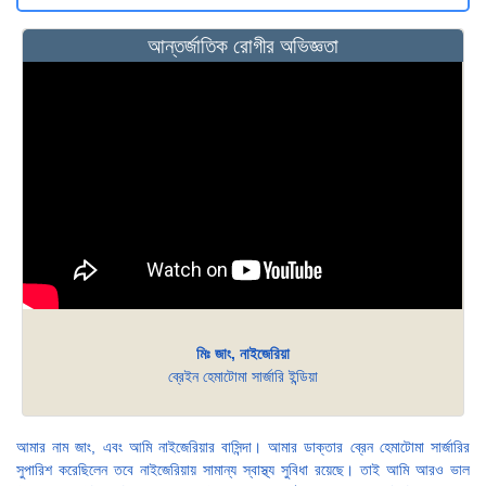
আন্তর্জাতিক রোগীর অভিজ্ঞতা
মিঃ জাং, নাইজেরিয়া
ব্রেইন হেমাটোমা সার্জারি ইন্ডিয়া
আমার নাম জাং, এবং আমি নাইজেরিয়ার বাসিন্দা। আমার ডাক্তার ব্রেন হেমাটোমা সার্জারির
সুপারিশ করেছিলেন তবে নাইজেরিয়ায় সামান্য স্বাস্থ্য সুবিধা রয়েছে। তাই আমি আরও ভাল