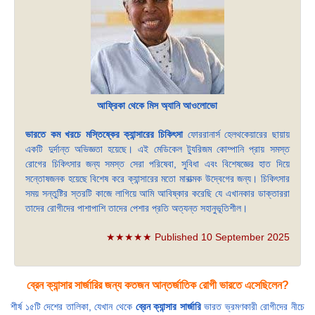
আফ্রিকা থেকে মিস অ্যানি আওলোভো
ভারতে কম খরচে মস্তিষ্কের ক্যান্সারের চিকিৎসা
ফোররানার্স হেলথকেয়ারের ছায়ায়
একটি দুর্দান্ত অভিজ্ঞতা হয়েছে। এই মেডিকেল ট্যুরিজম কোম্পানি প্রায় সমস্ত
রোগের চিকিৎসার জন্য সমস্ত সেরা পরিষেবা, সুবিধা এবং বিশেষজ্ঞের হাত দিয়ে
সন্তোষজনক হয়েছে বিশেষ করে ক্যান্সারের মতো মারাত্মক উদ্বেগের জন্য। চিকিৎসার
সময় সন্তুষ্টির স্তরটি কাজে লাগিয়ে আমি আবিষ্কার করেছি যে এখানকার ডাক্তাররা
তাদের রোগীদের পাশাপাশি তাদের পেশার প্রতি অত্যন্ত সহানুভূতিশীল।
★★★★★ Published 10 September 2025
ব্রেন ক্যান্সার সার্জারির জন্য কতজন আন্তর্জাতিক রোগী ভারতে এসেছিলেন?
শীর্ষ ১৫টি দেশের তালিকা, যেখান থেকে
ব্রেন ক্যান্সার সার্জারি
ভারত ভ্রমণকারী রোগীদের নীচে