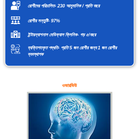
রোগীদের পরিচালিত- 230 আনুমানিক / প্রতি বছর
রোগীর সন্তুষ্টি- 97%
ইন্টারন্যাশনাল মেডিক্যাল ক্লিনিক- গড় ৫/বছর
ব্যক্তিগতকৃত পদ্ধতি- প্রতি 5 জন রোগীর জন্য 1 জন রোগীর
ব্যবস্থাপক
ওভারভিউ