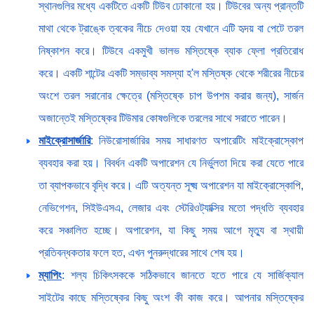
স্থানগুলির মধ্যে একটিতে একটি টিউব ঢোকানো হয়। টিউবের অন্য প্রান্তটি
মাথা থেকে ট্রাঙ্কে ত্বকের নীচে দেওয়া হয় যেখানে এটি হৃদয় বা পেটে তরল
নিষ্কাশন করে। টিউবে একমুখী ভালভ মস্তিষ্কে ব্যাক ফ্লো প্রতিরোধ
করে। একটি শান্টের একটি সম্ভাব্য সমস্যা হ'ল মস্তিষ্ক থেকে শরীরের নীচের
অংশে তরল সরানোর ক্ষেত্রে (মস্তিষ্কে চাপ উপশম করার জন্য), সার্জন
অজান্তেই মস্তিষ্কের টিউমার কোষগুলিকে তরলের সাথে সরাতে পারেন।
মাইক্রোসার্জারি
: নিউরোসার্জারির সময় সাধারণত অপারেটিং মাইক্রোস্কোপ
ব্যবহার করা হয়। বিবর্ধন একটি অপারেশন যে নির্ভুলতা দিয়ে করা যেতে পারে
তা ব্যাপকভাবে বৃদ্ধি করে। এটি অত্যন্ত সূক্ষ্ম অপারেশন যা মাইক্রোস্কোপি,
নেভিগেশন, সিইউএসএ, লেজার এবং স্টেরিওট্যাক্সির মতো পদ্ধতি ব্যবহার
করে সঞ্চালিত হচ্ছে। অপারেশন, যা কিছু সময় আগে মৃত্যু বা স্থায়ী
প্রতিবন্ধকতার ফলে হত, এখন পুনরুদ্ধারের সাথে শেষ হয়।
ম্যাপিং
: শল্য চিকিৎসককে সঠিকভাবে জানতে হতে পারে যে সার্জিক্যাল
সাইটের কাছে মস্তিষ্কের কিছু অংশ কী কাজ করে। আপনার মস্তিষ্কের