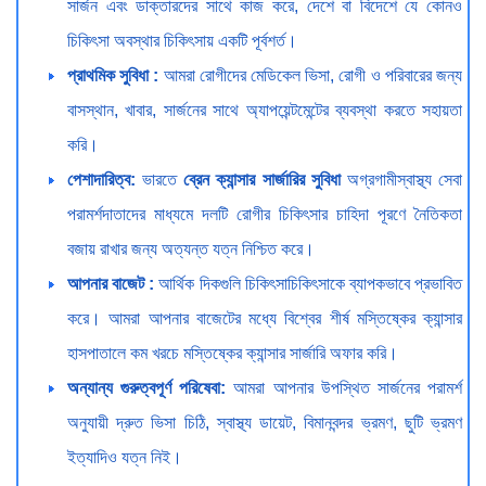
সার্জন এবং ডাক্তারদের সাথে কাজ করে, দেশে বা বিদেশে যে কোনও
চিকিৎসা অবস্থার চিকিৎসায় একটি পূর্বশর্ত।
প্রাথমিক সুবিধা :
আমরা রোগীদের মেডিকেল ভিসা, রোগী ও পরিবারের জন্য
বাসস্থান, খাবার, সার্জনের সাথে অ্যাপয়েন্টমেন্টের ব্যবস্থা করতে সহায়তা
করি।
পেশাদারিত্ব:
ভারতে
ব্রেন ক্যান্সার সার্জারির সুবিধা
অগ্রগামীস্বাস্থ্য সেবা
পরামর্শদাতাদের মাধ্যমে দলটি রোগীর চিকিৎসার চাহিদা পূরণে নৈতিকতা
বজায় রাখার জন্য অত্যন্ত যত্ন নিশ্চিত করে।
আপনার বাজেট :
আর্থিক দিকগুলি চিকিৎসাচিকিৎসাকে ব্যাপকভাবে প্রভাবিত
করে। আমরা আপনার বাজেটের মধ্যে বিশ্বের শীর্ষ মস্তিষ্কের ক্যান্সার
হাসপাতালে কম খরচে মস্তিষ্কের ক্যান্সার সার্জারি অফার করি।
অন্যান্য গুরুত্বপূর্ণ পরিষেবা:
আমরা আপনার উপস্থিত সার্জনের পরামর্শ
অনুযায়ী দ্রুত ভিসা চিঠি, স্বাস্থ্য ডায়েট, বিমানবন্দর ভ্রমণ, ছুটি ভ্রমণ
ইত্যাদিও যত্ন নিই।