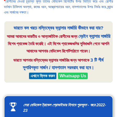
*
রোগীদের দেওয়া চূড়ান্ত মূল্য তাদের মেডিকেল রিপোর্টের উপর ভিত্তি করে এবং রোগীর
বর্তমান চিকিৎসা অবস্থা, রুমের ধরন, অস্ত্রোপচারের ধরন, হাসপাতালের উপর নির্ভর করে ব্র্যান্ড
এবং সার্জনের দক্ষতা।
ভারতে কম খরচে মস্তিষ্কের ক্যান্সার সার্জারি কীভাবে করা যায়?
ব্রেইন ক্যান্সার সার্জারি
আমরা আমাদের ভারতীয় ও আন্তর্জাতিক রোগীদের জন্য
বিশেষ প্যাকেজ তৈরি করেছি। এই বিশেষ প্যাকেজগুলির সুবিধাগুলি পেতে আপনি
আমাদের আপনার মেডিকেল রিপোর্টপাঠাতে পারেন।
3 টি শীর্ষ
ভারতে আপনার মস্তিষ্কের ক্যান্সার সার্জারির জন্য আপনাকে
সুপারিশকৃত সার্জন / হাসপাতাল সরবরাহ করা হবে।
এখানে ক্লিক করুন
Whatsapp Us
সেরা মেডিকেল ট্রাভেল প্রোভাইডার হিসাবে পুরস্কৃত - বছর 2022-
23