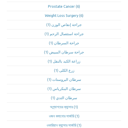
Prostate Cancer
(6)
Weight Loss Surgery
(6)
(1)
جراحة إنقاص الوزن
(1)
جراحة استئصال الرحم
(1)
جراحة السرطان
(1)
جراحة سرطان المبيض
(1)
زراعة الكبد بالنقل
(1)
زرع الكلى
(1)
سرطان البروستات
(1)
سرطان البنكرياس
(1)
سرطان الثدي
অগ্ন্যাশয়ের ক্যান্সার
(1)
ওজন কমানোর সার্জারি
(1)
ওভারিয়ান ক্যান্সার সার্জারি
(1)