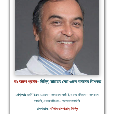
ডঃ অরুণ প্রসাদ
– দিল্লি, ভারতের সেরা ওজন কমানোর বিশেষজ্ঞ
যোগ্যতা:
এমবিবিএস, এমএস – জেনারেল সার্জারি, এফআরসিএস – জেনারেল
সার্জারি, এফআরসিএস – জেনারেল সার্জারি
হাসপাতাল:
মণিপাল হাসপাতাল, দিল্লি