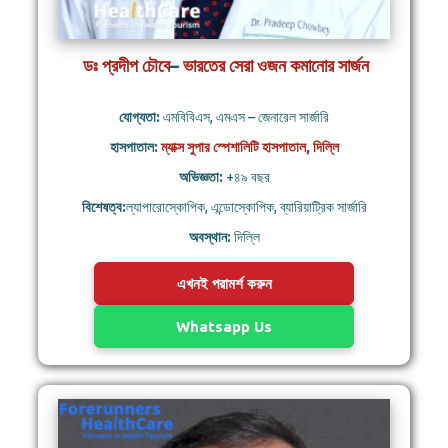
ডঃ প্রদীপ চৌবে
–
ভারতের সেরা ওজন কমানোর সার্জন
যোগ্যতা:
এমবিবিএস, এমএস – জেনারেল সার্জারি
হাসপাতাল:
ম্যাক্স সুপার স্পেশালিটি হাসপাতাল, দিল্লি
অভিজ্ঞতা:
+৪৯ বছর
বিশেষত্ব:
ল্যাপারোস্কোপিক, এন্ডোস্কোপিক, ব্যারিয়াট্রিক সার্জারি
অবস্থান:
দিল্লি
এখনই পরামর্শ করুন
Whatsapp Us