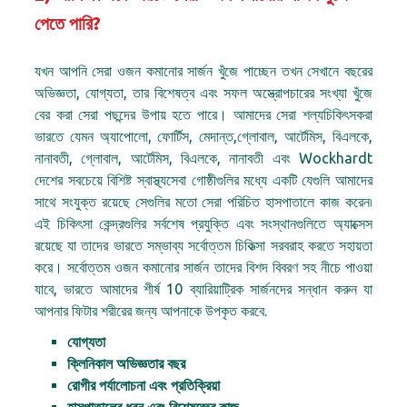
পেতে পারি?
যখন আপনি সেরা ওজন কমানোর সার্জন খুঁজে পাচ্ছেন তখন সেখানে বছরের
অভিজ্ঞতা, যোগ্যতা, তার বিশেষত্ব এবং সফল অস্ত্রোপচারের সংখ্যা খুঁজে
বের করা সেরা পছন্দের উপায় হতে পারে। আমাদের সেরা শল্যচিকিৎসকরা
ভারতে যেমন অ্যাপোলো, ফোর্টিস, মেদান্ত,গ্লোবাল, আর্টেমিস, বিএলকে,
নানাবতী, গ্লোবাল, আর্টেমিস, বিএলকে, নানাবতী এবং Wockhardt
দেশের সবচেয়ে বিশিষ্ট স্বাস্থ্যসেবা গোষ্ঠীগুলির মধ্যে একটি যেগুলি আমাদের
সাথে সংযুক্ত রয়েছে সেগুলির মতো সেরা পরিচিত হাসপাতালে কাজ করেন৷
এই চিকিৎসা কেন্দ্রগুলির সর্বশেষ প্রযুক্তি এবং সংস্থানগুলিতে অ্যাক্সেস
রয়েছে যা তাদের ভারতে সম্ভাব্য সর্বোত্তম চিকিত্সা সরবরাহ করতে সহায়তা
করে। সর্বোত্তম ওজন কমানোর সার্জন তাদের বিশদ বিবরণ সহ নীচে পাওয়া
যাবে, ভারতে আমাদের শীর্ষ 10 ব্যারিয়াট্রিক সার্জনদের সন্ধান করুন যা
আপনার ফিটার শরীরের জন্য আপনাকে উপকৃত করবে.
যোগ্যতা
ক্লিনিকাল অভিজ্ঞতার বছর
রোগীর পর্যালোচনা এবং প্রতিক্রিয়া