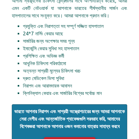
আগামী স্বাস্থ্যসেবা চিকিৎসা কেন্দ্রগুলির সাথে অংশীদারিত্ব করেছে, আমরা
এমন একটি নেটওয়ার্ক যা আপনাকে ভারতের শীর্ষস্থানীয় সার্জন এবং
হাসপাতালের সাথে সংযুক্ত করে। আমরা আপনাকে প্রদান করি।
প্রযুক্তি এবং নিরাপত্তা সহ সম্পূর্ণ সজ্জিত হাসপাতাল
24*7 নার্সিং কেয়ার আছে
সার্জারির জন্য অপেক্ষার সময় শূন্য
ইমার্জেন্সি কেয়ার সুবিধা সহ হাসপাতাল
প্রশিক্ষিত এবং অভিজ্ঞ কর্মী
আধুনিক চিকিৎসা পরিকাঠামো
অত্যন্ত সাশ্রয়ী মূল্যের চিকিৎসা খরচ
দ্রুত মেডিকেল ভিসা সুবিধা
নিরাপদ এবং আরামদায়ক আবাসন
ক্লিনিক্যাল কেয়ার এবং সার্জারির বিশ্বের সর্বোচ্চ মান
ভারতে আপনার নিরাপদ এবং সাশ্রয়ী অস্ত্রোপচারের জন্য আমরা আপনাকে
সেরা দেশীয় এবং আন্তর্জাতিক প্যাকেজগুলি সরবরাহ করি, আমাদের
বিশেষজ্ঞরা আপনাকে আপনার ওজন কমানোর যাত্রায় সাহায্য করবে