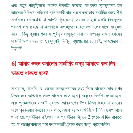
এবং নতুন প্রযুক্তিতে অনেক উন্নতি করেছে৷ অগ্রদূত স্বাস্থ্যসেবা হল
ভারতের চিকিৎসা পরিষেবা প্রদানকারী যারা ওজন কমানোর সার্জারির জন্য শীর্ষ
সার্জনদের নেটওয়ার্ক যা আপনি খুঁজছেন। তাদের সাইটে একটি বিনামূল্যে
পরামর্শ ফর্ম রয়েছে যা আপনাকে অগ্রদূতদের বিশেষজ্ঞ দলের সাথে সংযুক্ত
করে। কিছু প্রধান শহর যা পূর্বসূরি সংযুক্ত যারা মানসম্পন্ন ওজন-হ্রাসের
সার্জারি অফার করে তা হল মুম্বাই, দিল্লি, ব্যাঙ্গালোর, চেন্নাই, আহমেদাবাদ,
ইত্যাদি।
6) আমার ওজন কমানোর সার্জারির জন্য আমাকে কত দিন
ভারতে থাকতে হবে?
সাধারণত, আপনি যে ধরনের অস্ত্রোপচারের মধ্য দিয়ে যাচ্ছেন তার উপর
নির্ভর করে আপনাকে হাসপাতালে থাকতে হবে। ওষুধের নির্দেশ দেওয়া হবে,
এবং পুনরুদ্ধারের সময়টি ন্যূনতম আক্রমণের উপর নির্ভর করবে যা সময়ের
সাথে পুনরুদ্ধার করবে। সাধারণত, ল্যাপ ব্যান্ড সার্জারিতে 1 দিন হাসপাতালে
থাকা হয়, গ্যাস্ট্রিক বাইপাস এবং গ্যাস্ট্রিক স্লিভে 3 থেকে 4 দিন থাকতে
হয় যা অস্ত্রোপচারের পরে ফলাফলগুলি ট্র্যাক করার জন্য প্রয়োজনীয়৷