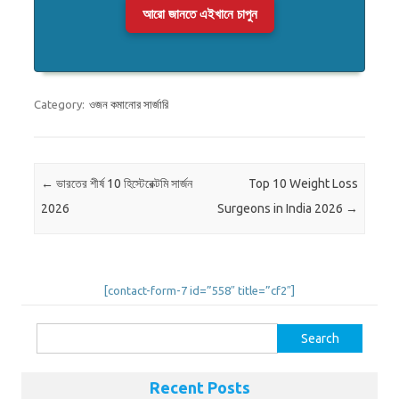
আরো জানতে এইখানে চাপুন
Category:
ওজন কমানোর সার্জারি
Post navigation
←
ভারতের শীর্ষ 10 হিস্টেরেক্টমি সার্জন
Top 10 Weight Loss
2026
Surgeons in India 2026
→
[contact-form-7 id=”558″ title=”cf2″]
Search
for:
Recent Posts