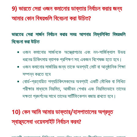
9) ভারতে সেরা ওজন কমানোর ডাক্তার নির্বাচন করার জন্য
আমার কোন বিষয়গুলি বিবেচনা করা উচিত?
ভারতের সেরা সার্জন নির্বাচন করার সময় আপনার নিম্নলিখিত বিষয়গুলি
বিবেচনা করা উচিত
ওজন কমানোর সার্জনকে অস্ত্রোপচার এবং নন-সার্জিক্যাল উভয়
ধরনের চিকিৎসায় ব্যাপক প্রশিক্ষণ সহ একজন বিশেষজ্ঞ হতে হবে।
ওজন কমানোর সার্জারির জন্য তাকে অবশ্যই মোট বা আনুষ্ঠানিক শিক্ষা
সম্পন্ন করতে হবে
বোর্ড-প্রত্যয়িত শল্যচিকিৎসকদের অবশ্যই একটি মৌখিক বা লিখিত
পরীক্ষার মাধ্যমে নিয়মিত, আজীবন শেখার এবং নিয়মিতভাবে তাদের
দক্ষতা প্রদর্শনের সাথে তাদের সার্টিফিকেশন বজায় রাখতে হবে।
10) কেন আমি আমার ডাক্তার/হাসপাতালের অগ্রদূত
স্বাস্থ্যসেবা ওয়েবসাইট নির্বাচন করব?