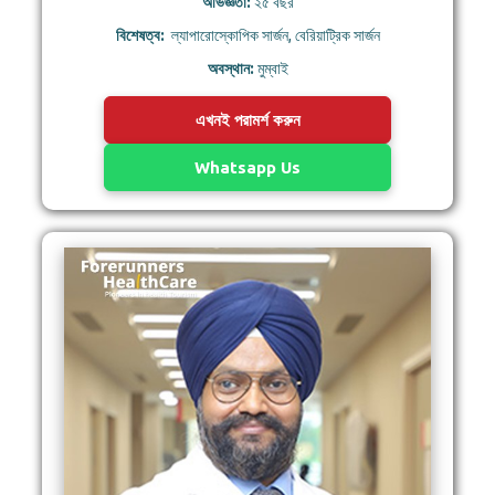
অভিজ্ঞতা:
২৫ বছর
বিশেষত্ব:
ল্যাপারোস্কোপিক সার্জন, বেরিয়াট্রিক সার্জন
অবস্থান:
মুম্বাই
এখনই পরামর্শ করুন
Whatsapp Us