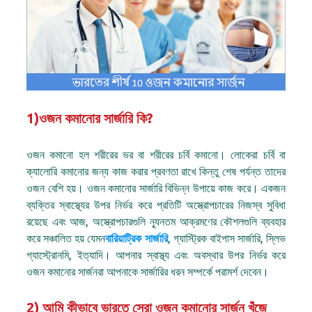
1)ওজন কমানোর সার্জারি কি?
ওজন কমানো হল শরীরের ভর বা শরীরের চর্বি কমানো। লোকেরা চর্বি বা
ক্যালোরি কমানোর জন্য কাজ করার প্রবণতা রাখে কিন্তু শেষ পর্যন্ত তাদের
ওজন বেশি হয়। ওজন কমানোর সার্জারি বিভিন্ন উপায়ে কাজ করে। একজন
ব্যক্তির স্বাস্থ্যের উপর নির্ভর করে প্রতিটি অস্ত্রোপচারের নিজস্ব সুবিধা
রয়েছে এবং আজ, অস্ত্রোপচারগুলি ন্যূনতম আক্রমণের কৌশলগুলি ব্যবহার
করে সঞ্চালিত হয় যেমন
বারিয়াট্রিক সার্জারি
, গ্যাস্ট্রিক বাইপাস সার্জারি, স্লিভ
গ্যাস্ট্রোনমি, ইত্যাদি। আপনার স্বাস্থ্য এবং অবস্থার উপর নির্ভর করে
ওজন কমানোর সার্জনরা আপনাকে সার্জারির ধরন সম্পর্কে পরামর্শ দেবেন।
2) আমি কীভাবে ভারতে সেরা ওজন কমানোর সার্জন খুঁজে