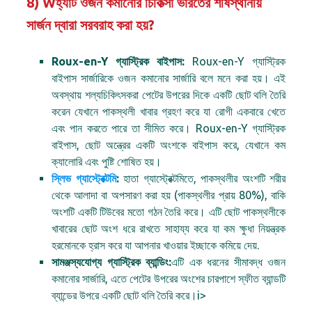
8) Wহ্যাট ওজন কমানোর চিকিত্সা ভারতের শীর্ষস্থানীয়
সার্জন দ্বারা সরবরাহ করা হয়?
Roux-en-Y গ্যাস্ট্রিক বাইপাস:
Roux-en-Y গ্যাস্ট্রিক
বাইপাস সার্জারিকে ওজন কমানোর সার্জারি বলে মনে করা হয়। এই
অবস্থায় শল্যচিকিৎসকরা পেটের উপরের দিকে একটি ছোট থলি তৈরি
করেন যেখানে পাকস্থলী খাবার গ্রহণ করে যা রোগী একবারে খেতে
এবং পান করতে পারে তা সীমিত করে। Roux-en-Y গ্যাস্ট্রিক
বাইপাস, ছোট অন্ত্রের একটি অংশকে বাইপাস করে, যেখানে কম
ক্যালোরি এবং পুষ্টি শোষিত হয়।
স্লিভ গ্যাস্ট্রেক্টমি
:
হাতা গ্যাস্ট্রেক্টমিতে, পাকস্থলীর অংশটি শরীর
থেকে আলাদা বা অপসারণ করা হয় (পাকস্থলীর প্রায় 80%), বাকি
অংশটি একটি টিউবের মতো গঠন তৈরি করে। এটি ছোট পাকস্থলীকে
খাবারের ছোট অংশ ধরে রাখতে সাহায্য করে যা কম ক্ষুধা নিয়ন্ত্রক
হরমোনকে হ্রাস করে যা আপনার খাওয়ার ইচ্ছাকে কমিয়ে দেয়.
সামঞ্জস্যযোগ্য গ্যাস্ট্রিক ব্যান্ডিং:
এটি এক ধরনের সীমাবদ্ধ ওজন
কমানোর সার্জারি, এতে পেটের উপরের অংশের চারপাশে স্ফীত ব্যান্ডটি
ব্যান্ডের উপরে একটি ছোট থলি তৈরি করে।i>