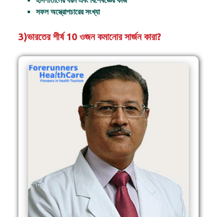
হাসপাতালের ধরন এবং বিশেষজ্ঞের কাজ
সফল অস্ত্রোপচারের সংখ্যা
3)ভারতের শীর্ষ 10 ওজন কমানোর সার্জন কারা?