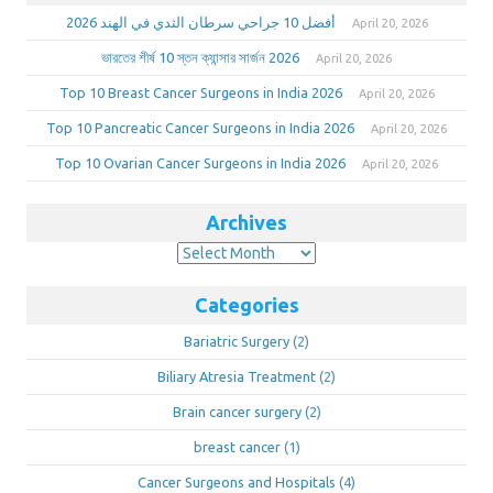
أفضل 10 جراحي سرطان الثدي في الهند 2026
April 20, 2026
ভারতের শীর্ষ 10 স্তন ক্যান্সার সার্জন 2026
April 20, 2026
Top 10 Breast Cancer Surgeons in India 2026
April 20, 2026
Top 10 Pancreatic Cancer Surgeons in India 2026
April 20, 2026
Top 10 Ovarian Cancer Surgeons in India 2026
April 20, 2026
Archives
Archives
Categories
Bariatric Surgery
(2)
Biliary Atresia Treatment
(2)
Brain cancer surgery
(2)
breast cancer
(1)
Cancer Surgeons and Hospitals
(4)