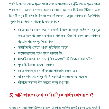
প্রতিটি প্রশ্ন থেকে মুক্ত থাকা এবং অস্ত্রোপচারের ঝুঁকি থেকে মুক্ত থাকা
প্রয়োজন। আপনার ওজন কমানোর সার্জন আপনার চিকিৎসা ইতিহাস এবং
রিপোর্ট অনুযায়ী সঠিক চিকিৎসার পরামর্শ দেবেন। তবুও, আপনাকে নিম্নলিখিত
প্রশ্ন দিয়ে নিজেকে পরিষ্কার করা উচিত-
কোন ধরনের ওজন কমানোর সার্জারি আপনার জন্য সঠিক তা ব্যাখ্যা
করতে আপনার ওজন কমানোর সার্জনকে জিজ্ঞাসা করুন এবং আপনার
প্রয়োজনীয় সমস্ত বিবরণ নিন।
সার্জারির কি কোনো পার্শ্বপ্রতিক্রিয়া আছে
অস্ত্রোপচারের পরেও ব্যথা থাকবে কি
সার্জারির আগে এবং পরে ঝুঁকির কারণগুলি কী বিবেচনা করা উচিত
পুরো চিকিৎসায় কতক্ষণ লাগবে
কোন খাদ্যাভ্যাস বা জীবনধারা পরিবর্তন করতে হবে
ভাল ফলাফলের জন্য কী কী সতর্কতা অবলম্বন করা দরকার
কীভাবে ফলাফল দীর্ঘ সময়ের জন্য রাখা যায়
5) আমি ভারতের সেরা ব্যারিয়াট্রিক সার্জন কোথায় পাব?
ভারত হল সেরা শল্যচিকিৎসক এবং হাসপাতালগুলির একটি কেন্দ্র এবং সার্জারি