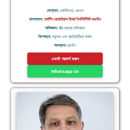
যোগ্যতা:
এমবিবিএস, এমএস
হাসপাতাল:
ফোর্টিস মেমোরিয়াল রিসার্চ ইনস্টিটিউট গুরগাঁও
অভিজ্ঞতা:
40 বছরের অভিজ্ঞতা
বিশেষত্ব:
স্থূলতা এবং ব্যারিয়াট্রিক সার্জন
অবস্থান:
গুরগাঁও
এখনই পরামর্শ করুন
Whatsapp Us