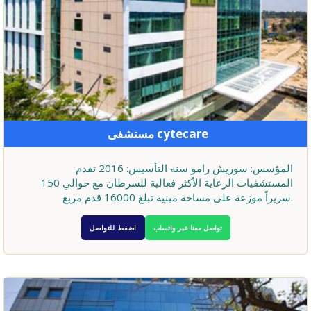
مستشفى cytecare
المؤسس: سوريش رامو سنة التأسيس: 2016 تقدم
المستشفيات الرعاية الأكثر فعالية للسرطان مع حوالي 150
سريراً موزعة على مساحة مبنية تبلغ 16000 قدم مربع.
تواصل معنا عبر واتساب
اضغط للتواصل