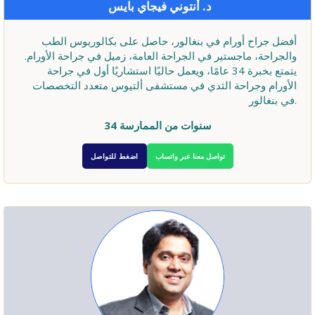
د. أنتوني فيجاي بايس
أفضل جراح أورام في بنغالور، حاصل على بكالوريوس الطب
والجراحة، ماجستير في الجراحة العامة، زميل في جراحة الأورام.
يتمتع بخبرة 34 عامًا، ويعمل حاليًا استشاريًا أول في جراحة
الأورام وجراحة الثدي في مستشفى ألتيوس متعدد التخصصات
في بنغالور.
34 سنوات من الممارسة
تواصل معنا عبر واتساب
اضغط للتواصل