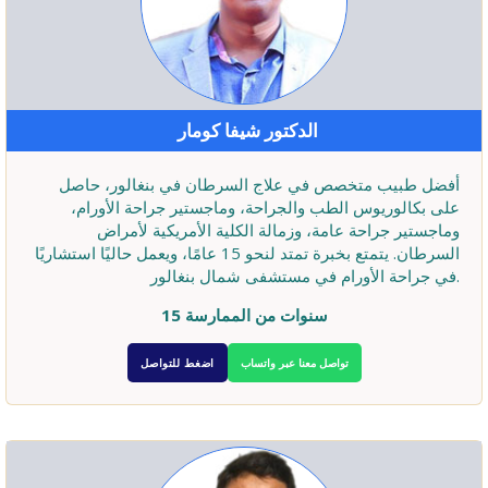
الدكتور شيفا كومار
أفضل طبيب متخصص في علاج السرطان في بنغالور، حاصل
على بكالوريوس الطب والجراحة، وماجستير جراحة الأورام،
وماجستير جراحة عامة، وزمالة الكلية الأمريكية لأمراض
السرطان. يتمتع بخبرة تمتد لنحو 15 عامًا، ويعمل حاليًا استشاريًا
في جراحة الأورام في مستشفى شمال بنغالور.
15 سنوات من الممارسة
تواصل معنا عبر واتساب
اضغط للتواصل