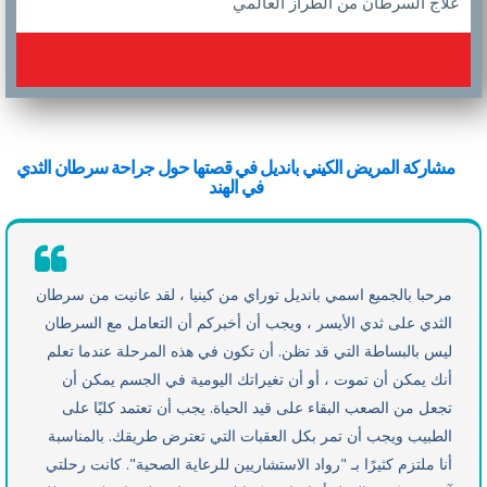
علاج السرطان من الطراز العالمي
مشاركة المريض الكيني بانديل في قصتها حول جراحة سرطان الثدي
في الهند
مرحبا بالجميع اسمي بانديل توراي من كينيا ، لقد عانيت من سرطان
الثدي على ثدي الأيسر ، ويجب أن أخبركم أن التعامل مع السرطان
ليس بالبساطة التي قد تظن. أن تكون في هذه المرحلة عندما تعلم
أنك يمكن أن تموت ، أو أن تغيراتك اليومية في الجسم يمكن أن
تجعل من الصعب البقاء على قيد الحياة. يجب أن تعتمد كليًا على
الطبيب ويجب أن تمر بكل العقبات التي تعترض طريقك. بالمناسبة
أنا ملتزم كثيرًا بـ "رواد الاستشاريين للرعاية الصحية". كانت رحلتي