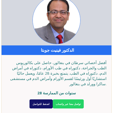
الدكتور فينيت جوبتا
أفضل أخصائي سرطان في بنغالور، حاصل على بكالوريوس
الطب والجراحة، دكتوراه في طب الأورام، دكتوراه في أمراض
الدم، دكتوراه في الطب. يتمتع بخبرة 28 عامًا، ويعمل حاليًا
استشاريًا أول ورئيسًا لقسم الأورام وأمراض الدم في مستشفى
ساكرا وورلد في بنغالور.
28 سنوات من الممارسة
تواصل معنا عبر واتساب
اضغط للتواصل