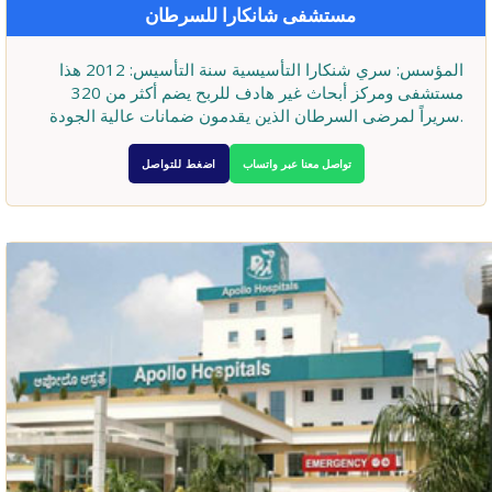
مستشفى شانكارا للسرطان
المؤسس: سري شنكارا التأسيسية سنة التأسيس: 2012 هذا
مستشفى ومركز أبحاث غير هادف للربح يضم أكثر من 320
سريراً لمرضى السرطان الذين يقدمون ضمانات عالية الجودة.
تواصل معنا عبر واتساب
اضغط للتواصل