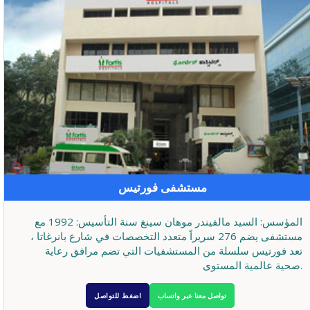
مستشفى فورتيس
المؤسس: السيد مالفيندر موهان سينغ سنة التأسيس: 1992 مع
مستشفى يضم 276 سريراً متعدد التخصصات في شارع بانرغاتا ،
تعد فورتيس سلسلة من المستشفيات التي تضم مرافق رعاية
صحية عالمية المستوى.
تواصل معنا عبر واتساب
اضغط للتواصل