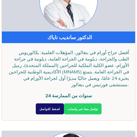
الدكتور سانديب ناياك
أفضل جراح أورام في بنغالور، المؤهلات العلمية: بكالوريوس
الطب والجراحة، دبلومة في الجراحة العامة، دبلومة في جراحة
الأورام، عضو الكلية الملكية للجراحين (المملكة المتحدة)، زميل
الأكاديمية الوطنية للجراحين (MNAMS) في الجراحة العامة. يتمتع
بخبرة 24 عامًا، ويعمل حاليًا مديرًا أول لجراحة الأورام في
مستشفى فورتيس في بنغالور..
24 سنوات من الممارسة
تواصل معنا عبر واتساب
اضغط للتواصل