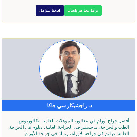
تواصل معنا عبر واتساب
اضغط للتواصل
د. راجشيكار سي جاكا
أفضل جراح أورام في بنغالور، المؤهلات العلمية: بكالوريوس
الطب والجراحة، ماجستير في الجراحة العامة، دبلوم في الجراحة
العامة، دبلوم في جراحة الأورام، زمالة في جراحة الأورام