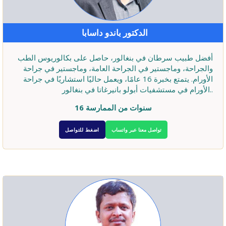
الدكتور باندو داسابا
أفضل طبيب سرطان في بنغالور، حاصل على بكالوريوس الطب
والجراحة، وماجستير في الجراحة العامة، وماجستير في جراحة
الأورام. يتمتع بخبرة 16 عامًا، ويعمل حاليًا استشاريًا في جراحة
الأورام في مستشفيات أبولو بانيرغاتا في بنغالور..
16 سنوات من الممارسة
تواصل معنا عبر واتساب
اضغط للتواصل