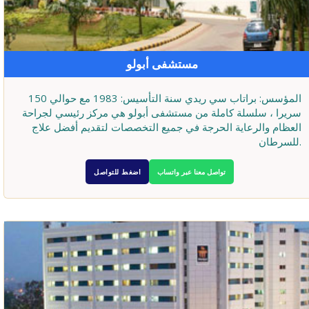
مستشفى أبولو
المؤسس: براتاب سي ريدي سنة التأسيس: 1983 مع حوالي 150
سريرا ، سلسلة كاملة من مستشفى أبولو هي مركز رئيسي لجراحة
العظام والرعاية الحرجة في جميع التخصصات لتقديم أفضل علاج
للسرطان.
تواصل معنا عبر واتساب
اضغط للتواصل