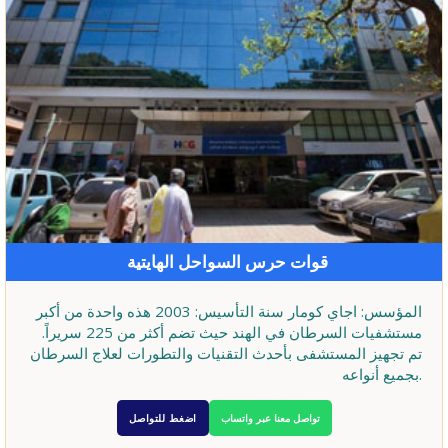
قوات حرس السواحل الهايتية
المؤسس: اجاي كومار سنة التأسيس: 2003 هذه واحدة من أكبر
مستشفيات السرطان في الهند حيث تضم أكثر من 225 سريراً.
تم تجهيز المستشفى بأحدث التقنيات والتطورات لعلاج السرطان
بجميع أنواعه.
تواصل معنا عبر واتساب
اضغط للتواصل