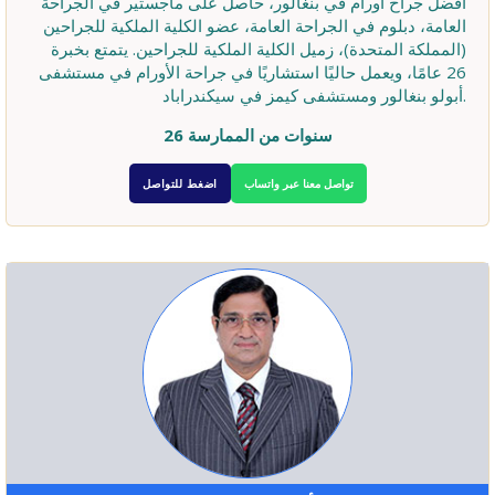
أفضل جراح أورام في بنغالور، حاصل على ماجستير في الجراحة
العامة، دبلوم في الجراحة العامة، عضو الكلية الملكية للجراحين
(المملكة المتحدة)، زميل الكلية الملكية للجراحين. يتمتع بخبرة
26 عامًا، ويعمل حاليًا استشاريًا في جراحة الأورام في مستشفى
أبولو بنغالور ومستشفى كيمز في سيكندراباد.
26 سنوات من الممارسة
تواصل معنا عبر واتساب
اضغط للتواصل