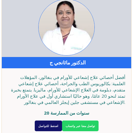
الدكتور ماثانجي ج
أفضل أخصائي علاج إشعاعي للأورام في بنغالور، المؤهلات
العلمية: بكالوريوس الطب والجراحة، أخصائي علاج إشعاعي
متقدم، دبلومة في العلاج الإشعاعي للأورام، ماليزيا. يتمتع بخبرة
تمتد لنحو 20 عامًا، وهو حاليًا استشاري أول في علاج الأورام
الإشعاعي في مستشفى جلين إيجلز العالمي في بنغالور.
20 سنوات من الممارسة
تواصل معنا عبر واتساب
اضغط للتواصل