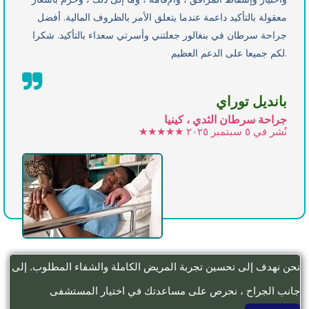
معقولة بالتأكيد داعمة عندما يتعلق الأمر بالظروف المالية. أفضل
جراحة سرطان في بنغالور جعلتني وأسرتي سعداء بالتأكيد. شكرا
لكم جميعا على الدعم العظيم.
بانديل توراي
جراحة سرطان الثدي ، كينيا
نُشر في
٥ سبتمبر ٢٠٢٥
★★★★★
نحن نهدف إلى تحسين تجربة المريض الكاملة والشفاء المطلوب. إلى
جانب الجراح ، نحرص على مساعدتك في اختيار المستشفى