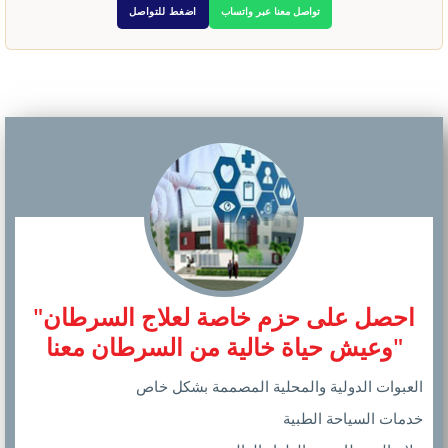
تواصل معنا عبر واتساب
اضغط للتواصل
"احصل على حزم خاصة لعلاج السرطان
وعيش حياة خالية من السرطان معنا"
العبوات الدولية والمحلية المصممة بشكل خاص
خدمات السياحة الطبية