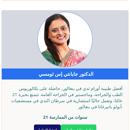
الدكتور جايانتي إس ثومسي
أفضل طبيبة أورام ثدي في بنغالور، حاصلة على بكالوريوس
الطب والجراحة، وماجستير في الجراحة العامة. تتمتع بخبرة 21
عامًا، وتعمل حاليًا استشارية في سرطان الثدي في مستشفيات
أبولو بانيرغاتا في بنغالور.
21 سنوات من الممارسة
تواصل معنا عبر واتساب
اضغط للتواصل