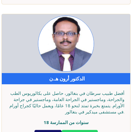
الدكتور أرون هـ.ن
أفضل طبيب سرطان في بنغالور، حاصل على بكالوريوس الطب
والجراحة، وماجستير في الجراحة العامة، وماجستير في جراحة
الأورام. يتمتع بخبرة تمتد لنحو 18 عامًا، ويعمل حاليًا كجراح أورام
في مستشفى ميدكير في بنغالور.
18 سنوات من الممارسة