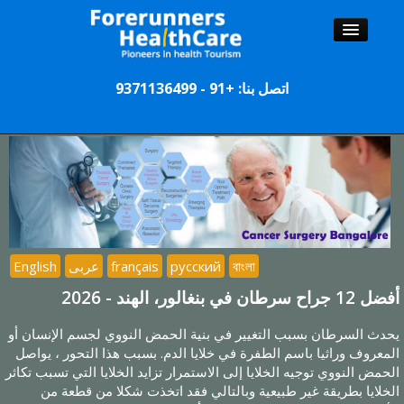
اتصل بنا: +91 - 9371136499
الصفحة الرئيسية
الجراحين
المستشفيات
سياحة طبية
বাংলা
русский
français
عربى
English
أفضل 12 جراح سرطان في بنغالور، الهند - 2026
يحدث السرطان بسبب التغيير في بنية الحمض النووي لجسم الإنسان أو
المعروف وراثيا باسم الطفرة في خلايا الدم. بسبب هذا التحور ، يواصل
الحمض النووي توجيه الخلايا إلى الاستمرار تزايد الخلايا التي تسبب تكاثر
الخلايا بطريقة غير طبيعية وبالتالي فقد اتخذت شكلا من قطعة من