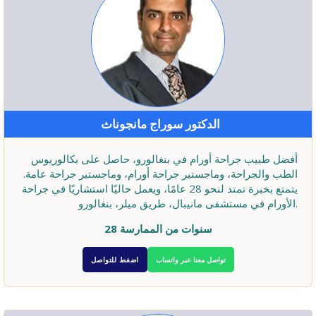
الدكتور سوراج مانجوناث
أفضل طبيب جراحة أورام في بنغالورو، حاصل على بكالوريوس
الطب والجراحة، وماجستير جراحة أورام، وماجستير جراحة عامة.
يتمتع بخبرة تمتد لنحو 28 عامًا، ويعمل حاليًا استشاريًا في جراحة
الأورام في مستشفى مانيبال، طريق ميلر، بنغالورو.
28 سنوات من الممارسة
تواصل معنا عبر واتساب
اضغط للتواصل