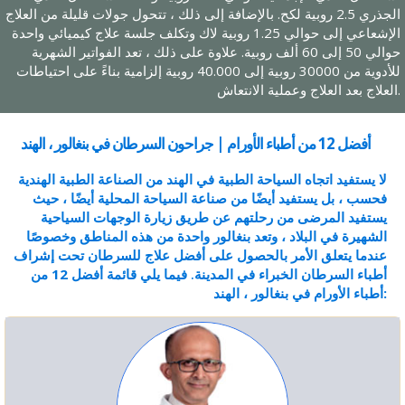
الجذري 2.5 روبية لكح. بالإضافة إلى ذلك ، تتحول جولات قليلة من العلاج
الإشعاعي إلى حوالي 1.25 روبية لاك وتكلف جلسة علاج كيميائي واحدة
حوالي 50 إلى 60 ألف روبية. علاوة على ذلك ، تعد الفواتير الشهرية
للأدوية من 30000 روبية إلى 40.000 روبية إلزامية بناءً على احتياطات
العلاج بعد العلاج وعملية الانتعاش.
أفضل 12 من أطباء الأورام | جراحون السرطان في بنغالور ، الهند
لا يستفيد اتجاه السياحة الطبية في الهند من الصناعة الطبية الهندية
فحسب ، بل يستفيد أيضًا من صناعة السياحة المحلية أيضًا ، حيث
يستفيد المرضى من رحلتهم عن طريق زيارة الوجهات السياحية
الشهيرة في البلاد ، وتعد بنغالور واحدة من هذه المناطق وخصوصًا
عندما يتعلق الأمر بالحصول على أفضل علاج للسرطان تحت إشراف
أطباء السرطان الخبراء في المدينة.
فيما يلي قائمة أفضل 12 من
أطباء الأورام في بنغالور ، الهند: