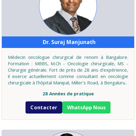
Dr. Suraj Manjunath
Médecin oncologue chirurgical de renom à Bangalore.
Formation : MBBS, M.Ch - Oncologie chirurgicale, MS -
Chirurgie générale. Fort de près de 28 ans d'expérience,
il exerce actuellement comme consultant en oncologie
chirurgicale à l'hôpital Manipal, Miller's Road, à Bengaluru..
28 Années de pratique
Contacter
WhatsApp Nous