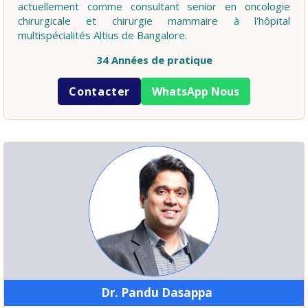
actuellement comme consultant senior en oncologie
chirurgicale et chirurgie mammaire à l'hôpital
multispécialités Altius de Bangalore.
34 Années de pratique
Contacter
WhatsApp Nous
Dr. Pandu Dasappa