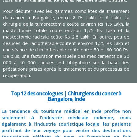
Pour débuter avec les gammes complètes de traitement
du cancer à Bangalore, entre 2 Rs Lakh et 6 Lakh. La
chirurgie de la tumorectomie coûte environ Rs 1,5 Lakh, la
mastectomie totale coûte environ 1,75 Rs Lakh et la
mastectomie radicale coûte Rs 2,5 Lakh. En outre, peu de
séances de radiothérapie coûtent environ 1,25 Rs Lakh et
une séance de chimiothérapie coûte entre 50 et 60 000 Rs.
De plus, une facturation mensuelle des médicaments de 30
000 à 40 000 roupies est obligatoire sur la base des
précautions prises après le traitement et du processus de
récupération.
Top 12 des oncologues | Chirurgiens du cancer à
Bangalore, Inde
La tendance du tourisme médical en Inde profite non
seulement à l'industrie médicale indienne, mais
également à l'industrie touristique locale, les patients
profitant de leur voyage pour visiter des destinations
touristiques célèbres du pays, et Bangalore en fait