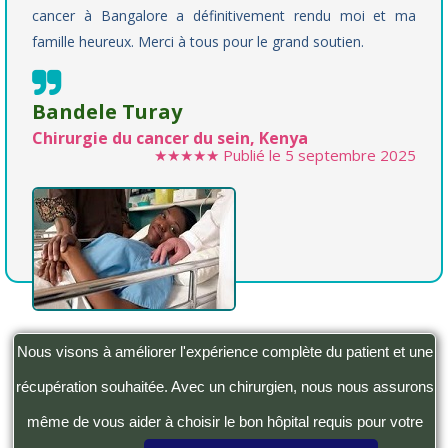
cancer à Bangalore a définitivement rendu moi et ma
famille heureux. Merci à tous pour le grand soutien.
Bandele Turay
Chirurgie du cancer du sein, Kenya
★★★★★
Publié le
5 septembre 2025
Nous visons à améliorer l'expérience complète du patient et une
récupération souhaitée. Avec un chirurgien, nous nous assurons
même de vous aider à choisir le bon hôpital requis pour votre