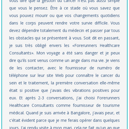
vous dire que la gestion du cancer n'est pas aussi simple
que vous le pensez. Être à ce stade où vous savez que
vous pouvez mourir ou que vos changements quotidiens
dans le corps peuvent rendre votre survie difficile. Vous
devez dépendre totalement du médecin et passer par tous
les obstacles qui se présentent à vous. Soit dit en passant,
je suis très obligé envers les «Forerunners Healthcare
Consultants». Mon voyage a été sans danger et je peux
dire qu'ils sont venus comme un ange dans ma vie. Je viens
de les contacter, avec le fournisseur de numéro de
téléphone sur leur site Web pour connaître le cancer du
sein et le traitement, la première conversation elle-même
était si positive que j'avais des vibrations positives pour
eux. Et après 2-3 conversations, j'ai choisi Forerunners
Healthcare Consultants comme fournisseur de tourisme
médical. Quand je suis arrivée à Bangalore, j'avais peur, et
c'était évident parce que je me ferais opérer dans quelques
jours. J'ai rendu visite à mon mari, cela ne fait qu'un an que