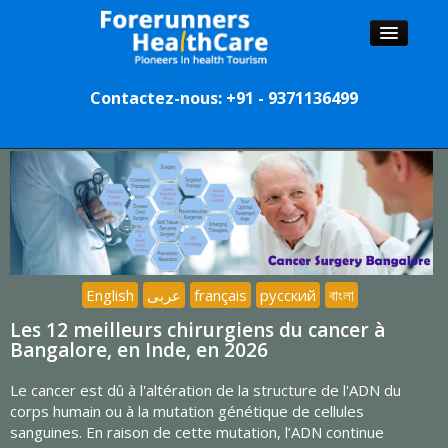
Contactez-nous: +91 - 9371136499
ACCUEIL
CHIRURGIENS
LES HÔPITAUX
TOURISME
English
عربى
français
русский
বাংলা
Les 12 meilleurs chirurgiens du cancer à
Bangalore, en Inde, en 2026
Le cancer est dû à l'altération de la structure de l'ADN du
corps humain ou à la mutation génétique de cellules
sanguines. En raison de cette mutation, l’ADN continue