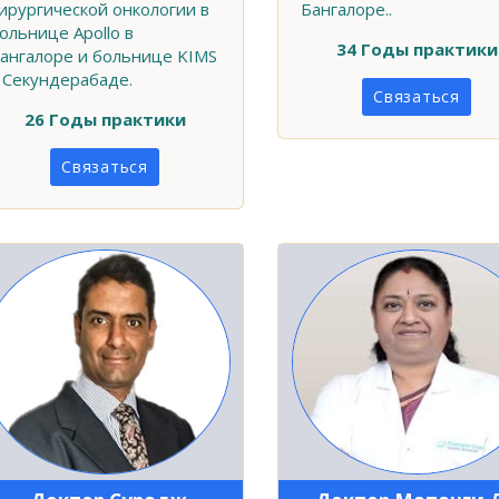
ирургической онкологии в
Бангалоре..
ольнице Apollo в
34 Годы практики
ангалоре и больнице KIMS
 Секундерабаде.
Связаться
26 Годы практики
Связаться