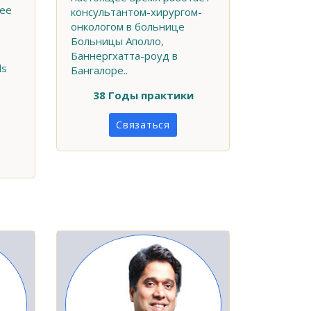
щее
консультантом-хирургом-
онкологом в больнице
Больницы Аполло,
Баннергхатта-роуд в
ls
Бангалоре..
38 Годы практики
Связаться