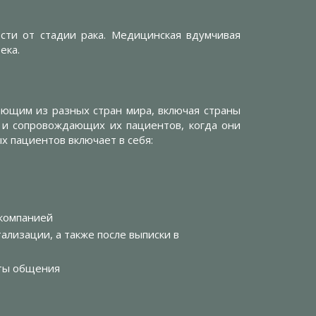
сти от стадии рака. Медицинская вдумчивая
ека.
в
ающим из разных стран мира, включая страны
 и сопровождающих их пациентов, когда они
х пациентов включает в себя:
компанией
лизации, а также после выписки в
оты общения