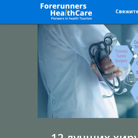
Свяжитес
12 лучших хиру