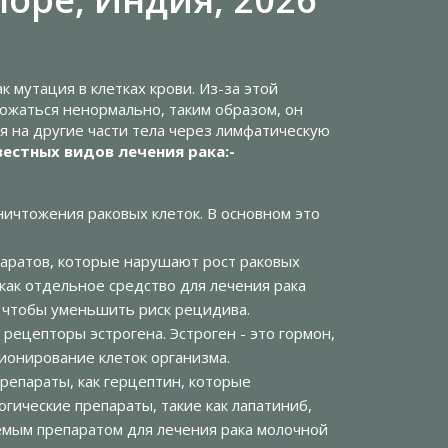
 мутация в клетках крови. Из-за этой
ожаться ненормально, таким образом, он
ся на другие части тела через лимфатическую
вестных видов лечения рака:-
ничтожения раковых клеток. В основном это
паратов, которые нарушают рост раковых
 как отдельное средство для лечения рака
 чтобы уменьшить риск рецидива.
 рецепторы эстрогена. Эстроген - это гормон,
ионирование клеток организма.
препараты, как герцептин, которые
гические препараты, такие как лапатиниб,
уемым препаратом для лечения рака молочной