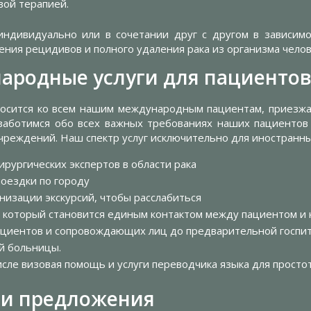
вой терапией.
ндивидуально или в сочетании друг с другом в зависимо
ния рецидивов и полного удаления рака из организма челов
ародные услуги для пациенто
относится ко всем нашим международным пациентам, приезж
 заботимся обо всех важных требованиях наших пациентов
чреждений. Наш спектр услуг исключительно для иностранны
рургических экспертов в области рака
поездки по городу
низации экскурсий, чтобы расслабиться
который становится единым контактом между пациентом и 
циентов и сопровождающих лиц до предварительной госпита
й больницы.
исле визовая помощь и услуги переводчика языка для прост
 и предложения