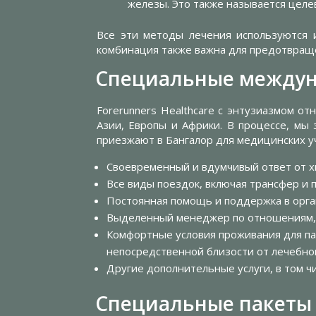
железы. Это также называется целе
Все эти методы лечения используются и
комбинация также важна для предотвраще
Специальные междун
Forerunners Healthcare с энтузиазмом 
Азии, Европы и Африки. В процессе, мы
приезжают в Бангалор для медицинских у
Своевременный и вдумчивый ответ от хи
Все виды поездок, включая трансфер и 
Постоянная помощь и поддержка в орга
Выделенный менеджер по отношениям, 
Комфортные условия проживания для па
непосредственной близости от лечебно
Другие дополнительные услуги, в том ч
Специальные пакеты