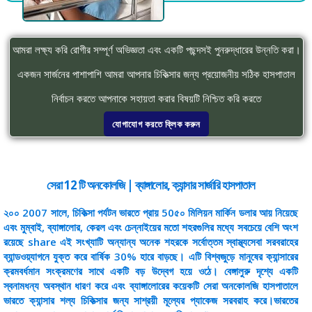
আমরা লক্ষ্য করি রোগীর সম্পূর্ণ অভিজ্ঞতা এবং একটি পছন্দসই পুনরুদ্ধারের উন্নতি করা।
একজন সার্জনের পাশাপাশি আমরা আপনার চিকিত্সার জন্য প্রয়োজনীয় সঠিক হাসপাতাল
নির্বাচন করতে আপনাকে সহায়তা করার বিষয়টি নিশ্চিত করি করতে
যোগাযোগ করতে ক্লিক করুন
সেরা 12 টি অনকোলজি | ব্যাঙ্গালোর, ক্যান্সার সার্জারি হাসপাতাল
২০০ 2007 সালে, চিকিত্সা পর্যটন ভারতে প্রায় 50৫০ মিলিয়ন মার্কিন ডলার আয় নিয়েছে
এবং মুম্বাই, ব্যাঙ্গালোর, কেরল এবং চেন্নাইয়ের মতো শহরগুলির মধ্যে সবচেয়ে বেশি অংশ
রয়েছে share এই সংখ্যাটি অন্যান্য অনেক শহরকে সর্বোত্তম স্বাস্থ্যসেবা সরবরাহের
ব্যান্ডওয়্যাগনে যুক্ত করে বার্ষিক 30% হারে বাড়ছে। এটি বিশ্বজুড়ে মানুষের ক্যান্সারের
ক্রমবর্ধমান সংক্রমণের সাথে একটি বড় উদ্বেগ হয়ে ওঠে। বেঙ্গালুরু দৃশ্যে একটি
স্বনামধন্য অবস্থান ধারণ করে এবং ব্যাঙ্গালোরের কয়েকটি সেরা অনকোলজি হাসপাতালে
ভারতে ক্যান্সার শল্য চিকিত্সার জন্য সাশ্রয়ী মূল্যের প্যাকেজ সরবরাহ করে।
ভারতের