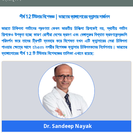
শীর্ষ 12 টিউমার বিশেষজ্ঞ | ভারতের ব্যাঙ্গালোরের ক্যান্সার সার্জনস
ভারতে চিকিৎসা পর্যটনের প্রবণতা কেবল ভারতীয় চিকিত্সা শিল্পকেই নয়, স্থানীয় পর্যটন
শিল্পকেও উপকৃত হচ্ছে কারণ রোগীরা দেশের ভ্রমণ এবং বেঙ্গালুরুর বিখ্যাত ভ্রমণকেন্দ্রগুলি
পরিদর্শন করে তাদের ট্রিপটি ব্যবহার করে বিশেষত যখন এটি ক্যান্সারের সেরা চিকিৎসা
পাওয়ার ক্ষেত্রে আসে them নগরীর বিশেষজ্ঞ ক্যান্সার চিকিৎসকদের নির্দেশনায়।
ভারতের
ব্যাঙ্গালোরের শীর্ষ 12 টি টিউমার বিশেষজ্ঞের তালিকা এখানে রয়েছে:
Dr. Sandeep Nayak