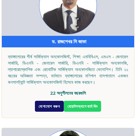
ড. রাজশেখর সি জাকা
ব্যাঙ্গালোরের শীর্ষ সার্জিক্যাল অনকোলজিস্ট, শিক্ষা: এমবিবিএস, এমএস - জেনারেল
সার্জারি, ডিএনবি - জেনারেল সার্জারি, ডিএনবি - সার্জিক্যাল অনকোলজি,
ল্যাপারোস্কোপিক এবং রোবোটিক সার্জিক্যাল অনকোলজিতে ফেলোশিপ। তিনি ২২
বছরের অভিজ্ঞতা সম্পন্ন, বর্তমানে ব্যাঙ্গালোরের মণিপাল হাসপাতালে একজন
কনসালট্যান্ট সার্জিক্যাল অনকোলজিস্ট হিসেবে কাজ করছেন।
22 অনুশীলনের বছরগুলি
যোগাযোগ করুন
হোয়াটসঅ্যাপে বার্তা দিন