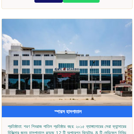
স্পারস হাসপাতাল
প্রতিষ্ঠাতা: শরণ শিবরাজ পাতিল প্রতিষ্ঠার বছর: ২০১৫ ব্যাঙ্গালোরের সেরা ক্যান্সারের
চিকিত্সার জন্য হাসপাতালে রয়েছে 12 টি অপারেশন থিয়েটার, 8 টি মেডিকেল নিবিড়