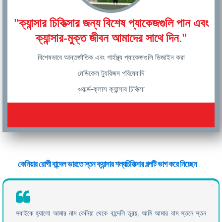
"ক্যান্সার চিকিত্সার জন্য বিশেষ প্যাকেজগুলি পান এবং
ক্যান্সার-মুক্ত জীবন আমাদের সাথে দিন."
বিশেষভাবে আন্তর্জাতিক এবং গার্হস্থ্য প্যাকেজগুলি ডিজাইন করা
মেডিকেল ট্যুরিজম পরিষেবাদি
ওয়ার্ল্ড-ক্লাস ক্যান্সার চিকিত্সা
কেনিয়ার রোগী বান্দেল ভারতে স্তন ক্যান্সার শল্যচিকিত্সার গল্পটি ভাগ করে নিচ্ছেন
সবাইকে হ্যালো আমার নাম কেনিয়া থেকে বান্দেলি তুরয়, আমি আমার বাম স্তনে স্তন