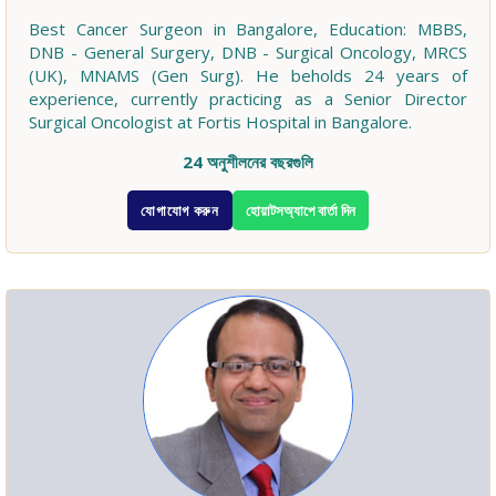
Best Cancer Surgeon in Bangalore, Education: MBBS,
DNB - General Surgery, DNB - Surgical Oncology, MRCS
(UK), MNAMS (Gen Surg). He beholds 24 years of
experience, currently practicing as a Senior Director
Surgical Oncologist at Fortis Hospital in Bangalore.
24 অনুশীলনের বছরগুলি
যোগাযোগ করুন
হোয়াটসঅ্যাপে বার্তা দিন