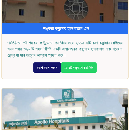
শঙ্করা ক্যান্সার হাসপাতাল এস
প্রতিষ্ঠাতা: শ্রী শঙ্করা ফাউন্ডেশন প্রতিষ্ঠার বছর: ২০১২ এটি কলা ক্যান্সার রোগীদের
জন্য প্রায় ৩২০ টি শয্যা বিশিষ্ট একটি অলাভজনক ক্যান্সার হাসপাতাল এবং গবেষণা
কেন্দ্র যা মান যত্নের আশ্বাস প্রদান করে।
যোগাযোগ করুন
হোয়াটসঅ্যাপে বার্তা দিন