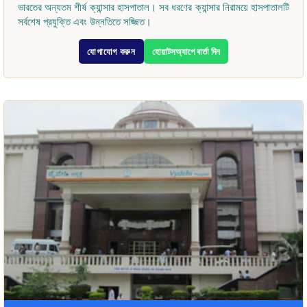
ভারতের অন্যতম শীর্ষ ক্যান্সার হাসপাতাল। সব ধরণের ক্যান্সার নিরাময়ে হাসপাতালটি
সর্বশেষ প্রযুক্তি এবং উন্নতিতে সজ্জিত।
যোগাযোগ করুন
হোয়াটসঅ্যাপে বার্তা দিন