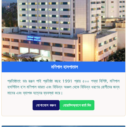
মণিপাল হাসপাতাল
প্রতিষ্ঠাতা: ডাঃ রঞ্জন পাই প্রতিষ্ঠা বছর: 1991 প্রায় ৫০০ শয্যা বিশিষ্ট, মণিপাল
হসপিটাল হ'ল মণিপাল ভারত এবং বিভিন্ন অঞ্চল থেকে বিভিন্ন ধরণের রোগীদের জন্য
মানের এবং ব্যাপক যত্নের ব্যবস্থা করে।
যোগাযোগ করুন
হোয়াটসঅ্যাপে বার্তা দিন