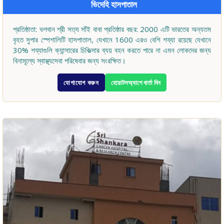
ভিদেহি হাসপাতাল
প্রতিষ্ঠাতা: ভগবান শ্রী সত্য সাঁই বাবা প্রতিষ্ঠার বছর: 2000 এটি ভারতের অন্যতম
বৃহত সুপার স্পেশালিটি হাসপাতাল, যেখানে 1600 এরও বেশি শয্যা রয়েছে যেখানে
30% শয্যাগুলি ক্যান্সারের চিকিত্সার ব্যয় বহন করতে পারে না এমন লোকদের জন্য
বিনামূল্যে স্বাস্থ্যসেবা পরিষেবার জন্য সংরক্ষিত।
যোগাযোগ করুন
হোয়াটসঅ্যাপে বার্তা দিন