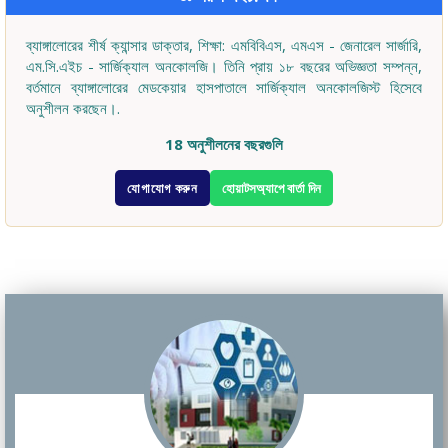
ব্যাঙ্গালোরের শীর্ষ ক্যান্সার ডাক্তার, শিক্ষা: এমবিবিএস, এমএস - জেনারেল সার্জারি,
এম.সি.এইচ - সার্জিক্যাল অনকোলজি। তিনি প্রায় ১৮ বছরের অভিজ্ঞতা সম্পন্ন,
বর্তমানে ব্যাঙ্গালোরের মেডকেয়ার হাসপাতালে সার্জিক্যাল অনকোলজিস্ট হিসেবে
অনুশীলন করছেন।.
18 অনুশীলনের বছরগুলি
যোগাযোগ করুন
হোয়াটসঅ্যাপে বার্তা দিন