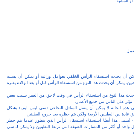
أو المشية
لعمل
كن أن يحدث استسقاء الرأس الخلقي بعوامل وراثية أو يمكن أن يسببه
لجنين. يمكن أن يحدث هذا النوع من استسقاء الرأس قبل أو بعد الولادة بفترة
حدث هذا النوع من استسقاء الرأس في وقت لاحق من العمر بسبب بعض
 تؤثر على الناس من جميع الأعمار.
ي هذه الحالة لا يمكن أن ينتقل السائل النخاعي (سی ایس ایف) بشكل
 عادة بين البطينين الأربعة ولكن يتم حظره بعد خروج البطينين.
- يُسمى هذا أيضًا استسقاء استسقاء الرأس الذي يتطور عندما يتم حظر
حد أو أكثر من المسارات الضيقة التي تربط البطينين ولا يمكن لـ سی
.