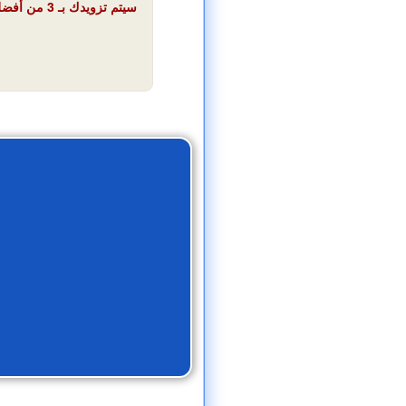
سيتم تزويد