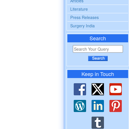
Articles
Literature
Press Releases
Surgery India
Search
Keep in Touch