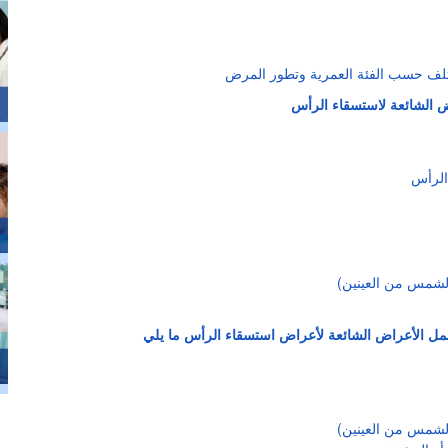
الرأس
لشمس من العينين)
لشمس من العينين)