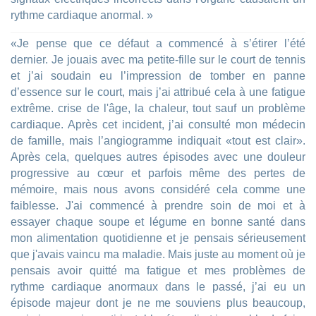
rythme cardiaque anormal. »
«Je pense que ce défaut a commencé à s’étirer l’été
dernier. Je jouais avec ma petite-fille sur le court de tennis
et j’ai soudain eu l’impression de tomber en panne
d’essence sur le court, mais j’ai attribué cela à une fatigue
extrême. crise de l'âge, la chaleur, tout sauf un problème
cardiaque. Après cet incident, j’ai consulté mon médecin
de famille, mais l’angiogramme indiquait «tout est clair».
Après cela, quelques autres épisodes avec une douleur
progressive au cœur et parfois même des pertes de
mémoire, mais nous avons considéré cela comme une
faiblesse. J'ai commencé à prendre soin de moi et à
essayer chaque soupe et légume en bonne santé dans
mon alimentation quotidienne et je pensais sérieusement
que j'avais vaincu ma maladie. Mais juste au moment où je
pensais avoir quitté ma fatigue et mes problèmes de
rythme cardiaque anormaux dans le passé, j’ai eu un
épisode majeur dont je ne me souviens plus beaucoup,