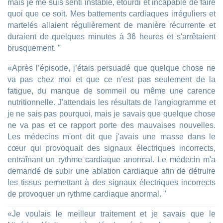
mais je me suis senti instable, étourdi et incapable de faire
quoi que ce soit. Mes battements cardiaques irréguliers et
martelés allaient régulièrement de manière récurrente et
duraient de quelques minutes à 36 heures et s'arrêtaient
brusquement. "
«Après l’épisode, j’étais persuadé que quelque chose ne
va pas chez moi et que ce n’est pas seulement de la
fatigue, du manque de sommeil ou même une carence
nutritionnelle. J'attendais les résultats de l'angiogramme et
je ne sais pas pourquoi, mais je savais que quelque chose
ne va pas et ce rapport porte des mauvaises nouvelles.
Les médecins m'ont dit que j'avais une masse dans le
cœur qui provoquait des signaux électriques incorrects,
entraînant un rythme cardiaque anormal. Le médecin m'a
demandé de subir une ablation cardiaque afin de détruire
les tissus permettant à des signaux électriques incorrects
de provoquer un rythme cardiaque anormal. "
«Je voulais le meilleur traitement et je savais que le