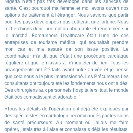
Nigéria n'était pas très développé dans les services de
santé. C'est pourquoi ma femme et moi avons ouvert nos
options de traitement à l'étranger. Nous savions que partir
pour les pays développés nous coûterait une fortune. Nous
recherchions donc une option abordable et renommée sur
le marché. Forerunners Healthcare était l'une de ces
entreprises de tourisme médical qui souhaitait prendre
mon cas et m'a assuré de son issue positive. Le
coordinateur m'a dit que c'était une procédure cardiaque
régulière et que je n'avais à m'inquiéter de rien. Tous les
arrangements ont été faits avant notre arrivée et je pense
que cela nous a le plus impressionné. Les Précurseurs Les
consultants ont toujours été les fondements nous ont aidés.
Des chirurgiens aux personnels hospitaliers, tout le monde
était très compatissant et adorable. ”
«Tous les détails de l'opération ont déjà été expliqués par
des spécialistes en cardiologie recommandés par les soins
de santé précurseurs. Au moment où j'allais me faire
opérer, j'étais très à l'aise et connaissais déjà les résultats.