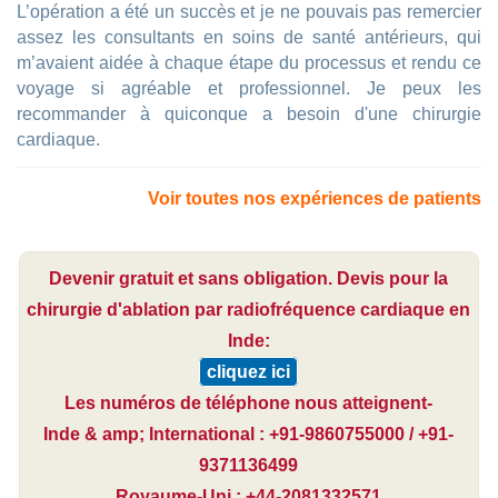
L’opération a été un succès et je ne pouvais pas remercier
assez les consultants en soins de santé antérieurs, qui
m’avaient aidée à chaque étape du processus et rendu ce
voyage si agréable et professionnel. Je peux les
recommander à quiconque a besoin d'une chirurgie
cardiaque.
Voir toutes nos expériences de patients
Devenir gratuit et sans obligation. Devis pour la
chirurgie d'ablation par radiofréquence cardiaque en
Inde:
cliquez ici
Les numéros de téléphone nous atteignent-
Inde & amp; International : +91-9860755000 / +91-
9371136499
Royaume-Uni : +44-2081332571