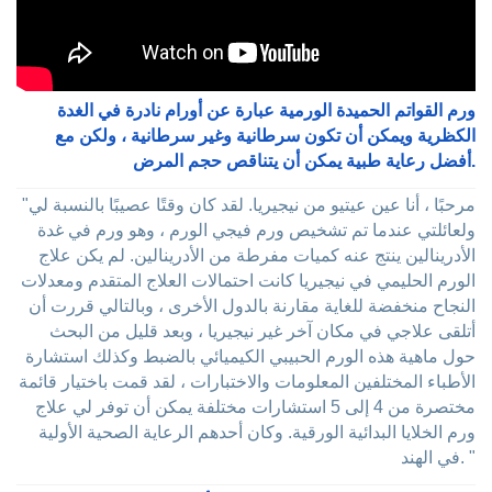
ورم القواتم الحميدة الورمية عبارة عن أورام نادرة في الغدة
الكظرية ويمكن أن تكون سرطانية وغير سرطانية ، ولكن مع
أفضل رعاية طبية يمكن أن يتناقص حجم المرض.
"مرحبًا ، أنا عين عيتيو من نيجيريا. لقد كان وقتًا عصيبًا بالنسبة لي
ولعائلتي عندما تم تشخيص ورم فيجي الورم ، وهو ورم في غدة
الأدرينالين ينتج عنه كميات مفرطة من الأدرينالين. لم يكن علاج
الورم الحليمي في نيجيريا كانت احتمالات العلاج المتقدم ومعدلات
النجاح منخفضة للغاية مقارنة بالدول الأخرى ، وبالتالي قررت أن
أتلقى علاجي في مكان آخر غير نيجيريا ، وبعد قليل من البحث
حول ماهية هذه الورم الحبيبي الكيميائي بالضبط وكذلك استشارة
الأطباء المختلفين المعلومات والاختبارات ، لقد قمت باختيار قائمة
مختصرة من 4 إلى 5 استشارات مختلفة يمكن أن توفر لي علاج
ورم الخلايا البدائية الورقية. وكان أحدهم الرعاية الصحية الأولية
في الهند. "