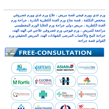
ورم غدي وورم فيجي قصة مريض ، علاج ورم غدي وورم غضروفي
منخفض التكلفة ، قصة نجاح ورم الغدة الكظرية النادرة ، جراحة ورم
الغدة الكظرية ، مريض دولي جراحة ورم الخلايا الورم المغنطيسي
مراجعة للمريض ، ورم فيوجي ورم غضروفي علاجي في الهند الهند،
جراحة المخ والأعصاب المرضى الشهادات الهند، المريض الحقيقي ورم
القواتم قصة جراحة