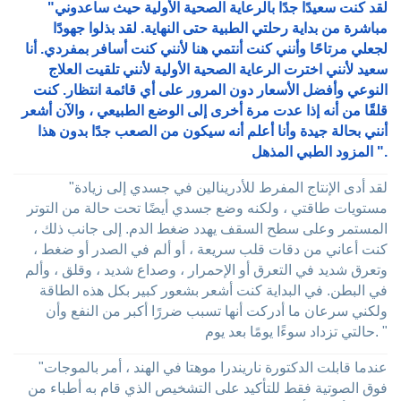
"لقد كنت سعيدًا جدًا بالرعاية الصحية الأولية حيث ساعدوني
مباشرة من بداية رحلتي الطبية حتى النهاية. لقد بذلوا جهودًا
لجعلي مرتاحًا وأنني كنت أنتمي هنا لأنني كنت أسافر بمفردي. أنا
سعيد لأنني اخترت الرعاية الصحية الأولية لأنني تلقيت العلاج
النوعي وأفضل الأسعار دون المرور على أي قائمة انتظار. كنت
قلقًا من أنه إذا عدت مرة أخرى إلى الوضع الطبيعي ، والآن أشعر
أنني بحالة جيدة وأنا أعلم أنه سيكون من الصعب جدًا بدون هذا
المزود الطبي المذهل ".
"لقد أدى الإنتاج المفرط للأدرينالين في جسدي إلى زيادة
مستويات طاقتي ، ولكنه وضع جسدي أيضًا تحت حالة من التوتر
المستمر وعلى سطح السقف يهدد ضغط الدم. إلى جانب ذلك ،
كنت أعاني من دقات قلب سريعة ، أو ألم في الصدر أو ضغط ،
وتعرق شديد في التعرق أو الإحمرار ، وصداع شديد ، وقلق ، وألم
في البطن. في البداية كنت أشعر بشعور كبير بكل هذه الطاقة
ولكني سرعان ما أدركت أنها تسبب ضررًا أكبر من النفع وأن
حالتي تزداد سوءًا يومًا بعد يوم. "
"عندما قابلت الدكتورة ناريندرا موهتا في الهند ، أمر بالموجات
فوق الصوتية فقط للتأكيد على التشخيص الذي قام به أطباء من