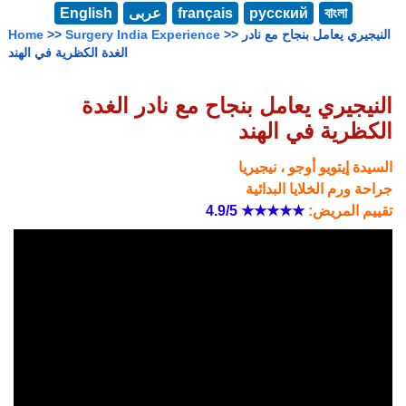
বাংলা
русский
français
عربى
English
>> النيجيري يعامل بنجاح مع نادر
Surgery India Experience
>>
Home
الغدة الكظرية في الهند
النيجيري يعامل بنجاح مع نادر الغدة
الكظرية في الهند
السيدة إيتويو أوجو ، نيجيريا
جراحة ورم الخلايا البدائية
تقييم المريض:
★★★★★
4.9/5