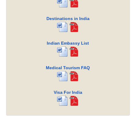
Destinations in India
Indian Embassy List
Medical Tourism FAQ
Visa For India