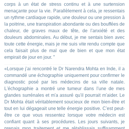
corps à un état de stress continu et à une surtension
menaçante pour la vie. Parallèlement à cela, je ressentais
un rythme cardiaque rapide, une douleur ou une pression à
la poitrine, une transpiration abondante ou des bouffées de
chaleur, de graves maux de tête, de l'anxiété et des
douleurs abdominales. Au début, je me sentais bien avec
toute cette énergie, mais je me suis vite rendu compte que
cela faisait plus de mal que de bien et que mon état
empirait de jour en jour. ”
«Lorsque j'ai rencontré le Dr Narendra Mohta en Inde, il a
commandé une échographie uniquement pour confirmer le
diagnostic posé par les médecins de sa ville natale.
L'échographie a montré une tumeur dans l'une de mes
glandes surrénales et m'a assuré qu'il pourrait m'aider. Le
Dr Mohta était véritablement soucieux de mon bien-être et
tout en lui dégageait une telle énergie positive. C'est peut-
être ce que vous ressentez lorsque votre médecin est
confiant quant à ses procédures. Les jours suivants, je
prenais mon traitement et me rétablissais suffisamment