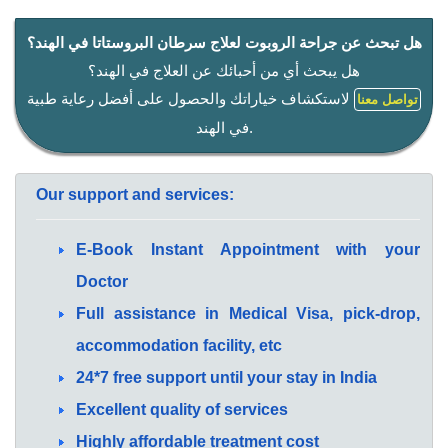
هل تبحث عن جراحة الروبوت لعلاج سرطان البروستاتا في الهند؟
هل يبحث أي من أحبائك عن العلاج في الهند؟
لاستكشاف خياراتك والحصول على أفضل رعاية طبية
تواصل معنا
في الهند.
Our support and services:
E-Book Instant Appointment with your
Doctor
Full assistance in Medical Visa, pick-drop,
accommodation facility, etc
24*7 free support until your stay in India
Excellent quality of services
Highly affordable treatment cost