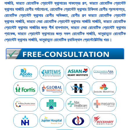
সার্জারি, ভারতে রোবোটিক প্রোস্টেট ক্যান্সারের সাফল্যের গল্প, ভারতে রোবোটিক প্রোস্টেট
ক্যান্সার সার্জারি রোগীর পর্যালোচনা, রোবোটিক প্রোস্টেট ক্যান্সার চিকিৎসা রোগীর প্রশংসাপত্র,
রোবোটিক প্রোস্টেট ক্যান্সার রোগীর অভিজ্ঞতা, রোগীর গল্প ভারতে রোবোটিক প্রোস্টেট
ক্যান্সার সার্জারি, ভারতে সেরা রোবোটিক প্রোস্টেট ক্যান্সার সার্জারি সার্জারি, ভারতে রোবোটিক
প্রোস্টেট ক্যান্সার সার্জারির জন্য শীর্ষ হাসপাতাল, ভারতে সেরা রোবোটিক প্রোস্টেট ক্যান্সার
প্যাকেজ, ভারতে প্রোস্টেট ক্যান্সারের জন্য সফল রোবোটিক সার্জারি, ভানুয়াতুতে রোবোটিক
প্রোস্টেট ক্যান্সার সার্জারি, ভানুয়াতুতে রোবোটিক র‍্যাডিক্যাল প্রোস্টেটেক্টমির খরচ।