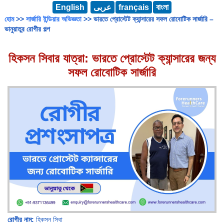
English
عربى
français
বাংলা
হোম
>>
সার্জারি ইন্ডিয়ার অভিজ্ঞতা
>> ভারতে প্রোস্টেট ক্যান্সারের সফল রোবোটিক সার্জারি –
ভানুয়াতুর রোগীর গল্প
হিকসন সিবার যাত্রা: ভারতে প্রোস্টেট ক্যান্সারের জন্য
সফল রোবোটিক সার্জারি
রোগীর নাম:
হিকসন সিবা