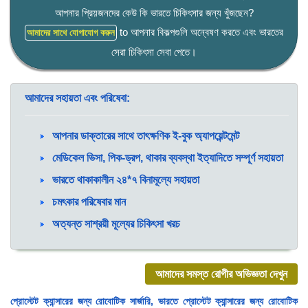
আপনার প্রিয়জনদের কেউ কি ভারতে চিকিৎসার জন্য খুঁজছেন?
to আপনার বিকল্পগুলি অন্বেষণ করতে এবং ভারতের
আমাদের সাথে যোগাযোগ করুন
সেরা চিকিৎসা সেবা পেতে।
আমাদের সহায়তা এবং পরিষেবা:
আপনার ডাক্তারের সাথে তাৎক্ষণিক ই-বুক অ্যাপয়েন্টমেন্ট
মেডিকেল ভিসা, পিক-ড্রপ, থাকার ব্যবস্থা ইত্যাদিতে সম্পূর্ণ সহায়তা
ভারতে থাকাকালীন ২৪*৭ বিনামূল্যে সহায়তা
চমৎকার পরিষেবার মান
অত্যন্ত সাশ্রয়ী মূল্যের চিকিৎসা খরচ
আমাদের সমস্ত রোগীর অভিজ্ঞতা দেখুন
প্রোস্টেট ক্যান্সারের জন্য রোবোটিক সার্জারি, ভারতে প্রোস্টেট ক্যান্সারের জন্য রোবোটিক