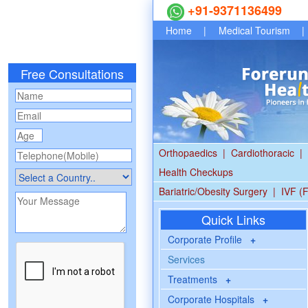
+91-9371136499
Home
|
Medical Tourism
|
Free Consultations
Orthopaedics
|
Cardiothoracic
|
Health Checkups
Bariatric/Obesity Surgery
|
IVF (F
Quick Links
Corporate Profile
+
Services
Treatments
+
Corporate Hospitals
+