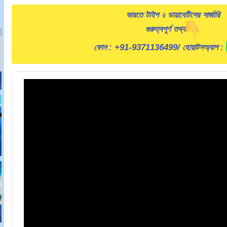
ভারতে টাইপ ২ ডায়াবেটিসের সার্জারি
গুরুত্বপূর্ণ তথ্য
ফোন :
+91-9371136499
/ হোয়াটসঅ্যাপ :