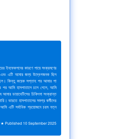
রের ইনফেকশনের কারণে পায়ে সংক্রমণের
াম এবং এটি আমার জন্য উদ্বেগজনক ছিল
ছিল। কিন্তু কয়েক সপ্তাহ পর আমার পা
ের পর আমি হাসপাতালে চলে গেলে, আমি
 যে আমার ডায়াবেটিসের চিকিৎসা সংক্রান্ত
রি। ভারতে হাসপাতালের সমগ্র কর্মীদের
মি এটি সর্বাধিক প্রয়োজনে চরম যত্ন
★★
Published
10 September 2025