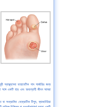
স্বাস্থ্যসেবা ডায়াবেটিক পাদ সার্জারির জন্য
া সঙ্গে একটি হাড় এবং হৃদয়গ্রাহী জীবন আমরা
া সংক্রামিত নেক্রোটিক টিস্যু, ব্যাকটেরিয়া
টি অভিজ্ঞ চিকিত্সক বা podiatrist দ্বারা একটি