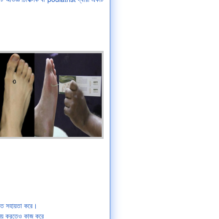
াতে সহায়তা করে।
িরাময় করতেও কাজ করে