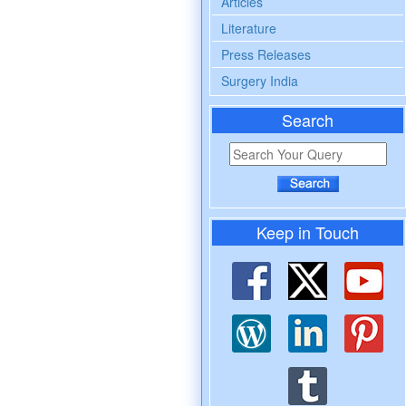
Articles
Literature
Press Releases
Surgery India
Search
Keep in Touch