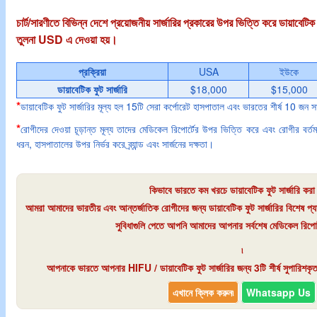
চার্ট/সারণীতে বিভিন্ন দেশে প্রয়োজনীয় সার্জারির প্রকারের উপর ভিত্তি করে ডায়াবেটিক
তুলনা USD এ দেওয়া হয়।
প্রক্রিয়া
USA
ইউকে
ডায়াবেটিক ফুট সার্জারি
$18,000
$15,000
*
ডায়াবেটিক ফুট সার্জারির মূল্য হল 15টি সেরা কর্পোরেট হাসপাতাল এবং ভারতের শীর্ষ 10 জন সা
*
রোগীদের দেওয়া চূড়ান্ত মূল্য তাদের মেডিকেল রিপোর্টের উপর ভিত্তি করে এবং রোগীর বর্তম
ধরন, হাসপাতালের উপর নির্ভর করে ব্র্যান্ড এবং সার্জনের দক্ষতা।
কিভাবে ভারতে কম খরচে ডায়াবেটিক ফুট সার্জারি করা
আমরা আমাদের ভারতীয় এবং আন্তর্জাতিক রোগীদের জন্য ডায়াবেটিক ফুট সার্জারির বিশেষ প
সুবিধাগুলি পেতে আপনি আমাদের আপনার সর্বশেষ মেডিকেল রিপোর্
৷
আপনাকে
ভারতে আপনার HIFU / ডায়াবেটিক ফুট সার্জারির জন্য 3টি শীর্ষ সুপারিশকৃত
এখানে ক্লিক করুন৷
Whatsapp Us