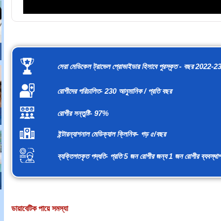
সেরা মেডিকেল ট্রাভেল প্রোভাইডার হিসাবে পুরস্কৃত - বছর 2022-2
রোগীদের পরিচালিত- 230 আনুমানিক / প্রতি বছর
রোগীর সন্তুষ্টি- 97%
ইন্টারন্যাশনাল মেডিক্যাল ক্লিনিক- গড় ৫/বছর
ব্যক্তিগতকৃত পদ্ধতি- প্রতি 5 জন রোগীর জন্য 1 জন রোগীর ব্যবস্থা
ডায়াবেটিক পায়ে সমস্যা