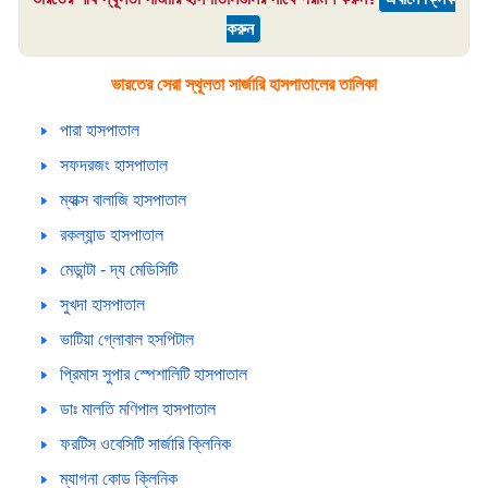
করুন
ভারতের সেরা স্থূলতা সার্জারি হাসপাতালের তালিকা
পারা হাসপাতাল
সফদরজং হাসপাতাল
ম্যাক্স বালাজি হাসপাতাল
রকল্যান্ড হাসপাতাল
মেডান্টা - দ্য মেডিসিটি
সুখদা হাসপাতাল
ভাটিয়া গ্লোবাল হসপিটাল
প্রিমাস সুপার স্পেশালিটি হাসপাতাল
ডাঃ মালতি মণিপাল হাসপাতাল
ফরটিস ওবেসিটি সার্জারি ক্লিনিক
ম্যাগনা কোড ক্লিনিক