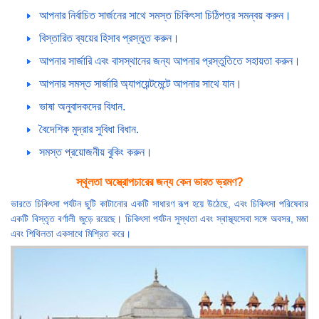
আপনার নির্বাচিত সার্জনের সাথে সমস্ত চিকিৎসা চিঠিপত্র সমন্বয় করুন।
বিস্তারিত ব্যয়ের হিসাব প্রস্তুত করুন।
আপনার সার্জারি এবং বাসস্থানের জন্য আপনার প্রস্তুতিতে সহায়তা করুন।
আপনার সমস্ত সার্জারি অ্যাপয়েন্টমেন্টে আপনার সাথে যান।
ভাষা অনুবাদকদের বিধান.
বৈদেশিক মুদ্রার সুবিধা বিধান.
সমস্ত প্রয়োজনীয় বুকিং করুন।
স্থূলতা অস্ত্রোপচারের জন্য কেন ভারত ভ্রমণ?
ভারতে চিকিৎসা পর্যটন ছুটি কাটানোর একটি সাধারণ রূপ হয়ে উঠেছে, এবং চিকিৎসা পরিষেবার
একটি বিস্তৃত বর্ণালী জুড়ে রয়েছে। চিকিৎসা পর্যটন সুস্থতা এবং স্বাস্থ্যসেবা সঙ্গে অবসর, মজা
এবং শিথিলতা একসাথে মিশ্রিত করে।