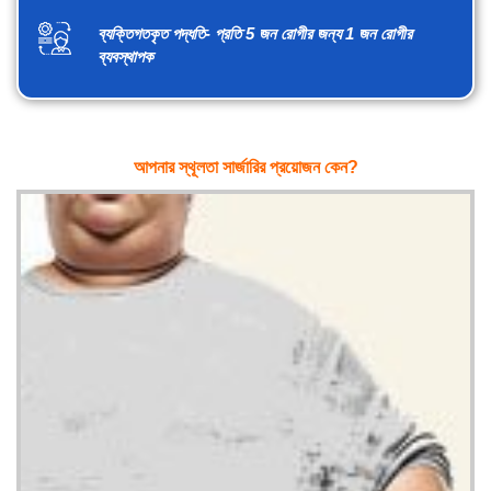
ব্যক্তিগতকৃত পদ্ধতি- প্রতি 5 জন রোগীর জন্য 1 জন রোগীর
ব্যবস্থাপক
আপনার স্থূলতা সার্জারির প্রয়োজন কেন?