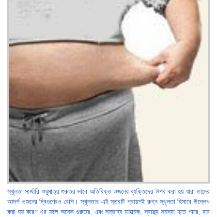
স্থূলতা সার্জারি শুধুমাত্র গুরুতর ভাবে অতিরিক্ত ওজনের ব্যক্তিদের উপর করা হয় যারা তাদের
আদর্শ ওজনের দ্বিগুণেরও বেশি। স্থূলতার এই স্তরটি প্রায়শই রুগ্ন স্থূলতা হিসাবে উল্লেখ
করা হয় কারণ এর ফলে অনেক গুরুতর, এবং সম্ভাব্য মারাত্মক, স্বাস্থ্য সমস্যা হতে পারে, যার