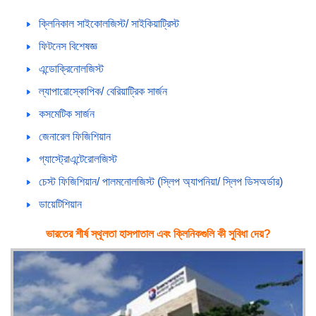
ক্লিনিকাল সাইকোলজিস্ট/ সাইকিয়াট্রিস্ট
ফিটনেস বিশেষজ্ঞ
এন্ডোক্রিনোলজিস্ট
ল্যাপারোস্কোপিক/ বেরিয়াট্রিক সার্জন
কসমেটিক সার্জন
জেনারেল ফিজিশিয়ান
গ্যাস্ট্রোএন্টেরোলজিস্ট
চেস্ট ফিজিশিয়ান/ পালমনোলজিস্ট (স্লিপ অ্যাপনিয়া/ স্লিপ ডিসঅর্ডার)
ডায়েটিশিয়ান
ভারতের শীর্ষ স্থূলতা হাসপাতাল এবং ক্লিনিকগুলি কী সুবিধা দেয়?