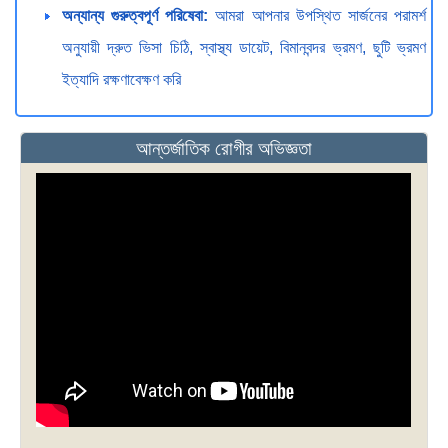
অন্যান্য গুরুত্বপূর্ণ পরিষেবা:
আমরা আপনার উপস্থিত সার্জনের পরামর্শ
অনুযায়ী দ্রুত ভিসা চিঠি, স্বাস্থ্য ডায়েট, বিমানবন্দর ভ্রমণ, ছুটি ভ্রমণ
ইত্যাদি রক্ষণাবেক্ষণ করি
আন্তর্জাতিক রোগীর অভিজ্ঞতা