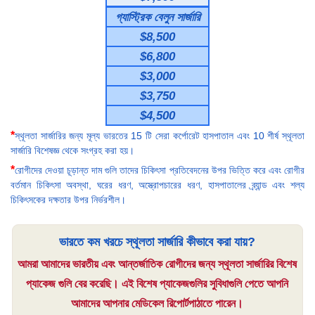
গ্যাস্ট্রিক বেলুন সার্জারি
$8,500
$6,800
$3,000
$3,750
$4,500
*
স্থূলতা সার্জারির জন্য মূল্য ভারতের 15 টি সেরা কর্পোরেট হাসপাতাল এবং 10 শীর্ষ স্থূলতা
সার্জারি বিশেষজ্ঞ থেকে সংগ্রহ করা হয়।
*
রোগীদের দেওয়া চূড়ান্ত দাম গুলি তাদের চিকিৎসা প্রতিবেদনের উপর ভিত্তি করে এবং রোগীর
বর্তমান চিকিৎসা অবস্থা, ঘরের ধরণ, অস্ত্রোপচারের ধরণ, হাসপাতালের ব্র্যান্ড এবং শল্য
চিকিৎসকের দক্ষতার উপর নির্ভরশীল।
ভারতে কম খরচে স্থূলতা সার্জারি কীভাবে করা যায়?
আমরা আমাদের ভারতীয় এবং আন্তর্জাতিক রোগীদের জন্য স্থূলতা সার্জারির বিশেষ
প্যাকেজ গুলি বের করেছি। এই বিশেষ প্যাকেজগুলির সুবিধাগুলি পেতে আপনি
আমাদের আপনার মেডিকেল রিপোর্টপাঠাতে পারেন।