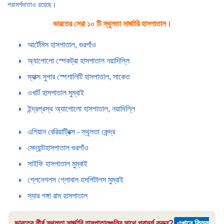
পরামর্শদাতাও রয়েছে।
ভারতের সেরা ১০ টি স্থূলতা সার্জারি হাসপাতাল।
আর্টেমিস হাসপাতাল, গুরগাঁও
অ্যাপোলো স্পেকট্রা হাসপাতাল নয়াদিল্লি
ম্যাক্স সুপার স্পেশালিটি হাসপাতাল, সাকেত
ওখার্ট হাসপাতাল মুম্বাই
ইন্দ্রপ্রস্থ অ্যাপোলো হাসপাতাল, নয়াদিল্লি
এশিয়ান বেরিয়াট্রিক্স - স্থূলতা কেন্দ্র
মেদ্যান্টহাসপাতাল গুরগাঁও
সাইফি হাসপাতাল মুম্বাই
গ্লেনেগলস গ্লোবাল হসপিটালস মুম্বাই
স্যার গঙ্গা রাম হাসপাতাল
ভারতের শীর্ষ স্থূলতা সার্জারি হাসপাতালগুলির সাথে পরামর্শ করুন?
এখানে ক্লিক