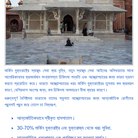
মার্কিন যুক্তরাষ্ট্রে স্বাস্থ্য সেবা ব্যয় বৃদ্ধি, নতুন স্বাস্থ্য সেবা আইনের অনিশ্চয়তার সাথে
আমেরিকানদের ক্রমবর্ধমান সংখ্যাসস্তা চিকিৎসা পদ্ধতি এবং অস্ত্রোপচারের জন্য ভারত ভ্রমণ
করতে প্ররোচিত করে। ভারতে অস্ত্রোপচারের খরচ মার্কিন যুক্তরাষ্ট্রের তুলনায় কম ব্যয়বহুল
কারণ, বেশিরভাগ অংশের জন্য, কম চিকিৎসা অসদাচরণ বীমা ব্যয়ের কারণে।
গুরুত্বপূর্ণ বৈশিষ্ট্যযা ভারতকে তাদের স্থূলতা অস্ত্রোপচারের জন্য আন্তর্জাতিক রোগীদের
পছন্দসই পছন্দ করে তোলে তা নিম্নরূপ;
আন্তর্জাতিকভাবে স্বীকৃত হাসপাতাল।
30-70% মার্কিন যুক্তরাষ্ট্র এবং যুক্তরাজ্য থেকে খরচ সুবিধা.
আন্তর্জাতিক এক্সপোজার এবং প্রশিক্ষণ সহ স্থূলতা সার্জন।