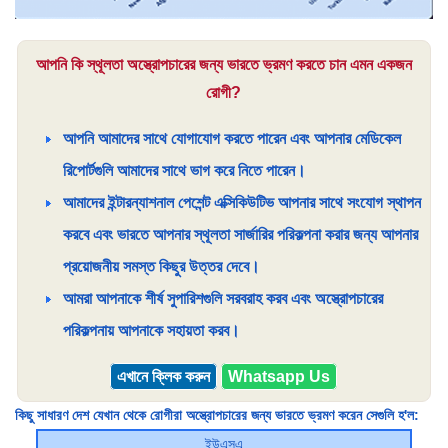
আপনি কি স্থূলতা অস্ত্রোপচারের জন্য ভারতে ভ্রমণ করতে চান এমন একজন
রোগী?
আপনি আমাদের সাথে যোগাযোগ করতে পারেন এবং আপনার মেডিকেল
রিপোর্টগুলি আমাদের সাথে ভাগ করে নিতে পারেন।
আমাদের ইন্টারন্যাশনাল পেশেন্ট এক্সিকিউটিভ আপনার সাথে সংযোগ স্থাপন
করবে এবং ভারতে আপনার স্থূলতা সার্জারির পরিকল্পনা করার জন্য আপনার
প্রয়োজনীয় সমস্ত কিছুর উত্তর দেবে।
আমরা আপনাকে শীর্ষ সুপারিশগুলি সরবরাহ করব এবং অস্ত্রোপচারের
পরিকল্পনায় আপনাকে সহায়তা করব।
এখানে ক্লিক করুন
Whatsapp Us
কিছু সাধারণ দেশ যেখান থেকে রোগীরা অস্ত্রোপচারের জন্য ভারতে ভ্রমণ করেন সেগুলি হ'ল:
ইউএসএ