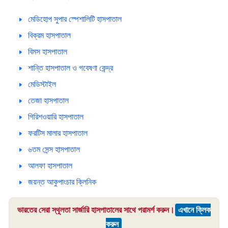
মেডিহোপ সুপার স্পেশালিটি হাসপাতাল
বিক্রম হাসপাতাল
বিমস হাসপাতাল
শান্তি হাসপাতাল ও গবেষণা কেন্দ্র
মেডিস্টাইল
তেজা হাসপাতাল
গিরিশওয়ারি হাসপাতাল
ফরটিস মালার হাসপাতাল
৬তম সেন্স হাসপাতাল
আলফা হাসপাতাল
জয়ন্ত আকুপাংচার ক্লিনিক
ভারতের সেরা স্থূলতা সার্জারি হাসপাতালের সাথে পরামর্শ করুন।
এখানে ক্লিক
করুন