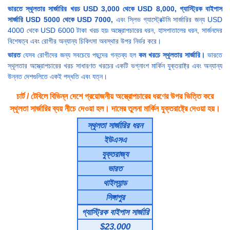
ভারতে স্থূলতার সার্জারির খরচ USD 3,000 থেকে USD 8,000, গ্যাস্ট্রিক বাইপাস
সার্জারি USD 5000 থেকে USD 7000,
এবং স্লিভ গ্যাস্ট্রেক্টমি সার্জারির জন্য USD
4000 থেকে USD 6000 টাকা খরচ হয়৷ অস্ত্রোপচারের ধরন, হাসপাতালের ধরন, সার্জনদের
বিশেষত্ব এবং রোগীর অন্যান্য চিকিৎসা অবস্থার উপর নির্ভর করে।
ভারত
যেসব রোগীদের জন্য সবচেয়ে পছন্দের গন্তব্য হল
কম খরচে স্থূলতার সার্জারি।
ভারতে
স্থূলতার অস্ত্রোপচারের খরচ সাধারণত খরচের একটি ভগ্নাংশ মার্কিন যুক্তরাষ্ট্র এবং অন্যান্য
উন্নত দেশগুলিতে একই পদ্ধতি এবং যত্ন।
চার্ট / টেবিলে বিভিন্ন দেশে প্রয়োজনীয় অস্ত্রোপচারের ধরণের উপর ভিত্তি করে
স্থূলতা সার্জারির ব্যয় নীচে দেওয়া হল। দামের তুলনা মার্কিন যুক্তরাষ্ট্রে দেওয়া হয়।
স্থূলতা সার্জারির ধরন
ইউএসএ
যুক্তরাজ্য
ভারত
থাইল্যান্ড
সিঙ্গাপুর
গ্যাস্ট্রিক বাইপাস সার্জারি
$23,000