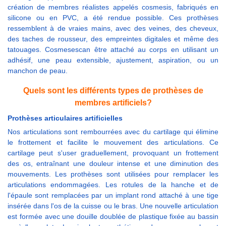
création de membres réalistes appelés cosmesis, fabriqués en
silicone ou en PVC, a été rendue possible. Ces prothèses
ressemblent à de vraies mains, avec des veines, des cheveux,
des taches de rousseur, des empreintes digitales et même des
tatouages. Cosmesescan être attaché au corps en utilisant un
adhésif, une peau extensible, ajustement, aspiration, ou un
manchon de peau.
Quels sont les différents types de prothèses de
membres artificiels?
Prothèses articulaires artificielles
Nos articulations sont rembourrées avec du cartilage qui élimine
le frottement et facilite le mouvement des articulations. Ce
cartilage peut s'user graduellement, provoquant un frottement
des os, entraînant une douleur intense et une diminution des
mouvements. Les prothèses sont utilisées pour remplacer les
articulations endommagées. Les rotules de la hanche et de
l'épaule sont remplacées par un implant rond attaché à une tige
insérée dans l'os de la cuisse ou le bras. Une nouvelle articulation
est formée avec une douille doublée de plastique fixée au bassin