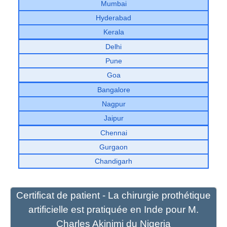
Mumbai
Hyderabad
Kerala
Delhi
Pune
Goa
Bangalore
Nagpur
Jaipur
Chennai
Gurgaon
Chandigarh
Certificat de patient - La chirurgie prothétique
artificielle est pratiquée en Inde pour M.
Charles Akinimi du Nigeria