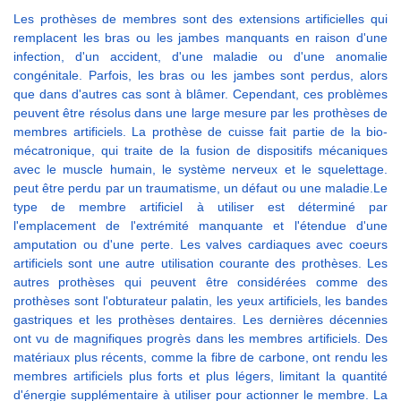
Les prothèses de membres sont des extensions artificielles qui
remplacent les bras ou les jambes manquants en raison d'une
infection, d'un accident, d'une maladie ou d'une anomalie
congénitale. Parfois, les bras ou les jambes sont perdus, alors
que dans d'autres cas sont à blâmer. Cependant, ces problèmes
peuvent être résolus dans une large mesure par les prothèses de
membres artificiels. La prothèse de cuisse fait partie de la bio-
mécatronique, qui traite de la fusion de dispositifs mécaniques
avec le muscle humain, le système nerveux et le squelettage.
peut être perdu par un traumatisme, un défaut ou une maladie.Le
type de membre artificiel à utiliser est déterminé par
l'emplacement de l'extrémité manquante et l'étendue d'une
amputation ou d'une perte. Les valves cardiaques avec coeurs
artificiels sont une autre utilisation courante des prothèses. Les
autres prothèses qui peuvent être considérées comme des
prothèses sont l'obturateur palatin, les yeux artificiels, les bandes
gastriques et les prothèses dentaires. Les dernières décennies
ont vu de magnifiques progrès dans les membres artificiels. Des
matériaux plus récents, comme la fibre de carbone, ont rendu les
membres artificiels plus forts et plus légers, limitant la quantité
d'énergie supplémentaire à utiliser pour actionner le membre. La