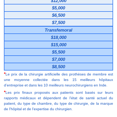
$12,000
$5,000
$6,500
$7,500
Transfemoral
$18,000
$15,000
$5,500
$7,000
$8,500
*
Le prix de la chirurgie artificielle des prothèses de membre est
une moyenne collectée dans les 15 meilleurs hôpitaux
d’entreprise et dans les 10 meilleurs neurochirurgiens en Inde.
*
Les prix finaux proposés aux patients sont basés sur leurs
rapports médicaux et dépendent de l'état de santé actuel du
patient, du type de chambre, du type de chirurgie, de la marque
de l'hôpital et de l'expertise du chirurgien.