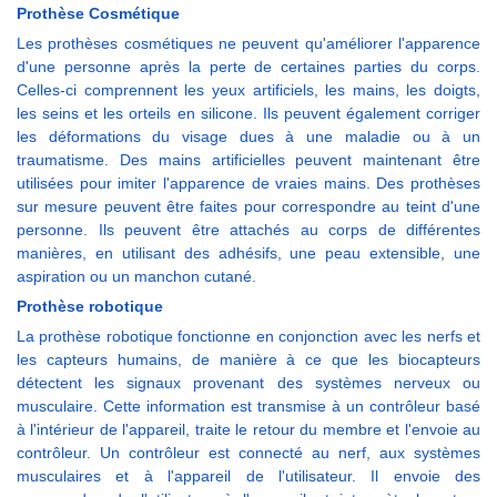
Prothèse Cosmétique
Les prothèses cosmétiques ne peuvent qu'améliorer l'apparence
d'une personne après la perte de certaines parties du corps.
Celles-ci comprennent les yeux artificiels, les mains, les doigts,
les seins et les orteils en silicone. Ils peuvent également corriger
les déformations du visage dues à une maladie ou à un
traumatisme. Des mains artificielles peuvent maintenant être
utilisées pour imiter l'apparence de vraies mains. Des prothèses
sur mesure peuvent être faites pour correspondre au teint d'une
personne. Ils peuvent être attachés au corps de différentes
manières, en utilisant des adhésifs, une peau extensible, une
aspiration ou un manchon cutané.
Prothèse robotique
La prothèse robotique fonctionne en conjonction avec les nerfs et
les capteurs humains, de manière à ce que les biocapteurs
détectent les signaux provenant des systèmes nerveux ou
musculaire. Cette information est transmise à un contrôleur basé
à l'intérieur de l'appareil, traite le retour du membre et l'envoie au
contrôleur. Un contrôleur est connecté au nerf, aux systèmes
musculaires et à l'appareil de l'utilisateur. Il envoie des