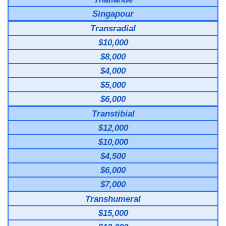
Singapour
Transradial
$10,000
$8,000
$4,000
$5,000
$6,000
Transtibial
$12,000
$10,000
$4,500
$6,000
$7,000
Transhumeral
$15,000