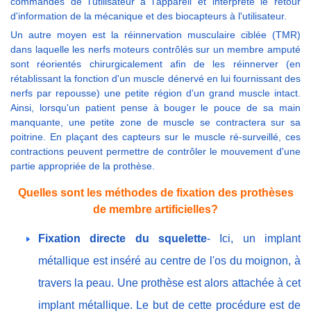
commandes de l'utilisateur à l'appareil et interprète le retour
d'information de la mécanique et des biocapteurs à l'utilisateur.
Un autre moyen est la réinnervation musculaire ciblée (TMR)
dans laquelle les nerfs moteurs contrôlés sur un membre amputé
sont réorientés chirurgicalement afin de les réinnerver (en
rétablissant la fonction d'un muscle dénervé en lui fournissant des
nerfs par repousse) une petite région d'un grand muscle intact.
Ainsi, lorsqu'un patient pense à bouger le pouce de sa main
manquante, une petite zone de muscle se contractera sur sa
poitrine. En plaçant des capteurs sur le muscle ré-surveillé, ces
contractions peuvent permettre de contrôler le mouvement d'une
partie appropriée de la prothèse.
Quelles sont les méthodes de fixation des prothèses
de membre artificielles?
Fixation directe du squelette
- Ici, un implant
métallique est inséré au centre de l'os du moignon, à
travers la peau. Une prothèse est alors attachée à cet
implant métallique. Le but de cette procédure est de