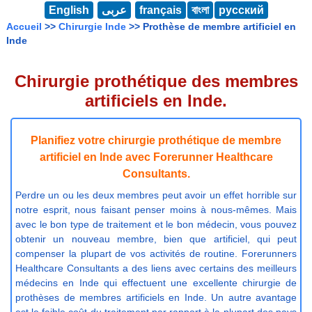
English
عربى
français
বাংলা
русский
Accueil
>>
Chirurgie Inde
>> Prothèse de membre artificiel en
Inde
Chirurgie prothétique des membres
artificiels en Inde.
Planifiez votre chirurgie prothétique de membre
artificiel en Inde avec Forerunner Healthcare
Consultants.
Perdre un ou les deux membres peut avoir un effet horrible sur
notre esprit, nous faisant penser moins à nous-mêmes. Mais
avec le bon type de traitement et le bon médecin, vous pouvez
obtenir un nouveau membre, bien que artificiel, qui peut
compenser la plupart de vos activités de routine. Forerunners
Healthcare Consultants a des liens avec certains des meilleurs
médecins en Inde qui effectuent une excellente chirurgie de
prothèses de membres artificiels en Inde. Un autre avantage
est le faible coût du traitement par rapport à la plupart des pays