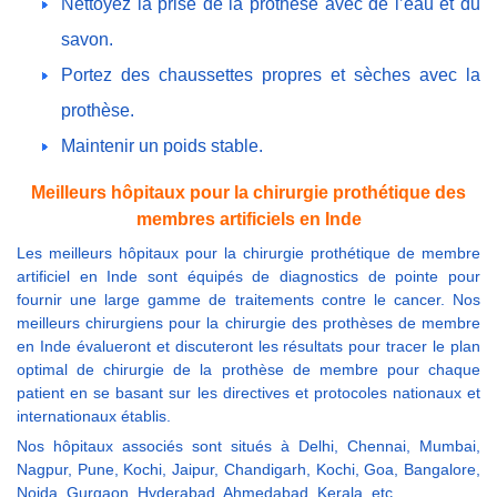
Nettoyez la prise de la prothèse avec de l’eau et du
savon.
Portez des chaussettes propres et sèches avec la
prothèse.
Maintenir un poids stable.
Meilleurs hôpitaux pour la chirurgie prothétique des
membres artificiels en Inde
Les meilleurs hôpitaux pour la chirurgie prothétique de membre
artificiel en Inde sont équipés de diagnostics de pointe pour
fournir une large gamme de traitements contre le cancer. Nos
meilleurs chirurgiens pour la chirurgie des prothèses de membre
en Inde évalueront et discuteront les résultats pour tracer le plan
optimal de chirurgie de la prothèse de membre pour chaque
patient en se basant sur les directives et protocoles nationaux et
internationaux établis.
Nos hôpitaux associés sont situés à Delhi, Chennai, Mumbai,
Nagpur, Pune, Kochi, Jaipur, Chandigarh, Kochi, Goa, Bangalore,
Noida, Gurgaon, Hyderabad, Ahmedabad, Kerala, etc.