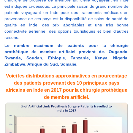
chirurgie de prothèse de membre artificielle voyageant en Inde
est indiquée ci-dessous. La principale raison du grand nombre de
patients voyageant en Inde pour des traitements médicaux en
provenance de ces pays est la disponibilité de soins de santé de
qualité en Inde, des prix abordables et une très bonne
connectivité aérienne, des options touristiques et bien d’autres
raisons.
Le nombre maximum de patients pour la chirurgie
prothétique de membre artificiel provient de: Ouganda,
Rwanda, Soudan, Ethiopie, Tanzanie, Kenya, Nigeria,
Zimbabwe, Afrique du Sud, Somalie.
Voici les distributions approximatives en pourcentage
des patients provenant des 10 principaux pays
africains en Inde en 2017 pour la chirurgie prothétique
de membre artificiel.