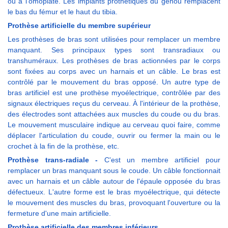
ou à l'omoplate. Les implants prothétiques du genou remplacent
le bas du fémur et le haut du tibia.
Prothèse artificielle du membre supérieur
Les prothèses de bras sont utilisées pour remplacer un membre
manquant. Ses principaux types sont transradiaux ou
transhuméraux. Les prothèses de bras actionnées par le corps
sont fixées au corps avec un harnais et un câble. Le bras est
contrôlé par le mouvement du bras opposé. Un autre type de
bras artificiel est une prothèse myoélectrique, contrôlée par des
signaux électriques reçus du cerveau. À l'intérieur de la prothèse,
des électrodes sont attachées aux muscles du coude ou du bras.
Le mouvement musculaire indique au cerveau quoi faire, comme
déplacer l'articulation du coude, ouvrir ou fermer la main ou le
crochet à la fin de la prothèse, etc.
Prothèse trans-radiale -
C'est un membre artificiel pour
remplacer un bras manquant sous le coude. Un câble fonctionnait
avec un harnais et un câble autour de l'épaule opposée du bras
défectueux. L'autre forme est le bras myoélectrique, qui détecte
le mouvement des muscles du bras, provoquant l'ouverture ou la
fermeture d'une main artificielle.
Prothèse artificielle des membres inférieurs