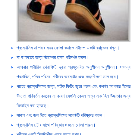
প্রস্থেসিস না পরার সময় ফোলা কমাতে স্টাম্পে একটি ব্যান্ডেজ রাখুন।
ঘা বা ক্ষতের জন্য স্টাম্পের ত্বক পরিদর্শন করুন।
আপনার শারীরিক থেরাপিস্ট দ্বারা প্রস্তাবিত অনুশীলন অনুশীলন। সামান্য
প্রসারিত, গতির পরিসর, শরীরের অবস্থান এবং সহনশীলতা ভাল হবে।
পায়ের প্রস্থেসিসের জন্য, সঠিক ফিটিং জুতা পরুন এবং কখনই আপনার হিলের
উচ্চতা পরিবর্তন করবেন না কারণ সেগুলি কেবল মাত্র এক হিল উচ্চতার জন্য
ডিজাইন করা হয়েছে।
সাবান এবং জল দিয়ে প্রস্থেসিসের সকেটটি পরিষ্কার করুন।
প্রস্থেসিস ের সাথে পরিষ্কার শুকনো মোজা পরুন।
শরীরের একটি স্থিতিশীল ওজন বজায় রাখুন।