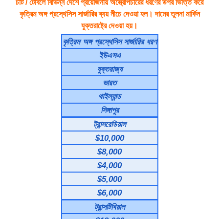
চার্ট / টেবিলে বিভিন্ন দেশে প্রয়োজনীয় অস্ত্রোপচারের ধরণের উপর ভিত্তি করে
কৃত্রিম অঙ্গ প্রস্থেসিস সার্জারির ব্যয় নীচে দেওয়া হল। দামের তুলনা মার্কিন
যুক্তরাষ্ট্রে দেওয়া হয়।
কৃত্রিম অঙ্গ প্রস্থেসিস সার্জারির ধরণ
ইউএসএ
যুক্তরাজ্য
ভারত
থাইল্যান্ড
সিঙ্গাপুর
ট্রান্সরেডিয়াল
$10,000
$8,000
$4,000
$5,000
$6,000
ট্রান্সটিবিয়াল