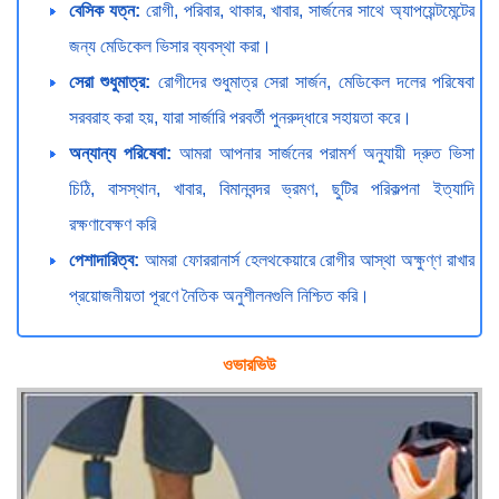
বেসিক যত্ন:
রোগী, পরিবার, থাকার, খাবার, সার্জনের সাথে অ্যাপয়েন্টমেন্টের
জন্য মেডিকেল ভিসার ব্যবস্থা করা।
সেরা শুধুমাত্র:
রোগীদের শুধুমাত্র সেরা সার্জন, মেডিকেল দলের পরিষেবা
সরবরাহ করা হয়, যারা সার্জারি পরবর্তী পুনরুদ্ধারে সহায়তা করে।
অন্যান্য পরিষেবা:
আমরা আপনার সার্জনের পরামর্শ অনুযায়ী দ্রুত ভিসা
চিঠি, বাসস্থান, খাবার, বিমানবন্দর ভ্রমণ, ছুটির পরিকল্পনা ইত্যাদি
রক্ষণাবেক্ষণ করি
পেশাদারিত্ব:
আমরা ফোররানার্স হেলথকেয়ারে রোগীর আস্থা অক্ষুণ্ণ রাখার
প্রয়োজনীয়তা পূরণে নৈতিক অনুশীলনগুলি নিশ্চিত করি।
ওভারভিউ