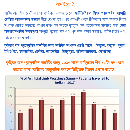
এসেছিলেন?
আফ্রিকার শীর্ষ ১০টি দেশের তালিকা, যেখান থেকে
আর্টিফিশিয়াল লিম্ব প্রস্থেসিস সার্জারি
রোগীরা ভারতভ্রমণ করছেন
নীচে দেওয়া হল। এই দেশগুলি থেকে চিকিৎসার জন্য ভারতে বিপুল
সংখ্যক রোগীর ভ্রমণের প্রধান কারণ হল ভারতে কৃত্রিম অঙ্গ প্রস্থেসিস সার্জারির জন্য
সেরা
হাসপাতালগুলির উপলব্ধতা
সাশ্রয়ী মূল্যের দাম এবং খুব ভাল বিমান সংযোগ, পর্যটন বিকল্প এবং
আরও অনেক কারণ।
কৃত্রিম অঙ্গ প্রস্থেসিস সার্জারির জন্য সর্বাধিক সংখ্যক রোগী আসে - উগান্ডা, রুয়ান্ডা, সুদান,
ইথিওপিয়া, তানজানিয়া, কেনিয়া, নাইজেরিয়া, জিম্বাবুয়ে, দক্ষিণ আফ্রিকা, সোমালিয়া.
কৃত্রিম অঙ্গ প্রস্থেসিস সার্জারির জন্য ২০১৭ সালে আফ্রিকার শীর্ষ ১০টি দেশ থেকে
ভারতে আসা রোগীদের আনুমানিক শতাংশ ভিত্তিক বিতরণ এখানে রয়েছে।