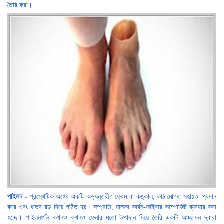
তৈরি করা।
পাইলন -
প্রস্থেটিক অঙ্গের একটি অভ্যন্তরীণ ফ্রেম বা কঙ্কাল, কাঠামোগত সহায়তা প্রদান
করে এবং ধাতব রড দিয়ে গঠিত হয়। সম্প্রতি, হালকা কার্বন-ফাইবার কম্পোজিট ব্যবহার করা
হচ্ছে। পাইলনগুলি কখনও কখনও ফেনার মতো উপাদান দিয়ে তৈরি একটি আচ্ছাদন দ্বারা