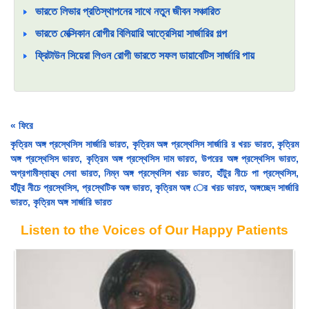
ভারতে লিভার প্রতিস্থাপনের সাথে নতুন জীবন সঞ্চারিত
ভারতে মেক্সিকান রোগীর বিলিয়ারি আত্রেসিয়া সার্জারির গল্প
ফ্রিটাউন সিয়েরা লিওন রোগী ভারতে সফল ডায়াবেটিস সার্জারি পায়
« ফিরে
কৃত্রিম অঙ্গ প্রস্থেসিস সার্জারি ভারত, কৃত্রিম অঙ্গ প্রস্থেসিস সার্জারি র খরচ ভারত, কৃত্রিম
অঙ্গ প্রস্থেসিস ভারত, কৃত্রিম অঙ্গ প্রস্থেসিস দাম ভারত, উপরের অঙ্গ প্রস্থেসিস ভারত,
অগ্রগামীস্বাস্থ্য সেবা ভারত, নিম্ন অঙ্গ প্রস্থেসিস খরচ ভারত, হাঁটুর নীচে পা প্রস্থেসিস,
হাঁটুর নীচে প্রস্থেসিস, প্রস্থেটিক অঙ্গ ভারত, কৃত্রিম অঙ্গ ের খরচ ভারত, অঙ্গচ্ছেদ সার্জারি
ভারত, কৃত্রিম অঙ্গ সার্জারি ভারত
Listen to the Voices of Our Happy Patients