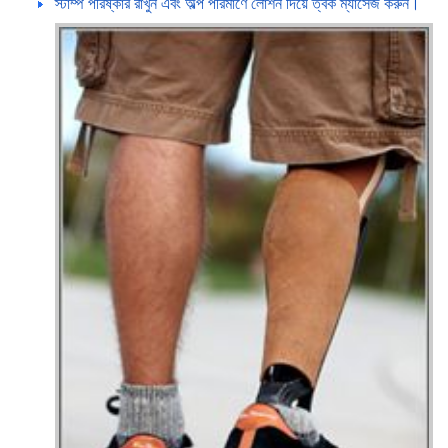
স্টাম্প পরিষ্কার রাখুন এবং অল্প পরিমাণে লোশন দিয়ে ত্বক ম্যাসেজ করুন।