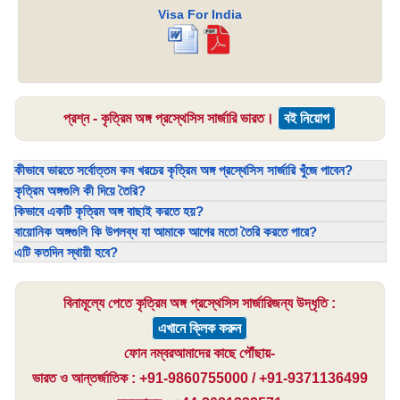
Visa For India
প্রশ্ন - কৃত্রিম অঙ্গ প্রস্থেসিস সার্জারি ভারত।
বই নিয়োগ
কীভাবে ভারতে সর্বোত্তম কম খরচের কৃত্রিম অঙ্গ প্রস্থেসিস সার্জারি খুঁজে পাবেন?
কৃত্রিম অঙ্গগুলি কী দিয়ে তৈরি?
কিভাবে একটি কৃত্রিম অঙ্গ বাছাই করতে হয়?
বায়োনিক অঙ্গগুলি কি উপলব্ধ যা আমাকে আগের মতো তৈরি করতে পারে?
এটি কতদিন স্থায়ী হবে?
বিনামূল্যে পেতে কৃত্রিম অঙ্গ প্রস্থেসিস সার্জারিজন্য উদ্ধৃতি :
এখানে ক্লিক করুন
ফোন নম্বরআমাদের কাছে পৌঁছায়-
ভারত ও আন্তর্জাতিক : +91-9860755000 / +91-9371136499