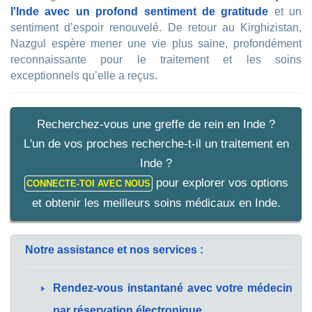
l'Inde avec un profond sentiment de gratitude
et un
sentiment d’espoir renouvelé. De retour au Kirghizistan,
Nazgul espère mener une vie plus saine, profondément
reconnaissante pour le traitement et les soins
exceptionnels qu’elle a reçus.
Recherchez-vous une greffe de rein en Inde ?
L'un de vos proches recherche-t-il un traitement en
Inde ?
pour explorer vos options
CONNECTE-TOI AVEC NOUS
et obtenir les meilleurs soins médicaux en Inde.
Notre assistance et nos services :
Rendez-vous instantané avec votre médecin
par réservation électronique