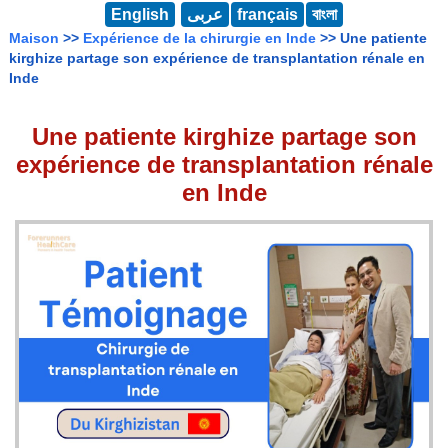
English
عربى
français
বাংলা
Maison
>>
Expérience de la chirurgie en Inde
>> Une patiente
kirghize partage son expérience de transplantation rénale en
Inde
Une patiente kirghize partage son
expérience de transplantation rénale
en Inde