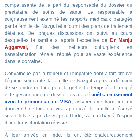
compatissante de la part du responsable du dossier du
prestataire de soins de santé. Le responsable a
soigneusement examiné les rapports médicaux partagés
par la famille de Nazgul et a fourni des plans de traitement
détaillés. De longues discussions ont suivi, au cours
desquelles la famille a appris l'expertise de
Dr Manju
Aggarwal,
l’un des meilleurs chirurgiens en
transplantation rénale, réputé pour sa vaste expérience
dans le domaine.
Convaincue par la rigueur et l'empathie dont a fait preuve
l'équipe soignante, la famille de Nazgul a pris la décision
de se rendre en Inde pour la greffe. Le temps était compté
et le gestionnaire de dossier les a aidés
méticuleusement
avec le processus de VISA,
assurer une transition en
douceur. Une fois leur visa approuvé, la famille a réservé
ses billets et a pris le vol pour l'Inde, s'accrochant à l'espoir
d'une transplantation réussie.
À leur arrivée en Inde, ils ont été chaleureusement