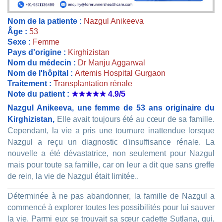
Nom de la patiente :
Nazgul Anikeeva
Âge :
53
Sexe :
Femme
Pays d'origine :
Kirghizistan
Nom du médecin :
Dr Manju Aggarwal
Nom de l'hôpital :
Artemis Hospital Gurgaon
Traitement :
Transplantation rénale
Note du patient :
★★★★★
4.9/5
Nazgul Anikeeva, une femme de 53 ans originaire du
Kirghizistan,
Elle avait toujours été au cœur de sa famille.
Cependant, la vie a pris une tournure inattendue lorsque
Nazgul a reçu un diagnostic d'insuffisance rénale. La
nouvelle a été dévastatrice, non seulement pour Nazgul
mais pour toute sa famille, car on leur a dit que sans greffe
de rein, la vie de Nazgul était limitée..
Déterminée à ne pas abandonner, la famille de Nazgul a
commencé à explorer toutes les possibilités pour lui sauver
la vie. Parmi eux se trouvait sa sœur cadette Sutlana, qui,