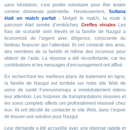
sans hésitation, s'est portée volontaire pour être testée
comme donneuse potentielle. Heureusement,
Sutlana
était un match parfait .
Malgré le match, la route à
parcourir était semée d’embûches.
Greffes rénales
Les
frais de scolarité sont élevés et la famille de Nazgul a
économisé de l'argent avec diligence, consciente du
fardeau financier qui l'attendait. Ils ont contacté des amis,
des membres de la famille et même des inconnus pour
obtenir de l'aide. La réponse a été réconfortante, car les
contributions et les messages d'encouragement ont afflué.
En recherchant les meilleurs plans de traitement en ligne,
la famille de Nazgul est tombée sur notre site Web de
soins de santé Forerunnersqui a immédiatement retenu
leur attention. Les histoires de transplantations réussies et
les soins complets offerts ont profondément résonné chez
eux. Ils ont décidé de contacter le site Web, dans l’espoir
de trouver une solution pour Nazgul.
Leur demande a été accueillie avec une réponse rapide et