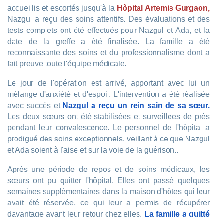
accueillis et escortés jusqu'à la
Hôpital Artemis Gurgaon,
Nazgul a reçu des soins attentifs. Des évaluations et des
tests complets ont été effectués pour Nazgul et Ada, et la
date de la greffe a été finalisée. La famille a été
reconnaissante des soins et du professionnalisme dont a
fait preuve toute l'équipe médicale.
Le jour de l'opération est arrivé, apportant avec lui un
mélange d'anxiété et d'espoir. L'intervention a été réalisée
avec succès et
Nazgul a reçu un rein sain de sa sœur.
Les deux sœurs ont été stabilisées et surveillées de près
pendant leur convalescence. Le personnel de l'hôpital a
prodigué des soins exceptionnels, veillant à ce que Nazgul
et Ada soient à l'aise et sur la voie de la guérison..
Après une période de repos et de soins médicaux, les
sœurs ont pu quitter l'hôpital. Elles ont passé quelques
semaines supplémentaires dans la maison d'hôtes qui leur
avait été réservée, ce qui leur a permis de récupérer
davantage avant leur retour chez elles.
La famille a quitté