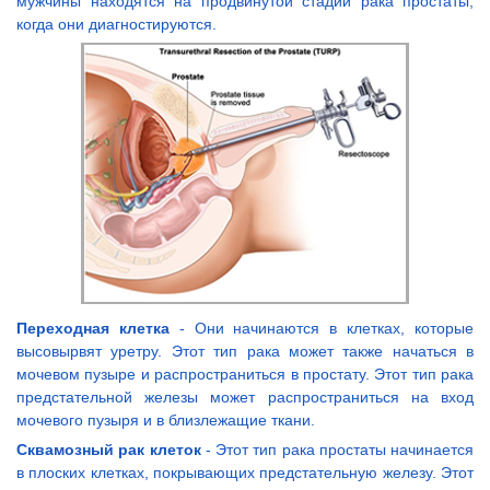
мужчины находятся на продвинутой стадии рака простаты,
когда они диагностируются.
Переходная клетка
- Они начинаются в клетках, которые
высовырвят уретру. Этот тип рака может также начаться в
мочевом пузыре и распространиться в простату. Этот тип рака
предстательной железы может распространиться на вход
мочевого пузыря и в близлежащие ткани.
Сквамозный рак клеток
- Этот тип рака простаты начинается
в плоских клетках, покрывающих предстательную железу. Этот