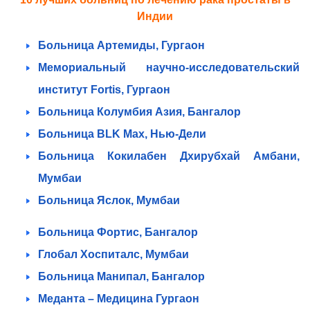
Индии
Больница Артемиды, Гургаон
Мемориальный научно-исследовательский
институт Fortis, Гургаон
Больница Колумбия Азия, Бангалор
Больница BLK Max, Нью-Дели
Больница Кокилабен Дхирубхай Амбани,
Мумбаи
Больница Яслок, Мумбаи
Больница Фортис, Бангалор
Глобал Хоспиталс, Мумбаи
Больница Манипал, Бангалор
Меданта – Медицина Гургаон