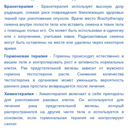
Брахитерапия
- Брахитерапия использует высокую дозу
радиации, снижая риск повреждения близлежащих здоровых
тканей при уничтожении опухоли. Врачи место Brachytherapy
семена внутри полости тела или вставить семена в ткани тела
с помощью полых игл. Он может быть использован в одиночку
или с излучением, учитывая извне. Радиоактивные семена
могут быть оставлены на месте или удалены через некоторое
время.
Гормоновая терапия
- Гормоны происходят естественно в
вашем теле и контролировать рост и активность нормальных
клеток. Рак предстательной железы зависит от мужского
гормона тестостерона расти. Снижение количества
тестостерона в организме может уменьшить вероятность
раннего рака простаты возвращается после лечения.
Химиотерапия
- Химиотерапия включает в себя препараты
для уничтожения раковых клеток. Он используется для
лечения рака предстательной железы, который
распространился на другие части тела и используется в
основном, если гормональная терапия не контролирует
cancer.