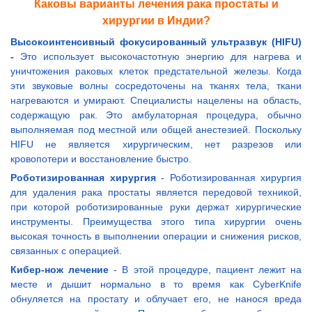
Каковы варианты лечения рака простаты и
хирургии в Индии?
Высокоинтенсивный фокусированный ультразвук (HIFU)
-
Это использует высокочастотную энергию для нагрева и
уничтожения раковых клеток предстательной железы. Когда
эти звуковые волны сосредоточены на тканях тела, ткани
нагреваются и умирают. Специалисты нацелены на область,
содержащую рак. Это амбулаторная процедура, обычно
выполняемая под местной или общей анестезией. Поскольку
HIFU не является хирургическим, нет разрезов или
кровопотери и восстановление быстро.
Роботизированная хирургия
- Роботизированная хирургия
для удаления рака простаты является передовой техникой,
при которой роботизированные руки держат хирургические
инструменты. Преимущества этого типа хирургии очень
высокая точность в выполнении операции и снижения рисков,
связанных с операцией.
Кибер-нож лечение
- В этой процедуре, пациент лежит на
месте и дышит нормально в то время как CyberKnife
обнуляется на простату и облучает его, не нанося вреда