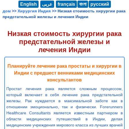
English
عربى
français
বাংলা
русский
дом
>>
Хирургия Индия
>> Низкая стоимость хирургии рака
предстательной железы и лечения Индии
Низкая стоимость хирургии рака
предстательной железы и
лечения Индии
Планируйте лечение рака простаты и хирургии в
Индии с предшест венниками медицинских
консультантов
Простат лечения рака является сложным процессом,
который включает в себя лечение рака предстательной
железы. Рак нуждается в максимальной заботе как в
отношении эмоционально, так и физически. Forerunners
Healthcare Consultants является известным партнером в
области медицинских путешествий в Индии, делая
медицинские учреждения мирового класса из лучших врачей