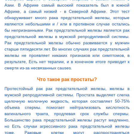
Азии. В Африке самый высокий показатель был в южной
Африке, а самый низкий - в Северной Африке. Этот тест
обнаруживает много рака предстательной железы, которые
являются небольшими и / или в противном случае остались
бы непризнанными. Рак предстательной железы является рак
предстательной железы в мужской репродуктивной системы.
Рак предстательной железы обычно развивается у мужчин
старше пятидесяти лет. Во многих случаях рак предстательной
железы не проявляет никаких признаков или симптомов, в
результате, Есть нет терапии, и в конечном итоге приводит к
смерти из-за несвязанных causes.
Что такое рак простаты?
Протестойный рак рак предстательной железы, железы в
мужской репродуктивной системы. Простата выделяет слегка
щелочную молочную жидкость, которая составляет 50-75%
объема спермы. помогает нейтрализовать кислотность
вагинального тракта, продлевая срок службы спермы.
Большинство рака предстательной железы растут медленно,
но Есть случаи агрессивного рака предстательной железы
тоже. Раковые клетки могут распространяться