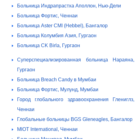
Больница Индрапрастха Аполлон, Нью-Дели
Больница Фортис, Ченнаи
Больница Aster CMI (Hebbel), Бангалор
Больница Колумбия Азия, Гургаон
Больница CK Birla, Гургаон
Суперспециализированная больница Нараяна,
Гургаон
Больница Breach Candy в Мумбаи
Больница Фортис, Мулунд, Мумбаи
Город глобального здравоохранения Глениглз,
Ченнаи
Глобальные больницы BGS Gleneagles, Бангалор
MIOT International, Ченнаи