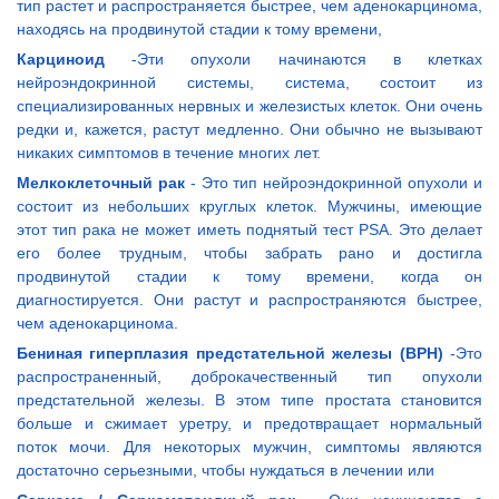
тип растет и распространяется быстрее, чем аденокарцинома,
находясь на продвинутой стадии к тому времени,
Карциноид
-Эти опухоли начинаются в клетках
нейроэндокринной системы, система, состоит из
специализированных нервных и железистых клеток. Они очень
редки и, кажется, растут медленно. Они обычно не вызывают
никаких симптомов в течение многих лет.
Мелкоклеточный рак
- Это тип нейроэндокринной опухоли и
состоит из небольших круглых клеток. Мужчины, имеющие
этот тип рака не может иметь поднятый тест PSA. Это делает
его более трудным, чтобы забрать рано и достигла
продвинутой стадии к тому времени, когда он
диагностируется. Они растут и распространяются быстрее,
чем аденокарцинома.
Бениная гиперплазия предстательной железы (BPH)
-Это
распространенный, доброкачественный тип опухоли
предстательной железы. В этом типе простата становится
больше и сжимает уретру, и предотвращает нормальный
поток мочи. Для некоторых мужчин, симптомы являются
достаточно серьезными, чтобы нуждаться в лечении или