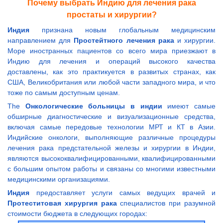
Почему выбрать Индию для лечения рака
простаты и хирургии?
Индия
признана новым глобальным медицинским
направлением для
Простейтного лечения рака
и хирургии.
Море иностранных пациентов со всего мира приезжают в
Индию для лечения и операций высокого качества
доставлены, как это практикуется в развитых странах, как
США, Великобритания или любой части западного мира, и что
тоже по самым доступным ценам.
The
Онкологические больницы в индии
имеют самые
обширные диагностические и визуализационные средства,
включая самые передовые технологии МРТ и КТ в Азии.
Индийские онкологи, выполняющие различные процедуры
лечения рака предстательной железы и хирургии в Индии,
являются высококвалифицированными, квалифицированными
с большим опытом работы и связаны со многими известными
медицинскими организациями.
Индия
предоставляет услуги самых ведущих врачей и
Протеститовая хирургия рака
специалистов при разумной
стоимости бюджета в следующих городах: