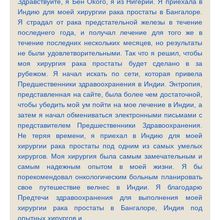
Здравствуйте, я Бен Okoro, я из Нигерии. Я приехала в
Индию для моей хирургии рака простаты в Бангалоре.
Я страдал от рака предстательной железы в течение
последнего года, и получал лечение для того же в
течение последних нескольких месяцев, но результаты
не были удовлетворительными. Так что я решил, чтобы
моя хирургия рака простаты будет сделано в за
рубежом. Я начал искать по сети, которая привела
Предшественники здравоохранения в Индии. Энтропия,
представленная на сайте, была более чем достаточной,
чтобы убедить мой ум пойти на мое лечение в Индии, а
затем я начал обмениваться электронными письмами с
представителем Предшественники Здравоохранения.
Не теряя времени, я приехал в Индию для моей
хирургии рака простаты под одним из самых умелых
хирургов. Моя хирургия была самым замечательным и
самым надежным опытом в моей жизни. Я бы
порекомендовал онкологическим больным планировать
свое путешествие велнес в Индии. Я благодарю
Предтечи здравоохранения для выполнения моей
хирургии рака простаты в Бангалоре, Индия под
опытных хирургов и