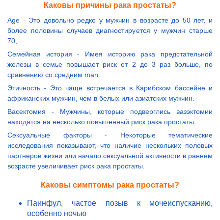
Каковы причины рака простаты?
Age - Это довольно редко у мужчин в возрасте до 50 лет, и
более половины случаев диагностируется у мужчин старше
70,
Семейная история - Имея историю рака предстательной
железы в семье повышает риск от 2 до 3 раз больше, по
сравнению со средним man.
Этичность - Это чаще встречается в Карибском бассейне и
африканских мужчин, чем в белых или азиатских мужчин.
Васектомия - Мужчины, которые подверглись вазэктомии
находятся на несколько повышенный риск рака простаты.
Сексуальные факторы - Некоторые тематические
исследования показывают, что наличие нескольких половых
партнеров жизни или начало сексуальной активности в раннем
возрасте увеличивает риск рака простаты.
Каковы симптомы рака простаты?
Паинфул, частое позыв к мочеиспусканию,
особенно ночью