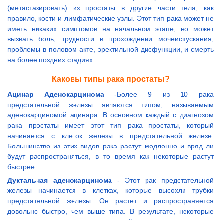
(метастазировать) из простаты в другие части тела, как
правило, кости и лимфатические узлы. Этот тип рака может не
иметь никаких симптомов на начальном этапе, но может
вызвать боль, трудности в прохождении мочеиспускания,
проблемы в половом акте, эректильной дисфункции, и смерть
на более поздних стадиях.
Каковы типы рака простаты?
Ацинар Аденокарцинома
-Более 9 из 10 рака
предстательной железы являются типом, называемым
аденокарциномой ацинара. В основном каждый с диагнозом
рака простаты имеет этот тип рака простаты, который
начинается с клеток железы в предстательной железе.
Большинство из этих видов рака растут медленно и вряд ли
будут распространяться, в то время как некоторые растут
быстрее.
Дуктальная аденокарцинома
- Этот рак предстательной
железы начинается в клетках, которые высохли трубки
предстательной железы. Он растет и распространяется
довольно быстро, чем выше типа. В результате, некоторые