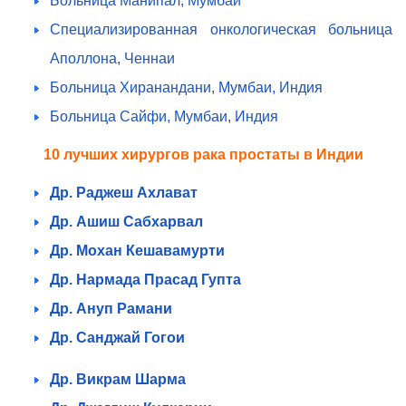
Больница Манипал, Мумбаи
Специализированная онкологическая больница
Аполлона, Ченнаи
Больница Хиранандани, Мумбаи, Индия
Больница Сайфи, Мумбаи, Индия
10 лучших хирургов рака простаты в Индии
Др. Раджеш Ахлават
Др. Ашиш Сабхарвал
Др. Мохан Кешавамурти
Др. Нармада Прасад Гупта
Др. Ануп Рамани
Др. Санджай Гогои
Др. Викрам Шарма