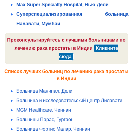
Max Super Specialty Hospital, Нью-Дели
Суперспециализированная больница
Нанавати, Мумбаи
Проконсультируйтесь с лучшими больницами по
лечению рака простаты в Индии
Кликните
сюда
Список лучших больниц по лечению рака простаты
в Индии
Больница Манипал, Дели
Больница и исследовательский центр Лилавати
MGM Healthcare, Ченнаи
Больницы Парас, Гургаон
Больница Фортис Малар, Ченнаи