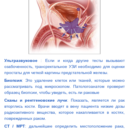
Ультразвуковое
: Если и когда другие тесты вызывают
озабоченность, трансректальное УЗИ необходимо для оценки
простаты для четкой картины предстательной железы.
Биопсия
: Это удаление клеток или тканей, которые можно
рассматривать под микроскопом. Патологоанатом проверит
образец биопсии, чтобы увидеть, есть ли раковые
Сканы и рентгеновские лучи
: Показать, является ли рак
вторглись кости. Врачи вводят в вену пациента низкие дозы
радиоактивного вещества, которое накапливается в костях,
поврежденных раком.
CT / МРТ
: дальнейшее определить местоположение рака,