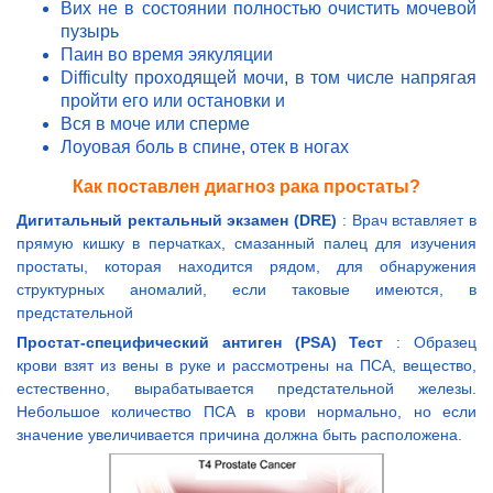
Вих не в состоянии полностью очистить мочевой
пузырь
Паин во время эякуляции
Difficulty проходящей мочи, в том числе напрягая
пройти его или остановки и
Вся в моче или сперме
Лоуовая боль в спине, отек в ногах
Как поставлен диагноз рака простаты?
Дигитальный ректальный экзамен (DRE)
: Врач вставляет в
прямую кишку в перчатках, смазанный палец для изучения
простаты, которая находится рядом, для обнаружения
структурных аномалий, если таковые имеются, в
предстательной
Простат-специфический антиген (PSA) Тест
: Образец
крови взят из вены в руке и рассмотрены на ПСА, вещество,
естественно, вырабатывается предстательной железы.
Небольшое количество ПСА в крови нормально, но если
значение увеличивается причина должна быть расположена.