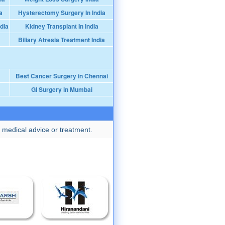
a
Hysterectomy Surgery In India
dia
Kidney Transplant In India
Biliary Atresia Treatment India
Best Cancer Surgery in Chennai
GI Surgery in Mumbai
 medical advice or treatment.