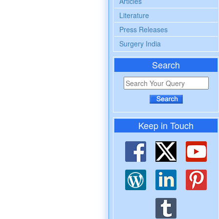
Articles
Literature
Press Releases
Surgery India
Search
Keep in Touch