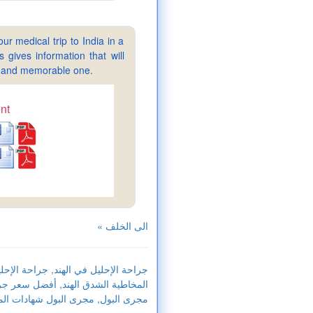
ur medical trip to India in a
gives information that will
sy and memorable one.
nt
« الى الخلف
جراحة الإحليل في الهند, جراحة الإح
المخاطية الشدق الهند, أفضل سعر جراح
مجرى البول, مجرى البول شهادات الم