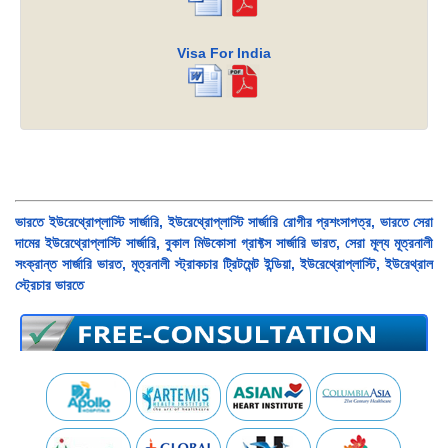
Visa For India
ভারতে ইউরেথ্রোপ্লাস্টি সার্জারি, ইউরেথ্রোপ্লাস্টি সার্জারি রোগীর প্রশংসাপত্র, ভারতে সেরা
দামের ইউরেথ্রোপ্লাস্টি সার্জারি, বুকাল মিউকোসা গ্রাফ্টস সার্জারি ভারত, সেরা মূল্য মূত্রনালী
সংক্রান্ত সার্জারি ভারত, মূত্রনালী স্ট্রাকচার ট্রিটমেন্ট ইন্ডিয়া, ইউরেথ্রোপ্লাস্টি, ইউরেথ্রাল
স্ট্রেচার ভারতে