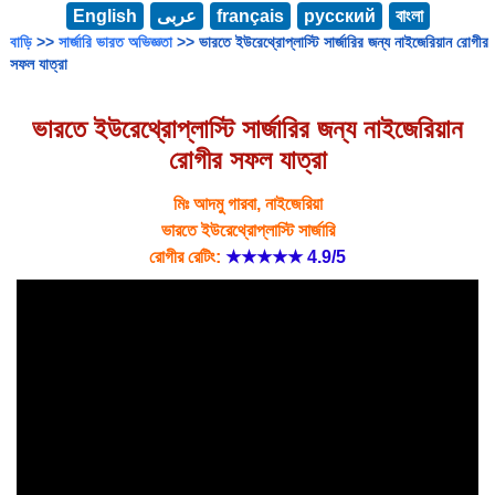
English
عربى
français
русский
বাংলা
বাড়ি
>>
সার্জারি ভারত অভিজ্ঞতা
>> ভারতে ইউরেথ্রোপ্লাস্টি সার্জারির জন্য নাইজেরিয়ান রোগীর
সফল যাত্রা
ভারতে ইউরেথ্রোপ্লাস্টি সার্জারির জন্য নাইজেরিয়ান
রোগীর সফল যাত্রা
মিঃ আদমু গারবা, নাইজেরিয়া
ভারতে ইউরেথ্রোপ্লাস্টি সার্জারি
রোগীর রেটিং:
★★★★★
4.9/5