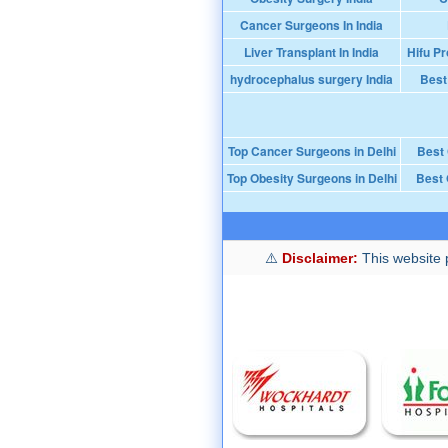
Cancer Surgeons In India
Liver Transplant In India
Hifu Pr
hydrocephalus surgery India
Best
Top Cancer Surgeons in Delhi
Best
Top Obesity Surgeons in Delhi
Best 
Disclaimer:
This website p