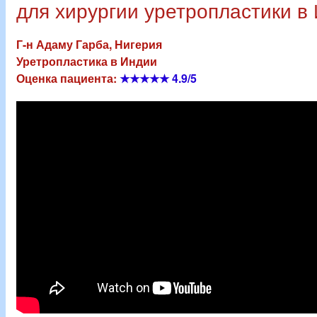
для хирургии уретропластики в
Г-н Адаму Гарба, Нигерия
Уретропластика в Индии
Оценка пациента:
★★★★★
4.9/5