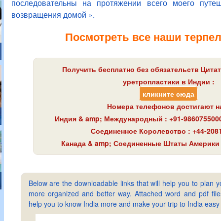
последовательны на протяжении всего моего путе
возвращения домой ».
Посмотреть все наши терпе
Получить бесплатно без обязательств Цитат
уретропластики в Индии :
кликните сюда
Номера телефонов достигают н
Индия & amp; Международный : +91-9860755000
Соединенное Королевство : +44-208
Канада & amp; Соединенные Штаты Америки 
Below are the downloadable links that will help you to plan yo
more organized and better way. Attached word and pdf files 
help you to know India more and make your trip to India ea