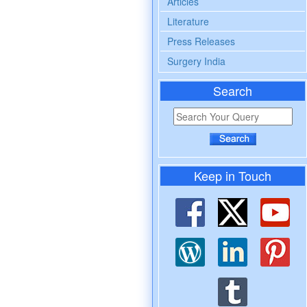
Articles
Literature
Press Releases
Surgery India
Search
Keep in Touch