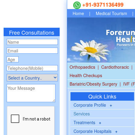
+91-9371136499
Home
|
Medical Tourism
|
Free Consultations
Orthopaedics
|
Cardiothoracic
|
Health Checkups
Bariatric/Obesity Surgery
|
IVF (F
Quick Links
Corporate Profile
+
Services
Treatments
+
Corporate Hospitals
+