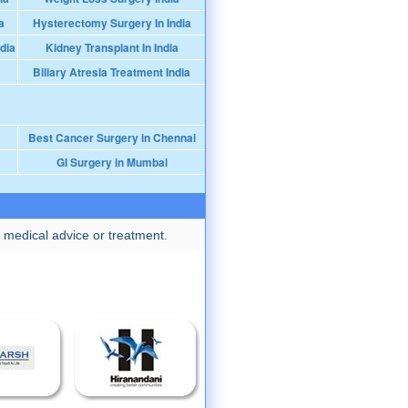
a
Hysterectomy Surgery In India
dia
Kidney Transplant In India
Biliary Atresia Treatment India
Best Cancer Surgery in Chennai
GI Surgery in Mumbai
 medical advice or treatment.