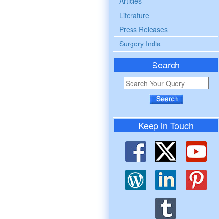
Articles
Literature
Press Releases
Surgery India
Search
Keep in Touch