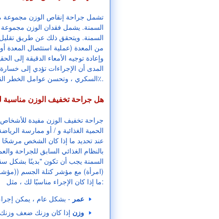
تشمل جراحة إنقاص الوزن مجموعة متن
السمنة. يشمل فقدان الوزن مجموعة م
السمنة. ويتحقق ذلك عن طريق تقليل 
من المعدة (عملية استئصال المعدة أو
وإعادة توجيه الأمعاء الدقيقة إلى الح
المدى أن الإجراءات تؤدي إلى خسارة
السكري ، وتحسن عوامل الخطر القلبية الوعائية وتقلل الوفيات بنسبة 23٪ من 40٪.
هل جراحة تخفيف الوزن مناسبة 
جراحة تخفيف الوزن مفيدة للأشخاص ا
الحمية الغذائية و / أو ممارسة الريا
عند تحديد ما إذا كان الشخص مرشحًا ج
بالنظام الغذائي السابق للجراحة والعم
ما إذا كان الإجراء مناسبًا لك ، مثل:
عمر
- بشكل عام ، يمكن إجراء جرا
وزن
إذا كان وزنك ضعف وزنك ال