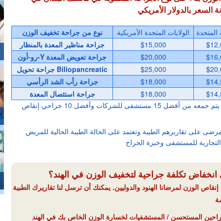
 المتحدة
الولايات المتحدة الأمريكية
نوع من جراحة تخفيف الوزن
$12,
$15,000
جراحة مناظير المعدة بالمنظار
$16,
$20,000
رو-أون-Y جراحة تعويض المعدة
$20,
$25,000
جراحة تحويل Biliopancreatic
$14,
$18,000
جراحة رأب الشد الرأسي
$14,
$18,000
جراحة استئصال المعدة
سعر جراحة إنقاص الوزن هو متوسط يتم جمعه من أفضل 15 مستشفى للشركات وأفضل 10 جراحي إنقاص
لمرضى على تقاريرهم الطبية وتعتمد على الحالة الطبية الحالية للمريض
انخفاض تكلفة جراحية لتخفيف الوزن في الهند؟
قاص الوزن لمرضانا الهنود والدوليين. يمكنك أن ترسل لنا تقاريرك الطبية