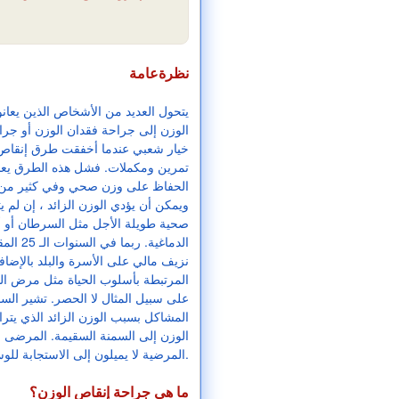
نظرةعامة
يتحول العديد من الأشخاص الذين يع
الوزن إلى جراحة فقدان الوزن أو جر
خيار شعبي عندما أخفقت طرق إنقاص ا
تمرين ومكملات. فشل هذه الطرق يعن
الحفاظ على وزن صحي وفي كثير من الح
ويمكن أن يؤدي الوزن الزائد ، إن لم 
صحية طويلة الأجل مثل السرطان أو 
الدماغية.
نزيف مالي على الأسرة والبلد بالإضاف
المرتبطة بأسلوب الحياة مثل مرض ا
على سبيل المثال لا الحصر. تشير ال
المشاكل بسبب الوزن الزائد الذي يترا
الوزن إلى السمنة السقيمة. المرضى ا
المرضية لا يميلون إلى الاستجابة للوسائل الطبية لفقدان الوزن.
ما هي جراحة إنقاص الوزن؟