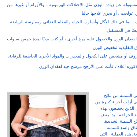
مسؤولة عن زيادة الوزن مثل الاختلالات الهرمونية ، والأورام أو غيرها من
 عولجت ، أو يجري علاجها حاليا.
ك ، بما في ذلك الأكل وأسلوب الحياة والنظام الغذائي وممارسة الرياضة -
ضًا في المستقبل.
لفقدان الوزن والحصول عليه مرة أخرى ، أو كنت بدينًا لمدة خمس سنوات
التقليدية لتخفيض الوزن.
عروف أو مشخص على الكحول والمخدرات والمواد الأخرى الخاضعة للرقابة.
 السمنة من نتائج
تي أزلت أجزاء كبيرة من
ى الذين يخضعون لهذه
د الجراحة ، بدأ بعض
ج السمنة الشديدة.
طاق واسع للسمنة
ة. هذه العملية ، التي