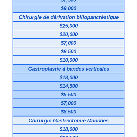
$9,000
Chirurgie de dérivation biliopancréatique
$25,000
$20,000
$7,000
$8,500
$10,000
Gastroplastie à bandes verticales
$18,000
$14,500
$5,500
$7,000
$8,500
Chirurgie Gastrectomie Manches
$18,000