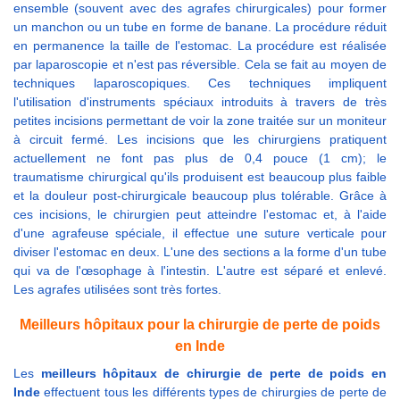
ensemble (souvent avec des agrafes chirurgicales) pour former
un manchon ou un tube en forme de banane. La procédure réduit
en permanence la taille de l'estomac. La procédure est réalisée
par laparoscopie et n'est pas réversible. Cela se fait au moyen de
techniques laparoscopiques. Ces techniques impliquent
l'utilisation d'instruments spéciaux introduits à travers de très
petites incisions permettant de voir la zone traitée sur un moniteur
à circuit fermé. Les incisions que les chirurgiens pratiquent
actuellement ne font pas plus de 0,4 pouce (1 cm); le
traumatisme chirurgical qu'ils produisent est beaucoup plus faible
et la douleur post-chirurgicale beaucoup plus tolérable. Grâce à
ces incisions, le chirurgien peut atteindre l'estomac et, à l'aide
d'une agrafeuse spéciale, il effectue une suture verticale pour
diviser l'estomac en deux. L'une des sections a la forme d'un tube
qui va de l'œsophage à l'intestin. L'autre est séparé et enlevé.
Les agrafes utilisées sont très fortes.
Meilleurs hôpitaux pour la chirurgie de perte de poids
en Inde
Les
meilleurs hôpitaux de chirurgie de perte de poids en
Inde
effectuent tous les différents types de chirurgies de perte de