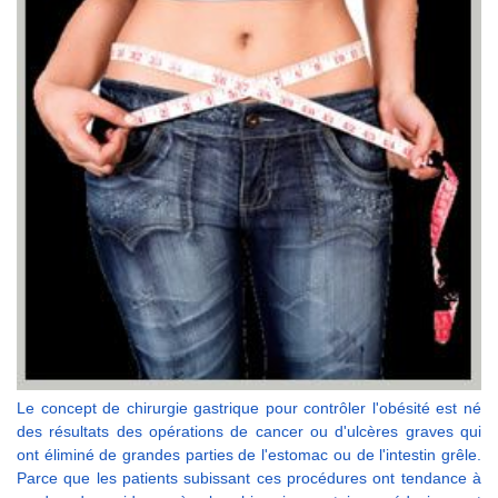
Le concept de chirurgie gastrique pour contrôler l'obésité est né
des résultats des opérations de cancer ou d'ulcères graves qui
ont éliminé de grandes parties de l'estomac ou de l'intestin grêle.
Parce que les patients subissant ces procédures ont tendance à