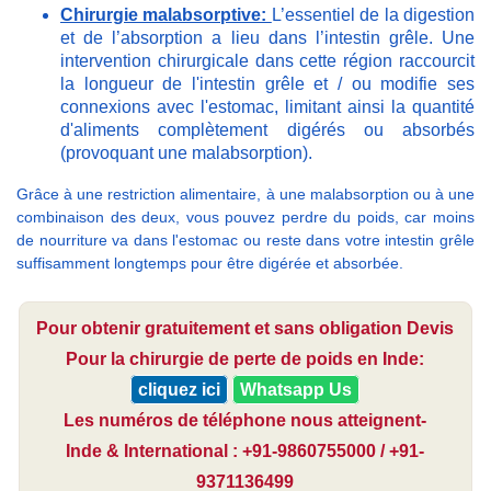
Chirurgie malabsorptive:
L’essentiel de la digestion
et de l’absorption a lieu dans l’intestin grêle. Une
intervention chirurgicale dans cette région raccourcit
la longueur de l'intestin grêle et / ou modifie ses
connexions avec l'estomac, limitant ainsi la quantité
d'aliments complètement digérés ou absorbés
(provoquant une malabsorption).
Grâce à une restriction alimentaire, à une malabsorption ou à une
combinaison des deux, vous pouvez perdre du poids, car moins
de nourriture va dans l'estomac ou reste dans votre intestin grêle
suffisamment longtemps pour être digérée et absorbée.
Pour obtenir gratuitement et sans obligation Devis
Pour la chirurgie de perte de poids en Inde:
cliquez ici
Whatsapp Us
Les numéros de téléphone nous atteignent-
Inde & International : +91-9860755000 / +91-
9371136499