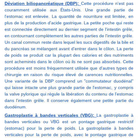
Déviation biliopancréatique (DBP):
Cette procédure n'est pas
couramment utilisée aux États-Unis. Une grande partie de
l'estomac est enlevée. La quantité de nourriture est limitée, en
plus de la production d'acide gastrique. La petite poche qui reste
est connectée directement au dernier segment de l'intestin grêle,
en contournant complètement les autres parties de l'intestin grêle.
Un canal commun reste dans lequel les sucs digestifs de la bile et
du pancréas se mélangent avant d'entrer dans le côlon. La perte
de poids se produit car la plupart des calories et des nutriments
sont acheminés dans le côlon où ils ne sont pas absorbés. Cette
procédure est moins fréquemment utilisée que d'autres types de
chirurgie en raison du risque élevé de carences nutritionnelles.
Une variante de la DBP comprend un "commutateur duodénal"
qui laisse intacte une plus grande partie de l'estomac, y compris
la valve pylorique qui régule la libération du contenu de l'estomac
dans l'intestin grêle. Il conserve également une petite partie du
duodénum.
Gastroplastie à bandes verticales (VBG):
La gastroplastie à
bandes verticales ou VBG est un pontage gastrique restrictif
(estomac) pour la perte de poids. La gastroplastie à bandes
verticales pour la perte de poids, avec le pontage gastrique de