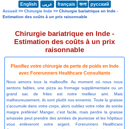
English
عربى
français
বাংলা
русский
Accueil
>>
Chirurgie Inde
>> Chirurgie bariatrique en Inde -
Estimation des coûts à un prix raisonnable
Chirurgie bariatrique en Inde -
Estimation des coûts à un prix
raisonnable
Planifiez votre chirurgie de perte de poids en Inde
avec Forerunners Healthcare Consultants
Nous aimons tous la malbouffe. Au moment où nous nous
sentons faibles, une pizza au fromage supplémentaire ou un
grand sac de frites est notre meilleur ami. Mais
malheureusement, ils sont plutôt nos ennemis. Toute la graisse
s'accumule dans votre corps, alors oubliez votre robe de soirée
maigre préférée! Manger, c'est facile, mais perdre la graisse
amassée peut prendre des années de jeunesse et les hôpitaux
vous enlèveront votre argent. Forerunners Healthcare