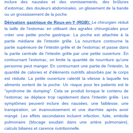
inclure des nausées et des vomissements, des brûlures
d'estomac, des douleurs abdominales, un glissement de la bande
ou un grossissement de la poche.
Dérivation gastrique de Roux-en-Y (RGB):
Le chirurgien réduit
la taille de l'estomac en utilisant des agrafes chirurgicales pour
créer une petite poche gastrique. La poche est attachée à la
partie médiane de l'intestin grêle. La nourriture contourne la
partie supérieure de l'intestin grêle et de l'estomac et passe dans
la partie centrale de l'intestin grêle par une petite ouverture. En
contournant l'estomac, on limite la quantité de nourriture qu'une
personne peut manger. En contournant une partie de l'intestin, la
quantité de calories et d'éléments nutritifs absorbés par le corps
est réduite. La petite ouverture ralentit la vitesse à laquelle les
aliments sortent de la poche. Un risque pour les patients est le
"syndrome de dumping". Cela se produit lorsque le contenu de
l'estomac se déplace trop rapidement dans l'intestin grêle. Les
symptômes peuvent inclure des nausées, une faiblesse, une
transpiration, un évanouissement et une diarrhée après avoir
mangé. Les effets secondaires incluent infection, fuite, embolie
pulmonaire (blocage soudain dans une artère pulmonaire),
calculs biliaires et carence nutritionnelle.