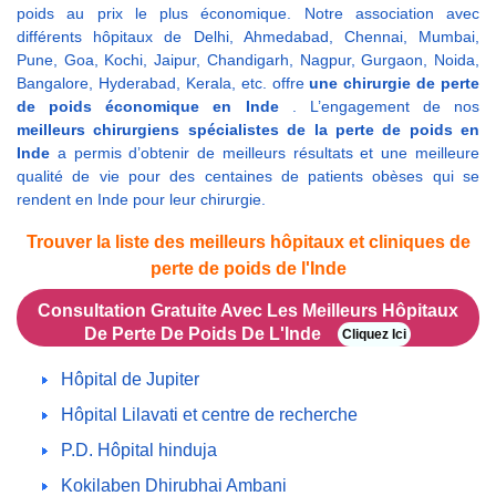
poids au prix le plus économique. Notre association avec
différents hôpitaux de Delhi, Ahmedabad, Chennai, Mumbai,
Pune, Goa, Kochi, Jaipur, Chandigarh, Nagpur, Gurgaon, Noida,
Bangalore, Hyderabad, Kerala, etc. offre
une chirurgie de perte
de poids économique en Inde
. L’engagement de nos
meilleurs chirurgiens spécialistes de la perte de poids en
Inde
a permis d’obtenir de meilleurs résultats et une meilleure
qualité de vie pour des centaines de patients obèses qui se
rendent en Inde pour leur chirurgie.
Trouver la liste des meilleurs hôpitaux et cliniques de
perte de poids de l'Inde
Consultation Gratuite Avec Les Meilleurs Hôpitaux
De Perte De Poids De L'Inde
Cliquez Ici
Hôpital de Jupiter
Hôpital Lilavati et centre de recherche
P.D. Hôpital hinduja
Kokilaben Dhirubhai Ambani