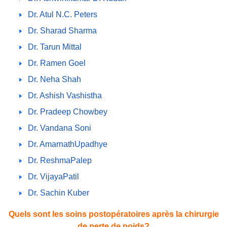
Dr. Atul N.C. Peters
Dr. Sharad Sharma
Dr. Tarun Mittal
Dr. Ramen Goel
Dr. Neha Shah
Dr. Ashish Vashistha
Dr. Pradeep Chowbey
Dr. Vandana Soni
Dr. AmarnathUpadhye
Dr. ReshmaPalep
Dr. VijayaPatil
Dr. Sachin Kuber
Quels sont les soins postopératoires après la chirurgie
de perte de poids?