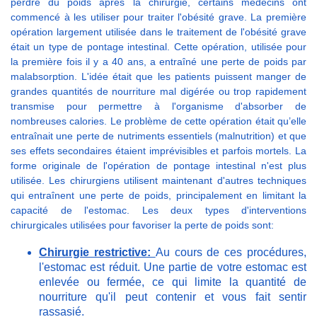
perdre du poids après la chirurgie, certains médecins ont
commencé à les utiliser pour traiter l'obésité grave. La première
opération largement utilisée dans le traitement de l'obésité grave
était un type de pontage intestinal. Cette opération, utilisée pour
la première fois il y a 40 ans, a entraîné une perte de poids par
malabsorption. L'idée était que les patients puissent manger de
grandes quantités de nourriture mal digérée ou trop rapidement
transmise pour permettre à l'organisme d'absorber de
nombreuses calories. Le problème de cette opération était qu’elle
entraînait une perte de nutriments essentiels (malnutrition) et que
ses effets secondaires étaient imprévisibles et parfois mortels. La
forme originale de l'opération de pontage intestinal n'est plus
utilisée. Les chirurgiens utilisent maintenant d'autres techniques
qui entraînent une perte de poids, principalement en limitant la
capacité de l'estomac. Les deux types d'interventions
chirurgicales utilisées pour favoriser la perte de poids sont:
Chirurgie restrictive:
Au cours de ces procédures,
l'estomac est réduit. Une partie de votre estomac est
enlevée ou fermée, ce qui limite la quantité de
nourriture qu'il peut contenir et vous fait sentir
rassasié.