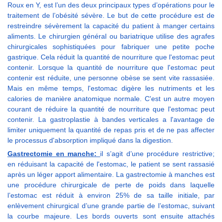
Roux en Y, est l’un des deux principaux types d’opérations pour le
traitement de l’obésité sévère. Le but de cette procédure est de
restreindre sévèrement la capacité du patient à manger certains
aliments. Le chirurgien général ou bariatrique utilise des agrafes
chirurgicales sophistiquées pour fabriquer une petite poche
gastrique. Cela réduit la quantité de nourriture que l'estomac peut
contenir. Lorsque la quantité de nourriture que l'estomac peut
contenir est réduite, une personne obèse se sent vite rassasiée.
Mais en même temps, l'estomac digère les nutriments et les
calories de manière anatomique normale. C'est un autre moyen
courant de réduire la quantité de nourriture que l'estomac peut
contenir. La gastroplastie à bandes verticales a l'avantage de
limiter uniquement la quantité de repas pris et de ne pas affecter
le processus d'absorption impliqué dans la digestion.
Gastrectomie en manche:
il s’agit d’une procédure restrictive;
en réduisant la capacité de l'estomac, le patient se sent rassasié
après un léger apport alimentaire. La gastrectomie à manches est
une procédure chirurgicale de perte de poids dans laquelle
l’estomac est réduit à environ 25% de sa taille initiale, par
enlèvement chirurgical d’une grande partie de l’estomac, suivant
la courbe majeure. Les bords ouverts sont ensuite attachés