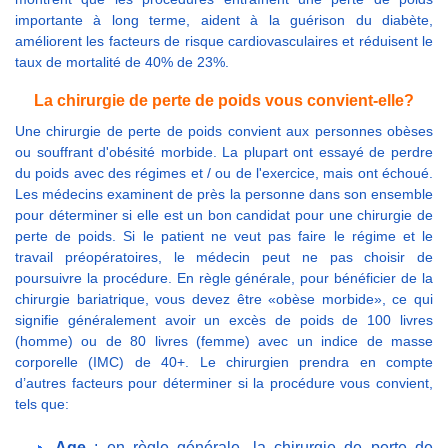
importante à long terme, aident à la guérison du diabète,
améliorent les facteurs de risque cardiovasculaires et réduisent le
taux de mortalité de 40% de 23%.
La chirurgie de perte de poids vous convient-elle?
Une chirurgie de perte de poids convient aux personnes obèses
ou souffrant d'obésité morbide. La plupart ont essayé de perdre
du poids avec des régimes et / ou de l'exercice, mais ont échoué.
Les médecins examinent de près la personne dans son ensemble
pour déterminer si elle est un bon candidat pour une chirurgie de
perte de poids. Si le patient ne veut pas faire le régime et le
travail préopératoires, le médecin peut ne pas choisir de
poursuivre la procédure. En règle générale, pour bénéficier de la
chirurgie bariatrique, vous devez être «obèse morbide», ce qui
signifie généralement avoir un excès de poids de 100 livres
(homme) ou de 80 livres (femme) avec un indice de masse
corporelle (IMC) de 40+. Le chirurgien prendra en compte
d’autres facteurs pour déterminer si la procédure vous convient,
tels que:
Age
: en règle générale, la chirurgie de perte de