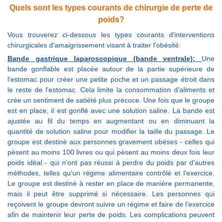
Quels sont les types courants de chirurgie de perte de
poids?
Vous trouverez ci-dessous les types courants d'interventions
chirurgicales d'amaigrissement visant à traiter l'obésité:
Bande gastrique laparoscopique (bande ventrale):
Une
bande gonflable est placée autour de la partie supérieure de
l'estomac pour créer une petite poche et un passage étroit dans
le reste de l'estomac. Cela limite la consommation d'aliments et
crée un sentiment de satiété plus précoce. Une fois que le groupe
est en place, il est gonflé avec une solution saline. La bande est
ajustée au fil du temps en augmentant ou en diminuant la
quantité de solution saline pour modifier la taille du passage. Le
groupe est destiné aux personnes gravement obèses - celles qui
pèsent au moins 100 livres ou qui pèsent au moins deux fois leur
poids idéal - qui n'ont pas réussi à perdre du poids par d'autres
méthodes, telles qu'un régime alimentaire contrôlé et l'exercice.
Le groupe est destiné à rester en place de manière permanente,
mais il peut être supprimé si nécessaire. Les personnes qui
reçoivent le groupe devront suivre un régime et faire de l'exercice
afin de maintenir leur perte de poids. Les complications peuvent