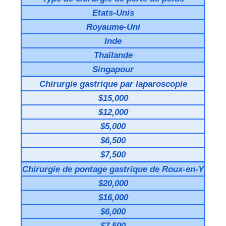
Etats-Unis
Royaume-Uni
Inde
Thaïlande
Singapour
Chirurgie gastrique par laparoscopie
$15,000
$12,000
$5,000
$6,500
$7,500
Chirurgie de pontage gastrique de Roux-en-Y
$20,000
$16,000
$6,000
$7,500