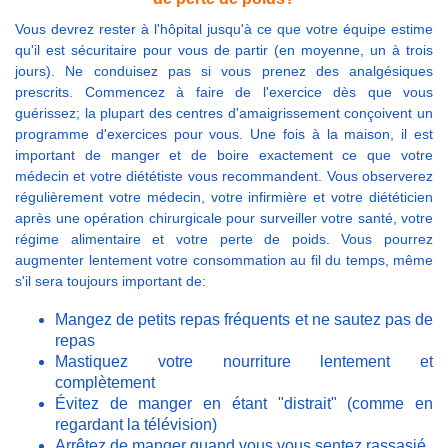
Vous devrez rester à l'hôpital jusqu'à ce que votre équipe estime
qu'il est sécuritaire pour vous de partir (en moyenne, un à trois
jours). Ne conduisez pas si vous prenez des analgésiques
prescrits. Commencez à faire de l'exercice dès que vous
guérissez; la plupart des centres d'amaigrissement conçoivent un
programme d'exercices pour vous. Une fois à la maison, il est
important de manger et de boire exactement ce que votre
médecin et votre diététiste vous recommandent. Vous observerez
régulièrement votre médecin, votre infirmière et votre diététicien
après une opération chirurgicale pour surveiller votre santé, votre
régime alimentaire et votre perte de poids. Vous pourrez
augmenter lentement votre consommation au fil du temps, même
s'il sera toujours important de:
Mangez de petits repas fréquents et ne sautez pas de
repas
Mastiquez votre nourriture lentement et
complètement
Évitez de manger en étant "distrait" (comme en
regardant la télévision)
Arrêtez de manger quand vous vous sentez rassasié