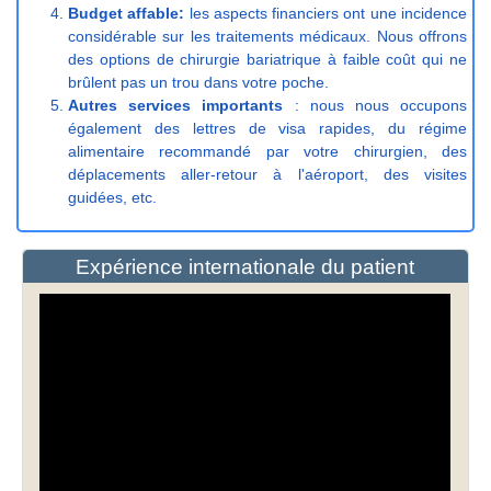
Budget affable:
les aspects financiers ont une incidence
considérable sur les traitements médicaux. Nous offrons
des options de chirurgie bariatrique à faible coût qui ne
brûlent pas un trou dans votre poche.
Autres services importants
: nous nous occupons
également des lettres de visa rapides, du régime
alimentaire recommandé par votre chirurgien, des
déplacements aller-retour à l'aéroport, des visites
guidées, etc.
Expérience internationale du patient