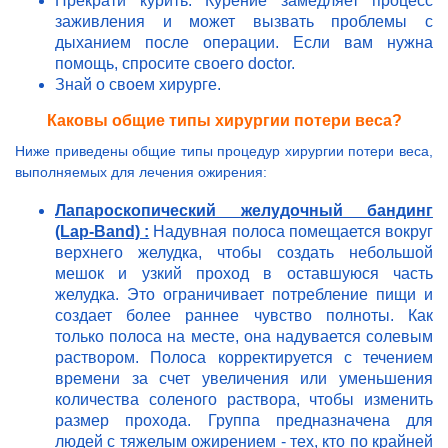
Прекрати курить. Курение замедляет процесс
заживления и может вызвать проблемы с
дыханием после операции. Если вам нужна
помощь, спросите своего doctor.
Знай о своем хирурге.
Каковы общие типы хирургии потери веса?
Ниже приведены общие типы процедур хирургии потери веса,
выполняемых для лечения ожирения:
Лапароскопический желудочный бандинг
(Lap-Band) :
Надувная полоса помещается вокруг
верхнего желудка, чтобы создать небольшой
мешок и узкий проход в оставшуюся часть
желудка. Это ограничивает потребление пищи и
создает более раннее чувство полноты. Как
только полоса на месте, она надувается солевым
раствором. Полоса корректируется с течением
времени за счет увеличения или уменьшения
количества соленого раствора, чтобы изменить
размер прохода. Группа предназначена для
людей с тяжелым ожирением - тех, кто по крайней