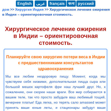
English
عربى
français
বাংলা
русский
дом
>>
Хирургия Индия
>> Хирургическое лечение ожирения
в Индии – ориентировочная стоимость.
Хирургическое лечение ожирения
в Индии – ориентировочная
стоимость.
Планируйте свою хирургию потери веса в Индии
с предшественниками консультантов
здравоохранения
Мы все любим нездоровую пищу. Момент, когда мы
чувствуем себя низкими, дополнительная пицца сыра или
большой мешок картофеля фри наш лучший друг. Но, к
сожалению, они скорее наши враги. Все жир собирается в
вашем теле, так что просто забудьте ваш любимый тощий,
вечернее платье! Еда легка, но терять сало amassed может
принять ваши юные леты, и стационары забудут ваши