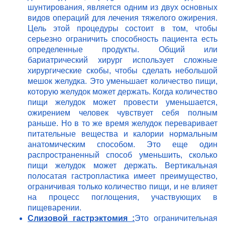
шунтирования, является одним из двух основных
видов операций для лечения тяжелого ожирения.
Цель этой процедуры состоит в том, чтобы
серьезно ограничить способность пациента есть
определенные продукты. Общий или
бариатрический хирург использует сложные
хирургические скобы, чтобы сделать небольшой
мешок желудка. Это уменьшает количество пищи,
которую желудок может держать. Когда количество
пищи желудок может провести уменьшается,
ожирением человек чувствует себя полным
раньше. Но в то же время желудок переваривает
питательные вещества и калории нормальным
анатомическим способом. Это еще один
распространенный способ уменьшить, сколько
пищи желудок может держать. Вертикальная
полосатая гастропластика имеет преимущество,
ограничивая только количество пищи, и не влияет
на процесс поглощения, участвующих в
пищеварении.
Слизовой гастрэктомия :
Это ограничительная