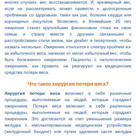
многих случаях, вес восстанавливается. И, чрезмерный вес,
если не рассматривать может привести к долгосрочным
проблемам со здоровьем, таких как рак, болезни сердца или
коронарных инсультов. Возможно, в ближайшие 25 лет,
ожирение станет крупнейшим финансовым стока на свою
семью и страну вместе с другими связанными с
расстройствами стиля жизни, как диабет и гипертония, чтобы
назвать несколько. Ожирение относится к спектру проблем из-
за избыточного веса, начиная от мягко избыточный вес, чтобы
быть болезненно ожирением. Пациенты с патологическим
ожирением, как правило, не реагируют на медицинские
средства потери веса.
Что такое хирургия потери веса?
Хирургия потери веса
включает в себя различные
процедуры, выполняемые на людей, которые страдают
ожирением. Потеря веса включает в себя различные
процедуры, выполняемые на людей, которые страдают
ожирением. Это достигается за счет уменьшения размера
желудка с имплантированным медицинским устройством
(желудочный бандинг) или путем удаления части желудка