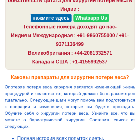
обязательств Цитата для хирургии потери веса в
Индии :
нажмите здесь
Whatsapp Us
Телефонные номера доходят до нас-
Индия и Международная : +91-9860755000 / +91-
9371136499
Великобритания : +44-2081332571
Канада и США : +1-4155992537
Каковы препараты для хирургии потери веса?
Опотеряв потеря веса хирургия является изменяющей жизнь
процедурой и является тот, который должен быть рассмотрен
тщательно. Следующие шаги могут помочь вам подготовиться
к операции и изменения, которые вы будете проходить.
Обучите себя о хирургии потери веса. Узнайте все, что вы
можете о бариатрической хирургии. Составить список из
следующих:
Полная история всех попыток диеты.