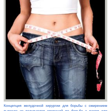
Концепция желудочной хирургии для борьбы с ожирением
выросла из результатов операций по борьбе с раком или