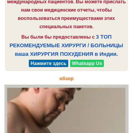
международных пациентов. Вы можете прислать
нам свои медицинские отчеты, чтобы
воспользоваться преимуществами этих
специальных пакетов.
3 ТОП
Вы были бы предоставлены с
РЕКОМЕНДУЕМЫЕ ХИРУРГИ / БОЛЬНИЦЫ
ваша ХИРУРГИЯ ПОХУДЕНИЯ в Индии.
Нажмите здесь
Whatsapp Us
обзор