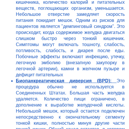
кишечника, количество калорий и питательных
веществ, поглощающих организм, уменьшается.
Небольшое отверстие замедляет скорость
питания покидает мешок. Одним из рисков для
пациентов является "демпинговый синдром". Это
происходит, когда содержимое желудка двигаться
слишком быстро через тонкий кишечник.
Симптомы могут включать тошноту, слабость,
потливость, слабость, и диарея после еды.
Побочные эффекты включают инфекцию, утечку,
легочную эмболию (внезапную закупорку в
легочной артерии), камни в желчном пузыре и
дефицит питательных
Биопанкреатическая диверсия (BPD):
Это
процедура обычно не используется в
Соединенных Штатах. Большая часть желудка
удаляется. Количество пищи ограничено, в
дополнение к выработке желудочной кислоты.
Небольшой мешок, который остается подключен
непосредственно к окончательному сегменту
тонкой кишки, полностью минуя другие части