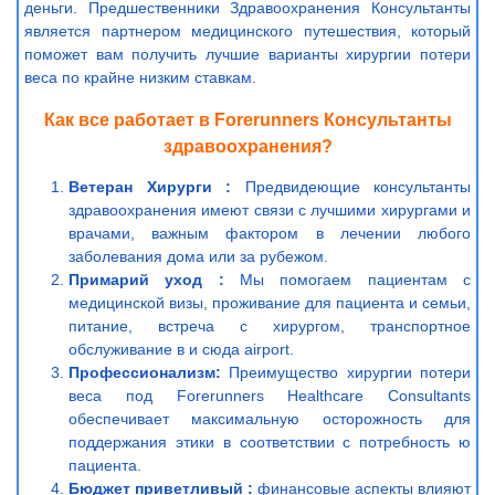
деньги. Предшественники Здравоохранения Консультанты
является партнером медицинского путешествия, который
поможет вам получить лучшие варианты хирургии потери
веса по крайне низким ставкам.
Как все работает в Forerunners Консультанты
здравоохранения?
Ветеран Хирурги :
Предвидеющие консультанты
здравоохранения имеют связи с лучшими хирургами и
врачами, важным фактором в лечении любого
заболевания дома или за рубежом.
Примарий уход :
Мы помогаем пациентам с
медицинской визы, проживание для пациента и семьи,
питание, встреча с хирургом, транспортное
обслуживание в и сюда airport.
Профессионализм:
Преимущество хирургии потери
веса под Forerunners Healthcare Consultants
обеспечивает максимальную осторожность для
поддержания этики в соответствии с потребность ю
пациента.
Бюджет приветливый :
финансовые аспекты влияют