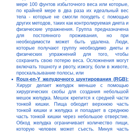
мере 100 фунтов избыточного веса или которые,
по крайней мере в два раза их идеальный вес
тела - которые не смогли похудеть с помощью
других методов, таких как контролируемая диета и
физические упражнения. Группа предназначена
для постоянного проживания, но при
необходимости может быть удалена. Люди,
которые получают группу необходимо диеты и
физических упражнений для того, чтобы
сохранить свою потерю веса. Осложнения могут
включать тошноту и рвоту, изжогу, боли в животе,
проскальзывание полосы, или
Roux-en-Y желудочного шунтирования (RGB):
Хирург делает желудок меньше с помощью
хирургических скобы для создания небольшой
мешок желудка. Мешок крепится к средней части
тонкой кишки. Пища обходит верхнюю часть
тонкой кишки и желудка и попадает в среднюю
часть тонкой кишки через небольшое отверстие.
Обход желудка ограничивает количество пищи,
которую человек может съесть. Минуя часть