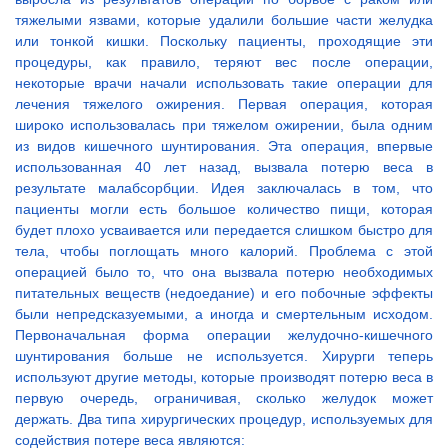
тяжелыми язвами, которые удалили большие части желудка
или тонкой кишки. Поскольку пациенты, проходящие эти
процедуры, как правило, теряют вес после операции,
некоторые врачи начали использовать такие операции для
лечения тяжелого ожирения. Первая операция, которая
широко использовалась при тяжелом ожирении, была одним
из видов кишечного шунтирования. Эта операция, впервые
использованная 40 лет назад, вызвала потерю веса в
результате малабсорбции. Идея заключалась в том, что
пациенты могли есть большое количество пищи, которая
будет плохо усваивается или передается слишком быстро для
тела, чтобы поглощать много калорий. Проблема с этой
операцией было то, что она вызвала потерю необходимых
питательных веществ (недоедание) и его побочные эффекты
были непредсказуемыми, а иногда и смертельным исходом.
Первоначальная форма операции желудочно-кишечного
шунтирования больше не используется. Хирурги теперь
используют другие методы, которые производят потерю веса в
первую очередь, ограничивая, сколько желудок может
держать. Два типа хирургических процедур, используемых для
содействия потере веса являются: