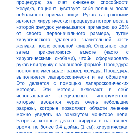
процедура; за счет снижения способности
желудка, пациент чувствует себя полным после
небольшого приема пищи. Рукав гастрэктомии
является хирургическая процедура потери веса, в
которой желудок уменьшается примерно до 25%
от своего первоначального размера, путем
хирургического удаления значительной части
желудка, после основной кривой. Открытые края
затем прикрепляются вместе (часто с
хирургическими скобами), чтобы сформировать
рукав или трубку с банановой формой. Процедура
постоянно уменьшает размер желудка. Процедура
выполняется лапароскопически и не обратима.
Это делается с помощью лапароскопических
методов. Эти методы включают в себя
использование специальных инструментов,
которые вводятся через очень небольшие
разрезы, которые позволяют области лечение
можно увидеть на замкнутом мониторе цепи.
Разрезы, которые делают хирурги в настоящее
время, не более 0,4 дюйма (1 см); хирургическая