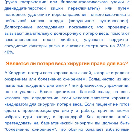
(рукав гастрэктомии или билиопанкреатического утечки с
двенадцатиперстной кишки переключатель) или путем
повторного удаления и перенаправления тонкого кишечника в
небольшой мешок желудка (желудочное шунтирование).
Долгосрочные исследования показывают, что процедуры
вызывают значительную долгосрочную потерю веса, помогают
восстановлению после диабета, улучшают сердечно-
сосудистые факторы риска и снижают смертность на 23% с
40%.
Является ли потеря веса хирургии право для вас?
А Хирургия потери веса хорошо для людей, которые страдают
ожирением или болезненно ожирением. Большинство из них
пытались похудеть с диетами и / или физических упражнений,
но не удалось. Врачи принимают близкий взгляд на весь
человек при определении, если человек является хорошим
кандидатом для хирургии потери веса. Если пациент не готов
сделать предоперацианую диету и работу, врач не может
избрать идти вперед с процедурой. Как правило, чтобы
претендовать на бариатрической хирургии вы должны быть
"болезненно ожирением", что обычно означает избыточный