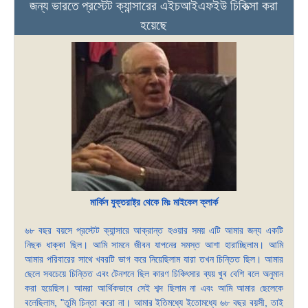
জন্য ভারতে প্রস্টেট ক্যান্সারের এইচআইএফইউ চিকিত্সা করা
হয়েছে
মার্কিন যুক্তরাষ্ট্র থেকে মিঃ মাইকেল ক্লার্ক
৬৮ বছর বয়সে প্রস্টেট ক্যান্সারে আক্রান্ত হওয়ার সময় এটি আমার জন্য একটি
নিছক ধাক্কা ছিল। আমি সামনে জীবন যাপনের সমস্ত আশা হারাচ্ছিলাম। আমি
আমার পরিবারের সাথে খবরটি ভাগ করে নিয়েছিলাম যারা তখন চিন্তিত ছিল। আমার
ছেলে সবচেয়ে চিন্তিত এবং টেনশনে ছিল কারণ চিকিৎসার ব্যয় খুব বেশি বলে অনুমান
করা হয়েছিল। আমরা আর্থিকভাবে সেই শব্দ ছিলাম না এবং আমি আমার ছেলেকে
বলেছিলাম, "তুমি চিন্তা করো না। আমার ইতিমধ্যে ইতোমধ্যে ৬৮ বছর বয়সী, তাই