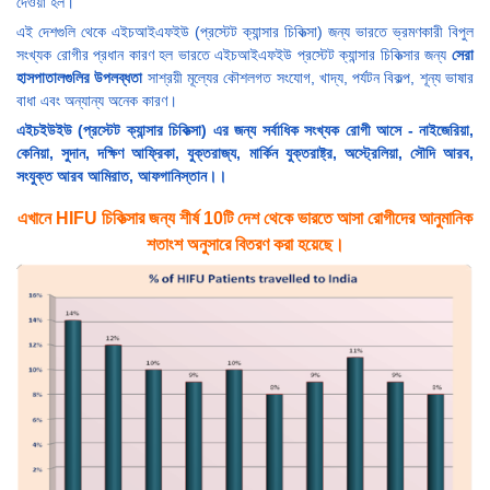
দেওয়া হল।
এই দেশগুলি থেকে এইচআইএফইউ (প্রস্টেট ক্যান্সার চিকিত্সা) জন্য ভারতে ভ্রমণকারী বিপুল
সংখ্যক রোগীর প্রধান কারণ হল ভারতে এইচআইএফইউ প্রস্টেট ক্যান্সার চিকিত্সার জন্য
সেরা
হাসপাতালগুলির উপলব্ধতা
সাশ্রয়ী মূল্যের কৌশলগত সংযোগ, খাদ্য, পর্যটন বিকল্প, শূন্য ভাষার
বাধা এবং অন্যান্য অনেক কারণ।
এইচইউইউ (প্রস্টেট ক্যান্সার চিকিত্সা) এর জন্য সর্বাধিক সংখ্যক রোগী আসে - নাইজেরিয়া,
কেনিয়া, সুদান, দক্ষিণ আফ্রিকা, যুক্তরাজ্য, মার্কিন যুক্তরাষ্ট্র, অস্ট্রেলিয়া, সৌদি আরব,
সংযুক্ত আরব আমিরাত, আফগানিস্তান।।
এখানে HIFU চিকিত্সার জন্য শীর্ষ 10টি দেশ থেকে ভারতে আসা রোগীদের আনুমানিক
শতাংশ অনুসারে বিতরণ করা হয়েছে।