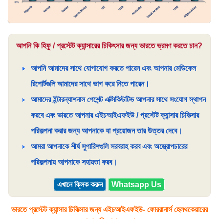
আপনি কি হিফু / প্রস্টেট ক্যান্সারের চিকিৎসার জন্য ভারতে ভ্রমণ করতে চান?
আপনি আমাদের সাথে যোগাযোগ করতে পারেন এবং আপনার মেডিকেল
রিপোর্টগুলি আমাদের সাথে ভাগ করে নিতে পারেন।
আমাদের ইন্টারন্যাশনাল পেশেন্ট এক্সিকিউটিভ আপনার সাথে সংযোগ স্থাপন
করবে এবং ভারতে আপনার এইচআইএফইউ / প্রস্টেট ক্যান্সার চিকিত্সার
পরিকল্পনা করার জন্য আপনাকে যা প্রয়োজন তার উত্তর দেবে।
আমরা আপনাকে শীর্ষ সুপারিশগুলি সরবরাহ করব এবং অস্ত্রোপচারের
পরিকল্পনায় আপনাকে সহায়তা করব।
এখানে ক্লিক করুন
Whatsapp Us
ভারতে প্রস্টেট ক্যান্সার চিকিত্সার জন্য এইচআইএফইউ- ফোররানার্স হেলথকেয়ারের