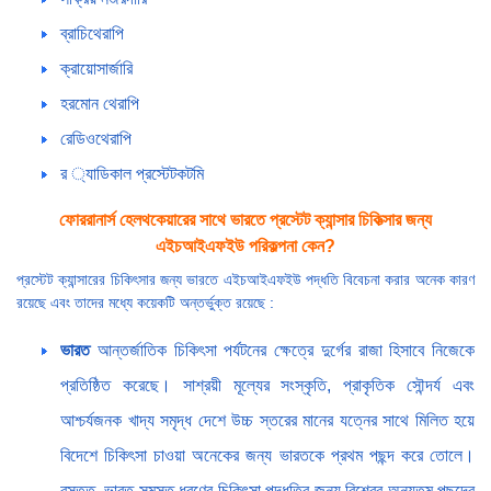
ব্রাচিথেরাপি
ক্রায়োসার্জারি
হরমোন থেরাপি
রেডিওথেরাপি
র ্যাডিকাল প্রস্টেটকটমি
ফোররানার্স হেলথকেয়ারের সাথে ভারতে প্রস্টেট ক্যান্সার চিকিত্সার জন্য
এইচআইএফইউ পরিকল্পনা কেন?
প্রস্টেট ক্যান্সারের চিকিৎসার জন্য ভারতে এইচআইএফইউ পদ্ধতি বিবেচনা করার অনেক কারণ
রয়েছে এবং তাদের মধ্যে কয়েকটি অন্তর্ভুক্ত রয়েছে :
ভারত
আন্তর্জাতিক চিকিৎসা পর্যটনের ক্ষেত্রে দুর্গের রাজা হিসাবে নিজেকে
প্রতিষ্ঠিত করেছে। সাশ্রয়ী মূল্যের সংস্কৃতি, প্রাকৃতিক সৌন্দর্য এবং
আশ্চর্যজনক খাদ্য সমৃদ্ধ দেশে উচ্চ স্তরের মানের যত্নের সাথে মিলিত হয়ে
বিদেশে চিকিৎসা চাওয়া অনেকের জন্য ভারতকে প্রথম পছন্দ করে তোলে।
বস্তুত, ভারত সমস্ত ধরণের চিকিৎসা পদ্ধতির জন্য বিশ্বের অন্যতম পছন্দের