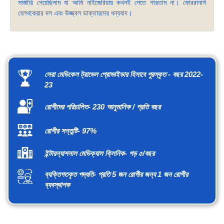
সার্জারি পেয়েছিলাম যা আমি নাইজেরিয়ায় কখনই পেতে পারতাম না। ফোররানার্স
হেলথকেয়ার দল এবং উজ্জ্বল ডাক্তারদের ধন্যবাদ।
সেরা মেডিকেল ট্রাভেল প্রোভাইডার হিসাবে পুরস্কৃত - বছর 2022-
23
রোগীদের পরিচালিত- 230 আনুমানিক / প্রতি বছর
রোগীর সন্তুষ্টি- 97%
ইন্টারন্যাশনাল মেডিক্যাল ক্লিনিক- গড় ৫/বছর
ব্যক্তিগতকৃত পদ্ধতি- প্রতি 5 জন রোগীর জন্য 1 জন রোগীর
ব্যবস্থাপক