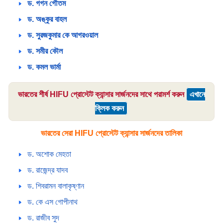
ড. গগন গৌতম
ড. অঙ্কুর বাহল
ড. সুরজকুমার কে আগরওয়াল
ড. সমীর কৌল
ড. কমল ভার্মা
ভারতের শীর্ষ HIFU প্রোস্টেট ক্যান্সার সার্জনদের সাথে পরামর্শ করুন
এখানে
ক্লিক করুন
ভারতের সেরা HIFU প্রোস্টেট ক্যান্সার সার্জনদের তালিকা
ড. অশোক মেহতা
ড. রাজেন্দ্র যাদব
ড. শিবরামন বালাকৃষ্ণান
ড. কে এস গোপীনাথ
ড. রাজীব সুদ