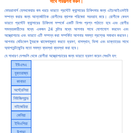
সাথে পরিকল্পনা করুন।
ফোররানার্স হেলথকেয়ার কম খরচে ভারতে প্রস্টেট ক্যান্সারের চিকিৎসার জন্য এইচআইএফইউ
সম্পন্ন করার জন্য আন্তর্জাতিক রোগীদের ব্যাপক পরিষেবা সরবরাহ করে। রোগীকে কেবল
ভারতে প্রস্টেট ক্যান্সারের চিকিৎসা সম্পর্কে একটি বিশদ প্রশ্ন পাঠাতে হবে এবং রোগীর
সমন্বয়কারীদের মধ্যে একজন 24 ঘন্টার মধ্যে আপনার সাথে যোগাযোগ করবেন এবং
অস্ত্রোপচার এবং ভারতে এটি সম্পন্ন করা সম্পর্কিত আপনার সমস্ত প্রশ্নের সমাধান করবেন।
আপনার মেডিকেল ট্যুরকে ঝামেলামুক্ত করতে ভ্রমণ, বাসস্থান, ভিসা এবং ডাক্তারের সাথে
অ্যাপয়েন্টমেন্টের মতো সমস্ত ব্যবস্থা ব্যবস্থা করা হবে।
যে সাধারণ দেশগুলি থেকে রোগীরা অস্ত্রোপচারের জন্য ভারতে ভ্রমণ করেন সেগুলি হল:
ইউএসএ
যুক্তরাজ্য
কানাডা
অস্ট্রেলিয়া
নিউজিল্যান্ড
নাইজেরিয়া
কেনিয়া
ইথিওপিয়া
উগান্ডা