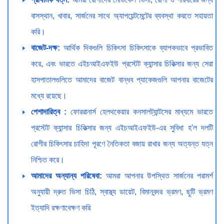
বাসস্থান, খাবার, সার্জনের সাথে অ্যাপয়েন্টমেন্টের ব্যবস্থা করতে সহায়তা
করি।
বাজেট-দক্ষ:
আর্থিক দিকগুলি চিকিৎসা চিকিৎসাকে ব্যাপকভাবে প্রভাবিত
করে, এবং ভারতে এইচআইএফইউ প্রস্টেট ক্যান্সার চিকিত্সার জন্য সেরা
হাসপাতালগুলিতে আমাদের বাজেট বান্ধব প্যাকেজগুলি আপনার বাজেটের
মধ্যে রয়েছে।
পেশাদারিত্ব :
ফোররানার্স হেলথকেয়ার কনসালট্যান্টসের মাধ্যমে ভারতে
প্রস্টেট ক্যান্সার চিকিত্সার জন্য এইচআইএফইউ-এর সুবিধা হ'ল দলটি
রোগীর চিকিৎসার চাহিদা পূরণে নৈতিকতা বজায় রাখার জন্য অত্যন্ত যত্ন
নিশ্চিত করে।
আমাদের অন্যান্য পরিষেবা:
আমরা আপনার উপস্থিত সার্জনের পরামর্শ
অনুযায়ী দ্রুত ভিসা চিঠি, স্বাস্থ্য ডায়েট, বিমানবন্দর ভ্রমণ, ছুটি ভ্রমণ
ইত্যাদি রক্ষণাবেক্ষণ করি