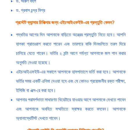
ড. অরুণ বহল
ড. প্রবাস চন্দ্র মিশ্র
প্রস্টেট ক্যান্সার চিকিত্সার জন্য এইচআইএফইউ-এর প্রস্তুতি কেমন?
পদ্ধতির আগের দিন আপনাকে বাড়িতে অন্ত্রের প্রস্তুতি নিতে হবে। আপনি
হালকা প্রাতঃরাশ করতে পারেন এবং তারপরে বাকি দিনগুলিতে তরল দিয়ে
চালিয়ে যেতে পারেন। ভর্তির ২ ঘন্টা আগে পর্যন্ত আপনাকে জল পান করার
অনুমতি দেওয়া হয়েছে।
এইচআইএফইউ-এর সকালে আপনাকে হাসপাতালে ভর্তি করা হবে। আপনাকে
ভর্তির সময় একটি এনিমা দেওয়া হবে এবং যে কোনও প্রয়োজনীয় রক্ত পরীক্ষা,
ইসিজি বা এক্স-রে করা হবে।
আপনার পরামর্শদাতা সাধারণত থিয়েটারে যাওয়ার আগে আপনাকে দেখতে পাবেন
এবং আপনাকে অবহিত সম্মতিতে স্বাক্ষর করতে বলবেন। আপনাকে
অ্যানাস্থেটিস্ট দেখতে পাবেন।