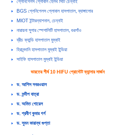
গ্লেনিগেলস গ্লোবাল হেলথ সিটি চেন্নাই
BGS গ্লেনিগেলস গ্লোবাল হাসপাতাল, ব্যাঙ্গালোর
MIOT ইন্টারন্যাশনাল, চেন্নাই
নারায়না সুপার স্পেশালিটি হাসপাতাল, গুরগাঁও
ব্রীচ ক্যান্ডি হাসপাতাল মুম্বাই
হিরানন্দানি হাসপাতাল মুম্বাই ইন্ডিয়া
সাইফি হাসপাতাল মুম্বাই ইন্ডিয়া
ভারতের শীর্ষ 10 HIFU প্রোস্টেট ক্যান্সার সার্জন
ড. আশিস সবরওয়াল
ড. সন্দীপ বাত্রা
ড. অমিত গোয়েল
ড. প্রবীণ কুমার গর্গ
ড. সুমন কারান্থ গুপ্তা