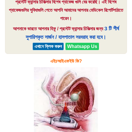
প্রস্টেট ক্যান্সার চিকিত্সার বিশেষ প্যাকেজ গুলি বের করেছি। এই বিশেষ
প্যাকেজগুলির সুবিধাগুলি পেতে আপনি আমাদের আপনার মেডিকেল রিপোর্টপাঠাতে
পারেন।
3 টি শীর্ষ
আপনাকে ভারতে আপনার হিফু / প্রস্টেট ক্যান্সার চিকিত্সার জন্য
সুপারিশকৃত সার্জন / হাসপাতাল সরবরাহ করা হবে।
এখানে ক্লিক করুন
Whatsapp Us
এইচআইএফইউ কি?