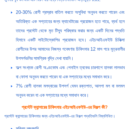
20-30% রোগী প্রস্রাব বাতিল করতে অসুবিধা অনুভব করতে পারেন এবং
অতিরিক্ত এক সপ্তাহের জন্য ক্যাথেটারের প্রয়োজন হতে পারে, ব্যর্থ হলে
তাদের প্রস্টেট থেকে মৃত টিস্যু পরিষ্কার করার জন্য একটি দিনের পদ্ধতি
হিসাবে একটি সাইটোস্কোপির প্রয়োজন হবে। এইচআইএফইউ চিকিত্সা
রোগীদের উপর আমাদের নিজস্ব গবেষণায় চিকিৎসার 12 মাস পরে মূত্রনালীর
উপসর্গগুলির সামগ্রিক বৃদ্ধি দেখা যায়নি।
অল্প সংখ্যক রোগী অণ্ডকোষ এবং পেনাইল ত্বকের চারপাশে হালকা লালভাব
বা ফোলা অনুভব করতে পারেন যা এক সপ্তাহের মধ্যে সমাধান করে।
7% রোগী হালকা মলদ্বারের উপসর্গ যেমন রক্তপাত, আলগা মল বা মলমল
অনুভব করেন যা এক সপ্তাহের মধ্যে সমাধান করে।
প্রস্টেট ক্যান্সারের চিকিৎসায় এইচআইএফইউ-এর বিকল্প কী?
প্রস্টেট ক্যান্সারের চিকিৎসার জন্য এইচআইএফইউ-এর বিকল্প পদ্ধতিগুলি নিম্নলিখিত।
সক্রিয় নজরদারি