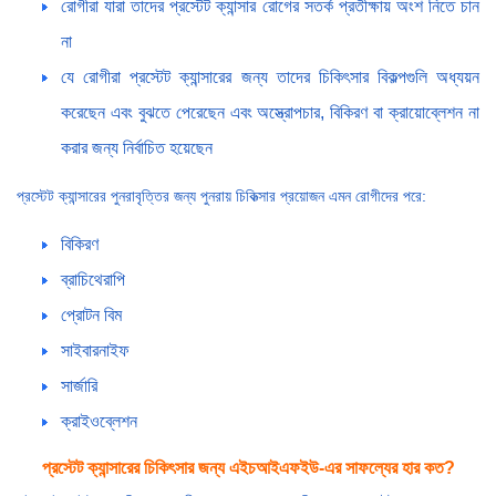
রোগীরা যারা তাদের প্রস্টেট ক্যান্সার রোগের সতর্ক প্রতীক্ষায় অংশ নিতে চান
না
যে রোগীরা প্রস্টেট ক্যান্সারের জন্য তাদের চিকিৎসার বিকল্পগুলি অধ্যয়ন
করেছেন এবং বুঝতে পেরেছেন এবং অস্ত্রোপচার, বিকিরণ বা ক্রায়োব্লেশন না
করার জন্য নির্বাচিত হয়েছেন
প্রস্টেট ক্যান্সারের পুনরাবৃত্তির জন্য পুনরায় চিকিত্সার প্রয়োজন এমন রোগীদের পরে:
বিকিরণ
ব্রাচিথেরাপি
প্রোটন বিম
সাইবারনাইফ
সার্জারি
ক্রাইওব্লেশন
প্রস্টেট ক্যান্সারের চিকিৎসার জন্য এইচআইএফইউ-এর সাফল্যের হার কত?