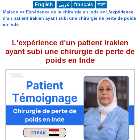
English
عربى
français
বাংলা
Maison
>>
Expérience de la chirurgie en Inde
>> L'expérience
d'un patient irakien ayant subi une chirurgie de perte de poids
en Inde
L'expérience d'un patient irakien
ayant subi une chirurgie de perte de
poids en Inde