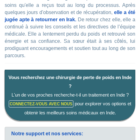
soins qu'elle a reçus tout au long du processus. Après
quelques jours d'observation et de récupération,
elle a été
jugée apte à retourner en Irak.
De retour chez elle, elle a
continué à suivre les conseils et les directives de l’équipe
médicale. Elle a lentement perdu du poids et retrouvé son
énergie et sa confiance. Sa sœur était à ses côtés, lui
prodiguant encouragements et soutien tout au long de son
parcours.
Vous recherchez une chirurgie de perte de poids en Inde
?
L'un de vos proches recherche-t-il un traitement en Inde ?
pour explorer vos options et
CONNECTEZ-VOUS AVEC NOUS
obtenir les meilleurs soins médicaux en Inde.
Notre support et nos services: