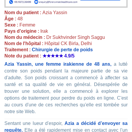
Nom du patient :
Azia Yassin
Âge :
48
Sexe :
Femme
Pays d'origine :
Irak
Nom du médecin :
Dr Sukhvinder Singh Saggu
Nom de l'hôpital :
Hôpital CK Birla, Delhi
Traitement :
Chirurgie de perte de poids
Note du patient :
★★★★★
4.9/5
Azia Yassin, une femme irakienne de 48 ans,
a lutté
contre son poids pendant la majeure partie de sa vie
d'adulte. Son poids croissant a commencé à affecter sa
santé et sa qualité de vie en général. Désespérée de
trouver une solution, elle a commencé à explorer les
options de traitement pour perdre du poids en ligne. C'est
au cours d'une de ces recherches qu'elle est tombée sur
notre site Web.
Sentant une lueur d'espoir,
Azia a décidé d’envoyer sa
requête.
Elle a été rapidement mise en contact avec l'un