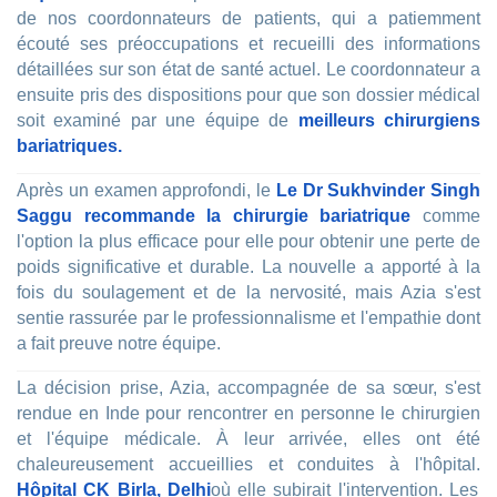
de nos coordonnateurs de patients, qui a patiemment
écouté ses préoccupations et recueilli des informations
détaillées sur son état de santé actuel. Le coordonnateur a
ensuite pris des dispositions pour que son dossier médical
soit examiné par une équipe de
meilleurs chirurgiens
bariatriques.
Après un examen approfondi, le
Le Dr Sukhvinder Singh
Saggu recommande la chirurgie bariatrique
comme
l'option la plus efficace pour elle pour obtenir une perte de
poids significative et durable. La nouvelle a apporté à la
fois du soulagement et de la nervosité, mais Azia s'est
sentie rassurée par le professionnalisme et l'empathie dont
a fait preuve notre équipe.
La décision prise, Azia, accompagnée de sa sœur, s'est
rendue en Inde pour rencontrer en personne le chirurgien
et l'équipe médicale. À leur arrivée, elles ont été
chaleureusement accueillies et conduites à l'hôpital.
Hôpital CK Birla, Delhi
où elle subirait l'intervention. Les