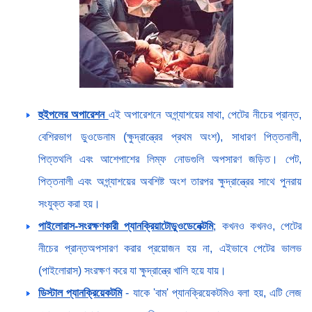
হুইপলের অপারেশন
এই অপারেশনে অগ্ন্যাশয়ের মাথা, পেটের নীচের প্রান্ত,
বেশিরভাগ ডুওডেনাম (ক্ষুদ্রান্ত্রের প্রথম অংশ), সাধারণ পিত্তনালী,
পিত্তথলি এবং আশেপাশের লিম্ফ নোডগুলি অপসারণ জড়িত। পেট,
পিত্তনালী এবং অগ্ন্যাশয়ের অবশিষ্ট অংশ তারপর ক্ষুদ্রান্ত্রের সাথে পুনরায়
সংযুক্ত করা হয়।
পাইলোরাস-সংরক্ষণকারী প্যানক্রিয়াটোডুওডেনেক্টমি
; কখনও কখনও, পেটের
নীচের প্রান্তঅপসারণ করার প্রয়োজন হয় না, এইভাবে পেটের ভালভ
(পাইলোরাস) সংরক্ষণ করে যা ক্ষুদ্রান্ত্রে খালি হয়ে যায়।
ডিস্টাল প্যানক্রিয়েকটমি
- যাকে 'বাম' প্যানক্রিয়েকটমিও বলা হয়, এটি লেজ