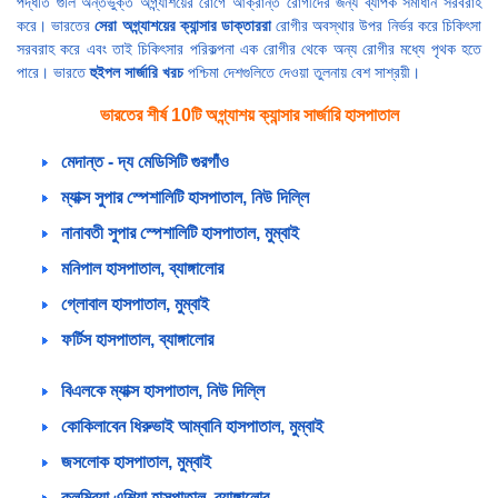
পদ্ধতি গুলি অন্তর্ভুক্ত অগ্ন্যাশয়ের রোগে আক্রান্ত রোগীদের জন্য ব্যাপক সমাধান সরবরাহ
করে। ভারতের
সেরা অগ্ন্যাশয়ের ক্যান্সার ডাক্তাররা
রোগীর অবস্থার উপর নির্ভর করে চিকিৎসা
সরবরাহ করে এবং তাই চিকিৎসার পরিকল্পনা এক রোগীর থেকে অন্য রোগীর মধ্যে পৃথক হতে
পারে। ভারতে
হুইপল সার্জারি খরচ
পশ্চিমা দেশগুলিতে দেওয়া তুলনায় বেশ সাশ্রয়ী।
ভারতের শীর্ষ 10টি অগ্ন্যাশয় ক্যান্সার সার্জারি হাসপাতাল
মেদান্ত - দ্য মেডিসিটি গুরগাঁও
ম্যাক্স সুপার স্পেশালিটি হাসপাতাল, নিউ দিল্লি
নানাবতী সুপার স্পেশালিটি হাসপাতাল, মুম্বাই
মনিপাল হাসপাতাল, ব্যাঙ্গালোর
গ্লোবাল হাসপাতাল, মুম্বাই
ফর্টিস হাসপাতাল, ব্যাঙ্গালোর
বিএলকে ম্যাক্স হাসপাতাল, নিউ দিল্লি
কোকিলাবেন ধিরুভাই আম্বানি হাসপাতাল, মুম্বাই
জসলোক হাসপাতাল, মুম্বাই
কলম্বিয়া এশিয়া হাসপাতাল, ব্যাঙ্গালোর