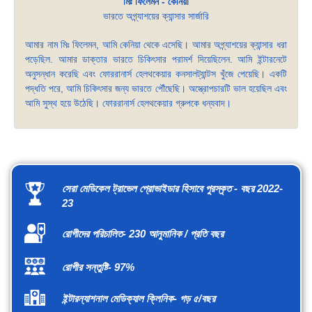
মিঃ ফিলেমন - কেনিয়া
ভারতে অগ্ন্যাশয়ের ক্যান্সার সার্জারি
আমার নাম মিঃ ফিলেমন, আমি কেনিয়া থেকে এসেছি। আমার অগ্ন্যাশয়ের ক্যান্সার ধরা
পড়েছিল. আমার ডাক্তার ভারতে চিকিৎসার পরামর্শ দিয়েছিলেন. আমি ইন্টারনেটে
অনুসন্ধান করেছি এবং ফোররানার্স হেলথকেয়ার কনসালট্যান্টস খুঁজে পেয়েছি। একটি
পদ্ধতি পরে, আমি চিকিৎসার জন্য ভারতে পৌঁছেছি। অস্ত্রোপচারটি ভাল হয়েছিল এবং
আমি সুস্থ হয়ে উঠেছি। ফোররানার্স হেলথকেয়ার গ্রুপকে ধন্যবাদ।
সেরা মেডিকেল ট্রাভেল প্রোভাইডার হিসাবে পুরস্কৃত - বছর 2022-
23
রোগীদের পরিচালিত- 230 আনুমানিক / প্রতি বছর
রোগীর সন্তুষ্টি- 97%
ইন্টারন্যাশনাল মেডিক্যাল ক্লিনিক- গড় ৫/বছর