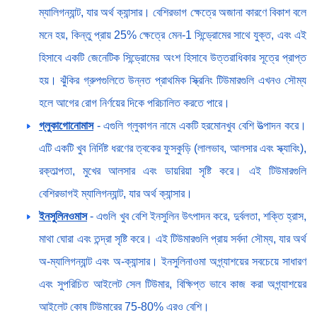
ম্যালিগন্যান্ট, যার অর্থ ক্যান্সার। বেশিরভাগ ক্ষেত্রে অজানা কারণে বিকাশ বলে
মনে হয়, কিন্তু প্রায় 25% ক্ষেত্রে মেন-1 সিন্ড্রোমের সাথে যুক্ত, এবং এই
হিসাবে একটি জেনেটিক সিন্ড্রোমের অংশ হিসাবে উত্তরাধিকার সূত্রে প্রাপ্ত
হয়। ঝুঁকির গ্রুপগুলিতে উন্নত প্রাথমিক স্ক্রিনিং টিউমারগুলি এখনও সৌম্য
হলে আগের রোগ নির্ণয়ের দিকে পরিচালিত করতে পারে।
গ্লুকাগোনোমাস
- এগুলি গ্লুকাগন নামে একটি হরমোনখুব বেশি উত্পাদন করে।
এটি একটি খুব নির্দিষ্ট ধরণের ত্বকের ফুসকুড়ি (লালভাব, আলসার এবং স্ক্যাবিং),
রক্তাল্পতা, মুখের আলসার এবং ডায়রিয়া সৃষ্টি করে। এই টিউমারগুলি
বেশিরভাগই ম্যালিগন্যান্ট, যার অর্থ ক্যান্সার।
ইনসুলিনওমাস
- এগুলি খুব বেশি ইনসুলিন উৎপাদন করে, দুর্বলতা, শক্তি হ্রাস,
মাথা ঘোরা এবং তন্দ্রা সৃষ্টি করে। এই টিউমারগুলি প্রায় সর্বদা সৌম্য, যার অর্থ
অ-ম্যালিগন্যান্ট এবং অ-ক্যান্সার। ইনসুলিনাওমা অগ্ন্যাশয়ের সবচেয়ে সাধারণ
এবং সুপরিচিত আইলেট সেল টিউমার, বিক্ষিপ্ত ভাবে কাজ করা অগ্ন্যাশয়ের
আইলেট কোষ টিউমারের 75-80% এরও বেশি।