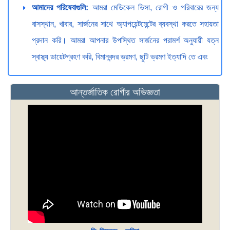
আমাদের পরিষেবাগুলি:
আমরা মেডিকেল ভিসা, রোগী ও পরিবারের জন্য
বাসস্থান, খাবার, সার্জনের সাথে অ্যাপয়েন্টমেন্টের ব্যবস্থা করতে সহায়তা
প্রদান করি। আমরা আপনার উপস্থিত সার্জনের পরামর্শ অনুযায়ী যত্ন
স্বাস্থ্য ডায়েটগ্রহণ করি, বিমানবন্দর ভ্রমণ, ছুটি ভ্রমণ ইত্যাদি তে এবং
আন্তর্জাতিক রোগীর অভিজ্ঞতা