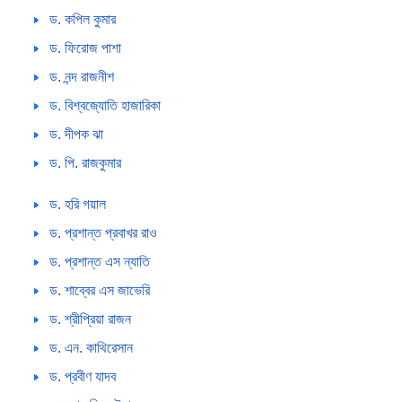
ড. কপিল কুমার
ড. ফিরোজ পাশা
ড. নন্দ রাজনীশ
ড. বিশ্বজ্যোতি হাজারিকা
ড. দীপক ঝা
ড. পি. রাজকুমার
ড. হরি গয়াল
ড. প্রশান্ত প্রবাখর রাও
ড. প্রশান্ত এস ন্যাতি
ড. শাব্বের এস জাভেরি
ড. শ্রীপ্রিয়া রাজন
ড. এন. কাথিরেসান
ড. প্রবীণ যাদব