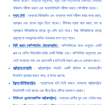
পরীক্ষা করেন। ডাক্তার অগ্ন্যাশয়, যকৃত এবং পিত্তথলির নিকটবর্তী এলাকায়
পরিবর্তন পরীক্ষা করতে এবং অ্যাসাইটগুলি পরীক্ষা করতে পেটপরীক্ষা করেন।
ল্যাব টেস্ট
- ডাক্তার বিলিরুবিন এবং অন্যান্য পদার্থ পরীক্ষা করার জন্য রক্ত,
প্রস্রাব এবং মলের নমুনা নিতে পারেন। টিউমার দ্বারা বাধা রক্ত, মল বা
প্রস্রাবে বিলিরুবিনের মাত্রা খুব বেশি হতে পারে। উচ্চ বিলিরুবিনের মাত্রা
ক্যান্সার বা অক্যান্সার জনিত অবস্থার ফলে হতে পারে।
সিটি স্ক্যান (কম্পিউটেড টোমোগ্রাফি)
- কম্পিউটারের সাথে সংযুক্ত একটি
এক্স-রে মেশিন বিস্তারিত ছবির একটি সিরিজ নেয়। কম্পিউটার অগ্ন্যাশয় এবং
পেটে অন্যান্য অঙ্গ এবং রক্তনালী র ছবি তৈরি করতে এক্স-রে একসাথে রাখে।
আল্ট্রাসনোগ্রাফি
- আল্ট্রাসাউন্ড পদ্ধতি একটি বাহ্যিক বা অভ্যন্তরীণ
ডিভাইস ব্যবহার করতে পারে, বা উভয় ধরণের:
ট্রান্সপেটলিট্রাসাউন্ড
- অগ্ন্যাশয়ের ছবি তৈরি করতে, ডাক্তার আল্ট্রাসাউন্ড
ডিভাইসটি পেটে রাখেন এবং ধীরে ধীরে এটিকে চারপাশে ঘোরান।
ইইউএস এন্ডোস্কোপিক আল্ট্রাসাউন্ড)
: ডাক্তার রোগীর মুখ এবং পেটের মধ্য