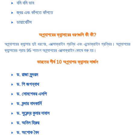
বমি বমি ভাব
জ্বর এবং কাঁপতে কাঁপতে
ডায়াবেটিস
অগ্ন্যাশয়ের ক্যান্সারের ধরণগুলি কী কী?
অগ্ন্যাশয়ের ক্যান্সার দুই ধরণের, এক্সোক্রাইন গ্রন্থি এবং এন্ডোক্রাইন গ্রন্থির। অগ্ন্যাশয়ের
ক্যান্সারের প্রায় 95 শতাংশ অগ্ন্যাশয়ের এক্সোক্রাইন কোষে শুরু হয়।
ভারতের শীর্ষ 10 অগ্ন্যাশয় ক্যান্সার সার্জন
ড. রাজা সুন্দরম
ড. পি জগন্নাথ
ড. সোমশেকর এসপি
ড. মন্দার নাদকার্নি
ড. সুরেন্দ্র কুমার দাবাস
ড. অনিল হিরুর
ড. অশোক বৈদ