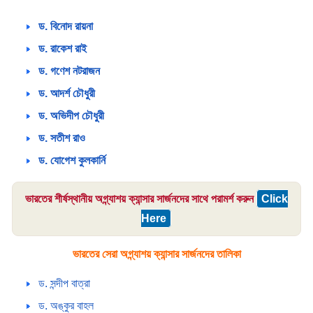
ড. বিনোদ রায়না
ড. রাকেশ রাই
ড. গণেশ নটরাজন
ড. আদর্শ চৌধুরী
ড. অভিদীপ চৌধুরী
ড. সতীশ রাও
ড. যোগেশ কুলকার্নি
ভারতের শীর্ষস্থানীয় অগ্ন্যাশয় ক্যান্সার সার্জনদের সাথে পরামর্শ করুন
Click
Here
ভারতের সেরা অগ্ন্যাশয় ক্যান্সার সার্জনদের তালিকা
ড. সন্দীপ বাত্রা
ড. অঙ্কুর বাহল