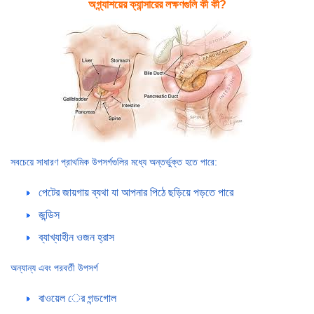
অগ্ন্যাশয়ের ক্যান্সারের লক্ষণগুলি কী কী?
সবচেয়ে সাধারণ প্রাথমিক উপসর্গগুলির মধ্যে অন্তর্ভুক্ত হতে পারে:
পেটের জায়গায় ব্যথা যা আপনার পিঠে ছড়িয়ে পড়তে পারে
জন্ডিস
ব্যাখ্যাহীন ওজন হ্রাস
অন্যান্য এবং পরবর্তী উপসর্গ
বাওয়েল ের গন্ডগোল