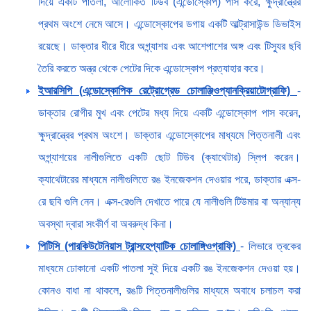
দিয়ে একটি পাতলা, আলোকিত টিউব (এন্ডোস্কোপ) পাস করে, ক্ষুদ্রান্ত্রের
প্রথম অংশে নেমে আসে। এন্ডোস্কোপের ডগায় একটি আল্ট্রাসাউন্ড ডিভাইস
রয়েছে। ডাক্তার ধীরে ধীরে অগ্ন্যাশয় এবং আশেপাশের অঙ্গ এবং টিস্যুর ছবি
তৈরি করতে অন্ত্র থেকে পেটের দিকে এন্ডোস্কোপ প্রত্যাহার করে।
ইআরসিপি (এন্ডোস্কোপিক রেট্রোগ্রেড চোলাঞ্জিওপ্যানক্রিয়াটোগ্রাফি)
-
ডাক্তার রোগীর মুখ এবং পেটের মধ্য দিয়ে একটি এন্ডোস্কোপ পাস করেন,
ক্ষুদ্রান্ত্রের প্রথম অংশে। ডাক্তার এন্ডোস্কোপের মাধ্যমে পিত্তনালী এবং
অগ্ন্যাশয়ের নালীগুলিতে একটি ছোট টিউব (ক্যাথেটার) স্লিপ করেন।
ক্যাথেটারের মাধ্যমে নালীগুলিতে রঙ ইনজেকশন দেওয়ার পরে, ডাক্তার এক্স-
রে ছবি গুলি নেন। এক্স-রেগুলি দেখাতে পারে যে নালীগুলি টিউমার বা অন্যান্য
অবস্থা দ্বারা সংকীর্ণ বা অবরুদ্ধ কিনা।
পিটিসি (পারকিউটেনিয়াস ট্রান্সহেপ্যাটিক চোলাঙ্গিওগ্রাফি)
- লিভারে ত্বকের
মাধ্যমে ঢোকানো একটি পাতলা সুই দিয়ে একটি রঙ ইনজেকশন দেওয়া হয়।
কোনও বাধা না থাকলে, রঙটি পিত্তনালীগুলির মাধ্যমে অবাধে চলাচল করা