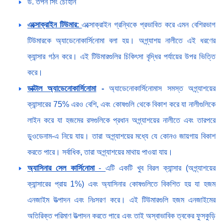
ড. তপন সিং চৌহান
এক্সোক্রাইন টিউমার:
এক্সোক্রাইন গ্রন্থিকে প্রভাবিত করে এমন বেশিরভাগ
টিউমারকে অ্যাডেনোকার্সিনোমা বলা হয়। অগ্ন্যাশয় নালীতে এই ধরণের
ক্যান্সার গঠন করে। এই টিউমারগুলির চিকিৎসা বৃদ্ধির পর্যায়ের উপর ভিত্তি
করে।
ডাক্টাল অ্যাডেনোকার্সিনোমা
-
অ্যাডেনোকার্সিনোমাস সমস্ত অগ্ন্যাশয়ের
ক্যান্সারের 75% এরও বেশি, এবং কোষগুলি থেকে বিকাশ করে যা নালীগুলিকে
লাইন করে যা হজমের রসগুলিকে প্রধান অগ্ন্যাশয়ের নালীতে এবং তারপরে
ডুওডেনাম-এ নিয়ে যায়। তারা অগ্ন্যাশয়ের মধ্যে যে কোনও জায়গায় বিকাশ
করতে পারে। সর্বাধিক, তারা অগ্ন্যাশয়ের মাথায় পাওয়া যায়।
অ্যাসিনার সেল কার্সিনোমা
-
এটি একটি খুব বিরল ক্যান্সার (অগ্ন্যাশয়ের
ক্যান্সারের প্রায় 1%) এবং অ্যাসিনার কোষগুলিতে বিকশিত হয় যা হজম
এনজাইম উত্পাদন এবং নিঃসরণ করে। এই টিউমারগুলি হজম এনজাইমের
অতিরিক্ত পরিমাণ উত্পাদন করতে পারে এবং তাই অস্বাভাবিক ত্বকের ফুসকুড়ি