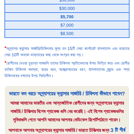
$38,000
$30,000
$5,700
$7,000
$8,500
*
অগ্ন্যাশয় ক্যান্সার সার্জারি/চিকিৎসার মূল্য হল 15টি সেরা কর্পোরেট হাসপাতাল এবং ভারতের
সেরা 10টি অনকো ডাক্তারের কাছ থেকে সংগ্রহ করা গড়।
*
রোগীদের দেওয়া চূড়ান্ত দামগুলি তাদের চিকিৎসা প্রতিবেদনের উপর ভিত্তি করে এবং রোগীর
বর্তমান চিকিৎসা অবস্থা, ঘরের ধরন, অস্ত্রোপচারের ধরণ, হাসপাতালের ব্র্যান্ড এবং শল্য
চিকিৎসকের দক্ষতার উপর নির্ভরশীল।
ভারতে কম খরচে অগ্ন্যাশয়ের ক্যান্সার সার্জারি / চিকিৎসা কীভাবে পাবেন?
আমরা আমাদের ভারতীয় এবং আন্তর্জাতিক রোগীদের জন্য অগ্ন্যাশয়ের ক্যান্সার
সার্জারি / চিকিত্সার বিশেষ প্যাকেজ গুলি বের করেছি। এই বিশেষ প্যাকেজগুলির
সুবিধাগুলি পেতে আপনি আমাদের আপনার মেডিকেল রিপোর্টপাঠাতে পারেন।
3 টি শীর্ষ
আপনাকে আপনার অগ্ন্যাশয়ের ক্যান্সার সার্জারি / ভারতে চিকিত্সার জন্য