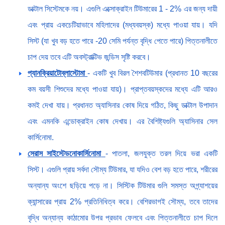
ডাক্টাল সিস্টেমকে নয়। এগুলি এক্সোক্রাইন টিউমারের 1 - 2% এর জন্য দায়ী
এবং প্রায় একচেটিয়াভাবে মহিলাদের (মধ্যবয়স্ক) মধ্যে পাওয়া যায়। যদি
সিস্ট (যা খুব বড় হতে পারে -20 সেমি পর্যন্ত বৃদ্ধি পেতে পারে) পিত্তনালীতে
চাপ দেয় তবে এটি অবস্ট্রাক্টিভ জন্ডিস সৃষ্টি করবে।
প্যানক্রিয়াটোব্লাস্টোমা
- একটি খুব বিরল শৈশবটিউমার (প্রধানত 10 বছরের
কম বয়সী শিশুদের মধ্যে পাওয়া যায়)। প্রাপ্তবয়স্কদের মধ্যে এটি আরও
কমই দেখা যায়। প্রধানত অ্যাসিনার কোষ দিয়ে গঠিত, কিছু ডাক্টাল উপাদান
এবং এমনকি এন্ডোক্রাইন কোষ দেখায়। এর বৈশিষ্ট্যগুলি অ্যাসিনার সেল
কার্সিনোমা.
সেরাস সাইস্টেডনোকার্সিনোমা
- পাতলা, জলযুক্ত তরল দিয়ে ভরা একটি
সিস্ট। এগুলি প্রায় সর্বদা সৌম্য টিউমার, যা যদিও বেশ বড় হতে পারে, শরীরের
অন্যান্য অংশে ছড়িয়ে পড়ে না। সিস্টিক টিউমার গুলি সমস্ত অগ্ন্যাশয়ের
ক্যান্সারের প্রায় 2% প্রতিনিধিত্ব করে। বেশিরভাগই সৌম্য, তবে তাদের
বৃদ্ধি অন্যান্য কাঠামোর উপর প্রভাব ফেলবে এবং পিত্তনালীতে চাপ দিলে