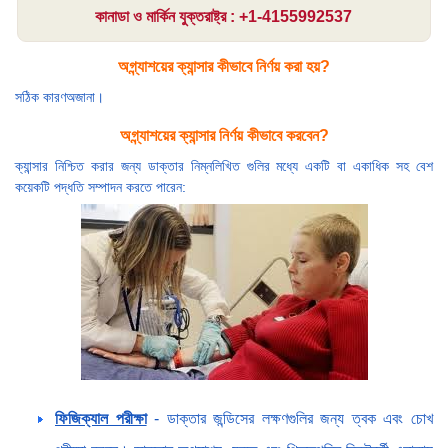
কানাডা ও মার্কিন যুক্তরাষ্ট্র : +1-4155992537
অগ্ন্যাশয়ের ক্যান্সার কীভাবে নির্ণয় করা হয়?
সঠিক কারণঅজানা।
অগ্ন্যাশয়ের ক্যান্সার নির্ণয় কীভাবে করবেন?
ক্যান্সার নিশ্চিত করার জন্য ডাক্তার নিম্নলিখিত গুলির মধ্যে একটি বা একাধিক সহ বেশ
কয়েকটি পদ্ধতি সম্পাদন করতে পারেন:
ফিজিক্যাল পরীক্ষা
- ডাক্তার জন্ডিসের লক্ষণগুলির জন্য ত্বক এবং চোখ