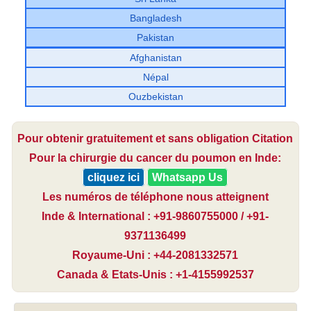
Bangladesh
Pakistan
Afghanistan
Népal
Ouzbekistan
Pour obtenir gratuitement et sans obligation Citation
Pour la chirurgie du cancer du poumon en Inde:
cliquez ici
Whatsapp Us
Les numéros de téléphone nous atteignent
Inde & International : +91-9860755000 / +91-
9371136499
Royaume-Uni : +44-2081332571
Canada & Etats-Unis : +1-4155992537