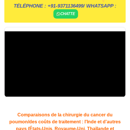
TÉLÉPHONE :
+91-9371136499
/ WHATSAPP :
CHATTE
Comparaisons de la chirurgie du cancer du
poumon/des coûts de traitement : l'Inde et d'autres
pays (États-Unis, Royaume-Uni, Thaïlande et