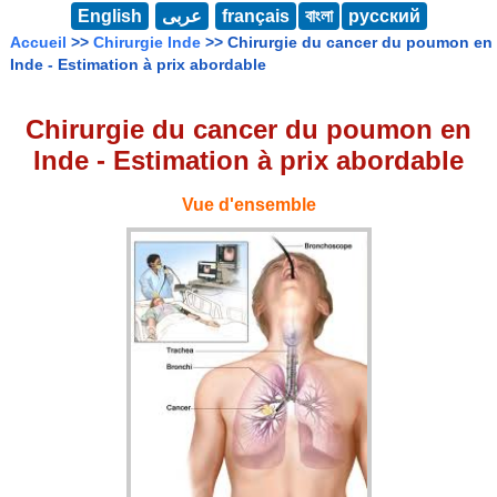
English
عربى
français
বাংলা
русский
Accueil
>>
Chirurgie Inde
>> Chirurgie du cancer du poumon en
Inde - Estimation à prix abordable
Chirurgie du cancer du poumon en
Inde - Estimation à prix abordable
Vue d'ensemble