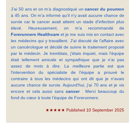
J'ai 50 ans et on m'a diagnostiqué un
cancer du poumon
à 45 ans. On m'a informé qu'il n'y avait aucune chance de
survie car le cancer avait atteint un stade d'infection plus
élevé. Heureusement, on m'a recommandé de
Forerunners Healthcare
et je me suis mis en contact avec
les médecins qui y travaillent. J'ai discuté de l'affaire avec
un cancérologue et décidé de suivre le traitement proposé
par le médecin. Je tremblais, j'étais inquiet, mais l'équipe
était tellement amicale et sympathique que je n'ai pas
assez de mots à dire. La meilleure partie est que
l'intervention du spécialiste de l'équipe a prouvé le
contraire à tous les médecins qui ont dit que je n'avais
aucune chance de survie. Aujourd'hui, j'ai 70 ans et je vis
encore et cela aussi sans
cancer
. Merci beaucoup du
fond du cœur à toute l’équipe de Forerunners.
★★★★★ Published 10 September 2025