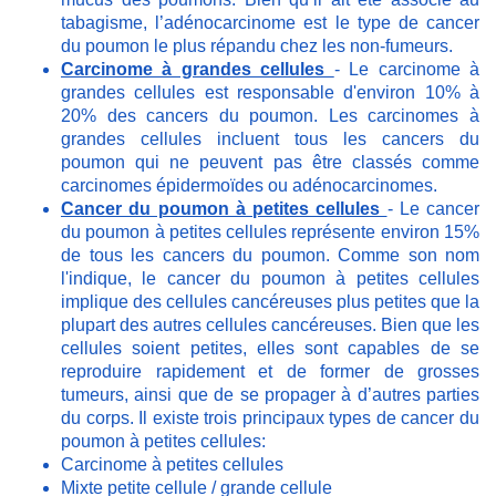
tabagisme, l’adénocarcinome est le type de cancer
du poumon le plus répandu chez les non-fumeurs.
Carcinome à grandes cellules
- Le carcinome à
grandes cellules est responsable d'environ 10% à
20% des cancers du poumon. Les carcinomes à
grandes cellules incluent tous les cancers du
poumon qui ne peuvent pas être classés comme
carcinomes épidermoïdes ou adénocarcinomes.
Cancer du poumon à petites cellules
- Le cancer
du poumon à petites cellules représente environ 15%
de tous les cancers du poumon. Comme son nom
l'indique, le cancer du poumon à petites cellules
implique des cellules cancéreuses plus petites que la
plupart des autres cellules cancéreuses. Bien que les
cellules soient petites, elles sont capables de se
reproduire rapidement et de former de grosses
tumeurs, ainsi que de se propager à d’autres parties
du corps. Il existe trois principaux types de cancer du
poumon à petites cellules:
Carcinome à petites cellules
Mixte petite cellule / grande cellule