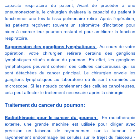
capacité respiratoire du patient; Avant de procéder à une
pneumonectomie, le chirurgien évaluera la capacité du patient à
fonctionner une fois le tissu pulmonaire retiré. Après l'opération,
les patients reçoivent souvent un spiromètre d'incitation pour
aider à exercer leur poumon restant et pour améliorer la fonction
respiratoire.
Suppression des ganglions lymphatiques
- Au cours de votre
opération, votre chirurgien retirera certains des ganglions
lymphatiques situés autour du poumon. En effet, les ganglions
lymphatiques peuvent contenir des cellules cancéreuses qui se
sont détachées du cancer principal. Le chirurgien envoie les
ganglions lymphatiques au laboratoire où ils sont examinés au
microscope. Si les nœuds contiennent des cellules cancéreuses,
cela peut affecter le traitement nécessaire après la chirurgie.
Traitement du cancer du poumon:
Radiothérapie pour le cancer du poumon
- En radiothérapie
externe, une grande machine est utilisée pour diriger avec
précision un faisceau de rayonnement sur la tumeur. Le
rayonnement endommage les cellules sur le trajet du faisceau -