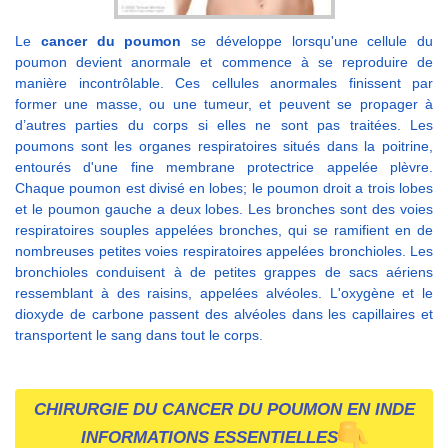
Le
cancer du poumon
se développe lorsqu'une cellule du
poumon devient anormale et commence à se reproduire de
manière incontrôlable. Ces cellules anormales finissent par
former une masse, ou une tumeur, et peuvent se propager à
d’autres parties du corps si elles ne sont pas traitées. Les
poumons sont les organes respiratoires situés dans la poitrine,
entourés d'une fine membrane protectrice appelée plèvre.
Chaque poumon est divisé en lobes; le poumon droit a trois lobes
et le poumon gauche a deux lobes. Les bronches sont des voies
respiratoires souples appelées bronches, qui se ramifient en de
nombreuses petites voies respiratoires appelées bronchioles. Les
bronchioles conduisent à de petites grappes de sacs aériens
ressemblant à des raisins, appelées alvéoles. L'oxygène et le
dioxyde de carbone passent des alvéoles dans les capillaires et
transportent le sang dans tout le corps.
CHIRURGIE DU CANCER DU POUMON EN INDE
INFORMATIONS ESSENTIELLES