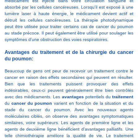
médicament est injecté dans votre circulation sanguine et
absorbé par les cellules cancéreuses. Lorsqu'il est exposé à une
lumière laser à haute énergie, le médicament devient actif et
détruit les cellules cancéreuses. La thérapie photodynamique
peut être utilisée pour traiter certains cas de cancer du poumon
au stade précoce. Il peut également être utilisé pour soulager les
symptômes d’une obstruction des voies respiratoires.
Avantages du traitement et de la chirurgie du cancer
du poumon:
Beaucoup de gens ont peur de recevoir un traitement contre le
cancer en raison des effets secondaires qui peuvent en résulter.
Bien que les traitements puissent provoquer des effets
indésirables, ceux-ci peuvent généralement être bien contrôlés
avec des médicaments. Les
avantages
potentiels du
traitement
du
cancer du poumon
varient en fonction de la situation et du
stade du cancer du poumon. Avec les nouveaux agents
moléculaires ciblés, on observe des avantages symptomatiques
similaires, voire supérieurs. Les agents de première ligne et les
agents de deuxième ligne bénéficient d'avantages palliatifs. Une
telle chimiothérapie améliore la qualité de vie. Le traitement