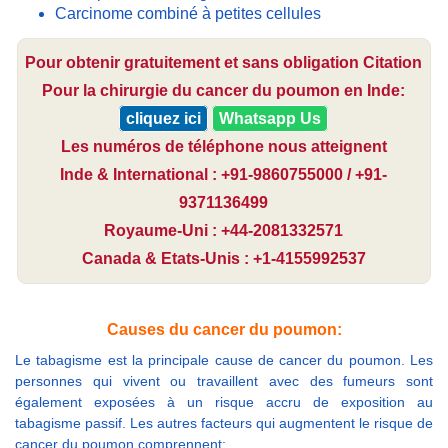
Carcinome combiné à petites cellules
Pour obtenir gratuitement et sans obligation Citation
Pour la chirurgie du cancer du poumon en Inde:
cliquez ici
Whatsapp Us
Les numéros de téléphone nous atteignent
Inde & International : +91-9860755000 / +91-
9371136499
Royaume-Uni : +44-2081332571
Canada & Etats-Unis : +1-4155992537
Causes du cancer du poumon:
Le tabagisme est la principale cause de cancer du poumon. Les
personnes qui vivent ou travaillent avec des fumeurs sont
également exposées à un risque accru de exposition au
tabagisme passif. Les autres facteurs qui augmentent le risque de
cancer du poumon comprennent: