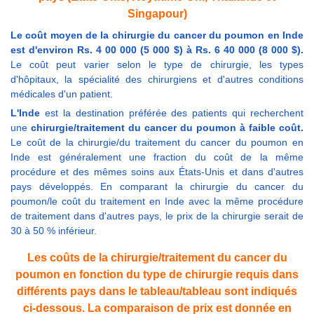
Singapour)
Le coût moyen de la chirurgie du cancer du poumon en Inde
est d'environ Rs. 4 00 000 (5 000 $) à Rs. 6 40 000 (8 000 $).
Le coût peut varier selon le type de chirurgie, les types
d'hôpitaux, la spécialité des chirurgiens et d'autres conditions
médicales d'un patient.
L'Inde
est la destination préférée des patients qui recherchent
une
chirurgie/traitement du cancer du poumon à faible coût.
Le coût de la chirurgie/du traitement du cancer du poumon en
Inde est généralement une fraction du coût de la même
procédure et des mêmes soins aux États-Unis et dans d'autres
pays développés. En comparant la chirurgie du cancer du
poumon/le coût du traitement en Inde avec la même procédure
de traitement dans d'autres pays, le prix de la chirurgie serait de
30 à 50 % inférieur.
Les coûts de la chirurgie/traitement du cancer du
poumon en fonction du type de chirurgie requis dans
différents pays dans le tableau/tableau sont indiqués
ci-dessous. La comparaison de prix est donnée en