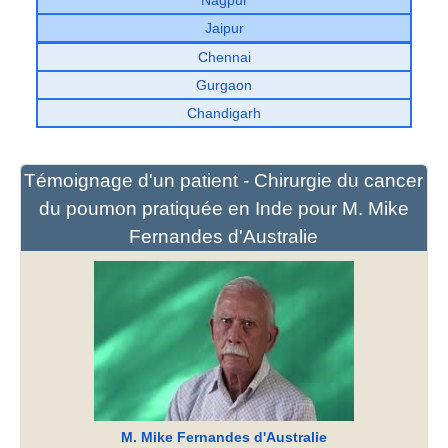
Jaipur
Chennai
Gurgaon
Chandigarh
Témoignage d'un patient - Chirurgie du cancer
du poumon pratiquée en Inde pour M. Mike
Fernandes d'Australie
M. Mike Fernandes d'Australie