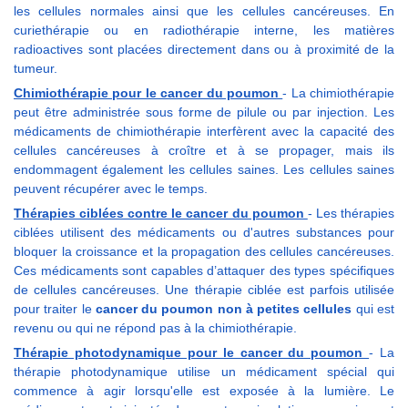
les cellules normales ainsi que les cellules cancéreuses. En
curiethérapie ou en radiothérapie interne, les matières
radioactives sont placées directement dans ou à proximité de la
tumeur.
Chimiothérapie pour le cancer du poumon
- La chimiothérapie
peut être administrée sous forme de pilule ou par injection. Les
médicaments de chimiothérapie interfèrent avec la capacité des
cellules cancéreuses à croître et à se propager, mais ils
endommagent également les cellules saines. Les cellules saines
peuvent récupérer avec le temps.
Thérapies ciblées contre le cancer du poumon
- Les thérapies
ciblées utilisent des médicaments ou d'autres substances pour
bloquer la croissance et la propagation des cellules cancéreuses.
Ces médicaments sont capables d’attaquer des types spécifiques
de cellules cancéreuses. Une thérapie ciblée est parfois utilisée
pour traiter le
cancer du poumon non à petites cellules
qui est
revenu ou qui ne répond pas à la chimiothérapie.
Thérapie photodynamique pour le cancer du poumon
- La
thérapie photodynamique utilise un médicament spécial qui
commence à agir lorsqu'elle est exposée à la lumière. Le