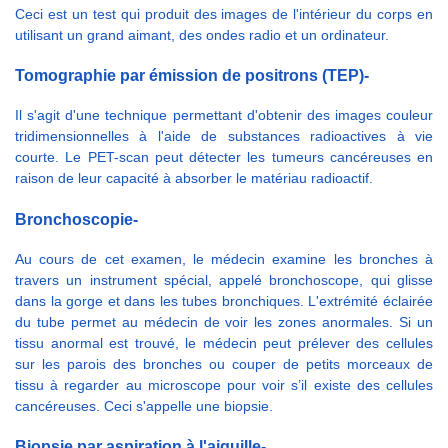
Ceci est un test qui produit des images de l'intérieur du corps en
utilisant un grand aimant, des ondes radio et un ordinateur.
Tomographie par émission de positrons (TEP)-
Il s'agit d'une technique permettant d'obtenir des images couleur
tridimensionnelles à l'aide de substances radioactives à vie
courte. Le PET-scan peut détecter les tumeurs cancéreuses en
raison de leur capacité à absorber le matériau radioactif.
Bronchoscopie-
Au cours de cet examen, le médecin examine les bronches à
travers un instrument spécial, appelé bronchoscope, qui glisse
dans la gorge et dans les tubes bronchiques. L'extrémité éclairée
du tube permet au médecin de voir les zones anormales. Si un
tissu anormal est trouvé, le médecin peut prélever des cellules
sur les parois des bronches ou couper de petits morceaux de
tissu à regarder au microscope pour voir s’il existe des cellules
cancéreuses. Ceci s'appelle une biopsie.
Biopsie par aspiration à l'aiguille-