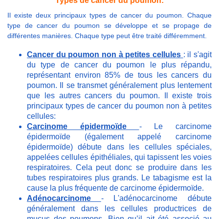
Types de cancer du poumon:
Il existe deux principaux types de cancer du poumon. Chaque
type de cancer du poumon se développe et se propage de
différentes manières. Chaque type peut être traité différemment.
Cancer du poumon non à petites cellules
: il s'agit
du type de cancer du poumon le plus répandu,
représentant environ 85% de tous les cancers du
poumon. Il se transmet généralement plus lentement
que les autres cancers du poumon. Il existe trois
principaux types de cancer du poumon non à petites
cellules:
Carcinome épidermoïde
- Le carcinome
épidermoïde (également appelé carcinome
épidermoïde) débute dans les cellules spéciales,
appelées cellules épithéliales, qui tapissent les voies
respiratoires. Cela peut donc se produire dans les
tubes respiratoires plus grands. Le tabagisme est la
cause la plus fréquente de carcinome épidermoïde.
Adénocarcinome
- L'adénocarcinome débute
généralement dans les cellules productrices de
mucus des poumons. Bien qu’il ait été associé au