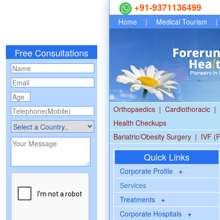
+91-9371136499
Home
|
Medical Tourism
|
Free Consultations
Orthopaedics
|
Cardiothoracic
|
Health Checkups
Bariatric/Obesity Surgery
|
IVF (F
Quick Links
Corporate Profile
+
Services
Treatments
+
Corporate Hospitals
+