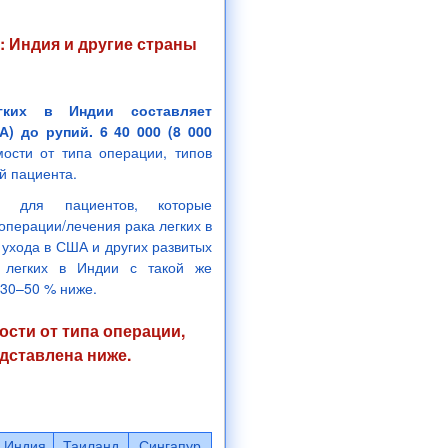
: Индия и другие страны
гких в Индии составляет
) до рупий. 6 40 000 (8 000
ости от типа операции, типов
й пациента.
 для пациентов, которые
перации/лечения рака легких в
 ухода в США и других развитых
а легких в Индии с такой же
 30–50 % ниже.
ости от типа операции,
едставлена ниже.
Индия
Таиланд
Сингапур