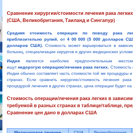
Сравнение хирургии/стоимости лечения рака легких
(США, Великобритания, Таиланд и Сингапур)
Средняя стоимость операции по поводу рака ле
приблизительно рупий. от 4 00 000 (5 000 долларов США
долларов США).
Стоимость может варьироваться в зависим
больниц, специализации хирургов и других медицинских услови
Индия
является наиболее предпочтительным местом
ищут
недорогую операцию/лечение рака легких.
Стоимость о
Индии обычно составляет часть стоимости той же процедуры и
странах. Если сравнить хирургию/стоимость лечения рак
процедурой лечения в других странах, цена операции будет на
Стоимость операции/лечения рака легких в зависим
требуемой в разных странах в таблице/таблице, пр
Сравнение цен дано в долларах США
Медицинское лечение
США
Великобритания