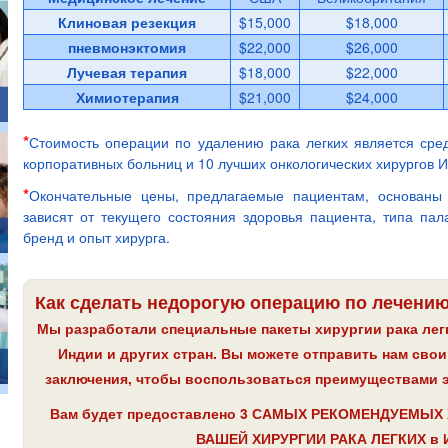
Клиновая резекция
$15,000
$18,000
пневмонэктомия
$22,000
$26,000
Лучевая терапия
$18,000
$22,000
Химиотерапия
$21,000
$24,000
*
Стоимость операции по удалению рака легких является сре
корпоративных больниц и 10 лучших онкологических хирургов И
*
Окончательные цены, предлагаемые пациентам, основаны 
зависят от текущего состояния здоровья пациента, типа пал
бренд и опыт хирурга.
Как сделать недорогую операцию по лечению
Мы разработали специальные пакеты хирургии рака лег
Индии и других стран. Вы можете отправить нам сво
заключения, чтобы воспользоваться преимуществами э
Вам будет предоставлено
3 САМЫХ РЕКОМЕНДУЕМЫХ 
ВАШЕЙ ХИРУРГИИ РАКА ЛЕГКИХ
в 