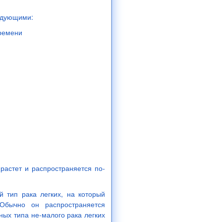
ледующими:
времени
 растет и распространяется по-
й тип рака легких, на который
Обычно он распространяется
ных типа не-малого рака легких