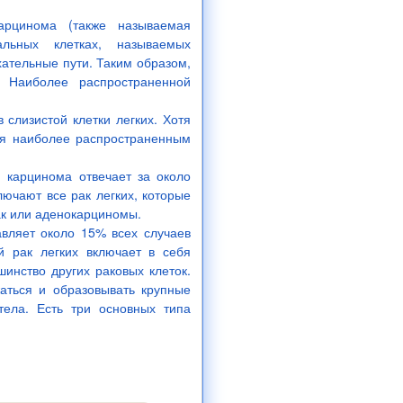
карцинома (также называемая
льных клетках, называемых
ательные пути. Таким образом,
 Наиболее распространенной
слизистой клетки легких. Хотя
ся наиболее распространенным
 карцинома отвечает за около
ючают все рак легких, которые
ак или аденокарциномы.
авляет около 15% всех случаев
ый рак легких включает в себя
инство других раковых клеток.
аться и образовывать крупные
тела. Есть три основных типа