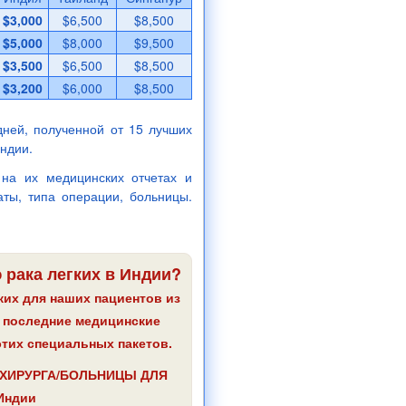
$3,000
$6,500
$8,500
$5,000
$8,000
$9,500
$3,500
$6,500
$8,500
$3,200
$6,000
$8,500
дней, полученной от 15 лучших
ндии.
на их медицинских отчетах и
аты, типа операции, больницы.
 рака легких в Индии?
ких для наших пациентов из
и последние медицинские
тих специальных пакетов.
ХИРУРГА/БОЛЬНИЦЫ ДЛЯ
Индии