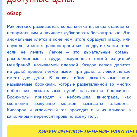
обзор
Рак легких
развивается, когда клетка в легких становится
ненормальным и начинает дублировать бесконтрольно. Эти
аномальные клетки в конечном итоге образуют массу, или
опухоль, и может распространиться на другие части тела,
если не лечить. Легкие – это дыхательные органы,
расположенные в груди, окруженные тонкой защитной
мембраной, называемой плеврой. Каждое легкое делится
на доли; правое легкое имеет три доли, а левое легкое
имеет две доли. В легких гибкие дыхательные пути,
называемые бронхами, которые разветвленной во многих
небольших дыхательных путей называется бронхиолы.
Бронхиолы приводят к небольшим, винограда, как
скопления воздушных мешков называется альвеолы.
Кислород и углекислый газ проходят в и из альвеол в
капилляры и переносят кровь по всему телу.
ХИРУРГИЧЕСКОЕ ЛЕЧЕНИЕ РАКА ЛЕГ