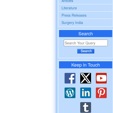
Articles
Literature
Press Releases
Surgery India
Search
Keep in Touch