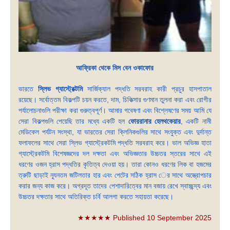
আফ্রিকা থেকে মিস বেন ওকাফোর
ভারতে
স্লিভ গ্যাস্ট্রেক্টমি
সার্জিক্যাল পদ্ধতি সরবরাহ কারী প্রচুর হাসপাতাল
রয়েছে। সর্বোত্তম বিকল্পটি চয়ন করতে, দাম, চিকিত্সার গুণমান তুলনা করা এবং রোগীর
পর্যালোচনাগুলি পরীক্ষা করা গুরুত্বপূর্ণ। আমার গবেষণা এবং বিশ্লেষণের সময় আমি যে
সেরা বিকল্পগুলি পেয়েছি তার মধ্যে একটি হল
ফোররানার হেলথকেয়ার
, একটি নামী
মেডিকেল পর্যটন সংস্থা, যা ভারতের সেরা ক্লিনিকগুলির সাথে সংযুক্ত এবং দুর্দান্ত
ফলাফলের সাথে সেরা স্লিভ গ্যাস্ট্রেকটমি পদ্ধতি সরবরাহ করে। ভাল অভিজ্ঞ হাতা
গ্যাস্ট্রেকটমি বিশেষজ্ঞদের দল দক্ষতা এবং অভিজ্ঞতার উচ্চতর স্তরের সাথে এই
ধরণের ওজন হ্রাস পদ্ধতির কৃতিত্ব দেওয়া হয়। তারা কোনও ধরণের লিক বা হজমের
ত্রুটি ছাড়াই ন্যূনতম জটিলতার হার এবং পেটের সঠিক হ্রাস ের সাথে অস্ত্রোপচার
করার জন্য কাজ করে। অগ্রদূত তাদের পেশাদারিত্বের মান বজায় রেখে স্বাচ্ছন্দ্য এবং
উচ্চতর দক্ষতার সাথে অতিরিক্ত চর্বি আলগা করতে সহায়তা করেছে।
★★★★★ Published 10 September 2025