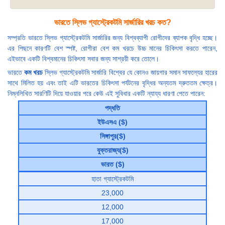
ভারতে স্লিভ গ্যাস্ট্রেকটমি সার্জারির খরচ কত?
সম্প্রতি ভারতে স্লিভ গ্যাস্ট্রেকটমি সার্জারির জন্য বিশ্বব্যাপী রোগীদের ব্যাপক বৃদ্ধি হচ্ছে।
এর পিছনে কারণটি বেশ স্পষ্ট, রোগীরা বেশ কম খরচে উচ্চ মানের চিকিৎসা করতে পারেন,
এইভাবে একটি বিশ্বমানের চিকিৎসা সবার জন্য সাশ্রয়ী করে তোলে।
ভারতে
কম খরচ
স্লিভ গ্যাস্ট্রেকটমি সার্জারি বিশ্বের যে কোনও জায়গার সমান সাফল্যের হারের
সাথে মিলিত হয় এবং তাই এটি ভারতের চিকিৎসা পর্যটনের বৃদ্ধির অন্যতম দ্রুততম ক্ষেত্র।
নিম্নলিখিত সারণিটি দিয়ে যাওয়ার পরে কেউ এই সুবিধার একটি ন্যায্য ধারণা পেতে পারেন:
পদ্ধতি
ইউএসএ ($)
সিঙ্গাপুর($)
যুক্তরাজ্য($)
ভারত ($)
হাতা গ্যাস্ট্রেকটমি
23,000
12,000
17,000