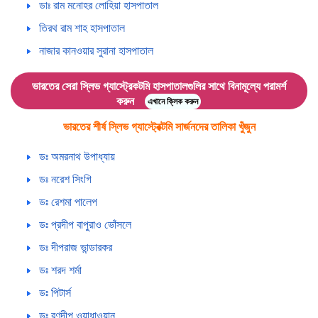
ডাঃ রাম মনোহর লোহিয়া হাসপাতাল
তিরথ রাম শাহ হাসপাতাল
নাজার কানওয়ার সুরানা হাসপাতাল
ভারতের সেরা স্লিভ গ্যাস্ট্রেকটমি হাসপাতালগুলির সাথে বিনামূল্যে পরামর্শ
করুন
এখানে ক্লিক করুন
ভারতের শীর্ষ স্লিভ গ্যাস্ট্রেক্টমি সার্জনদের তালিকা খুঁজুন
ডঃ অমরনাথ উপাধ্যায়
ডঃ নরেশ সিংগি
ডঃ রেশমা পালেপ
ডঃ প্রদীপ বাপুরাও ভোঁসলে
ডঃ দীপরাজ ভান্ডারকর
ডঃ শরদ শর্মা
ডঃ পিটার্স
ডঃ রণদীপ ওয়াধাওয়ান