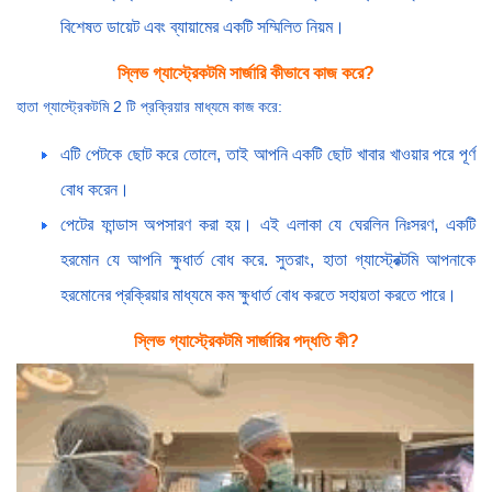
বিশেষত ডায়েট এবং ব্যায়ামের একটি সম্মিলিত নিয়ম।
স্লিভ গ্যাস্ট্রেকটমি সার্জারি কীভাবে কাজ করে?
হাতা গ্যাস্ট্রেকটমি 2 টি প্রক্রিয়ার মাধ্যমে কাজ করে:
এটি পেটকে ছোট করে তোলে, তাই আপনি একটি ছোট খাবার খাওয়ার পরে পূর্ণ
বোধ করেন।
পেটের ফান্ডাস অপসারণ করা হয়। এই এলাকা যে ঘেরলিন নিঃসরণ, একটি
হরমোন যে আপনি ক্ষুধার্ত বোধ করে. সুতরাং, হাতা গ্যাস্ট্রেক্টমি আপনাকে
হরমোনের প্রক্রিয়ার মাধ্যমে কম ক্ষুধার্ত বোধ করতে সহায়তা করতে পারে।
স্লিভ গ্যাস্ট্রেকটমি সার্জারির পদ্ধতি কী?