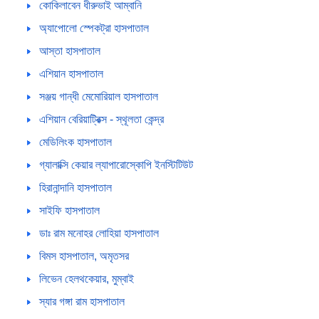
কোকিলাবেন ধীরুভাই আম্বানি
অ্যাপোলো স্পেকট্রা হাসপাতাল
আস্তা হাসপাতাল
এশিয়ান হাসপাতাল
সঞ্জয় গান্ধী মেমোরিয়াল হাসপাতাল
এশিয়ান বেরিয়াট্রিক্স - স্থূলতা কেন্দ্র
মেডিলিংক হাসপাতাল
গ্যালাক্সি কেয়ার ল্যাপারোস্কোপি ইনস্টিটিউট
হিরানান্দানি হাসপাতাল
সাইফি হাসপাতাল
ডাঃ রাম মনোহর লোহিয়া হাসপাতাল
বিমস হাসপাতাল, অমৃতসর
লিভেন হেলথকেয়ার, মুম্বাই
স্যার গঙ্গা রাম হাসপাতাল