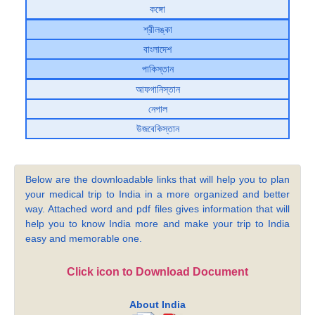
কঙ্গো
শ্রীলঙ্কা
বাংলাদেশ
পাকিস্তান
আফগানিস্তান
নেপাল
উজবেকিস্তান
Below are the downloadable links that will help you to plan
your medical trip to India in a more organized and better
way. Attached word and pdf files gives information that will
help you to know India more and make your trip to India
easy and memorable one.
Click icon to Download Document
About India