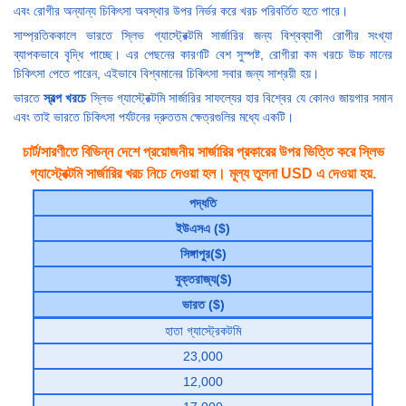
এবং রোগীর অন্যান্য চিকিৎসা অবস্থার উপর নির্ভর করে খরচ পরিবর্তিত হতে পারে।
সাম্প্রতিককালে ভারতে স্লিভ গ্যাস্ট্রেক্টমি সার্জারির জন্য বিশ্বব্যাপী রোগীর সংখ্যা
ব্যাপকভাবে বৃদ্ধি পাচ্ছে। এর পেছনের কারণটি বেশ সুস্পষ্ট, রোগীরা কম খরচে উচ্চ মানের
চিকিৎসা পেতে পারেন, এইভাবে বিশ্বমানের চিকিৎসা সবার জন্য সাশ্রয়ী হয়।
ভারতে
স্বল্প খরচে
স্লিভ গ্যাস্ট্রেক্টমি সার্জারির সাফল্যের হার বিশ্বের যে কোনও জায়গার সমান
এবং তাই ভারতে চিকিৎসা পর্যটনের দ্রুততম ক্ষেত্রগুলির মধ্যে একটি।
চার্ট/সারণীতে বিভিন্ন দেশে প্রয়োজনীয় সার্জারির প্রকারের উপর ভিত্তি করে স্লিভ
গ্যাস্ট্রেক্টমি সার্জারির খরচ নিচে দেওয়া হল। মূল্য তুলনা USD এ দেওয়া হয়.
পদ্ধতি
ইউএসএ ($)
সিঙ্গাপুর($)
যুক্তরাজ্য($)
ভারত ($)
হাতা গ্যাস্ট্রেকটমি
23,000
12,000