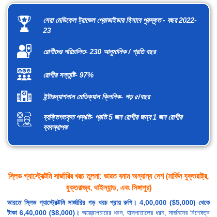
সেরা মেডিকেল ট্রাভেল প্রোভাইডার হিসাবে পুরস্কৃত - বছর 2022-
23
রোগীদের পরিচালিত- 230 আনুমানিক / প্রতি বছর
রোগীর সন্তুষ্টি- 97%
ইন্টারন্যাশনাল মেডিক্যাল ক্লিনিক- গড় ৫/বছর
ব্যক্তিগতকৃত পদ্ধতি- প্রতি 5 জন রোগীর জন্য 1 জন রোগীর
ব্যবস্থাপক
স্লিভ গ্যাস্ট্রেক্টমি সার্জারির খরচ তুলনা: ভারত বনাম অন্যান্য দেশ (মার্কিন যুক্তরাষ্ট্র,
যুক্তরাজ্য, থাইল্যান্ড, এবং সিঙ্গাপুর)
ভারতে স্লিভ গ্যাস্ট্রেক্টমি সার্জারির গড় খরচ প্রায় রুপি। 4,00,000 ($5,000) থেকে
টাকা 6,40,000 ($8,000)।
অস্ত্রোপচারের ধরন, হাসপাতালের ধরন, সার্জনদের বিশেষত্ব