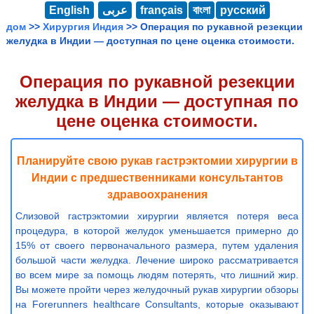
English
عربى
français
বাংলা
русский
дом
>>
Хирургия Индия
>> Операция по рукавной резекции
желудка в Индии — доступная по цене оценка стоимости.
Операция по рукавной резекции
желудка в Индии — доступная по
цене оценка стоимости.
Планируйте свою рукав гастрэктомии хирургии в
Индии с предшественниками консультантов
здравоохранения
Слизовой гастрэктомии хирургии является потеря веса
процедура, в которой желудок уменьшается примерно до
15% от своего первоначального размера, путем удаления
большой части желудка. Лечение широко рассматривается
во всем мире за помощь людям потерять, что лишний жир.
Вы можете пройти через желудочный рукав хирургии обзоры
на Forerunners healthcare Consultants, которые оказывают