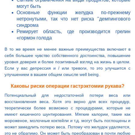
могут быть
Основные функции желудка по-прежнему
нетронутыми, так что нет риска "демпингового
синдрома
Ремирует область, где производится грелин
«гормон голода
В то же время не менее важные преимущества включают в
себя большее чувство собственного достоинства, повышение
уровня доверия и более позитивный взгляд на жизнь в целом.
Если у вас депрессия и / или тревоги, то это улучшится с
улучшением в вашем общем смысле well being.
Каковы риски операции гастрэктомии рукава?
Потенциальный для недостаточной потери веса или
восстановления веса. Хотя это верно для всех процедур,
теоретически более возможно с процедурами, которые не
имеют кишечного шунтирования. Мягкие калории, такие как
мороженое, молочные коктейли и т.д. могут быть поглощены и
может замедлить потерю веса. Потому что желудок удаляется,
это не обратимо. Он может быть преобразован в почти любую