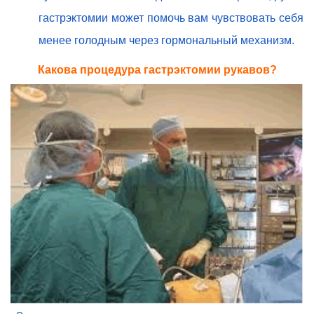
гастрэктомии может помочь вам чувствовать себя
менее голодным через гормональный механизм.
Какова процедура гастрэктомии рукавов?