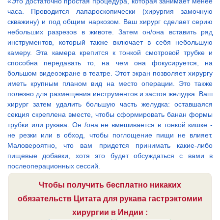
«Это достаточно простая процедура, которая занимает менее
часа. Проводится лапароскопически (хирургия замочную
скважину) и под общим наркозом. Ваш хирург сделает серию
небольших разрезов в животе. Затем он/она вставить ряд
инструментов, который также включает в себя небольшую
камеру. Эта камера крепится к тонкой смотровой трубке и
способна передавать то, на чем она фокусируется, на
большом видеоэкране в театре. Этот экран позволяет хирургу
иметь крупным планом вид на место операции. Это также
полезно для размещения инструментов и застоя желудка. Ваш
хирург затем удалить большую часть желудка: оставшаяся
секция скреплена вместе, чтобы сформировать банан формы
трубки или рукава. Он /она не вмешивается в тонкой кишке -
не резки или в обход, чтобы поглощение пищи не влияет.
Маловероятно, что вам придется принимать какие-либо
пищевые добавки, хотя это будет обсуждаться с вами в
послеоперационных сессий.
Чтобы получить бесплатно никаких
обязательств Цитата для рукава гастрэктомии
хирургии в Индии :