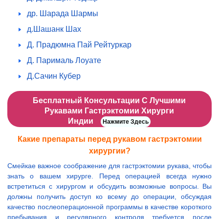
др. Шарада Шармы
д.Шашанк Шах
Д. Прадюмна Пай Рейтуркар
Д. Парималь Лоуате
Д.Сачин Кубер
Бесплатный Консультации С Лучшими
Рукавами Гастрэктомии Хирурги
Индии
Нажмите Здесь
Какие препараты перед рукавом гастрэктомии
хирургии?
Смейкае важное соображение для гастрэктомии рукава, чтобы
знать о вашем хирурге. Перед операцией всегда нужно
встретиться с хирургом и обсудить возможные вопросы. Вы
должны получить доступ ко всему до операции, обсуждая
качество послеоперационной программы в качестве короткого
пребывания и регулярного контроля требуется после