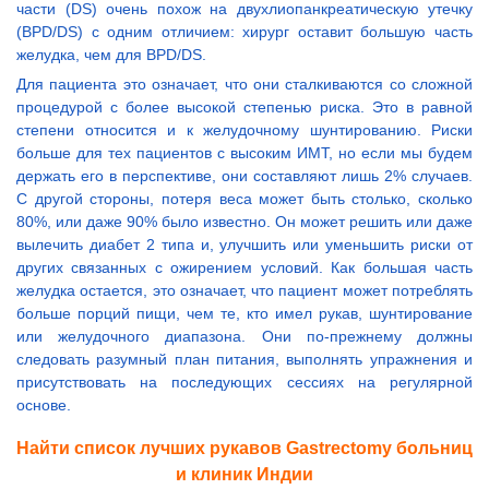
части (DS) очень похож на двухлиопанкреатическую утечку
(BPD/DS) с одним отличием: хирург оставит большую часть
желудка, чем для BPD/DS.
Для пациента это означает, что они сталкиваются со сложной
процедурой с более высокой степенью риска. Это в равной
степени относится и к желудочному шунтированию. Риски
больше для тех пациентов с высоким ИМТ, но если мы будем
держать его в перспективе, они составляют лишь 2% случаев.
С другой стороны, потеря веса может быть столько, сколько
80%, или даже 90% было известно. Он может решить или даже
вылечить диабет 2 типа и, улучшить или уменьшить риски от
других связанных с ожирением условий. Как большая часть
желудка остается, это означает, что пациент может потреблять
больше порций пищи, чем те, кто имел рукав, шунтирование
или желудочного диапазона. Они по-прежнему должны
следовать разумный план питания, выполнять упражнения и
присутствовать на последующих сессиях на регулярной
основе.
Найти список лучших рукавов Gastrectomy больниц
и клиник Индии