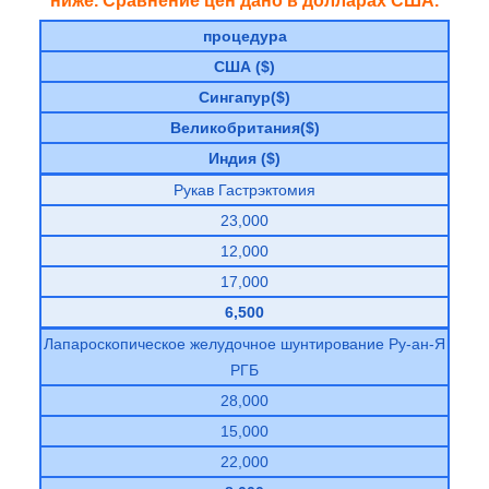
ниже. Сравнение цен дано в долларах США.
процедура
США ($)
Сингапур($)
Великобритания($)
Индия ($)
Рукав Гастрэктомия
23,000
12,000
17,000
6,500
Лапароскопическое желудочное шунтирование Ру-ан-Я
РГБ
28,000
15,000
22,000