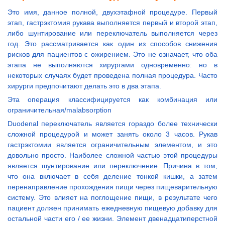
Это имя, данное полной, двухэтафной процедуре. Первый
этап, гастрэктомия рукава выполняется первый и второй этап,
либо шунтирование или переключатель выполняется через
год. Это рассматривается как один из способов снижения
рисков для пациентов с ожирением. Это не означает, что оба
этапа не выполняются хирургами одновременно: но в
некоторых случаях будет проведена полная процедура. Часто
хирурги предпочитают делать это в два этапа.
Эта операция классифицируется как комбинация или
ограничительная/malabsorption
Duodenal переключатель является гораздо более технически
сложной процедурой и может занять около 3 часов. Рукав
гастрэктомии является ограничительным элементом, и это
довольно просто. Наиболее сложной частью этой процедуры
является шунтирование или переключение. Причина в том,
что она включает в себя деление тонкой кишки, а затем
перенаправление прохождения пищи через пищеварительную
систему. Это влияет на поглощение пищи, в результате чего
пациент должен принимать ежедневную пищевую добавку для
остальной части его / ее жизни. Элемент двенадцатиперстной