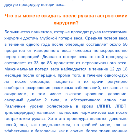
другую процедуру потери веса.
Что вы можете ожидать после рукава гастрэктомии
хирургии?
Большинство пациентов, которые проходят рукав гастрэктомии
хирургии достичь глубокой потери веса. Средняя потеря веса
в течение одного года после операции составляет около 50
процентов от измеренного веса человека непосредственно
перед операцией. Диапазон потери веса от этой процедуры
составляет от 33 до 83 процентов от первоначального веса.
Максимальная потеря веса наблюдается в течение 12 до 18
месяцев после операции. Кроме того, в течение одного-двух
лет после операции, пациенты и их врачи регулярно
сообщают разрешения различных заболеваний, связанных с
ожирением, в том числе высокое кровяное давление,
сахарный диабет 2 типа, и обструктивного апноэ сна.
Различные уровни холестерина в крови (ЛПНП, ЛПВП,
триглицеридов) начинают полностью нормализоваться после
гастрэктомии рукава. Хотя эта процедура является довольно
новой, она, как представляется, по крайней мере, так же
эффективны и безопасны, как и другие, более традиционные