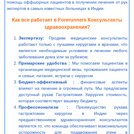
помощь оффшорных пациентов в получении лечения от рук
экспертов в самых известных больницах в Индии.
Как все работает в Forerunners Консультанты
здравоохранения?
Экспертизу:
Продеве медицинские консультанты
работают только с лучшими хирургами и врачами, что
является необходимым условием в лечении любого
заболевания дома или за рубежом.
Примарские удобства :
Мы помогаем пациентам в
организации медицинской визы, проживания пациента
и семьи, питания, встречи с хирургом.
Бюджет-эффективный :
финансовые аспекты
влияют на лечение в огромный путь. Мы предлагаем
доступный рукав Гастрэктомия Хирургия стоимость,
которая соответствует вашему бюджету.
Профессионализм :
Преимущество рукава
гастрэктомии хирургии в Индии через
предшественников здравоохранения консультантов
является то, что команда обеспечивает максимальную
осторожность для поддержания этики в