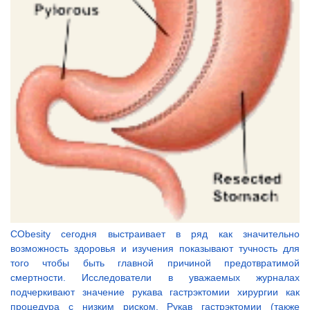
CObesity сегодня выстраивает в ряд как значительно
возможность здоровья и изучения показывают тучность для
того чтобы быть главной причиной предотвратимой
смертности. Исследователи в уважаемых журналах
подчеркивают значение рукава гастрэктомии хирургии как
процедура с низким риском. Рукав гастрэктомии (также