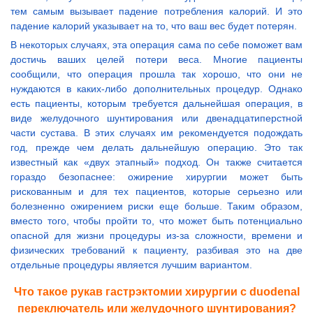
тем самым вызывает падение потребления калорий. И это
падение калорий указывает на то, что ваш вес будет потерян.
В некоторых случаях, эта операция сама по себе поможет вам
достичь ваших целей потери веса. Многие пациенты
сообщили, что операция прошла так хорошо, что они не
нуждаются в каких-либо дополнительных процедур. Однако
есть пациенты, которым требуется дальнейшая операция, в
виде желудочного шунтирования или двенадцатиперстной
части сустава. В этих случаях им рекомендуется подождать
год, прежде чем делать дальнейшую операцию. Это так
известный как «двух этапный» подход. Он также считается
гораздо безопаснее: ожирение хирургии может быть
рискованным и для тех пациентов, которые серьезно или
болезненно ожирением риски еще больше. Таким образом,
вместо того, чтобы пройти то, что может быть потенциально
опасной для жизни процедуры из-за сложности, времени и
физических требований к пациенту, разбивая это на две
отдельные процедуры является лучшим вариантом.
Что такое рукав гастрэктомии хирургии с duodenal
переключатель или желудочного шунтирования?