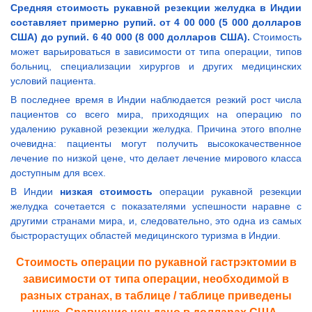
Средняя стоимость рукавной резекции желудка в Индии
составляет примерно рупий. от 4 00 000 (5 000 долларов
США) до рупий. 6 40 000 (8 000 долларов США).
Стоимость
может варьироваться в зависимости от типа операции, типов
больниц, специализации хирургов и других медицинских
условий пациента.
В последнее время в Индии наблюдается резкий рост числа
пациентов со всего мира, приходящих на операцию по
удалению рукавной резекции желудка. Причина этого вполне
очевидна: пациенты могут получить высококачественное
лечение по низкой цене, что делает лечение мирового класса
доступным для всех.
В Индии
низкая стоимость
операции рукавной резекции
желудка сочетается с показателями успешности наравне с
другими странами мира, и, следовательно, это одна из самых
быстрорастущих областей медицинского туризма в Индии.
Стоимость операции по рукавной гастрэктомии в
зависимости от типа операции, необходимой в
разных странах, в таблице / таблице приведены