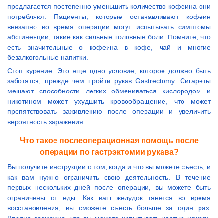
предлагается постепенно уменьшить количество кофеина они
потребляют. Пациенты, которые останавливают кофеин
внезапно во время операции могут испытывать симптомы
абстиненции, такие как сильные головные боли. Помните, что
есть значительные о кофеина в кофе, чай и многие
безалкогольные напитки.
Стоп курение. Это еще одно условие, которое должно быть
заботятся, прежде чем пройти рукав Gastrectomy. Сигареты
мешают способности легких обмениваться кислородом и
никотином может ухудшить кровообращение, что может
препятствовать заживлению после операции и увеличить
вероятность заражения.
Что такое послеоперационная помощь после
операции по гастрэктомии рукава?
Вы получите инструкции о том, когда и что вы можете съесть, и
как вам нужно ограничить свою деятельность. В течение
первых нескольких дней после операции, вы можете быть
ограничены от еды. Как ваш желудок тянется во время
восстановления, вы сможете съесть больше за один раз.