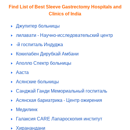
Find List of Best Sleeve Gastrectomy Hospitals and
Clinics of India
Джупитер больницы
лилавати - Научно-исследовательский центр
-й госпиталь Индуджа
Кокилабен Дирубхай Амбани
Аполло Спектр больницы
Ааста
Асянские больницы
Санджай Ганди Мемориальный госпиталь
Асянская бариатрика - Центр ожирения
Медилинк
Галаксия CARE Лапароскопия институт
Хиранандани