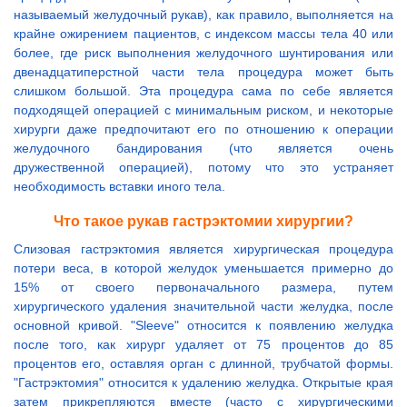
называемый желудочный рукав), как правило, выполняется на
крайне ожирением пациентов, с индексом массы тела 40 или
более, где риск выполнения желудочного шунтирования или
двенадцатиперстной части тела процедура может быть
слишком большой. Эта процедура сама по себе является
подходящей операцией с минимальным риском, и некоторые
хирурги даже предпочитают его по отношению к операции
желудочного бандирования (что является очень
дружественной операцией), потому что это устраняет
необходимость вставки иного тела.
Что такое рукав гастрэктомии хирургии?
Слизовая гастрэктомия является хирургическая процедура
потери веса, в которой желудок уменьшается примерно до
15% от своего первоначального размера, путем
хирургического удаления значительной части желудка, после
основной кривой. "Sleeve" относится к появлению желудка
после того, как хирург удаляет от 75 процентов до 85
процентов его, оставляя орган с длинной, трубчатой формы.
"Гастрэктомия" относится к удалению желудка. Открытые края
затем прикрепляются вместе (часто с хирургическими