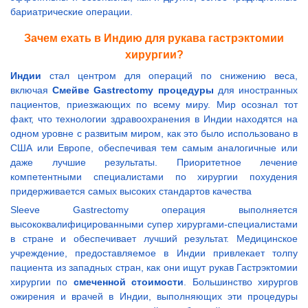
бариатрические операции.
Зачем ехать в Индию для рукава гастрэктомии
хирургии?
Индии
стал центром для операций по снижению веса,
включая
Смейве Gastrectomy процедуры
для иностранных
пациентов, приезжающих по всему миру. Мир осознал тот
факт, что технологии здравоохранения в Индии находятся на
одном уровне с развитым миром, как это было использовано в
США или Европе, обеспечивая тем самым аналогичные или
даже лучшие результаты. Приоритетное лечение
компетентными специалистами по хирургии похудения
придерживается самых высоких стандартов качества
Sleeve Gastrectomy операция выполняется
высококвалифицированными супер хирургами-специалистами
в стране и обеспечивает лучший результат. Медицинское
учреждение, предоставляемое в Индии привлекает толпу
пациента из западных стран, как они ищут рукав Гастрэктомии
хирургии по
смеченной стоимости
. Большинство хирургов
ожирения и врачей в Индии, выполняющих эти процедуры