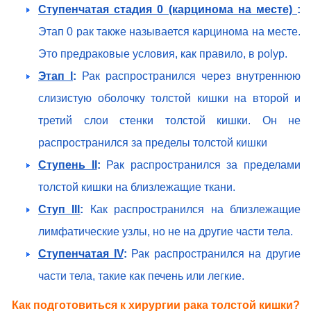
Ступенчатая стадия 0 (карцинома на месте)
:
Этап 0 рак также называется карцинома на месте.
Это предраковые условия, как правило, в polyp.
Этап I
:
Рак распространился через внутреннюю
слизистую оболочку толстой кишки на второй и
третий слои стенки толстой кишки. Он не
распространился за пределы толстой кишки
Ступень II
:
Рак распространился за пределами
толстой кишки на близлежащие ткани.
Ступ III
:
Как распространился на близлежащие
лимфатические узлы, но не на другие части тела.
Ступенчатая IV
:
Рак распространился на другие
части тела, такие как печень или легкие.
Как подготовиться к хирургии рака толстой кишки?