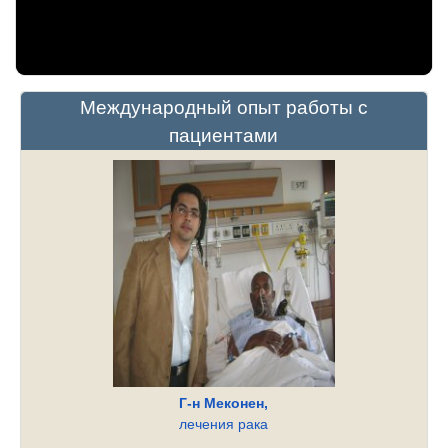
Международный опыт работы с
пациентами
Г-н Меконен,
лечения рака