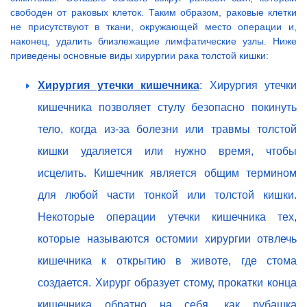
свободен от раковых клеток. Таким образом, раковые клетки
не присутствуют в ткани, окружающей место операции и,
наконец, удалить близлежащие лимфатические узлы. Ниже
приведены основные виды хирургии рака толстой кишки:
Хирургия утечки кишечника
: Хирургия утечки
кишечника позволяет стулу безопасно покинуть
тело, когда из-за болезни или травмы толстой
кишки удаляется или нужно время, чтобы
исцелить. Кишечник является общим термином
для любой части тонкой или толстой кишки.
Некоторые операции утечки кишечника тех,
которые называются остомии хирургии отвлечь
кишечника к открытию в животе, где стома
создается. Хирург образует стому, прокатки конца
кишечника обратно на себя, как рубашка