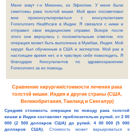
Меня зовут г-н Меконен, из Эфиопии. У меня были
симптомы рака толстой кишки. Мой врач посоветовал
мне проконсультироваться с консультантами
Forerunners Healthcare в Индии. Я связался с ними и
отправил свои медицинские справки. Вскоре после
этого они вернулись с положительным ответом, что
операция может быть выполнена в Мумбаи, Индия. Мой
хирург был обученным в США и экспертом. Мой рак в
настоящее время нет, и я чувствую себя помолодеть. Я
благодарю Консультантов по здравоохранению
Forerunners за их помощь
Сравнение хирургии/стоимости лечения рака
толстой кишки: Индия и другие страны (США,
Великобритания, Таиланд и Сингапур)
Средняя стоимость операции по поводу рака толстой
кишки в Индии составляет приблизительно рупий. от 2 00
000 (2 500 долларов США) до рупий. 4 00 000 (5 000
долларов США).
Стоимость может варьироваться в