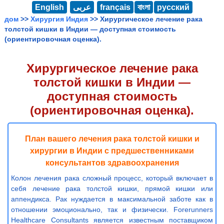
English
عربى
français
বাংলা
русский
дом
>>
Хирургия Индия
>> Хирургическое лечение рака
толстой кишки в Индии — доступная стоимость
(ориентировочная оценка).
Хирургическое лечение рака
толстой кишки в Индии —
доступная стоимость
(ориентировочная оценка).
План вашего лечения рака толстой кишки и
хирургии в Индии с предшественниками
консультантов здравоохранения
Колон лечения рака сложный процесс, который включает в
себя лечение рака толстой кишки, прямой кишки или
аппендикса. Рак нуждается в максимальной заботе как в
отношении эмоционально, так и физически. Forerunners
Healthcare Consultants является известным поставщиком