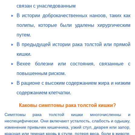
связан с унаследованным
В истории доброкачественных наноов, таких как
полипы, которые были удалены хирургическим
путем.
В предыдущей истории рака толстой или прямой
кишки.
Вехее болезни или состояния, связанные с
повышенным риском.
В рационе с высоким содержанием жира и низким
содержанием клетчатки.
Каковы симптомы рака толстой кишки?
Симптомы рака толстой кишки многочисленны и
неспецифически. Они включают усталость, слабость и одышку,
изменение привычек кишечника, узкий стул, диарея или запор,
красная или темная кровь в стуле, потеря веса, боли в животе,