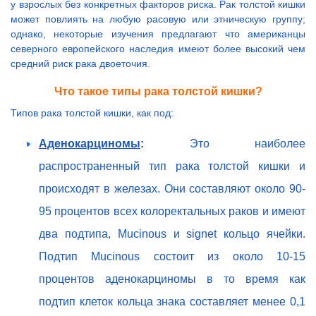
у взрослых без конкретных факторов риска. Рак толстой кишки
может повлиять на любую расовую или этническую группу;
однако, некоторые изучения предлагают что американцы
северного европейского наследия имеют более высокий чем
средний риск рака двоеточия.
Что такое типы рака толстой кишки?
Типов рака толстой кишки, как под:
Аденокарциномы
:
Это наиболее
распространенный тип рака толстой кишки и
происходят в железах. Они составляют около 90-
95 процентов всех колоректальных раков и имеют
два подтипа, Mucinous и signet кольцо ячейки.
Подтип Mucinous состоит из около 10-15
процентов аденокарциномы в то время как
подтип клеток кольца знака составляет менее 0,1